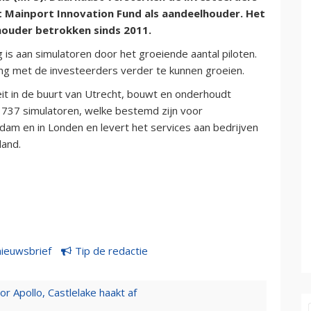
Mainport Innovation Fund als aandeelhouder. Het
houder betrokken sinds 2011.
is aan simulatoren door het groeiende aantal piloten.
g met de investeerders verder te kunnen groeien.
iteit in de buurt van Utrecht, bouwt en onderhoudt
737 simulatoren, welke bestemd zijn voor
rdam en in Londen en levert het services aan bedrijven
land.
nieuwsbrief
Tip de redactie
 Apollo, Castlelake haakt af