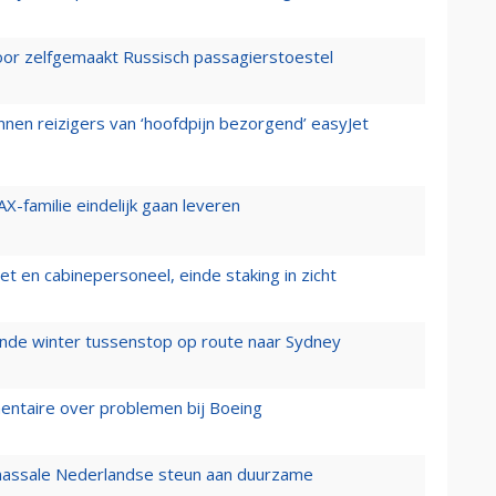
voor zelfgemaakt Russisch passagierstoestel
nen reizigers van ‘hoofdpijn bezorgend’ easyJet
X-familie eindelijk gaan leveren
t en cabinepersoneel, einde staking in zicht
mende winter tussenstop op route naar Sydney
mentaire over problemen bij Boeing
 massale Nederlandse steun aan duurzame