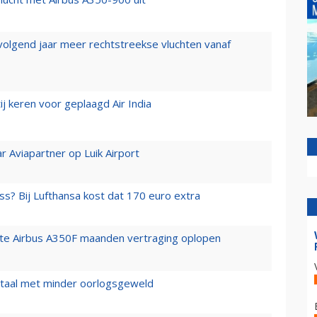
 volgend jaar meer rechtstreekse vluchten vanaf
j keren voor geplaagd Air India
r Aviapartner op Luik Airport
ss? Bij Lufthansa kost dat 170 euro extra
rste Airbus A350F maanden vertraging oplopen
wartaal met minder oorlogsgeweld