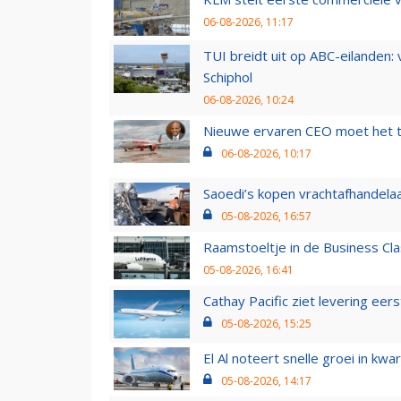
06-08-2026, 11:17
TUI breidt uit op ABC-eilanden:
Schiphol
06-08-2026, 10:24
Nieuwe ervaren CEO moet het ti
06-08-2026, 10:17
Saoedi’s kopen vrachtafhandelaa
05-08-2026, 16:57
Raamstoeltje in de Business Cla
05-08-2026, 16:41
Cathay Pacific ziet levering ee
05-08-2026, 15:25
El Al noteert snelle groei in k
05-08-2026, 14:17