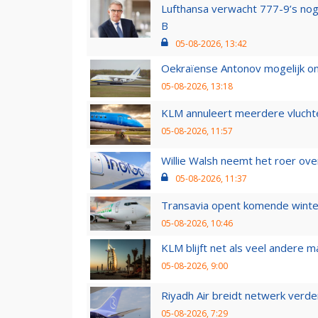
Lufthansa verwacht 777-9’s nog
B
05-08-2026, 13:42
Oekraïense Antonov mogelijk on
05-08-2026, 13:18
KLM annuleert meerdere vluchte
05-08-2026, 11:57
Willie Walsh neemt het roer over
05-08-2026, 11:37
Transavia opent komende winter
05-08-2026, 10:46
KLM blijft net als veel andere m
05-08-2026, 9:00
Riyadh Air breidt netwerk verd
05-08-2026, 7:29