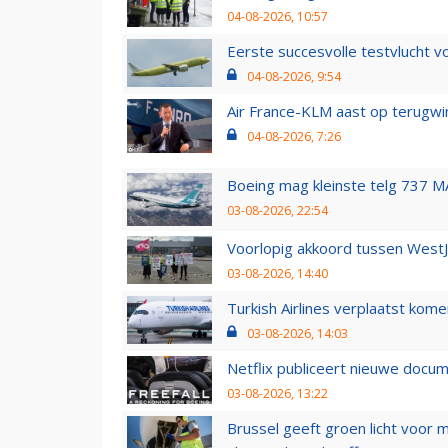
04-08-2026, 10:57
Eerste succesvolle testvlucht 
04-08-2026, 9:54
Air France-KLM aast op terugwin
04-08-2026, 7:26
Boeing mag kleinste telg 737 MA
03-08-2026, 22:54
Voorlopig akkoord tussen WestJe
03-08-2026, 14:40
Turkish Airlines verplaatst ko
03-08-2026, 14:03
Netflix publiceert nieuwe docu
03-08-2026, 13:22
Brussel geeft groen licht voor