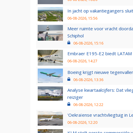
In jacht op vakantiegangers slui
06-08-2026, 15:56
Meer ruimte voor vracht doorda
Schiphol
06-08-2026, 15:16
Embraer E195-E2 biedt LATAM k
06-08-2026, 14:27
Boeing krijgt nieuwe tegenvall
06-08-2026, 13:36
Analyse kwartaalcijfers: Dat vl
reiziger
06-08-2026, 12:22
'Oekraïense vrachtvliegtuig in Le
06-08-2026, 12:20
KLM stelt eerste commerciële v