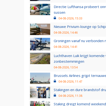
Directie Lufthansa probeert on
sussen
04-08-2026, 15:33
Nieuwe Privium-lounge op Schip
04-08-2026, 14:46
Groningen vanaf nu verbonden me
04-08-2026, 14:41
Luchthaven Luik krijgt komende
zonbestemmingen
04-08-2026, 13:54
Brussels Airlines grijpt ternauw
04-08-2026, 11:47
Stakingen en dure brandstof dr
04-08-2026, 11:38
Staking dreigt komend weekend