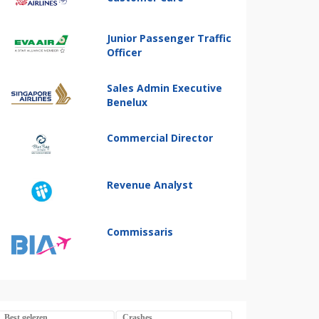
Junior Passenger Traffic
Officer
Sales Admin Executive
Benelux
Commercial Director
Revenue Analyst
Commissaris
Best gelezen
Crashes