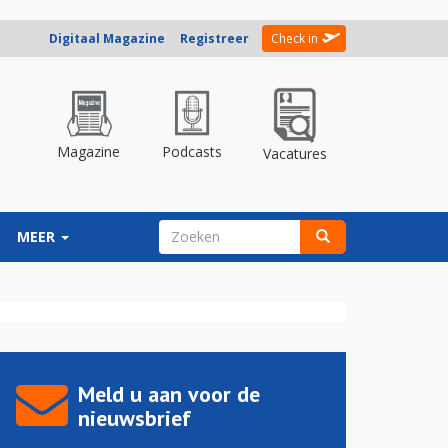
Digitaal Magazine
Registreer
Check in
Magazine
Podcasts
Vacatures
ZOEKVELD
MEER
Zoeken
Meld u aan voor de
nieuwsbrief