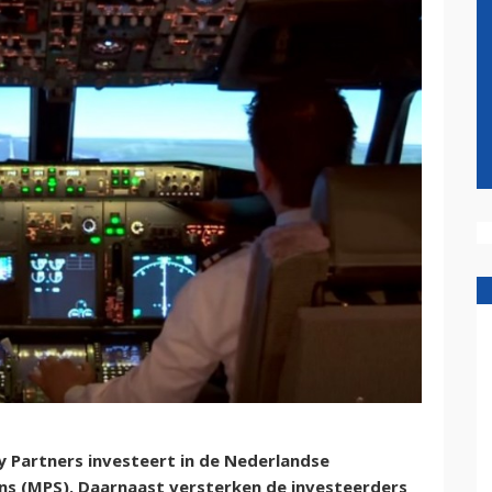
y Partners investeert in de Nederlandse
ons (MPS). Daarnaast versterken de investeerders