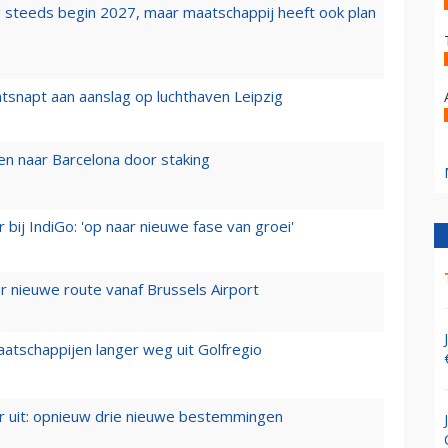
 steeds begin 2027, maar maatschappij heeft ook plan
tsnapt aan aanslag op luchthaven Leipzig
n naar Barcelona door staking
 bij IndiGo: 'op naar nieuwe fase van groei'
 nieuwe route vanaf Brussels Airport
aatschappijen langer weg uit Golfregio
er uit: opnieuw drie nieuwe bestemmingen