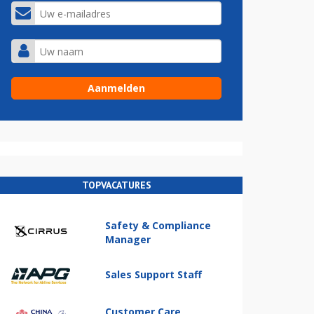
TOPVACATURES
Safety & Compliance
Manager
Sales Support Staff
Customer Care