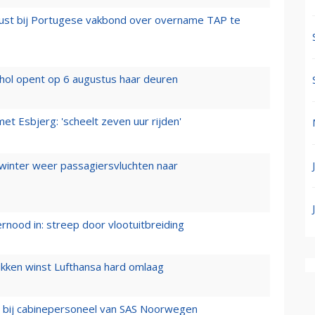
rust bij Portugese vakbond over overname TAP te
hol opent op 6 augustus haar deuren
t Esbjerg: 'scheelt zeven uur rijden'
 winter weer passagiersvluchten naar
ernood in: streep door vlootuitbreiding
ukken winst Lufthansa hard omlaag
 bij cabinepersoneel van SAS Noorwegen