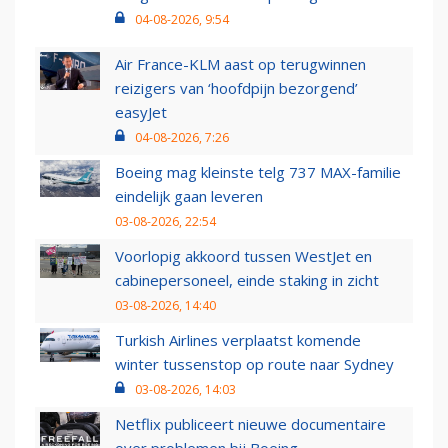
04-08-2026, 9:54
Air France-KLM aast op terugwinnen
reizigers van ‘hoofdpijn bezorgend’
easyJet
04-08-2026, 7:26
Boeing mag kleinste telg 737 MAX-familie
eindelijk gaan leveren
03-08-2026, 22:54
Voorlopig akkoord tussen WestJet en
cabinepersoneel, einde staking in zicht
03-08-2026, 14:40
Turkish Airlines verplaatst komende
winter tussenstop op route naar Sydney
03-08-2026, 14:03
Netflix publiceert nieuwe documentaire
over problemen bij Boeing