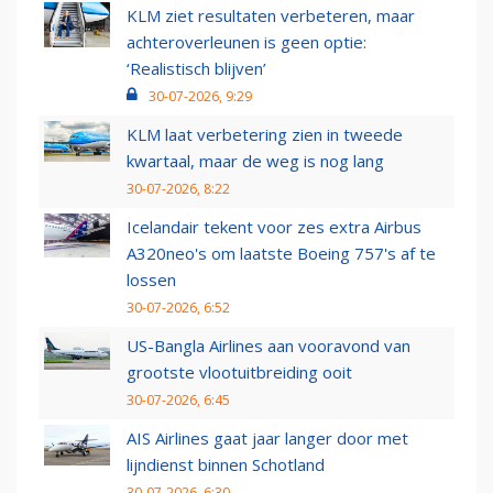
KLM ziet resultaten verbeteren, maar
achteroverleunen is geen optie:
‘Realistisch blijven’
30-07-2026, 9:29
KLM laat verbetering zien in tweede
kwartaal, maar de weg is nog lang
30-07-2026, 8:22
Icelandair tekent voor zes extra Airbus
A320neo's om laatste Boeing 757's af te
lossen
30-07-2026, 6:52
US-Bangla Airlines aan vooravond van
grootste vlootuitbreiding ooit
30-07-2026, 6:45
AIS Airlines gaat jaar langer door met
lijndienst binnen Schotland
30-07-2026, 6:30