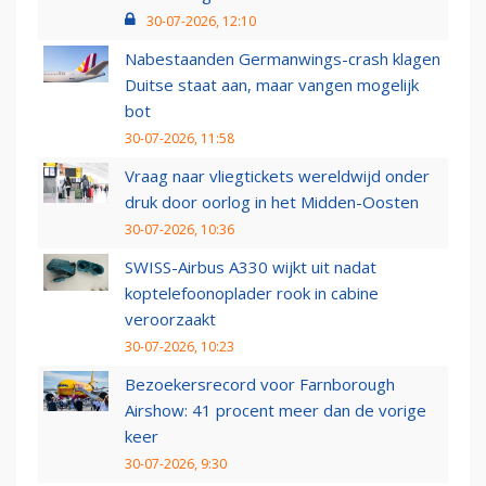
30-07-2026, 12:10
Nabestaanden Germanwings-crash klagen
Duitse staat aan, maar vangen mogelijk
bot
30-07-2026, 11:58
Vraag naar vliegtickets wereldwijd onder
druk door oorlog in het Midden-Oosten
30-07-2026, 10:36
SWISS-Airbus A330 wijkt uit nadat
koptelefoonoplader rook in cabine
veroorzaakt
30-07-2026, 10:23
Bezoekersrecord voor Farnborough
Airshow: 41 procent meer dan de vorige
keer
30-07-2026, 9:30