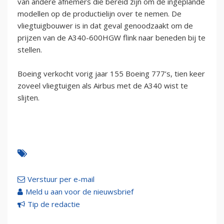
van andere afnemers die bereid zijn om de ingeplande
modellen op de productielijn over te nemen. De
vliegtuigbouwer is in dat geval genoodzaakt om de
prijzen van de A340-600HGW flink naar beneden bij te
stellen.
Boeing verkocht vorig jaar 155 Boeing 777’s, tien keer
zoveel vliegtuigen als Airbus met de A340 wist te
slijten.
Verstuur per e-mail
Meld u aan voor de nieuwsbrief
Tip de redactie