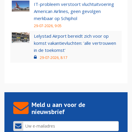
IT-probleem verstoort vluchtuitvoering
American Airlines, geen gevolgen
merkbaar op Schiphol
29-07-2026, 9:05
Lelystad Airport bereidt zich voor op
komst vakantievluchten: 'alle vertrouwen
in de toekomst'
29-07-2026, 8:17
Meld u aan voor de
nieuwsbrief