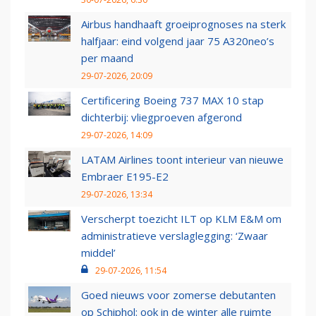
Airbus handhaaft groeiprognoses na sterk
halfjaar: eind volgend jaar 75 A320neo’s
per maand
29-07-2026, 20:09
Certificering Boeing 737 MAX 10 stap
dichterbij: vliegproeven afgerond
29-07-2026, 14:09
LATAM Airlines toont interieur van nieuwe
Embraer E195-E2
29-07-2026, 13:34
Verscherpt toezicht ILT op KLM E&M om
administratieve verslaglegging: ‘Zwaar
middel’
29-07-2026, 11:54
Goed nieuws voor zomerse debutanten
op Schiphol: ook in de winter alle ruimte