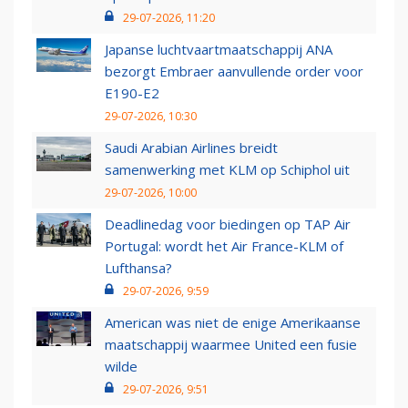
29-07-2026, 11:20
Japanse luchtvaartmaatschappij ANA
bezorgt Embraer aanvullende order voor
E190-E2
29-07-2026, 10:30
Saudi Arabian Airlines breidt
samenwerking met KLM op Schiphol uit
29-07-2026, 10:00
Deadlinedag voor biedingen op TAP Air
Portugal: wordt het Air France-KLM of
Lufthansa?
29-07-2026, 9:59
American was niet de enige Amerikaanse
maatschappij waarmee United een fusie
wilde
29-07-2026, 9:51