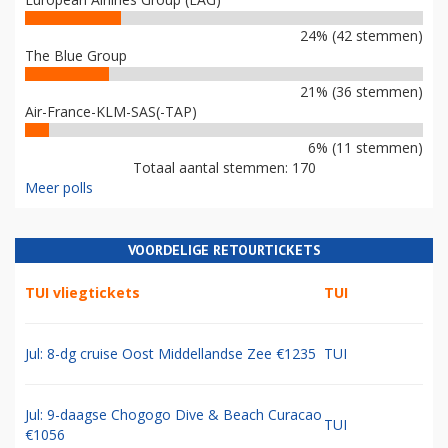
24% (42 stemmen)
The Blue Group
21% (36 stemmen)
Air-France-KLM-SAS(-TAP)
6% (11 stemmen)
Totaal aantal stemmen: 170
Meer polls
VOORDELIGE RETOURTICKETS
TUI vliegtickets
TUI
Jul: 8-dg cruise Oost Middellandse Zee €1235
TUI
Jul: 9-daagse Chogogo Dive & Beach Curacao
TUI
€1056