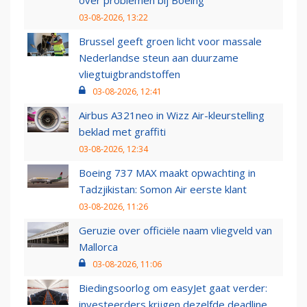
03-08-2026, 13:22
Brussel geeft groen licht voor massale
Nederlandse steun aan duurzame
vliegtuigbrandstoffen
03-08-2026, 12:41
Airbus A321neo in Wizz Air-kleurstelling
beklad met graffiti
03-08-2026, 12:34
Boeing 737 MAX maakt opwachting in
Tadzjikistan: Somon Air eerste klant
03-08-2026, 11:26
Geruzie over officiële naam vliegveld van
Mallorca
03-08-2026, 11:06
Biedingsoorlog om easyJet gaat verder:
investeerders krijgen dezelfde deadline