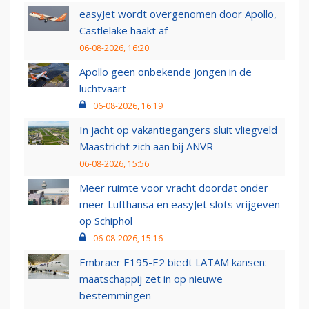
easyJet wordt overgenomen door Apollo,
Castlelake haakt af
06-08-2026, 16:20
Apollo geen onbekende jongen in de
luchtvaart
06-08-2026, 16:19
In jacht op vakantiegangers sluit vliegveld
Maastricht zich aan bij ANVR
06-08-2026, 15:56
Meer ruimte voor vracht doordat onder
meer Lufthansa en easyJet slots vrijgeven
op Schiphol
06-08-2026, 15:16
Embraer E195-E2 biedt LATAM kansen:
maatschappij zet in op nieuwe
bestemmingen