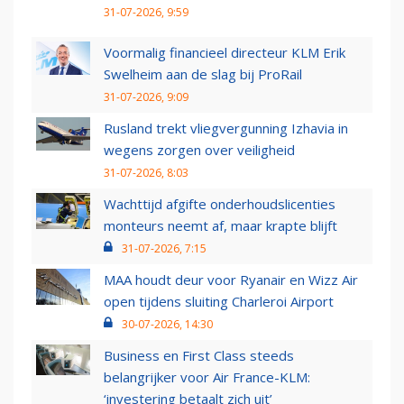
31-07-2026, 9:59
Voormalig financieel directeur KLM Erik
Swelheim aan de slag bij ProRail
31-07-2026, 9:09
Rusland trekt vliegvergunning Izhavia in
wegens zorgen over veiligheid
31-07-2026, 8:03
Wachttijd afgifte onderhoudslicenties
monteurs neemt af, maar krapte blijft
31-07-2026, 7:15
MAA houdt deur voor Ryanair en Wizz Air
open tijdens sluiting Charleroi Airport
30-07-2026, 14:30
Business en First Class steeds
belangrijker voor Air France-KLM:
‘investering betaalt zich uit’