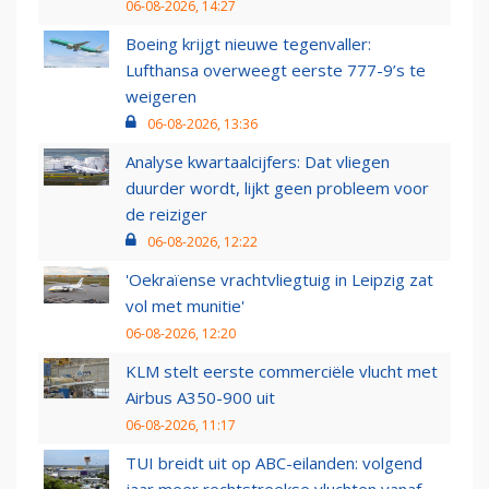
06-08-2026, 14:27
Boeing krijgt nieuwe tegenvaller:
Lufthansa overweegt eerste 777-9’s te
weigeren
06-08-2026, 13:36
Analyse kwartaalcijfers: Dat vliegen
duurder wordt, lijkt geen probleem voor
de reiziger
06-08-2026, 12:22
'Oekraïense vrachtvliegtuig in Leipzig zat
vol met munitie'
06-08-2026, 12:20
KLM stelt eerste commerciële vlucht met
Airbus A350-900 uit
06-08-2026, 11:17
TUI breidt uit op ABC-eilanden: volgend
jaar meer rechtstreekse vluchten vanaf