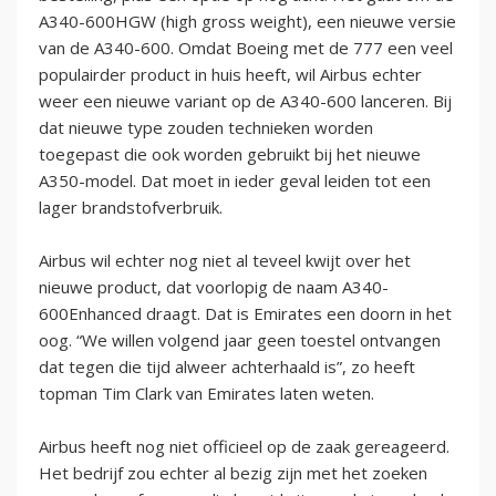
A340-600HGW (high gross weight), een nieuwe versie
van de A340-600. Omdat Boeing met de 777 een veel
populairder product in huis heeft, wil Airbus echter
weer een nieuwe variant op de A340-600 lanceren. Bij
dat nieuwe type zouden technieken worden
toegepast die ook worden gebruikt bij het nieuwe
A350-model. Dat moet in ieder geval leiden tot een
lager brandstofverbruik.
Airbus wil echter nog niet al teveel kwijt over het
nieuwe product, dat voorlopig de naam A340-
600Enhanced draagt. Dat is Emirates een doorn in het
oog. “We willen volgend jaar geen toestel ontvangen
dat tegen die tijd alweer achterhaald is”, zo heeft
topman Tim Clark van Emirates laten weten.
Airbus heeft nog niet officieel op de zaak gereageerd.
Het bedrijf zou echter al bezig zijn met het zoeken