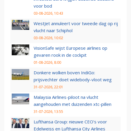
voor bod
03-08-2026, 10:43
WestJet annuleert voor tweede dag op rij
vlucht naar Schiphol
03-08-2026, 10:02
VisionSafe wijst Europese airlines op
gevaren rook in de cockpit
01-08-2026, 8:00
Donkere wolken boven IndiGo:
prijsvechter doet widebody-vloot weg
31-07-2026, 22:01
Malaysia Airlines-piloot na vlucht
aangehouden met duizenden xtc-pillen
31-07-2026, 13:55
Lufthansa Group: nieuwe CEO’s voor
Edelweiss en Lufthansa City Airlines