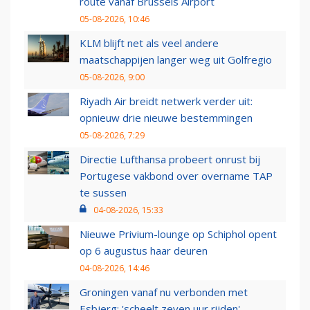
route vanaf Brussels Airport
05-08-2026, 10:46
KLM blijft net als veel andere
maatschappijen langer weg uit Golfregio
05-08-2026, 9:00
Riyadh Air breidt netwerk verder uit:
opnieuw drie nieuwe bestemmingen
05-08-2026, 7:29
Directie Lufthansa probeert onrust bij
Portugese vakbond over overname TAP
te sussen
04-08-2026, 15:33
Nieuwe Privium-lounge op Schiphol opent
op 6 augustus haar deuren
04-08-2026, 14:46
Groningen vanaf nu verbonden met
Esbjerg: 'scheelt zeven uur rijden'