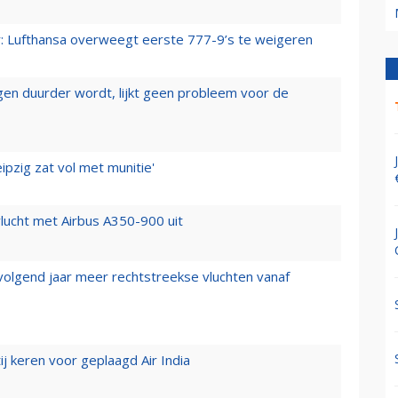
er: Lufthansa overweegt eerste 777-9’s te weigeren
iegen duurder wordt, lijkt geen probleem voor de
ipzig zat vol met munitie'
lucht met Airbus A350-900 uit
 volgend jaar meer rechtstreekse vluchten vanaf
j keren voor geplaagd Air India