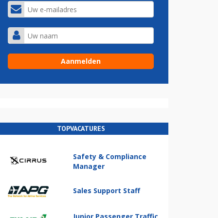
TOPVACATURES
Safety & Compliance
Manager
Sales Support Staff
Junior Passenger Traffic