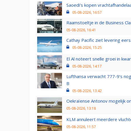
Saoedi’s kopen vrachtafhandelaa
05-08-2026, 16:57
Raamstoeltje in de Business Cla
05-08-2026, 16:41
Cathay Pacific ziet levering ee
05-08-2026, 15:25
El Al noteert snelle groei in k
05-08-2026, 14:17
Lufthansa verwacht 777-9’s nog
B
05-08-2026, 13:42
Oekraïense Antonov mogelijk on
05-08-2026, 13:18
KLM annuleert meerdere vluchte
05-08-2026, 11:57