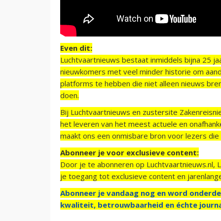
Even dit:
Luchtvaartnieuws bestaat inmiddels bijna 25 jaa
nieuwkomers met veel minder historie om aand
platforms te hebben die niet alleen nieuws bre
doen.
Bij Luchtvaartnieuws en zustersite Zakenreisn
het leveren van het meest actuele en onafhankel
maakt ons een onmisbare bron voor lezers die g
Abonneer je voor exclusieve content:
Door je te abonneren op Luchtvaartnieuws.nl, 
je toegang tot exclusieve content en jarenlang
Abonneer je vandaag nog en word onderde
kwaliteit, betrouwbaarheid en échte journa