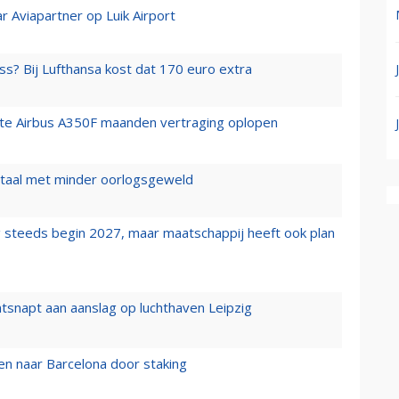
r Aviapartner op Luik Airport
ss? Bij Lufthansa kost dat 170 euro extra
rste Airbus A350F maanden vertraging oplopen
wartaal met minder oorlogsgeweld
 steeds begin 2027, maar maatschappij heeft ook plan
tsnapt aan aanslag op luchthaven Leipzig
n naar Barcelona door staking