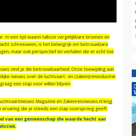
r. In een tijd waarin talloze vergelijkbare bronnen en
acht schreeuwen, is het belangrijk om betrouwbare
ngen, maar ook perspectief en verhalen die er echt toe
ieuws vind je die betrouwbaarheid. Onze toewijding aan
ijke nieuws over de luchtvaart- en (zaken)reisindustrie
raag een stap voor willen blijven.
Luchtvaartnieuws Magazine en Zakenreisnieuws.nl krijg
e ervaring die je steeds een stap voorsprong geeft.
el van een gemeenschap die waarde hecht aan
listiek.