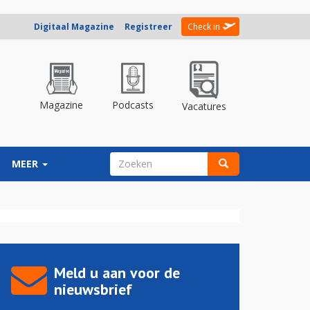
Digitaal Magazine
Registreer
Check in
Magazine
Podcasts
Vacatures
ZOEKVELD
MEER
Zoeken
Meld u aan voor de
nieuwsbrief