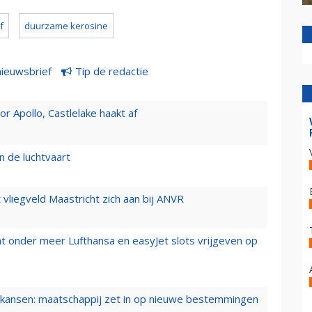
f
duurzame kerosine
nieuwsbrief
Tip de redactie
 Apollo, Castlelake haakt af
n de luchtvaart
t vliegveld Maastricht zich aan bij ANVR
t onder meer Lufthansa en easyJet slots vrijgeven op
ansen: maatschappij zet in op nieuwe bestemmingen