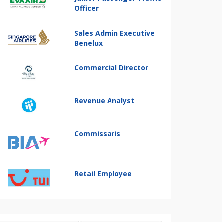
Officer
Sales Admin Executive
Benelux
Commercial Director
Revenue Analyst
Commissaris
Retail Employee