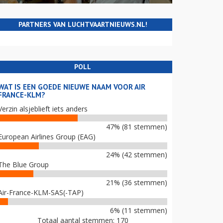
PARTNERS VAN LUCHTVAARTNIEUWS.NL!
POLL
WAT IS EEN GOEDE NIEUWE NAAM VOOR AIR
FRANCE-KLM?
Verzin alsjeblieft iets anders
47% (81 stemmen)
European Airlines Group (EAG)
24% (42 stemmen)
The Blue Group
21% (36 stemmen)
Air-France-KLM-SAS(-TAP)
6% (11 stemmen)
Totaal aantal stemmen: 170