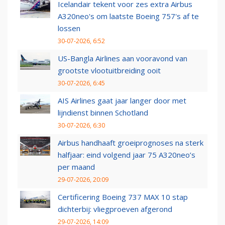
Icelandair tekent voor zes extra Airbus
A320neo's om laatste Boeing 757's af te
lossen
30-07-2026, 6:52
US-Bangla Airlines aan vooravond van
grootste vlootuitbreiding ooit
30-07-2026, 6:45
AIS Airlines gaat jaar langer door met
lijndienst binnen Schotland
30-07-2026, 6:30
Airbus handhaaft groeiprognoses na sterk
halfjaar: eind volgend jaar 75 A320neo’s
per maand
29-07-2026, 20:09
Certificering Boeing 737 MAX 10 stap
dichterbij: vliegproeven afgerond
29-07-2026, 14:09