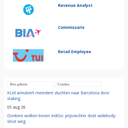
Revenue Analyst
Commissaris
Retail Employee
Best gelezen
Crashes
KLM annuleert meerdere vluchten naar Barcelona door
staking
05 aug 26
Donkere wolken boven IndiGo: prijsvechter doet widebody-
vloot weg