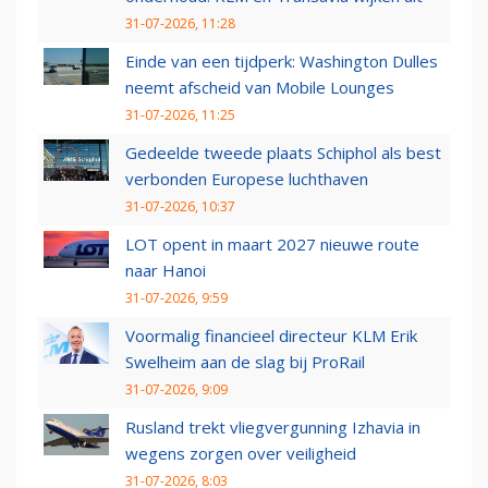
31-07-2026, 11:28
Einde van een tijdperk: Washington Dulles
neemt afscheid van Mobile Lounges
31-07-2026, 11:25
Gedeelde tweede plaats Schiphol als best
verbonden Europese luchthaven
31-07-2026, 10:37
LOT opent in maart 2027 nieuwe route
naar Hanoi
31-07-2026, 9:59
Voormalig financieel directeur KLM Erik
Swelheim aan de slag bij ProRail
31-07-2026, 9:09
Rusland trekt vliegvergunning Izhavia in
wegens zorgen over veiligheid
31-07-2026, 8:03