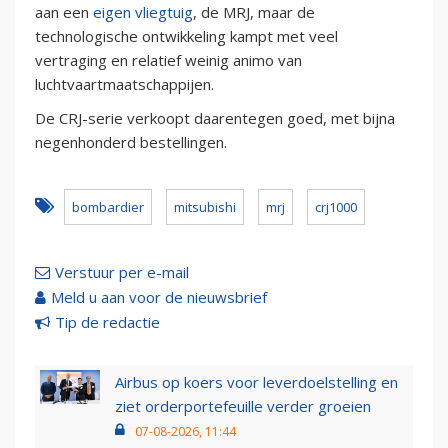
aan een
eigen vliegtuig
, de MRJ, maar de
technologische ontwikkeling kampt met veel
vertraging en relatief weinig animo van
luchtvaartmaatschappijen.
De CRJ-serie verkoopt daarentegen goed, met bijna
negenhonderd bestellingen.
bombardier
mitsubishi
mrj
crj1000
Verstuur per e-mail
Meld u aan voor de nieuwsbrief
Tip de redactie
Airbus op koers voor leverdoelstelling en
ziet orderportefeuille verder groeien
07-08-2026, 11:44