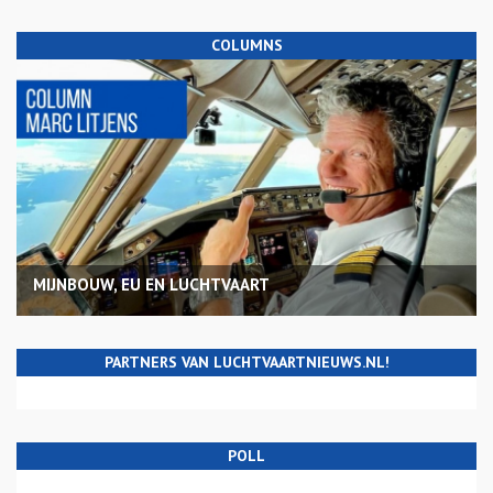
COLUMNS
MIJNBOUW, EU EN LUCHTVAART
PARTNERS VAN LUCHTVAARTNIEUWS.NL!
POLL