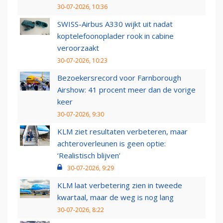
30-07-2026, 10:36
SWISS-Airbus A330 wijkt uit nadat
koptelefoonoplader rook in cabine
veroorzaakt
30-07-2026, 10:23
Bezoekersrecord voor Farnborough
Airshow: 41 procent meer dan de vorige
keer
30-07-2026, 9:30
KLM ziet resultaten verbeteren, maar
achteroverleunen is geen optie:
‘Realistisch blijven’
30-07-2026, 9:29
KLM laat verbetering zien in tweede
kwartaal, maar de weg is nog lang
30-07-2026, 8:22