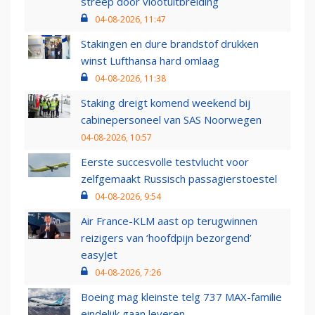
streep door vlootuitbreiding
04-08-2026, 11:47
Stakingen en dure brandstof drukken
winst Lufthansa hard omlaag
04-08-2026, 11:38
Staking dreigt komend weekend bij
cabinepersoneel van SAS Noorwegen
04-08-2026, 10:57
Eerste succesvolle testvlucht voor
zelfgemaakt Russisch passagierstoestel
04-08-2026, 9:54
Air France-KLM aast op terugwinnen
reizigers van ‘hoofdpijn bezorgend’
easyJet
04-08-2026, 7:26
Boeing mag kleinste telg 737 MAX-familie
eindelijk gaan leveren