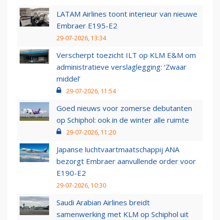
LATAM Airlines toont interieur van nieuwe
Embraer E195-E2
29-07-2026, 13:34
Verscherpt toezicht ILT op KLM E&M om
administratieve verslaglegging: ‘Zwaar
middel’
29-07-2026, 11:54
Goed nieuws voor zomerse debutanten
op Schiphol: ook in de winter alle ruimte
29-07-2026, 11:20
Japanse luchtvaartmaatschappij ANA
bezorgt Embraer aanvullende order voor
E190-E2
29-07-2026, 10:30
Saudi Arabian Airlines breidt
samenwerking met KLM op Schiphol uit