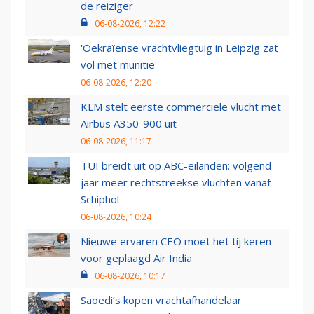
de reiziger
06-08-2026, 12:22
'Oekraïense vrachtvliegtuig in Leipzig zat
vol met munitie'
06-08-2026, 12:20
KLM stelt eerste commerciële vlucht met
Airbus A350-900 uit
06-08-2026, 11:17
TUI breidt uit op ABC-eilanden: volgend
jaar meer rechtstreekse vluchten vanaf
Schiphol
06-08-2026, 10:24
Nieuwe ervaren CEO moet het tij keren
voor geplaagd Air India
06-08-2026, 10:17
Saoedi’s kopen vrachtafhandelaar