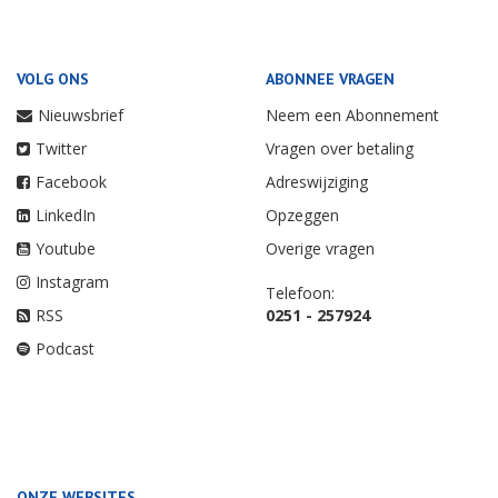
VOLG ONS
ABONNEE VRAGEN
Nieuwsbrief
Neem een Abonnement
Twitter
Vragen over betaling
Facebook
Adreswijziging
LinkedIn
Opzeggen
Youtube
Overige vragen
Instagram
Telefoon:
RSS
0251 - 257924
Podcast
ONZE WEBSITES