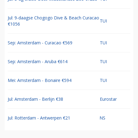
Jul: 9-daagse Chogogo Dive & Beach Curacao
TUI
€1056
Sep: Amsterdam - Curacao €569
TUI
Sep: Amsterdam - Aruba €614
TUI
Mei: Amsterdam - Bonaire €594
TUI
Jul: Amsterdam - Berlijn €38
Eurostar
Jul: Rotterdam - Antwerpen €21
NS