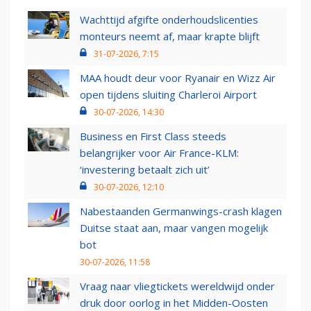
Wachttijd afgifte onderhoudslicenties
monteurs neemt af, maar krapte blijft
31-07-2026, 7:15
MAA houdt deur voor Ryanair en Wizz Air
open tijdens sluiting Charleroi Airport
30-07-2026, 14:30
Business en First Class steeds
belangrijker voor Air France-KLM:
‘investering betaalt zich uit’
30-07-2026, 12:10
Nabestaanden Germanwings-crash klagen
Duitse staat aan, maar vangen mogelijk
bot
30-07-2026, 11:58
Vraag naar vliegtickets wereldwijd onder
druk door oorlog in het Midden-Oosten