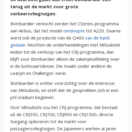
terug uit de markt voor grote
verkeersvliegtuigen.
Bombardier verkocht eerder het CSeries-programma
aan Airbus, dat het model
omdoopte
tot A220. Daarna
werd ook de productie van de Q400
van de hand
gedaan
. Mochten de onderhandelingen met Mitsubishi
leiden tot de verkoop van het CRJ-programma, dan
blijft voor Bombardier alleen de zakenjetafdeling over
in de luchtvaartdivisie. Die maakt onder andere de
Learjet en Challenger-serie.
Bombardier is echter voorzichtig over de interesse
van Mitsubishi, en stelt dat de gesprekken zich in een
pril stadium beginnen.
Voor Mitsubishi zou het CRJ-programma, dat bestaat
uit de CRJ550, CRJ700, CRJ900 en CRJ1000, directe
toegang opleveren tot de markt voor
passagiersvliegtuigen. De Japanners werken al jaren