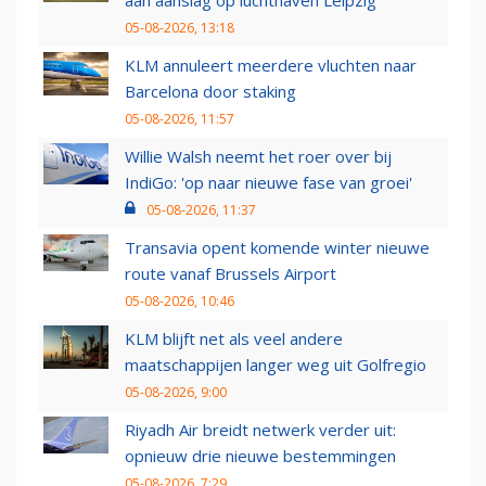
aan aanslag op luchthaven Leipzig
05-08-2026, 13:18
KLM annuleert meerdere vluchten naar
Barcelona door staking
05-08-2026, 11:57
Willie Walsh neemt het roer over bij
IndiGo: 'op naar nieuwe fase van groei'
05-08-2026, 11:37
Transavia opent komende winter nieuwe
route vanaf Brussels Airport
05-08-2026, 10:46
KLM blijft net als veel andere
maatschappijen langer weg uit Golfregio
05-08-2026, 9:00
Riyadh Air breidt netwerk verder uit:
opnieuw drie nieuwe bestemmingen
05-08-2026, 7:29