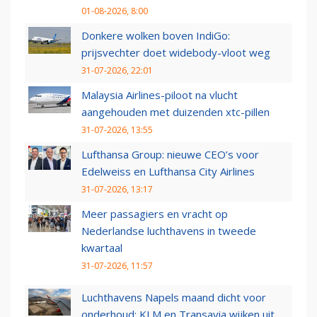
01-08-2026, 8:00
Donkere wolken boven IndiGo:
prijsvechter doet widebody-vloot weg
31-07-2026, 22:01
Malaysia Airlines-piloot na vlucht
aangehouden met duizenden xtc-pillen
31-07-2026, 13:55
Lufthansa Group: nieuwe CEO’s voor
Edelweiss en Lufthansa City Airlines
31-07-2026, 13:17
Meer passagiers en vracht op
Nederlandse luchthavens in tweede
kwartaal
31-07-2026, 11:57
Luchthavens Napels maand dicht voor
onderhoud: KLM en Transavia wijken uit