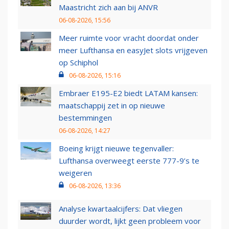
Maastricht zich aan bij ANVR
06-08-2026, 15:56
Meer ruimte voor vracht doordat onder
meer Lufthansa en easyJet slots vrijgeven
op Schiphol
06-08-2026, 15:16
Embraer E195-E2 biedt LATAM kansen:
maatschappij zet in op nieuwe
bestemmingen
06-08-2026, 14:27
Boeing krijgt nieuwe tegenvaller:
Lufthansa overweegt eerste 777-9’s te
weigeren
06-08-2026, 13:36
Analyse kwartaalcijfers: Dat vliegen
duurder wordt, lijkt geen probleem voor