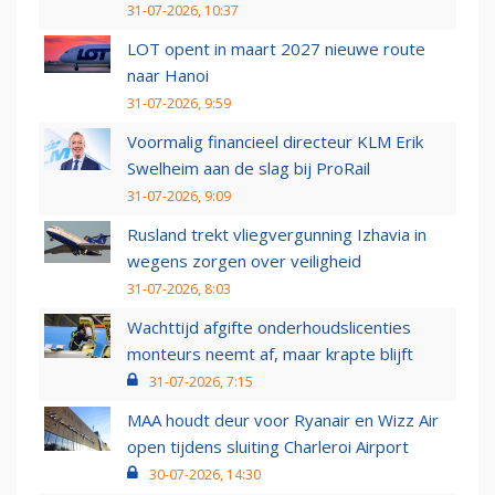
31-07-2026, 10:37
LOT opent in maart 2027 nieuwe route
naar Hanoi
31-07-2026, 9:59
Voormalig financieel directeur KLM Erik
Swelheim aan de slag bij ProRail
31-07-2026, 9:09
Rusland trekt vliegvergunning Izhavia in
wegens zorgen over veiligheid
31-07-2026, 8:03
Wachttijd afgifte onderhoudslicenties
monteurs neemt af, maar krapte blijft
31-07-2026, 7:15
MAA houdt deur voor Ryanair en Wizz Air
open tijdens sluiting Charleroi Airport
30-07-2026, 14:30