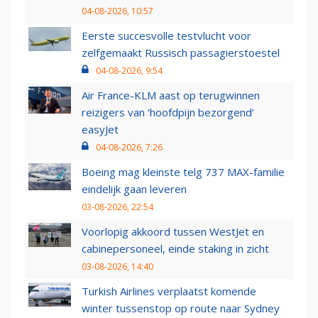
04-08-2026, 10:57
Eerste succesvolle testvlucht voor
zelfgemaakt Russisch passagierstoestel
04-08-2026, 9:54
Air France-KLM aast op terugwinnen
reizigers van ‘hoofdpijn bezorgend’
easyJet
04-08-2026, 7:26
Boeing mag kleinste telg 737 MAX-familie
eindelijk gaan leveren
03-08-2026, 22:54
Voorlopig akkoord tussen WestJet en
cabinepersoneel, einde staking in zicht
03-08-2026, 14:40
Turkish Airlines verplaatst komende
winter tussenstop op route naar Sydney