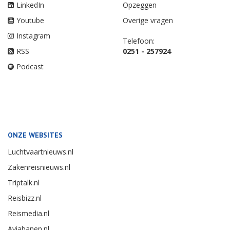
LinkedIn
Opzeggen
Youtube
Overige vragen
Instagram
Telefoon:
RSS
0251 - 257924
Podcast
ONZE WEBSITES
Luchtvaartnieuws.nl
Zakenreisnieuws.nl
Triptalk.nl
Reisbizz.nl
Reismedia.nl
Aviabanen.nl