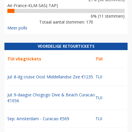
Air-France-KLM-SAS(-TAP)
6% (11 stemmen)
Totaal aantal stemmen: 170
Meer polls
VOORDELIGE RETOURTICKETS
TUI vliegtickets
TUI
Jul: 8-dg cruise Oost Middellandse Zee €1235
TUI
Jul: 9-daagse Chogogo Dive & Beach Curacao
TUI
€1056
Sep: Amsterdam - Curacao €569
TUI