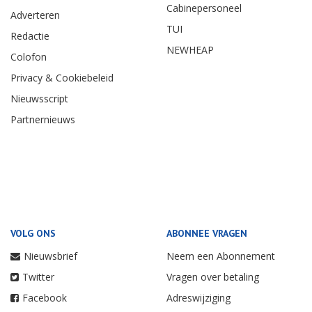
Cabinepersoneel
Adverteren
TUI
Redactie
NEWHEAP
Colofon
Privacy & Cookiebeleid
Nieuwsscript
Partnernieuws
VOLG ONS
ABONNEE VRAGEN
Nieuwsbrief
Neem een Abonnement
Twitter
Vragen over betaling
Facebook
Adreswijziging