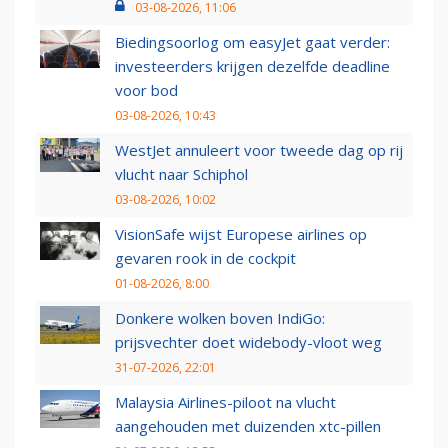
03-08-2026, 11:06
Biedingsoorlog om easyJet gaat verder:
investeerders krijgen dezelfde deadline
voor bod
03-08-2026, 10:43
WestJet annuleert voor tweede dag op rij
vlucht naar Schiphol
03-08-2026, 10:02
VisionSafe wijst Europese airlines op
gevaren rook in de cockpit
01-08-2026, 8:00
Donkere wolken boven IndiGo:
prijsvechter doet widebody-vloot weg
31-07-2026, 22:01
Malaysia Airlines-piloot na vlucht
aangehouden met duizenden xtc-pillen