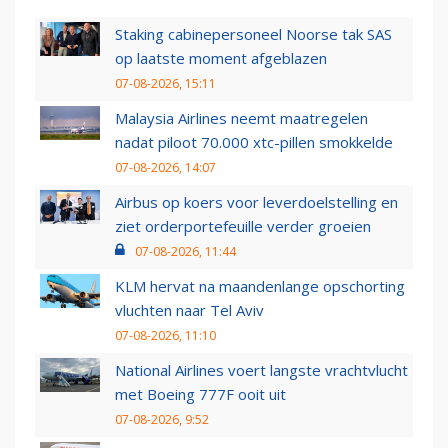
Staking cabinepersoneel Noorse tak SAS
op laatste moment afgeblazen
07-08-2026, 15:11
Malaysia Airlines neemt maatregelen
nadat piloot 70.000 xtc-pillen smokkelde
07-08-2026, 14:07
Airbus op koers voor leverdoelstelling en
ziet orderportefeuille verder groeien
07-08-2026, 11:44
KLM hervat na maandenlange opschorting
vluchten naar Tel Aviv
07-08-2026, 11:10
National Airlines voert langste vrachtvlucht
met Boeing 777F ooit uit
07-08-2026, 9:52