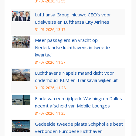
31-07-2026, 13:55
Lufthansa Group: nieuwe CEO’s voor
Edelweiss en Lufthansa City Airlines
31-07-2026, 13:17
Meer passagiers en vracht op
Nederlandse luchthavens in tweede
kwartaal
31-07-2026, 11:57
Luchthavens Napels maand dicht voor
onderhoud: KLM en Transavia wijken uit
31-07-2026, 11:28
Einde van een tijdperk: Washington Dulles
neemt afscheid van Mobile Lounges
31-07-2026, 11:25
Gedeelde tweede plaats Schiphol als best
verbonden Europese luchthaven