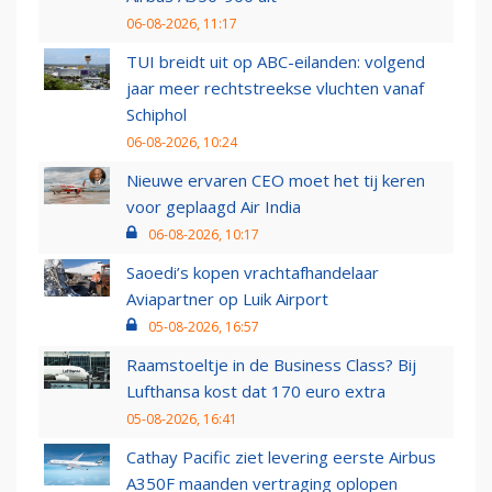
06-08-2026, 11:17
TUI breidt uit op ABC-eilanden: volgend
jaar meer rechtstreekse vluchten vanaf
Schiphol
06-08-2026, 10:24
Nieuwe ervaren CEO moet het tij keren
voor geplaagd Air India
06-08-2026, 10:17
Saoedi’s kopen vrachtafhandelaar
Aviapartner op Luik Airport
05-08-2026, 16:57
Raamstoeltje in de Business Class? Bij
Lufthansa kost dat 170 euro extra
05-08-2026, 16:41
Cathay Pacific ziet levering eerste Airbus
A350F maanden vertraging oplopen