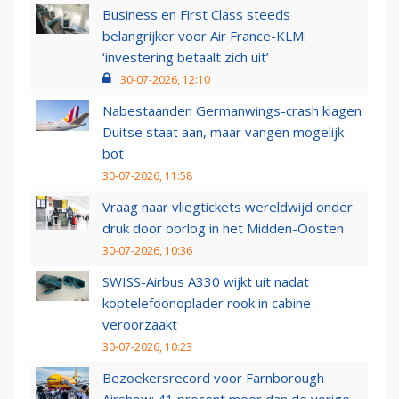
Business en First Class steeds
belangrijker voor Air France-KLM:
‘investering betaalt zich uit’
30-07-2026, 12:10
Nabestaanden Germanwings-crash klagen
Duitse staat aan, maar vangen mogelijk
bot
30-07-2026, 11:58
Vraag naar vliegtickets wereldwijd onder
druk door oorlog in het Midden-Oosten
30-07-2026, 10:36
SWISS-Airbus A330 wijkt uit nadat
koptelefoonoplader rook in cabine
veroorzaakt
30-07-2026, 10:23
Bezoekersrecord voor Farnborough