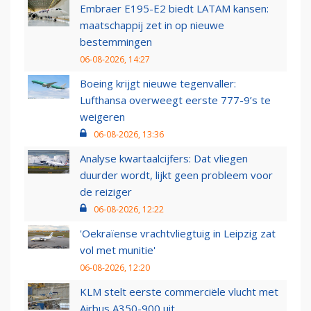
Embraer E195-E2 biedt LATAM kansen:
maatschappij zet in op nieuwe
bestemmingen
06-08-2026, 14:27
Boeing krijgt nieuwe tegenvaller:
Lufthansa overweegt eerste 777-9’s te
weigeren
06-08-2026, 13:36
Analyse kwartaalcijfers: Dat vliegen
duurder wordt, lijkt geen probleem voor
de reiziger
06-08-2026, 12:22
'Oekraïense vrachtvliegtuig in Leipzig zat
vol met munitie'
06-08-2026, 12:20
KLM stelt eerste commerciële vlucht met
Airbus A350-900 uit