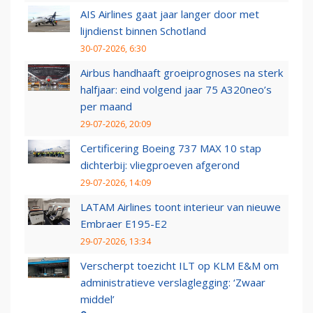
AIS Airlines gaat jaar langer door met
lijndienst binnen Schotland
30-07-2026, 6:30
Airbus handhaaft groeiprognoses na sterk
halfjaar: eind volgend jaar 75 A320neo’s
per maand
29-07-2026, 20:09
Certificering Boeing 737 MAX 10 stap
dichterbij: vliegproeven afgerond
29-07-2026, 14:09
LATAM Airlines toont interieur van nieuwe
Embraer E195-E2
29-07-2026, 13:34
Verscherpt toezicht ILT op KLM E&M om
administratieve verslaglegging: ‘Zwaar
middel’