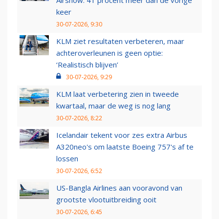
Airshow: 41 procent meer dan de vorige
keer
30-07-2026, 9:30
KLM ziet resultaten verbeteren, maar
achteroverleunen is geen optie:
‘Realistisch blijven’
30-07-2026, 9:29
KLM laat verbetering zien in tweede
kwartaal, maar de weg is nog lang
30-07-2026, 8:22
Icelandair tekent voor zes extra Airbus
A320neo's om laatste Boeing 757's af te
lossen
30-07-2026, 6:52
US-Bangla Airlines aan vooravond van
grootste vlootuitbreiding ooit
30-07-2026, 6:45