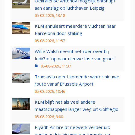
Oekraïense Antonov mogelijk ontsnapt
aan aanslag op luchthaven Leipzig
05-08-2026, 13:18
KLM annuleert meerdere vluchten naar
Barcelona door staking
05-08-2026, 11:57
Willie Walsh neemt het roer over bij
IndiGo: 'op naar nieuwe fase van groei'
05-08-2026, 11:37
Transavia opent komende winter nieuwe
route vanaf Brussels Airport
05-08-2026, 10:46
KLM blijft net als veel andere
maatschappijen langer weg uit Golfregio
05-08-2026, 9:00
Riyadh Air breidt netwerk verder uit:
opnieuw drie nieuwe bestemmingen