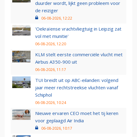
duurder wordt, lijkt geen probleem voor
de reiziger
06-08-2026, 12:22
'Oekraïense vrachtvliegtuig in Leipzig zat
vol met munitie'
06-08-2026, 12:20
KLM stelt eerste commerciële vlucht met
Airbus A350-900 uit
06-08-2026, 11:17
TUI breidt uit op ABC-eilanden: volgend
jaar meer rechtstreekse vluchten vanaf
Schiphol
06-08-2026, 10:24
Nieuwe ervaren CEO moet het tij keren
voor geplaagd Air India
06-08-2026, 10:17