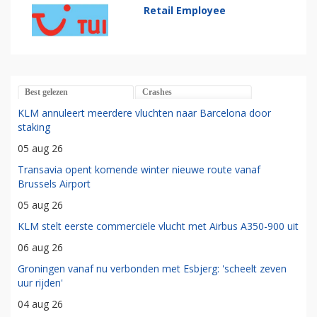
Retail Employee
Best gelezen
Crashes
KLM annuleert meerdere vluchten naar Barcelona door
staking
05 aug 26
Transavia opent komende winter nieuwe route vanaf
Brussels Airport
05 aug 26
KLM stelt eerste commerciële vlucht met Airbus A350-900 uit
06 aug 26
Groningen vanaf nu verbonden met Esbjerg: 'scheelt zeven
uur rijden'
04 aug 26