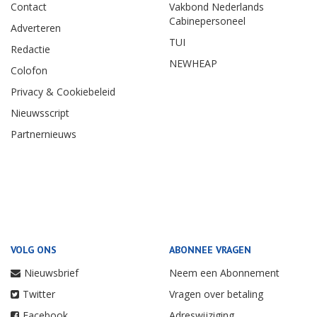
Contact
Vakbond Nederlands
Cabinepersoneel
Adverteren
TUI
Redactie
NEWHEAP
Colofon
Privacy & Cookiebeleid
Nieuwsscript
Partnernieuws
VOLG ONS
ABONNEE VRAGEN
Nieuwsbrief
Neem een Abonnement
Twitter
Vragen over betaling
Facebook
Adreswijziging