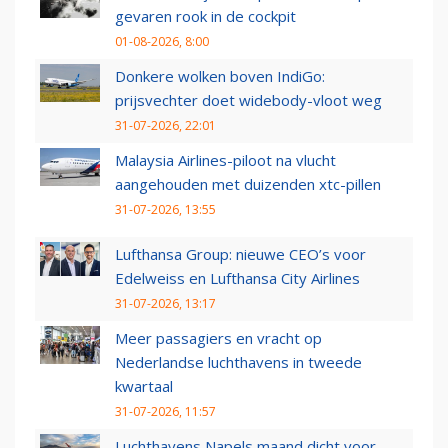
gevaren rook in de cockpit
01-08-2026, 8:00
Donkere wolken boven IndiGo:
prijsvechter doet widebody-vloot weg
31-07-2026, 22:01
Malaysia Airlines-piloot na vlucht
aangehouden met duizenden xtc-pillen
31-07-2026, 13:55
Lufthansa Group: nieuwe CEO’s voor
Edelweiss en Lufthansa City Airlines
31-07-2026, 13:17
Meer passagiers en vracht op
Nederlandse luchthavens in tweede
kwartaal
31-07-2026, 11:57
Luchthavens Napels maand dicht voor