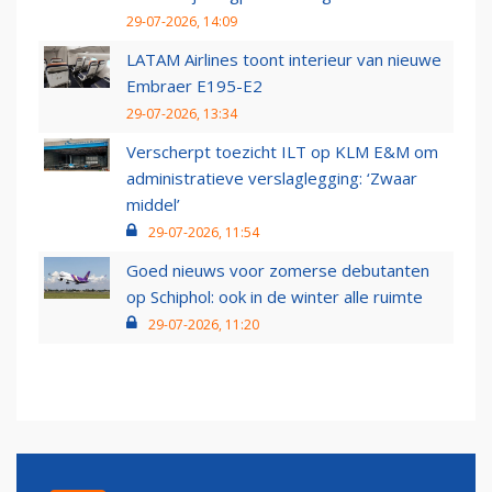
29-07-2026, 14:09
LATAM Airlines toont interieur van nieuwe
Embraer E195-E2
29-07-2026, 13:34
Verscherpt toezicht ILT op KLM E&M om
administratieve verslaglegging: ‘Zwaar
middel’
29-07-2026, 11:54
Goed nieuws voor zomerse debutanten
op Schiphol: ook in de winter alle ruimte
29-07-2026, 11:20