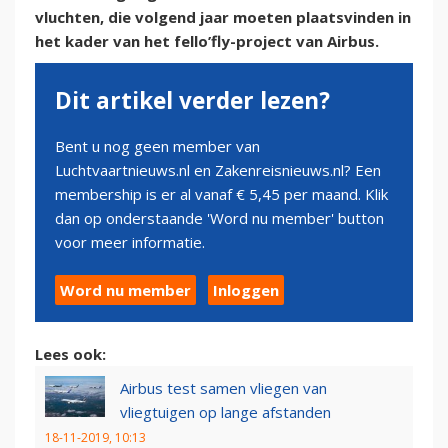
vluchten, die volgend jaar moeten plaatsvinden in
het kader van het fello’fly-project van Airbus.
Dit artikel verder lezen?
Bent u nog geen member van
Luchtvaartnieuws.nl en Zakenreisnieuws.nl? Een
membership is er al vanaf € 5,45 per maand. Klik
dan op onderstaande 'Word nu member' button
voor meer informatie.
Word nu member
Inloggen
Lees ook:
Airbus test samen vliegen van
vliegtuigen op lange afstanden
18-11-2019, 10:13