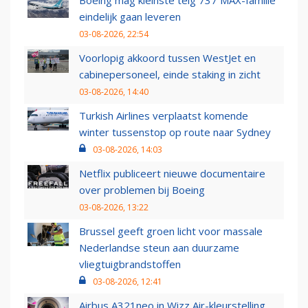
Boeing mag kleinste telg 737 MAX-familie
eindelijk gaan leveren
03-08-2026, 22:54
Voorlopig akkoord tussen WestJet en
cabinepersoneel, einde staking in zicht
03-08-2026, 14:40
Turkish Airlines verplaatst komende
winter tussenstop op route naar Sydney
03-08-2026, 14:03
Netflix publiceert nieuwe documentaire
over problemen bij Boeing
03-08-2026, 13:22
Brussel geeft groen licht voor massale
Nederlandse steun aan duurzame
vliegtuigbrandstoffen
03-08-2026, 12:41
Airbus A321neo in Wizz Air-kleurstelling