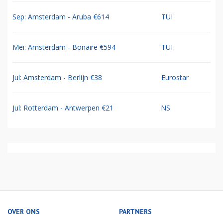
Sep: Amsterdam - Aruba €614
TUI
Mei: Amsterdam - Bonaire €594
TUI
Jul: Amsterdam - Berlijn €38
Eurostar
Jul: Rotterdam - Antwerpen €21
NS
OVER ONS
PARTNERS