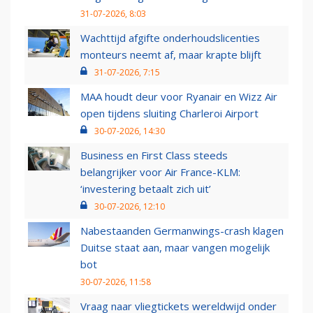
31-07-2026, 8:03
Wachttijd afgifte onderhoudslicenties
monteurs neemt af, maar krapte blijft
31-07-2026, 7:15
MAA houdt deur voor Ryanair en Wizz Air
open tijdens sluiting Charleroi Airport
30-07-2026, 14:30
Business en First Class steeds
belangrijker voor Air France-KLM:
‘investering betaalt zich uit’
30-07-2026, 12:10
Nabestaanden Germanwings-crash klagen
Duitse staat aan, maar vangen mogelijk
bot
30-07-2026, 11:58
Vraag naar vliegtickets wereldwijd onder