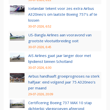
Icelandair tekent voor zes extra Airbus
A320neo's om laatste Boeing 757's af te
lossen
30-07-2026, 6:52
US-Bangla Airlines aan vooravond van
grootste vlootuitbreiding ooit
30-07-2026, 6:45
AIS Airlines gaat jaar langer door met
lijndienst binnen Schotland
30-07-2026, 6:30
Airbus handhaaft groeiprognoses na sterk
halfjaar: eind volgend jaar 75 A320neo’s
per maand
29-07-2026, 20:09
Certificering Boeing 737 MAX 10 stap
dichterbij: vliegproeven afgerond