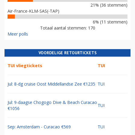
21% (36 stemmen)
Air-France-KLM-SAS(-TAP)
6% (11 stemmen)
Totaal aantal stemmen: 170
Meer polls
VOORDELIGE RETOURTICKETS
TUI vliegtickets
TUI
Jul: 8-dg cruise Oost Middellandse Zee €1235
TUI
Jul: 9-daagse Chogogo Dive & Beach Curacao
TUI
€1056
Sep: Amsterdam - Curacao €569
TUI