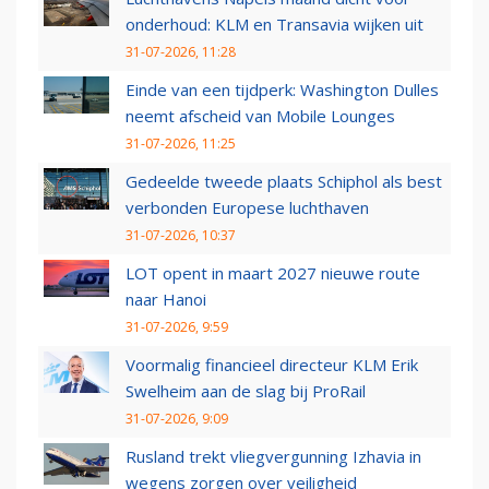
onderhoud: KLM en Transavia wijken uit
31-07-2026, 11:28
Einde van een tijdperk: Washington Dulles
neemt afscheid van Mobile Lounges
31-07-2026, 11:25
Gedeelde tweede plaats Schiphol als best
verbonden Europese luchthaven
31-07-2026, 10:37
LOT opent in maart 2027 nieuwe route
naar Hanoi
31-07-2026, 9:59
Voormalig financieel directeur KLM Erik
Swelheim aan de slag bij ProRail
31-07-2026, 9:09
Rusland trekt vliegvergunning Izhavia in
wegens zorgen over veiligheid