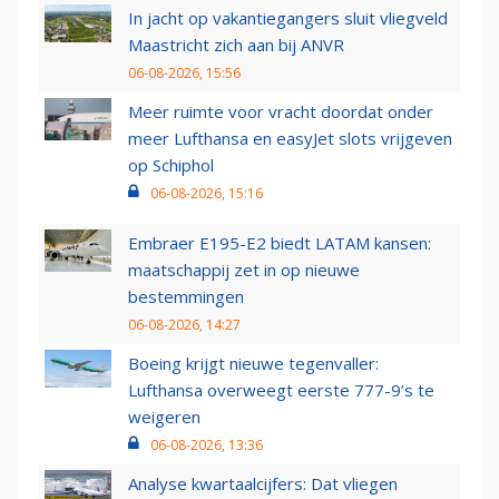
In jacht op vakantiegangers sluit vliegveld
Maastricht zich aan bij ANVR
06-08-2026, 15:56
Meer ruimte voor vracht doordat onder
meer Lufthansa en easyJet slots vrijgeven
op Schiphol
06-08-2026, 15:16
Embraer E195-E2 biedt LATAM kansen:
maatschappij zet in op nieuwe
bestemmingen
06-08-2026, 14:27
Boeing krijgt nieuwe tegenvaller:
Lufthansa overweegt eerste 777-9’s te
weigeren
06-08-2026, 13:36
Analyse kwartaalcijfers: Dat vliegen