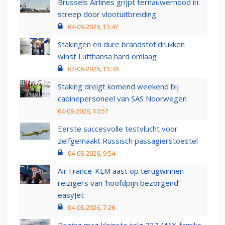
Brussels Airlines grijpt ternauwernood in:
streep door vlootuitbreiding
04-08-2026, 11:47
Stakingen en dure brandstof drukken
winst Lufthansa hard omlaag
04-08-2026, 11:38
Staking dreigt komend weekend bij
cabinepersoneel van SAS Noorwegen
04-08-2026, 10:57
Eerste succesvolle testvlucht voor
zelfgemaakt Russisch passagierstoestel
04-08-2026, 9:54
Air France-KLM aast op terugwinnen
reizigers van ‘hoofdpijn bezorgend’
easyJet
04-08-2026, 7:26