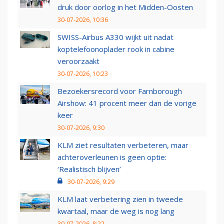
druk door oorlog in het Midden-Oosten
30-07-2026, 10:36
SWISS-Airbus A330 wijkt uit nadat
koptelefoonoplader rook in cabine
veroorzaakt
30-07-2026, 10:23
Bezoekersrecord voor Farnborough
Airshow: 41 procent meer dan de vorige
keer
30-07-2026, 9:30
KLM ziet resultaten verbeteren, maar
achteroverleunen is geen optie:
‘Realistisch blijven’
30-07-2026, 9:29
KLM laat verbetering zien in tweede
kwartaal, maar de weg is nog lang
30-07-2026, 8:22