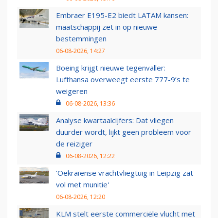
Embraer E195-E2 biedt LATAM kansen:
maatschappij zet in op nieuwe
bestemmingen
06-08-2026, 14:27
Boeing krijgt nieuwe tegenvaller:
Lufthansa overweegt eerste 777-9’s te
weigeren
06-08-2026, 13:36
Analyse kwartaalcijfers: Dat vliegen
duurder wordt, lijkt geen probleem voor
de reiziger
06-08-2026, 12:22
'Oekraïense vrachtvliegtuig in Leipzig zat
vol met munitie'
06-08-2026, 12:20
KLM stelt eerste commerciële vlucht met