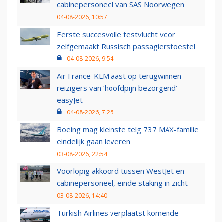
cabinepersoneel van SAS Noorwegen
04-08-2026, 10:57
Eerste succesvolle testvlucht voor
zelfgemaakt Russisch passagierstoestel
04-08-2026, 9:54
Air France-KLM aast op terugwinnen
reizigers van ‘hoofdpijn bezorgend’
easyJet
04-08-2026, 7:26
Boeing mag kleinste telg 737 MAX-familie
eindelijk gaan leveren
03-08-2026, 22:54
Voorlopig akkoord tussen WestJet en
cabinepersoneel, einde staking in zicht
03-08-2026, 14:40
Turkish Airlines verplaatst komende