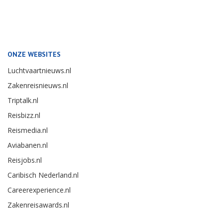
ONZE WEBSITES
Luchtvaartnieuws.nl
Zakenreisnieuws.nl
Triptalk.nl
Reisbizz.nl
Reismedia.nl
Aviabanen.nl
Reisjobs.nl
Caribisch Nederland.nl
Careerexperience.nl
Zakenreisawards.nl