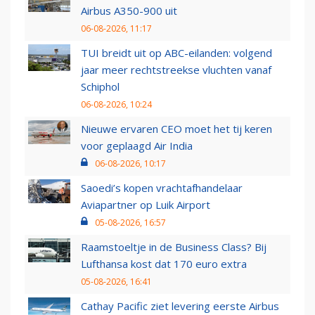
Airbus A350-900 uit
06-08-2026, 11:17
TUI breidt uit op ABC-eilanden: volgend
jaar meer rechtstreekse vluchten vanaf
Schiphol
06-08-2026, 10:24
Nieuwe ervaren CEO moet het tij keren
voor geplaagd Air India
06-08-2026, 10:17
Saoedi’s kopen vrachtafhandelaar
Aviapartner op Luik Airport
05-08-2026, 16:57
Raamstoeltje in de Business Class? Bij
Lufthansa kost dat 170 euro extra
05-08-2026, 16:41
Cathay Pacific ziet levering eerste Airbus