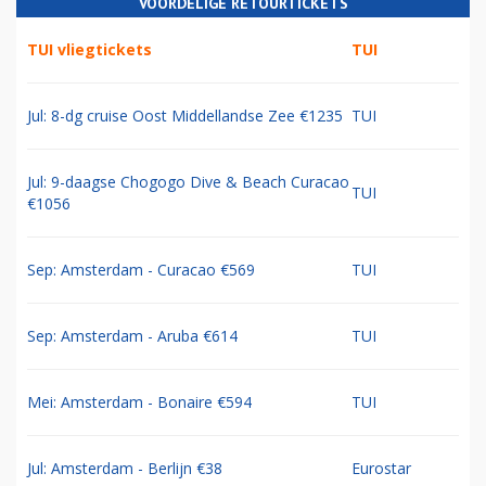
VOORDELIGE RETOURTICKETS
TUI vliegtickets
TUI
Jul: 8-dg cruise Oost Middellandse Zee €1235
TUI
Jul: 9-daagse Chogogo Dive & Beach Curacao
TUI
€1056
Sep: Amsterdam - Curacao €569
TUI
Sep: Amsterdam - Aruba €614
TUI
Mei: Amsterdam - Bonaire €594
TUI
Jul: Amsterdam - Berlijn €38
Eurostar