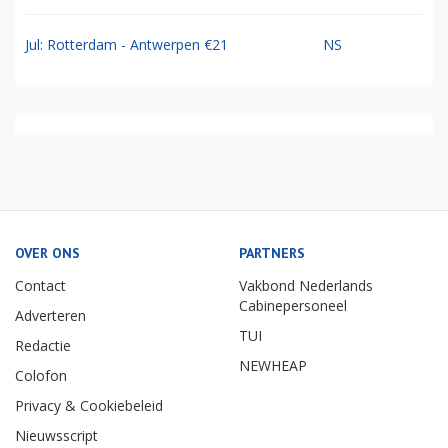
Jul: Rotterdam - Antwerpen €21
NS
OVER ONS
PARTNERS
Contact
Vakbond Nederlands
Cabinepersoneel
Adverteren
TUI
Redactie
NEWHEAP
Colofon
Privacy & Cookiebeleid
Nieuwsscript