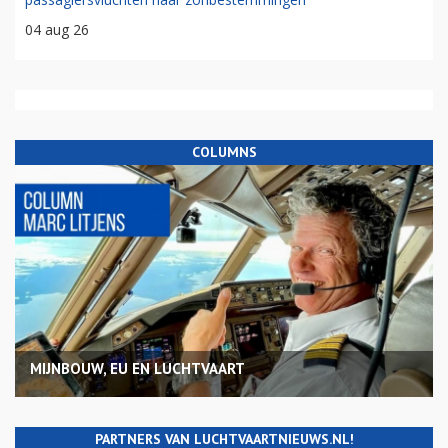
04 aug 26
COLUMNS
MIJNBOUW, EU EN LUCHTVAART
PARTNERS VAN LUCHTVAARTNIEUWS.NL!