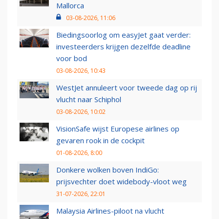
Mallorca
03-08-2026, 11:06
Biedingsoorlog om easyJet gaat verder:
investeerders krijgen dezelfde deadline
voor bod
03-08-2026, 10:43
WestJet annuleert voor tweede dag op rij
vlucht naar Schiphol
03-08-2026, 10:02
VisionSafe wijst Europese airlines op
gevaren rook in de cockpit
01-08-2026, 8:00
Donkere wolken boven IndiGo:
prijsvechter doet widebody-vloot weg
31-07-2026, 22:01
Malaysia Airlines-piloot na vlucht