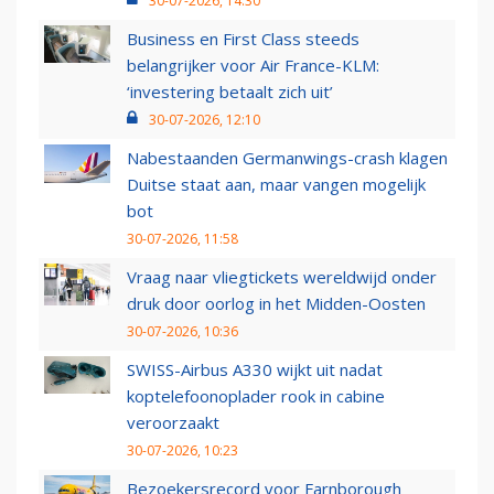
30-07-2026, 14:30
Business en First Class steeds
belangrijker voor Air France-KLM:
‘investering betaalt zich uit’
30-07-2026, 12:10
Nabestaanden Germanwings-crash klagen
Duitse staat aan, maar vangen mogelijk
bot
30-07-2026, 11:58
Vraag naar vliegtickets wereldwijd onder
druk door oorlog in het Midden-Oosten
30-07-2026, 10:36
SWISS-Airbus A330 wijkt uit nadat
koptelefoonoplader rook in cabine
veroorzaakt
30-07-2026, 10:23
Bezoekersrecord voor Farnborough