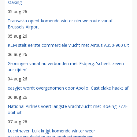
staking
05 aug 26
Transavia opent komende winter nieuwe route vanaf
Brussels Airport
05 aug 26
KLM stelt eerste commerciële vlucht met Airbus A350-900 uit
06 aug 26
Groningen vanaf nu verbonden met Esbjerg: 'scheelt zeven
uur rijden'
04 aug 26
easyJet wordt overgenomen door Apollo, Castlelake haakt af
06 aug 26
National Airlines voert langste vrachtvlucht met Boeing 777F
ooit uit
07 aug 26
Luchthaven Luik krijgt komende winter weer
passagiersvluchten naar zonbestemmingen