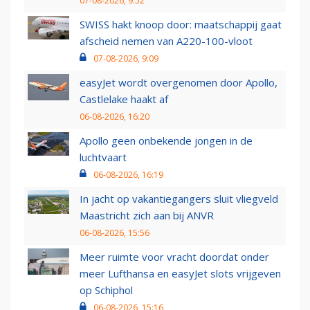
07-08-2026, 9:52
SWISS hakt knoop door: maatschappij gaat
afscheid nemen van A220-100-vloot
07-08-2026, 9:09
easyJet wordt overgenomen door Apollo,
Castlelake haakt af
06-08-2026, 16:20
Apollo geen onbekende jongen in de
luchtvaart
06-08-2026, 16:19
In jacht op vakantiegangers sluit vliegveld
Maastricht zich aan bij ANVR
06-08-2026, 15:56
Meer ruimte voor vracht doordat onder
meer Lufthansa en easyJet slots vrijgeven
op Schiphol
06-08-2026, 15:16