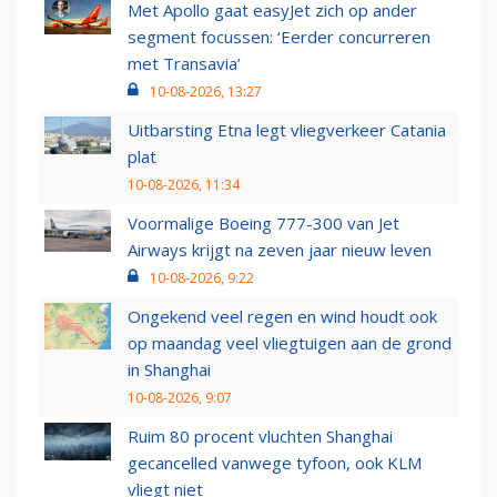
Met Apollo gaat easyJet zich op ander
segment focussen: ‘Eerder concurreren
met Transavia’
10-08-2026, 13:27
Uitbarsting Etna legt vliegverkeer Catania
plat
10-08-2026, 11:34
Voormalige Boeing 777-300 van Jet
Airways krijgt na zeven jaar nieuw leven
10-08-2026, 9:22
Ongekend veel regen en wind houdt ook
op maandag veel vliegtuigen aan de grond
in Shanghai
10-08-2026, 9:07
Ruim 80 procent vluchten Shanghai
gecancelled vanwege tyfoon, ook KLM
vliegt niet