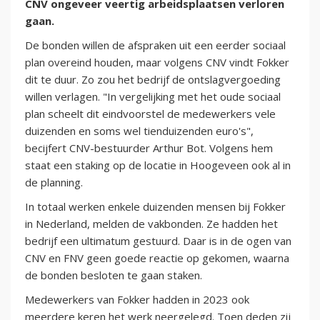
CNV ongeveer veertig arbeidsplaatsen verloren
gaan.
De bonden willen de afspraken uit een eerder sociaal
plan overeind houden, maar volgens CNV vindt Fokker
dit te duur. Zo zou het bedrijf de ontslagvergoeding
willen verlagen. "In vergelijking met het oude sociaal
plan scheelt dit eindvoorstel de medewerkers vele
duizenden en soms wel tienduizenden euro's",
becijfert CNV-bestuurder Arthur Bot. Volgens hem
staat een staking op de locatie in Hoogeveen ook al in
de planning.
In totaal werken enkele duizenden mensen bij Fokker
in Nederland, melden de vakbonden. Ze hadden het
bedrijf een ultimatum gestuurd. Daar is in de ogen van
CNV en FNV geen goede reactie op gekomen, waarna
de bonden besloten te gaan staken.
Medewerkers van Fokker hadden in 2023 ook
meerdere keren het werk neergelegd. Toen deden zij