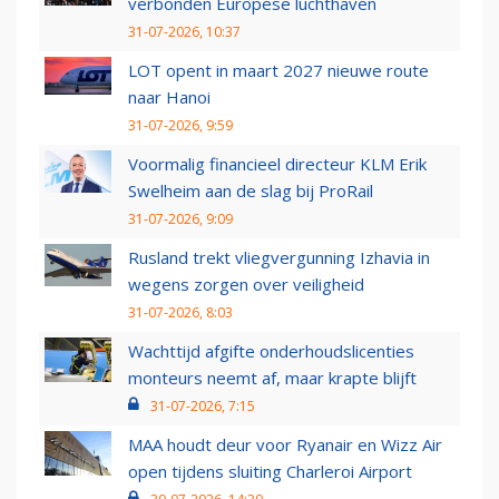
verbonden Europese luchthaven
31-07-2026, 10:37
LOT opent in maart 2027 nieuwe route
naar Hanoi
31-07-2026, 9:59
Voormalig financieel directeur KLM Erik
Swelheim aan de slag bij ProRail
31-07-2026, 9:09
Rusland trekt vliegvergunning Izhavia in
wegens zorgen over veiligheid
31-07-2026, 8:03
Wachttijd afgifte onderhoudslicenties
monteurs neemt af, maar krapte blijft
31-07-2026, 7:15
MAA houdt deur voor Ryanair en Wizz Air
open tijdens sluiting Charleroi Airport