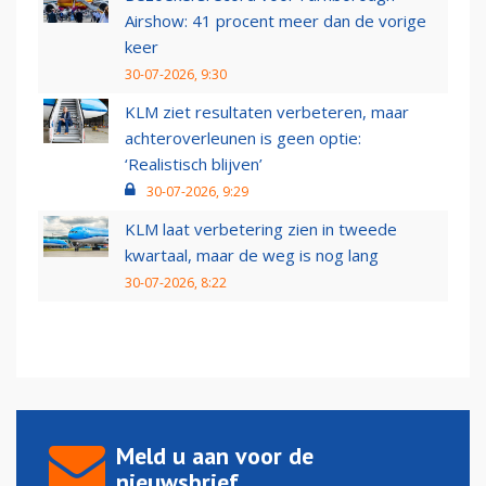
Airshow: 41 procent meer dan de vorige
keer
30-07-2026, 9:30
KLM ziet resultaten verbeteren, maar
achteroverleunen is geen optie:
‘Realistisch blijven’
30-07-2026, 9:29
KLM laat verbetering zien in tweede
kwartaal, maar de weg is nog lang
30-07-2026, 8:22
Meld u aan voor de
nieuwsbrief