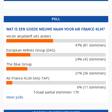
POLL
WAT IS EEN GOEDE NIEUWE NAAM VOOR AIR FRANCE-KLM?
Verzin alsjeblieft iets anders
47% (81 stemmen)
European Airlines Group (EAG)
24% (42 stemmen)
The Blue Group
21% (36 stemmen)
Air-France-KLM-SAS(-TAP)
6% (11 stemmen)
Totaal aantal stemmen: 170
Meer polls