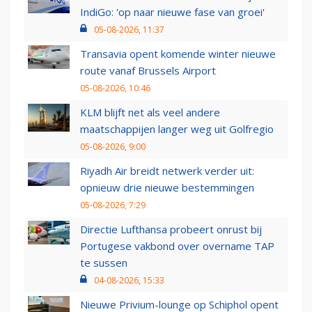
IndiGo: 'op naar nieuwe fase van groei'
05-08-2026, 11:37
Transavia opent komende winter nieuwe
route vanaf Brussels Airport
05-08-2026, 10:46
KLM blijft net als veel andere
maatschappijen langer weg uit Golfregio
05-08-2026, 9:00
Riyadh Air breidt netwerk verder uit:
opnieuw drie nieuwe bestemmingen
05-08-2026, 7:29
Directie Lufthansa probeert onrust bij
Portugese vakbond over overname TAP
te sussen
04-08-2026, 15:33
Nieuwe Privium-lounge op Schiphol opent