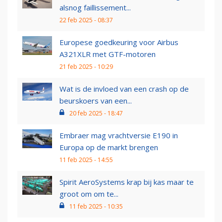
alsnog faillissement...
22 feb 2025 - 08:37
Europese goedkeuring voor Airbus
A321XLR met GTF-motoren
21 feb 2025 - 10:29
Wat is de invloed van een crash op de
beurskoers van een...
20 feb 2025 - 18:47
Embraer mag vrachtversie E190 in
Europa op de markt brengen
11 feb 2025 - 14:55
Spirit AeroSystems krap bij kas maar te
groot om om te...
11 feb 2025 - 10:35