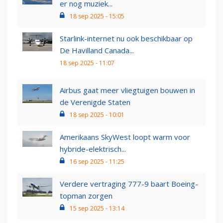
er nog muziek...
18 sep 2025 - 15:05
Starlink-internet nu ook beschikbaar op
De Havilland Canada...
18 sep 2025 - 11:07
Airbus gaat meer vliegtuigen bouwen in
de Verenigde Staten
18 sep 2025 - 10:01
Amerikaans SkyWest loopt warm voor
hybride-elektrisch...
16 sep 2025 - 11:25
Verdere vertraging 777-9 baart Boeing-
topman zorgen
15 sep 2025 - 13:14