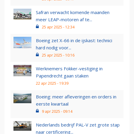
Safran verwacht komende maanden
meer LEAP-motoren af te...
25 apr 2025 - 12:34
Boeing zet X-66 in de ijskast: technici
hard nodig voor...
25 apr 2025 - 10:16
Werknemers Fokker-vestiging in
Papendrecht gaan staken
22 apr 2025 - 19:39
Boeing: meer afleveringen en orders in
eerste kwartaal
9 apr 2025 - 09:14
Nederlands bedrijf PAL-V zet grote stap
naar certificering...