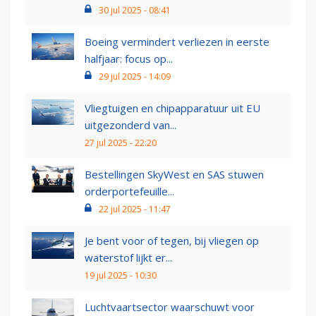
30 jul 2025 - 08:41
Boeing vermindert verliezen in eerste
halfjaar: focus op...
29 jul 2025 - 14:09
Vliegtuigen en chipapparatuur uit EU
uitgezonderd van...
27 jul 2025 - 22:20
Bestellingen SkyWest en SAS stuwen
orderportefeuille...
22 jul 2025 - 11:47
Je bent voor of tegen, bij vliegen op
waterstof lijkt er...
19 jul 2025 - 10:30
Luchtvaartsector waarschuwt voor