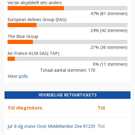
Verzin alsjeblieft iets anders
47% (81 stemmen)
European Airlines Group (EAG)
24% (42 stemmen)
The Blue Group
21% (36 stemmen)
Air-France-KLM-SAS(-TAP)
6% (11 stemmen)
Totaal aantal stemmen: 170
Meer polls
VOORDELIGE RETOURTICKETS
TUI vliegtickets
TUI
Jul: 8-dg cruise Oost Middellandse Zee €1235
TUI