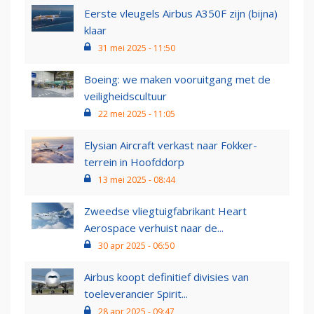
Eerste vleugels Airbus A350F zijn (bijna)
klaar
31 mei 2025 - 11:50
Boeing: we maken vooruitgang met de
veiligheidscultuur
22 mei 2025 - 11:05
Elysian Aircraft verkast naar Fokker-
terrein in Hoofddorp
13 mei 2025 - 08:44
Zweedse vliegtuigfabrikant Heart
Aerospace verhuist naar de...
30 apr 2025 - 06:50
Airbus koopt definitief divisies van
toeleverancier Spirit...
28 apr 2025 - 09:47