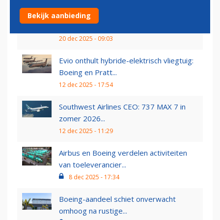
Boeing vraagt vrijstelling bij FAA wegens
Bekijk aanbieding
hoge vraag...
20 dec 2025 - 09:03
Evio onthult hybride-elektrisch vliegtuig:
Boeing en Pratt...
12 dec 2025 - 17:54
Southwest Airlines CEO: 737 MAX 7 in
zomer 2026...
12 dec 2025 - 11:29
Airbus en Boeing verdelen activiteiten
van toeleverancier...
8 dec 2025 - 17:34
Boeing-aandeel schiet onverwacht
omhoog na rustige...