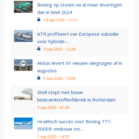
Boeing op stoom: nu al meer leveringen
dan in heel 2024
10 sep 2025 - 11:57
ATR profiteert van Europese subsidie
voor hybride-...
9 sep 2025 - 12:28
Airbus levert 61 nieuwe vliegtuigen af in
augustus
5 sep 2025 - 10:00
Shell stopt met bouw
biobrandstoffenfabriek in Rotterdam
3 sep 2025 - 07:00
Israëlisch succes voor Boeing 777-
300ER: ombouw tot...
1 sep 2025 - 14:55