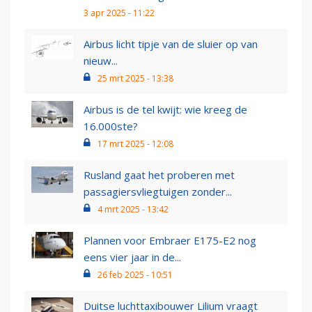
3 apr 2025 - 11:22
Airbus licht tipje van de sluier op van
nieuw...
25 mrt 2025 - 13:38
Airbus is de tel kwijt: wie kreeg de
16.000ste?
17 mrt 2025 - 12:08
Rusland gaat het proberen met
passagiersvliegtuigen zonder...
4 mrt 2025 - 13:42
Plannen voor Embraer E175-E2 nog
eens vier jaar in de...
26 feb 2025 - 10:51
Duitse luchttaxibouwer Lilium vraagt