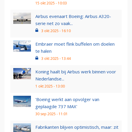
15 okt 2025 - 10:03
Airbus evenaart Boeing: Airbus A320-
serie net zo vaak...
3 okt 2025 - 16:10
Embraer moet flink buffelen om doelen
te halen
3 okt 2025 - 13:44
Koning haalt bij Airbus werk binnen voor
Nederlandse...
1 okt 2025 - 13:00
'Boeing werkt aan opvolger van
geplaagde 737 MAX'
30 sep 2025 - 11:01
Fabrikanten blijven optimistisch, maar: zit