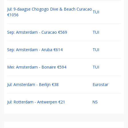
Jul: 9-daagse Chogogo Dive & Beach Curacao
TUI
€1056
Sep: Amsterdam - Curacao €569
TUI
Sep: Amsterdam - Aruba €614
TUI
Mei: Amsterdam - Bonaire €594
TUI
Jul: Amsterdam - Berlijn €38
Eurostar
Jul: Rotterdam - Antwerpen €21
NS