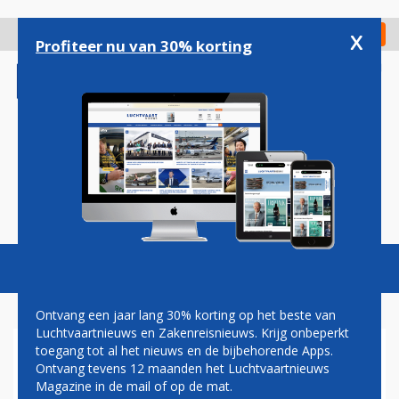
Overslaan
en
x
Digitaal Magazine
Registreer
Check in
naar
Profiteer nu van 30% korting
de
inhoud
gaan
Magazine
Podcasts
Vacatures
Toggl
naviga
Ontvang een jaar lang 30% korting op het beste van
Luchtvaartnieuws en Zakenreisnieuws. Krijg onbeperkt
toegang tot al het nieuws en de bijbehorende Apps.
TECHNOLOGIE
Ontvang tevens 12 maanden het Luchtvaartnieuws
Magazine in de mail of op de mat.