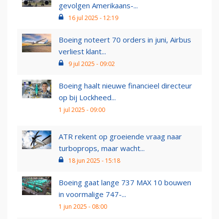
gevolgen Amerikaans-...
16 jul 2025 - 12:19
Boeing noteert 70 orders in juni, Airbus
verliest klant...
9 jul 2025 - 09:02
Boeing haalt nieuwe financieel directeur
op bij Lockheed...
1 jul 2025 - 09:00
ATR rekent op groeiende vraag naar
turboprops, maar wacht...
18 jun 2025 - 15:18
Boeing gaat lange 737 MAX 10 bouwen
in voormalige 747-...
1 jun 2025 - 08:00