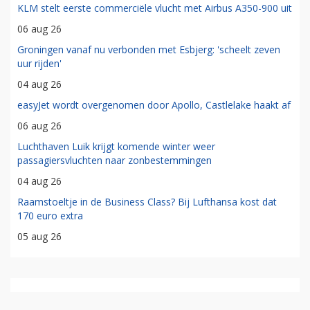
KLM stelt eerste commerciële vlucht met Airbus A350-900 uit
06 aug 26
Groningen vanaf nu verbonden met Esbjerg: 'scheelt zeven
uur rijden'
04 aug 26
easyJet wordt overgenomen door Apollo, Castlelake haakt af
06 aug 26
Luchthaven Luik krijgt komende winter weer
passagiersvluchten naar zonbestemmingen
04 aug 26
Raamstoeltje in de Business Class? Bij Lufthansa kost dat
170 euro extra
05 aug 26