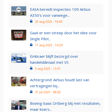
EASA bereidt inspecties 109 Airbus
A350's voor vanwege...
25 aug 2025 - 18:05
Gaat er een streep door het idee voor
Single Pilot...
11 aug 2025 - 16:29
Embraer blijft bezorgd over
handelsklimaat met VS
5 aug 2025 - 13:31
Achtergrond: Airbus houdt last van
vertragingen bij...
31 jul 2025 - 08:00
Boeing-baas Ortberg blij met resultaten,
maar koers...