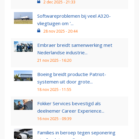
2 dec 2025 - 21:33
Softwareproblemen bij veel A320-
vliegtuigen om '...
28 nov 2025 - 20:44
Embraer breidt samenwerking met
Nederlandse industrie...
21 nov 2025 - 16:20
Boeing breidt productie Patriot-
systemen uit door grote...
18 nov 2025 - 11:55
Fokker Services bevestigd als
deelnemer Career Experience...
16 nov 2025 - 09:39
Families in beroep tegen seponering