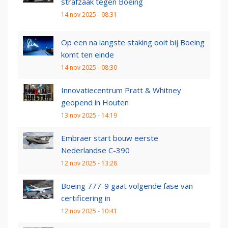
strafzaak tegen Boeing
14 nov 2025 - 08:31
Op een na langste staking ooit bij Boeing
komt ten einde
14 nov 2025 - 08:30
Innovatiecentrum Pratt & Whitney
geopend in Houten
13 nov 2025 - 14:19
Embraer start bouw eerste
Nederlandse C-390
12 nov 2025 - 13:28
Boeing 777-9 gaat volgende fase van
certificering in
12 nov 2025 - 10:41