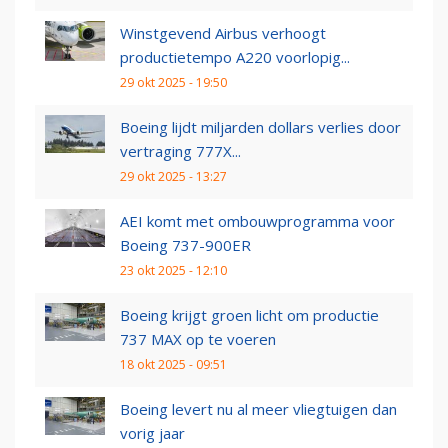
Winstgevend Airbus verhoogt
productietempo A220 voorlopig...
29 okt 2025 - 19:50
Boeing lijdt miljarden dollars verlies door
vertraging 777X...
29 okt 2025 - 13:27
AEI komt met ombouwprogramma voor
Boeing 737-900ER
23 okt 2025 - 12:10
Boeing krijgt groen licht om productie
737 MAX op te voeren
18 okt 2025 - 09:51
Boeing levert nu al meer vliegtuigen dan
vorig jaar