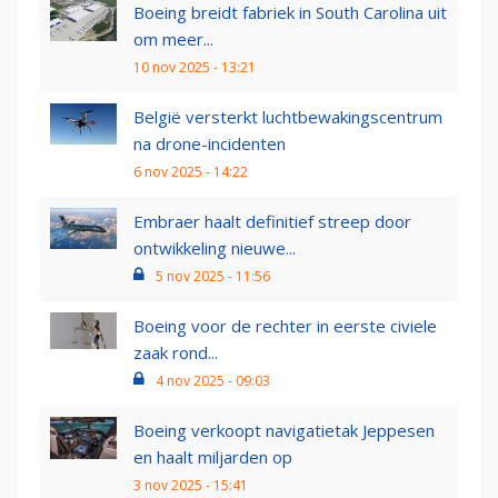
Boeing breidt fabriek in South Carolina uit
om meer...
10 nov 2025 - 13:21
België versterkt luchtbewakingscentrum
na drone-incidenten
6 nov 2025 - 14:22
Embraer haalt definitief streep door
ontwikkeling nieuwe...
5 nov 2025 - 11:56
Boeing voor de rechter in eerste civiele
zaak rond...
4 nov 2025 - 09:03
Boeing verkoopt navigatietak Jeppesen
en haalt miljarden op
3 nov 2025 - 15:41