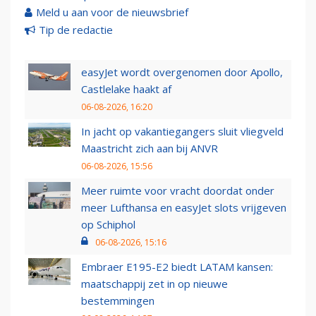
Meld u aan voor de nieuwsbrief
Tip de redactie
easyJet wordt overgenomen door Apollo,
Castlelake haakt af
06-08-2026, 16:20
In jacht op vakantiegangers sluit vliegveld
Maastricht zich aan bij ANVR
06-08-2026, 15:56
Meer ruimte voor vracht doordat onder
meer Lufthansa en easyJet slots vrijgeven
op Schiphol
06-08-2026, 15:16
Embraer E195-E2 biedt LATAM kansen:
maatschappij zet in op nieuwe
bestemmingen