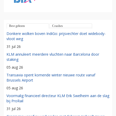
Best gelezen
Crashes
Donkere wolken boven IndiGo: prijsvechter doet widebody-
vloot weg
31 jul 26
KLM annuleert meerdere vluchten naar Barcelona door
staking
05 aug 26
Transavia opent komende winter nieuwe route vanaf
Brussels Airport
05 aug 26
Voormalig financieel directeur KLM Erik Swelheim aan de slag
bij ProRail
31 jul 26