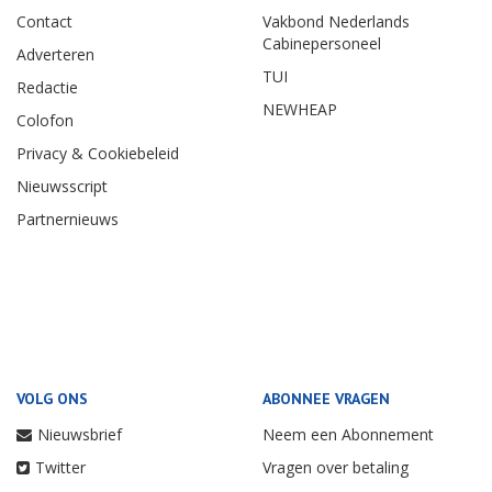
Contact
Vakbond Nederlands
Cabinepersoneel
Adverteren
TUI
Redactie
NEWHEAP
Colofon
Privacy & Cookiebeleid
Nieuwsscript
Partnernieuws
VOLG ONS
ABONNEE VRAGEN
Nieuwsbrief
Neem een Abonnement
Twitter
Vragen over betaling