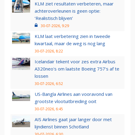
KLM ziet resultaten verbeteren, maar
achteroverleunen is geen optie:
‘Realistisch blijven’
30-07-2026, 9:29
KLM laat verbetering zien in tweede
kwartaal, maar de weg is nog lang
30-07-2026, 8:22
Icelandair tekent voor zes extra Airbus
A320neo's om laatste Boeing 757's af te
lossen
30-07-2026, 6:52
US-Bangla Airlines aan vooravond van
grootste vlootuitbreiding ooit
30-07-2026, 6:45
AIS Airlines gaat jaar langer door met
lijndienst binnen Schotland
30-07-2026, 6:30