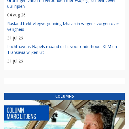
Groningen vanaf nu verbonden met Esbjerg: 'scheelt zeven
uur rijden'
04 aug 26
Rusland trekt vliegvergunning Izhavia in wegens zorgen over
veiligheid
31 jul 26
Luchthavens Napels maand dicht voor onderhoud: KLM en
Transavia wijken uit
31 jul 26
COLUMNS