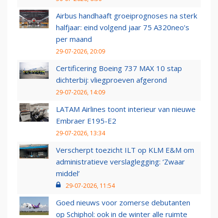
Airbus handhaaft groeiprognoses na sterk
halfjaar: eind volgend jaar 75 A320neo’s
per maand
29-07-2026, 20:09
Certificering Boeing 737 MAX 10 stap
dichterbij: vliegproeven afgerond
29-07-2026, 14:09
LATAM Airlines toont interieur van nieuwe
Embraer E195-E2
29-07-2026, 13:34
Verscherpt toezicht ILT op KLM E&M om
administratieve verslaglegging: ‘Zwaar
middel’
29-07-2026, 11:54
Goed nieuws voor zomerse debutanten
op Schiphol: ook in de winter alle ruimte