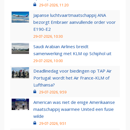
29-07-2026, 11:20
Japanse luchtvaartmaatschappij ANA
bezorgt Embraer aanvullende order voor
E190-E2
29-07-2026, 10:30
Saudi Arabian Airlines breidt
samenwerking met KLM op Schiphol uit
29-07-2026, 10:00
Deadlinedag voor biedingen op TAP Air
Portugal: wordt het Air France-KLM of
Lufthansa?
29-07-2026, 9:59
American was niet de enige Amerikaanse
maatschappij waarmee United een fusie
wilde
29-07-2026, 9:51