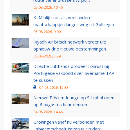
route vanaf Brussels Airport
05-08-2026, 10:46
KLM blijft net als veel andere
maatschappijen langer weg uit Golfregio
05-08-2026, 9:00
Riyadh Air breidt netwerk verder uit:
opnieuw drie nieuwe bestemmingen
05-08-2026, 7:29
Directie Lufthansa probeert onrust bij
Portugese vakbond over overname TAP
te sussen
04-08-2026, 15:33
Nieuwe Privium-lounge op Schiphol opent
op 6 augustus haar deuren
04-08-2026, 14:46
Groningen vanaf nu verbonden met
Esbjerg: 'scheelt zeven uur rijden'