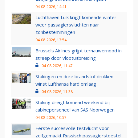
04-08-2026, 14:41
Luchthaven Luik krijgt komende winter
weer passagiersvluchten naar
zonbestemmingen
04-08-2026, 13:54
Brussels Airlines grijpt ternauwernood in:
streep door vlootuitbreiding
04-08-2026, 11:47
Stakingen en dure brandstof drukken
winst Lufthansa hard omlaag
04-08-2026, 11:38
Staking dreigt komend weekend bij
cabinepersoneel van SAS Noorwegen
04-08-2026, 10:57
Eerste succesvolle testvlucht voor
zelfgemaakt Russisch passagierstoestel