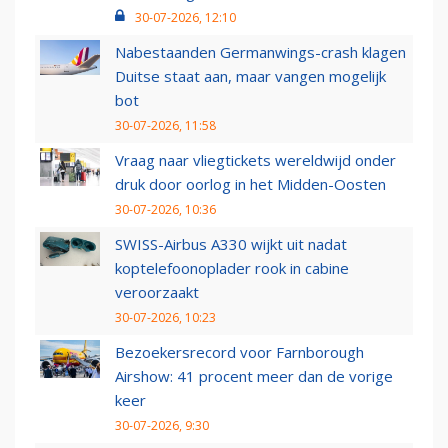
30-07-2026, 12:10
Nabestaanden Germanwings-crash klagen
Duitse staat aan, maar vangen mogelijk
bot
30-07-2026, 11:58
Vraag naar vliegtickets wereldwijd onder
druk door oorlog in het Midden-Oosten
30-07-2026, 10:36
SWISS-Airbus A330 wijkt uit nadat
koptelefoonoplader rook in cabine
veroorzaakt
30-07-2026, 10:23
Bezoekersrecord voor Farnborough
Airshow: 41 procent meer dan de vorige
keer
30-07-2026, 9:30