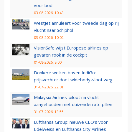
voor bod
03-08-2026, 10:43
WestJet annuleert voor tweede dag op rij
vlucht naar Schiphol
03-08-2026, 10:02
VisionSafe wijst Europese airlines op
gevaren rook in de cockpit
01-08-2026, 8:00
Donkere wolken boven IndiGo:
prijsvechter doet widebody-vloot weg
31-07-2026, 22:01
Malaysia Airlines-piloot na vlucht
aangehouden met duizenden xtc-pillen
31-07-2026, 13:55
Lufthansa Group: nieuwe CEO’s voor
Edelweiss en Lufthansa City Airlines