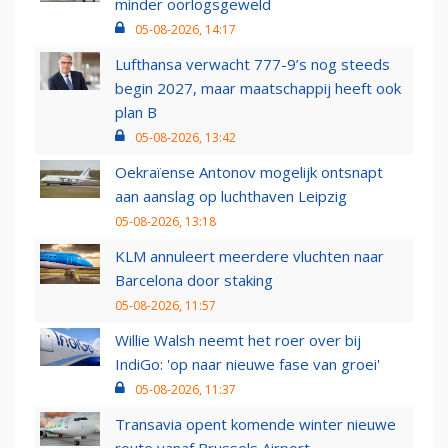
minder oorlogsgeweld
05-08-2026, 14:17
Lufthansa verwacht 777-9’s nog steeds
begin 2027, maar maatschappij heeft ook
plan B
05-08-2026, 13:42
Oekraïense Antonov mogelijk ontsnapt
aan aanslag op luchthaven Leipzig
05-08-2026, 13:18
KLM annuleert meerdere vluchten naar
Barcelona door staking
05-08-2026, 11:57
Willie Walsh neemt het roer over bij
IndiGo: 'op naar nieuwe fase van groei'
05-08-2026, 11:37
Transavia opent komende winter nieuwe