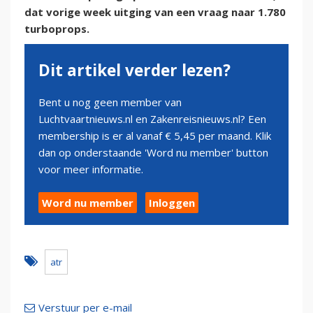
dat vorige week uitging van een vraag naar 1.780
turboprops.
Dit artikel verder lezen?
Bent u nog geen member van
Luchtvaartnieuws.nl en Zakenreisnieuws.nl? Een
membership is er al vanaf € 5,45 per maand. Klik
dan op onderstaande 'Word nu member' button
voor meer informatie.
Word nu member
Inloggen
atr
Verstuur per e-mail