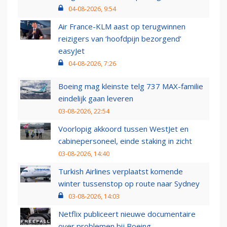
04-08-2026, 9:54
Air France-KLM aast op terugwinnen
reizigers van ‘hoofdpijn bezorgend’
easyJet
04-08-2026, 7:26
Boeing mag kleinste telg 737 MAX-familie
eindelijk gaan leveren
03-08-2026, 22:54
Voorlopig akkoord tussen WestJet en
cabinepersoneel, einde staking in zicht
03-08-2026, 14:40
Turkish Airlines verplaatst komende
winter tussenstop op route naar Sydney
03-08-2026, 14:03
Netflix publiceert nieuwe documentaire
over problemen bij Boeing