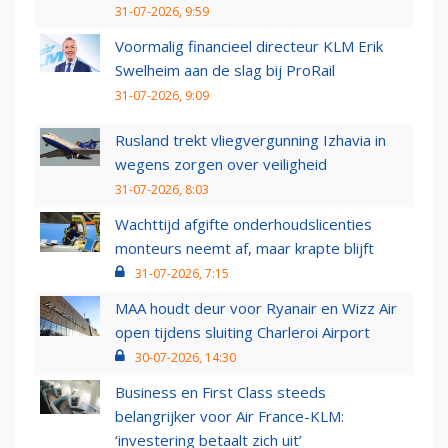
31-07-2026, 9:59
Voormalig financieel directeur KLM Erik
Swelheim aan de slag bij ProRail
31-07-2026, 9:09
Rusland trekt vliegvergunning Izhavia in
wegens zorgen over veiligheid
31-07-2026, 8:03
Wachttijd afgifte onderhoudslicenties
monteurs neemt af, maar krapte blijft
31-07-2026, 7:15
MAA houdt deur voor Ryanair en Wizz Air
open tijdens sluiting Charleroi Airport
30-07-2026, 14:30
Business en First Class steeds
belangrijker voor Air France-KLM:
‘investering betaalt zich uit’