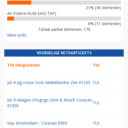
21% (36 stemmen)
Air-France-KLM-SAS(-TAP)
6% (11 stemmen)
Totaal aantal stemmen: 170
Meer polls
VOORDELIGE RETOURTICKETS
TUI vliegtickets
TUI
Jul: 8-dg cruise Oost Middellandse Zee €1235
TUI
Jul: 9-daagse Chogogo Dive & Beach Curacao
TUI
€1056
Sep: Amsterdam - Curacao €569
TUI