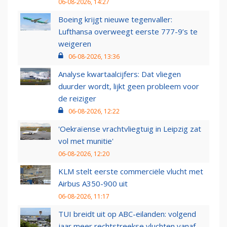
06-08-2026, 14:27
Boeing krijgt nieuwe tegenvaller:
Lufthansa overweegt eerste 777-9’s te
weigeren
06-08-2026, 13:36
Analyse kwartaalcijfers: Dat vliegen
duurder wordt, lijkt geen probleem voor
de reiziger
06-08-2026, 12:22
'Oekraïense vrachtvliegtuig in Leipzig zat
vol met munitie'
06-08-2026, 12:20
KLM stelt eerste commerciële vlucht met
Airbus A350-900 uit
06-08-2026, 11:17
TUI breidt uit op ABC-eilanden: volgend
jaar meer rechtstreekse vluchten vanaf