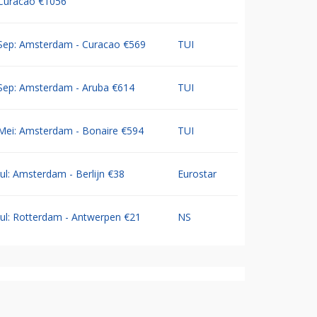
Curacao €1056
Sep: Amsterdam - Curacao €569
TUI
Sep: Amsterdam - Aruba €614
TUI
Mei: Amsterdam - Bonaire €594
TUI
Jul: Amsterdam - Berlijn €38
Eurostar
Jul: Rotterdam - Antwerpen €21
NS