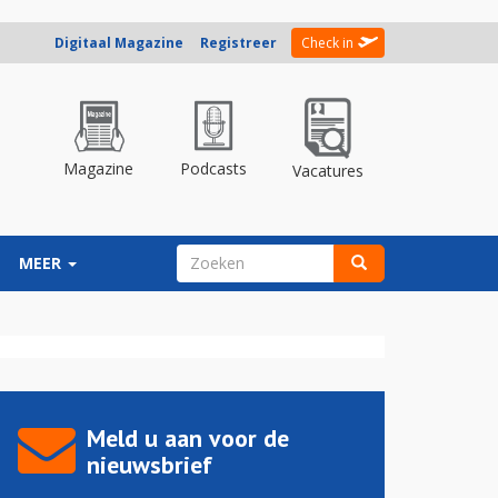
Digitaal Magazine
Registreer
Check in
Magazine
Podcasts
Vacatures
ZOEKVELD
MEER
Zoeken
Meld u aan voor de
nieuwsbrief