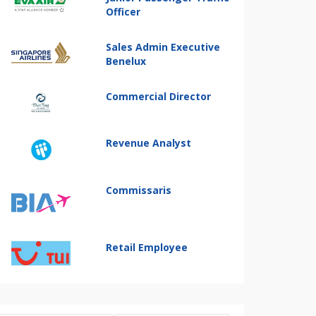
Officer
Sales Admin Executive
Benelux
Commercial Director
Revenue Analyst
Commissaris
Retail Employee