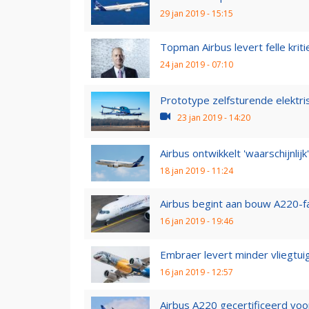
29 jan 2019 - 15:15
Topman Airbus levert felle kriti
24 jan 2019 - 07:10
Prototype zelfsturende elektri
23 jan 2019 - 14:20
Airbus ontwikkelt 'waarschijnlij
18 jan 2019 - 11:24
Airbus begint aan bouw A220-fa
16 jan 2019 - 19:46
Embraer levert minder vliegtui
16 jan 2019 - 12:57
Airbus A220 gecertificeerd voor