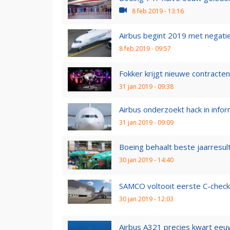
8 feb 2019 - 13:16
Airbus begint 2019 met negati
8 feb 2019 - 09:57
Fokker krijgt nieuwe contracte
31 jan 2019 - 09:38
Airbus onderzoekt hack in inf
31 jan 2019 - 09:09
Boeing behaalt beste jaarresult
30 jan 2019 - 14:40
SAMCO voltooit eerste C-chec
30 jan 2019 - 12:03
Airbus A321 precies kwart eeuw