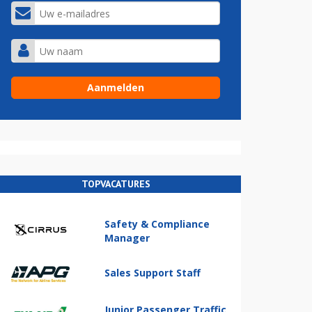
TOPVACATURES
Safety & Compliance
Manager
Sales Support Staff
Junior Passenger Traffic