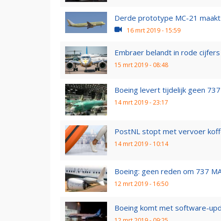
Derde prototype MC-21 maakt 
16 mrt 2019 - 15:59
Embraer belandt in rode cijfers
15 mrt 2019 - 08:48
Boeing levert tijdelijk geen 73
14 mrt 2019 - 23:17
PostNL stopt met vervoer koffe
14 mrt 2019 - 10:14
Boeing: geen reden om 737 MA
12 mrt 2019 - 16:50
Boeing komt met software-up
12 mrt 2019 - 09:25