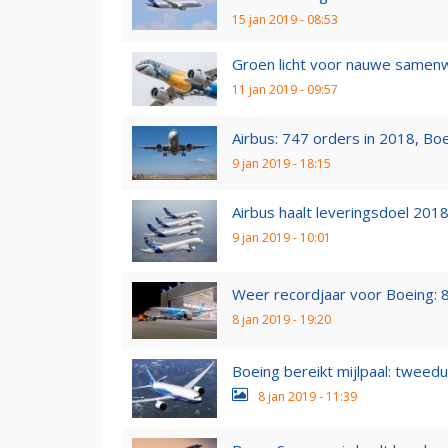
15 jan 2019 - 08:53
Groen licht voor nauwe samen
11 jan 2019 - 09:57
Airbus: 747 orders in 2018, Boei
9 jan 2019 - 18:15
Airbus haalt leveringsdoel 201
9 jan 2019 - 10:01
Weer recordjaar voor Boeing: 8
8 jan 2019 - 19:20
Boeing bereikt mijlpaal: tweed
8 jan 2019 - 11:39