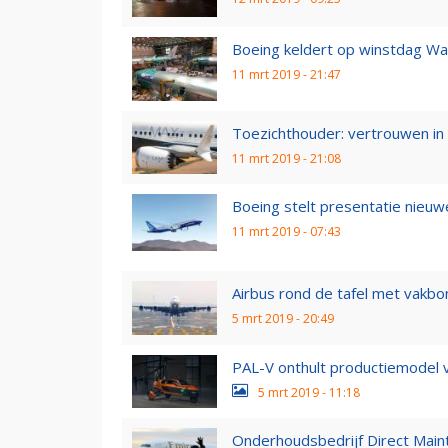
Boeing keldert op winstdag Wal
11 mrt 2019 - 21:47
Toezichthouder: vertrouwen in
11 mrt 2019 - 21:08
Boeing stelt presentatie nieuw
11 mrt 2019 - 07:43
Airbus rond de tafel met vakbo
5 mrt 2019 - 20:49
PAL-V onthult productiemodel 
5 mrt 2019 - 11:18
Onderhoudsbedrijf Direct Main