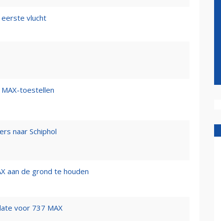
eerste vlucht
7 MAX-toestellen
rs naar Schiphol
X aan de grond te houden
date voor 737 MAX