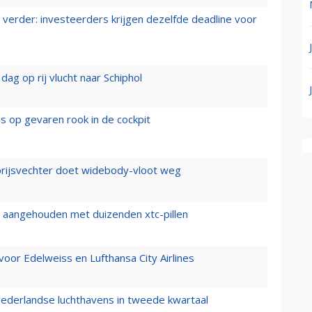
verder: investeerders krijgen dezelfde deadline voor
ag op rij vlucht naar Schiphol
es op gevaren rook in de cockpit
prijsvechter doet widebody-vloot weg
cht aangehouden met duizenden xtc-pillen
oor Edelweiss en Lufthansa City Airlines
ederlandse luchthavens in tweede kwartaal