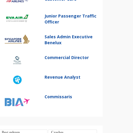
Junior Passenger Traffic
Officer
Sales Admin Executive
Benelux
Commercial Director
Revenue Analyst
Commissaris
Best gelezen
Crashes