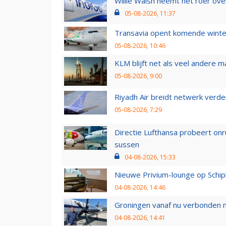
Willie Walsh neemt het roer over
05-08-2026, 11:37
Transavia opent komende winter
05-08-2026, 10:46
KLM blijft net als veel andere m
05-08-2026, 9:00
Riyadh Air breidt netwerk verd
05-08-2026, 7:29
Directie Lufthansa probeert on
sussen
04-08-2026, 15:33
Nieuwe Privium-lounge op Schip
04-08-2026, 14:46
Groningen vanaf nu verbonden me
04-08-2026, 14:41