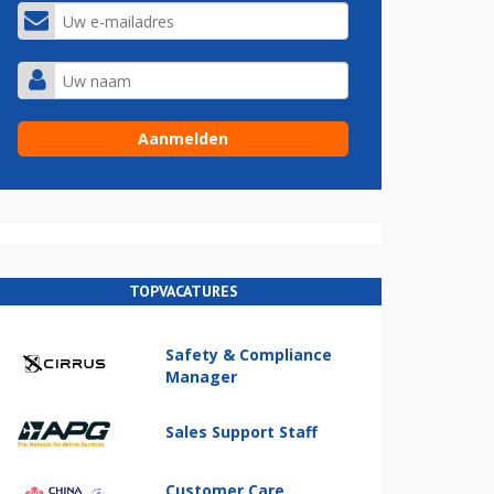
TOPVACATURES
Safety & Compliance
Manager
Sales Support Staff
Customer Care