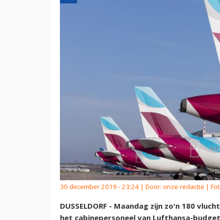
30 december 2019 - 23:24 | Door:
onze redactie
| Fo
DUSSELDORF - Maandag zijn zo'n 180 vlucht
het cabinepersoneel van Lufthansa-budge