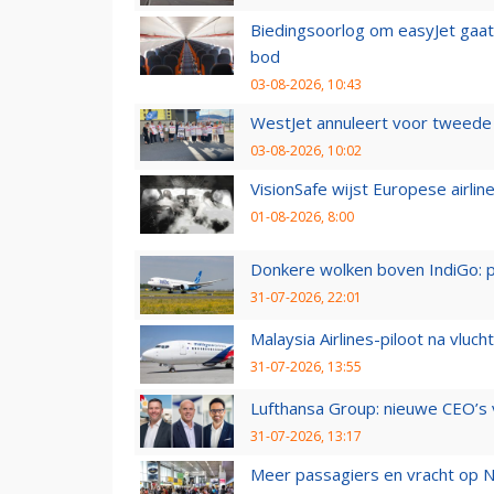
Biedingsoorlog om easyJet gaat 
bod
03-08-2026, 10:43
WestJet annuleert voor tweede d
03-08-2026, 10:02
VisionSafe wijst Europese airlin
01-08-2026, 8:00
Donkere wolken boven IndiGo: 
31-07-2026, 22:01
Malaysia Airlines-piloot na vlu
31-07-2026, 13:55
Lufthansa Group: nieuwe CEO’s v
31-07-2026, 13:17
Meer passagiers en vracht op N