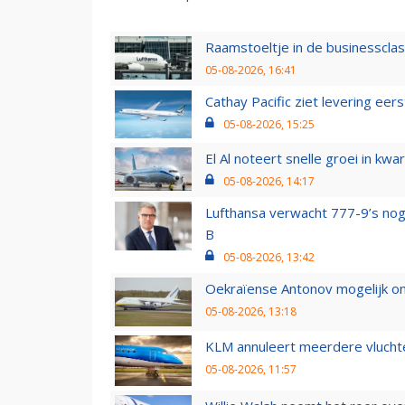
Raamstoeltje in de businessclas
05-08-2026, 16:41
Cathay Pacific ziet levering ee
05-08-2026, 15:25
El Al noteert snelle groei in k
05-08-2026, 14:17
Lufthansa verwacht 777-9’s nog
B
05-08-2026, 13:42
Oekraïense Antonov mogelijk on
05-08-2026, 13:18
KLM annuleert meerdere vluchte
05-08-2026, 11:57