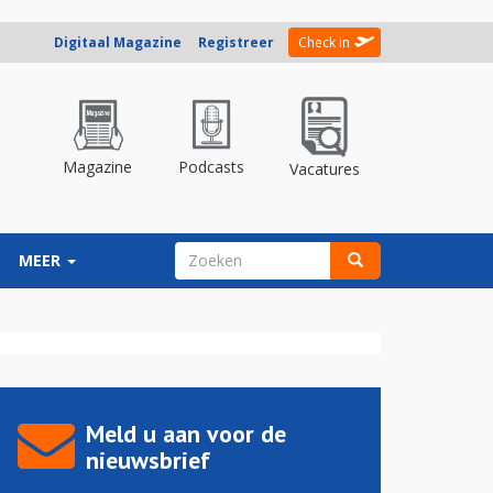
Digitaal Magazine
Registreer
Check in
Magazine
Podcasts
Vacatures
ZOEKVELD
MEER
Zoeken
Meld u aan voor de
nieuwsbrief