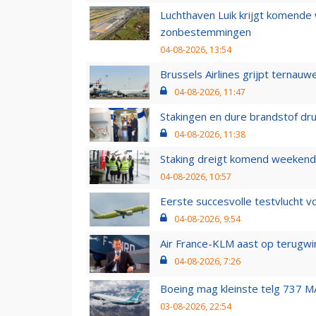
Luchthaven Luik krijgt komende
zonbestemmingen
04-08-2026, 13:54
Brussels Airlines grijpt ternauw
04-08-2026, 11:47
Stakingen en dure brandstof dr
04-08-2026, 11:38
Staking dreigt komend weekend
04-08-2026, 10:57
Eerste succesvolle testvlucht 
04-08-2026, 9:54
Air France-KLM aast op terugwin
04-08-2026, 7:26
Boeing mag kleinste telg 737 MA
03-08-2026, 22:54