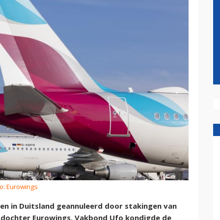
to: Eurowings
en in Duitsland geannuleerd door stakingen van
tdochter Eurowings. Vakbond Ufo kondigde de