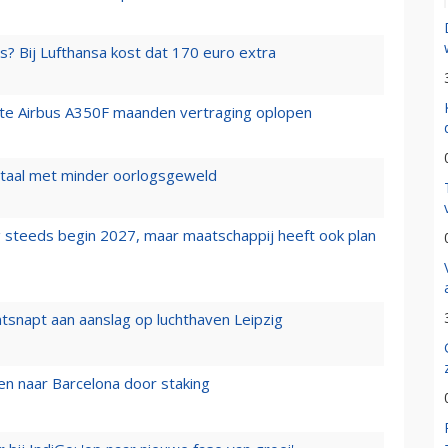
s? Bij Lufthansa kost dat 170 euro extra
rste Airbus A350F maanden vertraging oplopen
wartaal met minder oorlogsgeweld
 steeds begin 2027, maar maatschappij heeft ook plan
tsnapt aan aanslag op luchthaven Leipzig
n naar Barcelona door staking