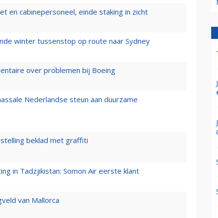
t en cabinepersoneel, einde staking in zicht
mende winter tussenstop op route naar Sydney
mentaire over problemen bij Boeing
 massale Nederlandse steun aan duurzame
stelling beklad met graffiti
g in Tadzjikistan: Somon Air eerste klant
gveld van Mallorca