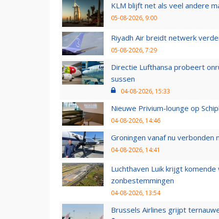
KLM blijft net als veel andere m
05-08-2026, 9:00
Riyadh Air breidt netwerk verd
05-08-2026, 7:29
Directie Lufthansa probeert on
sussen
04-08-2026, 15:33
Nieuwe Privium-lounge op Schip
04-08-2026, 14:46
Groningen vanaf nu verbonden me
04-08-2026, 14:41
Luchthaven Luik krijgt komende
zonbestemmingen
04-08-2026, 13:54
Brussels Airlines grijpt ternauw