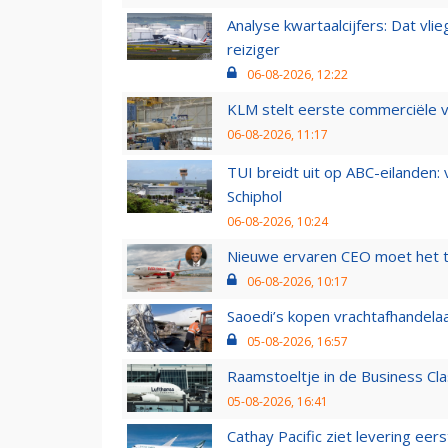
Analyse kwartaalcijfers: Dat vl
reiziger
06-08-2026, 12:22
KLM stelt eerste commerciële v
06-08-2026, 11:17
TUI breidt uit op ABC-eilanden:
Schiphol
06-08-2026, 10:24
Nieuwe ervaren CEO moet het ti
06-08-2026, 10:17
Saoedi’s kopen vrachtafhandelaa
05-08-2026, 16:57
Raamstoeltje in de Business Cla
05-08-2026, 16:41
Cathay Pacific ziet levering ee