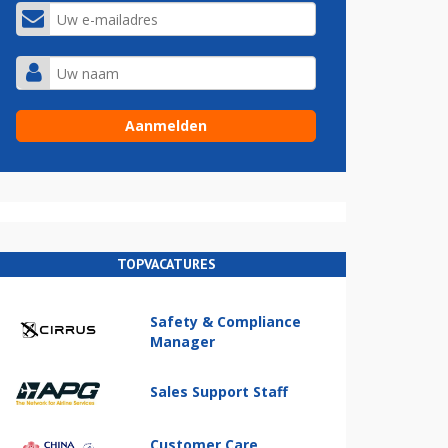
TOPVACATURES
Safety & Compliance
Manager
Sales Support Staff
Customer Care