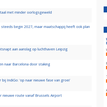
wartaal met minder oorlogsgeweld
 steeds begin 2027, maar maatschappij heeft ook plan
tsnapt aan aanslag op luchthaven Leipzig
n naar Barcelona door staking
 bij IndiGo: 'op naar nieuwe fase van groei'
 nieuwe route vanaf Brussels Airport