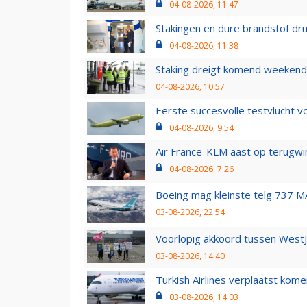
04-08-2026, 11:47
Stakingen en dure brandstof dr
04-08-2026, 11:38
Staking dreigt komend weekend
04-08-2026, 10:57
Eerste succesvolle testvlucht 
04-08-2026, 9:54
Air France-KLM aast op terugwin
04-08-2026, 7:26
Boeing mag kleinste telg 737 MA
03-08-2026, 22:54
Voorlopig akkoord tussen WestJe
03-08-2026, 14:40
Turkish Airlines verplaatst ko
03-08-2026, 14:03