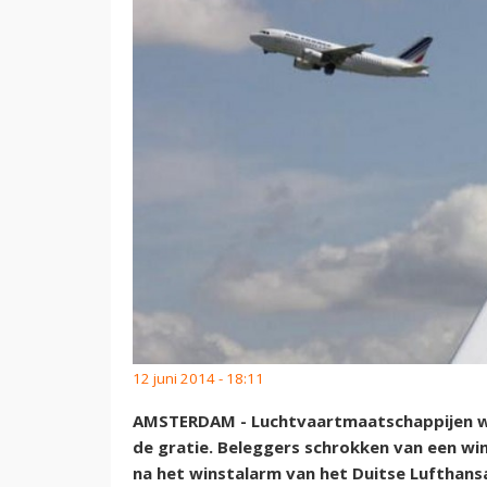
12 juni 2014 - 18:11
AMSTERDAM - Luchtvaartmaatschappijen wa
de gratie. Beleggers schrokken van een wi
na het winstalarm van het Duitse Lufthansa