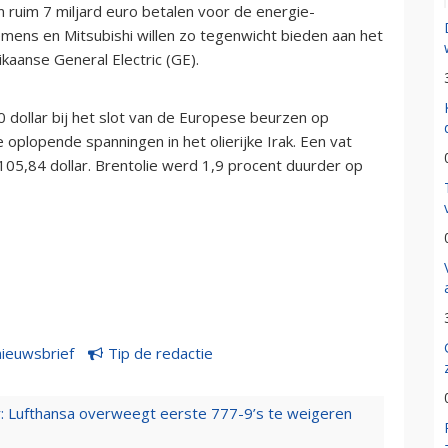
 ruim 7 miljard euro betalen voor de energie-
iemens en Mitsubishi willen zo tegenwicht bieden aan het
kaanse General Electric (GE).
 dollar bij het slot van de Europese beurzen op
 oplopende spanningen in het olierijke Irak. Een vat
 105,84 dollar. Brentolie werd 1,9 procent duurder op
nieuwsbrief
Tip de redactie
er: Lufthansa overweegt eerste 777-9’s te weigeren