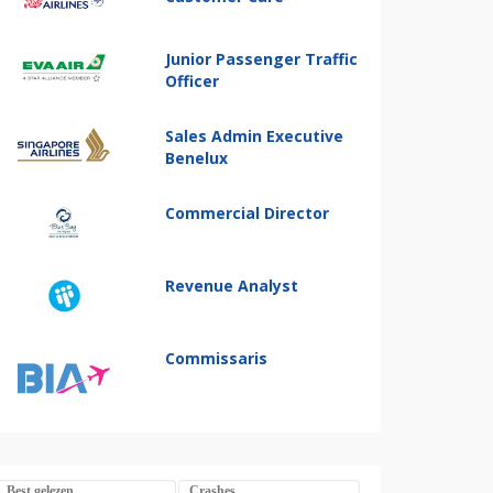
Junior Passenger Traffic
Officer
Sales Admin Executive
Benelux
Commercial Director
Revenue Analyst
Commissaris
Best gelezen
Crashes