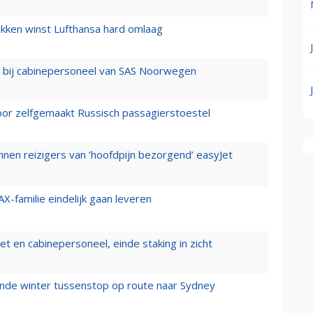
ukken winst Lufthansa hard omlaag
 bij cabinepersoneel van SAS Noorwegen
voor zelfgemaakt Russisch passagierstoestel
nen reizigers van ‘hoofdpijn bezorgend’ easyJet
X-familie eindelijk gaan leveren
t en cabinepersoneel, einde staking in zicht
mende winter tussenstop op route naar Sydney