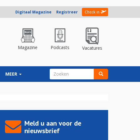
Digitaal Magazine
Registreer
Check in
Magazine
Podcasts
Vacatures
ZOEKVELD
MEER
Zoeken
Meld u aan voor de
nieuwsbrief