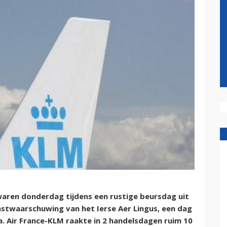
ren donderdag tijdens een rustige beursdag uit
nstwaarschuwing van het Ierse Aer Lingus, een dag
. Air France-KLM raakte in 2 handelsdagen ruim 10