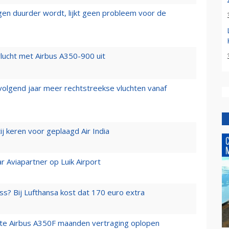
iegen duurder wordt, lijkt geen probleem voor de
lucht met Airbus A350-900 uit
 volgend jaar meer rechtstreekse vluchten vanaf
j keren voor geplaagd Air India
r Aviapartner op Luik Airport
ss? Bij Lufthansa kost dat 170 euro extra
rste Airbus A350F maanden vertraging oplopen