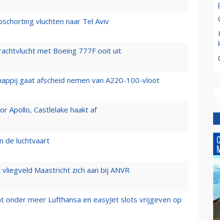
chorting vluchten naar Tel Aviv
vrachtvlucht met Boeing 777F ooit uit
happij gaat afscheid nemen van A220-100-vloot
 Apollo, Castlelake haakt af
n de luchtvaart
t vliegveld Maastricht zich aan bij ANVR
t onder meer Lufthansa en easyJet slots vrijgeven op