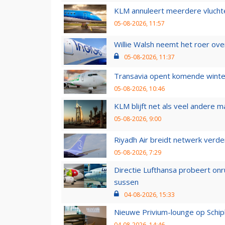
KLM annuleert meerdere vluchte
05-08-2026, 11:57
Willie Walsh neemt het roer over
05-08-2026, 11:37
Transavia opent komende winter
05-08-2026, 10:46
KLM blijft net als veel andere m
05-08-2026, 9:00
Riyadh Air breidt netwerk verd
05-08-2026, 7:29
Directie Lufthansa probeert on
sussen
04-08-2026, 15:33
Nieuwe Privium-lounge op Schip
04-08-2026, 14:46