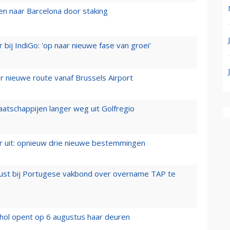
n naar Barcelona door staking
 bij IndiGo: 'op naar nieuwe fase van groei'
 nieuwe route vanaf Brussels Airport
aatschappijen langer weg uit Golfregio
er uit: opnieuw drie nieuwe bestemmingen
rust bij Portugese vakbond over overname TAP te
hol opent op 6 augustus haar deuren