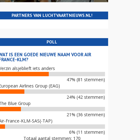
PARTNERS VAN LUCHTVAARTNIEUWS.NL!
POLL
WAT IS EEN GOEDE NIEUWE NAAM VOOR AIR
FRANCE-KLM?
Verzin alsjeblieft iets anders
47% (81 stemmen)
European Airlines Group (EAG)
24% (42 stemmen)
The Blue Group
21% (36 stemmen)
Air-France-KLM-SAS(-TAP)
6% (11 stemmen)
Totaal aantal stemmen: 170