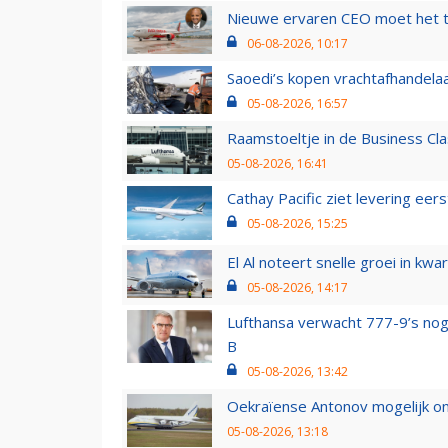
Nieuwe ervaren CEO moet het ti
06-08-2026, 10:17
Saoedi’s kopen vrachtafhandelaa
05-08-2026, 16:57
Raamstoeltje in de Business Cla
05-08-2026, 16:41
Cathay Pacific ziet levering ee
05-08-2026, 15:25
El Al noteert snelle groei in k
05-08-2026, 14:17
Lufthansa verwacht 777-9’s nog
B
05-08-2026, 13:42
Oekraïense Antonov mogelijk on
05-08-2026, 13:18