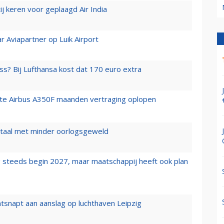
j keren voor geplaagd Air India
r Aviapartner op Luik Airport
ss? Bij Lufthansa kost dat 170 euro extra
rste Airbus A350F maanden vertraging oplopen
wartaal met minder oorlogsgeweld
 steeds begin 2027, maar maatschappij heeft ook plan
tsnapt aan aanslag op luchthaven Leipzig