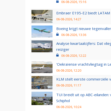
06-08-2026, 15:16
Embraer E195-E2 biedt LATAM k
06-08-2026, 14:27
Boeing krijgt nieuwe tegenvall
06-08-2026, 13:36
Analyse kwartaalcijfers: Dat vl
reiziger
06-08-2026, 12:22
'Oekraïense vrachtvliegtuig in Le
06-08-2026, 12:20
KLM stelt eerste commerciële v
06-08-2026, 11:17
TUI breidt uit op ABC-eilanden:
Schiphol
06-08-2026, 10:24