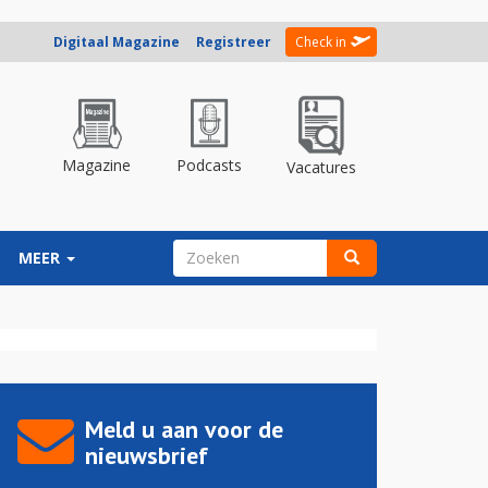
Digitaal Magazine
Registreer
Check in
Magazine
Podcasts
Vacatures
ZOEKVELD
MEER
Zoeken
Meld u aan voor de
nieuwsbrief