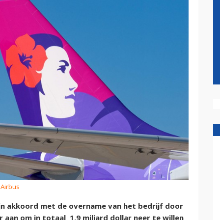
 Airbus
ijn akkoord met de overname van het bedrijf door
r aan om in totaal 1,9 miljard dollar neer te willen