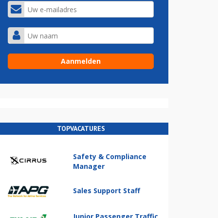
TOPVACATURES
Safety & Compliance
Manager
Sales Support Staff
Junior Passenger Traffic