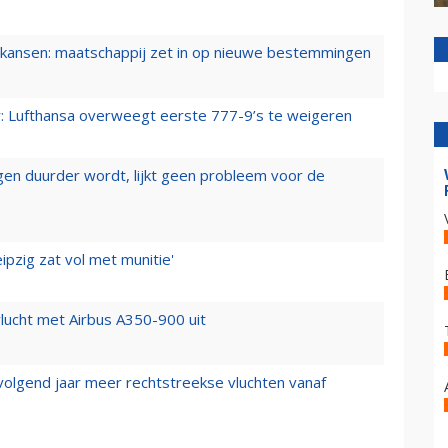
ansen: maatschappij zet in op nieuwe bestemmingen
er: Lufthansa overweegt eerste 777-9’s te weigeren
iegen duurder wordt, lijkt geen probleem voor de
ipzig zat vol met munitie'
lucht met Airbus A350-900 uit
 volgend jaar meer rechtstreekse vluchten vanaf