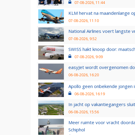
07-08-2026, 11:44
KLM hervat na maandenlange ops
07-08-2026, 11:10
National Airlines voert langste 
07-08-2026, 9:52
SWISS hakt knoop door: maatsc
07-08-2026, 9:09
easyJet wordt overgenomen door
06-08-2026, 16:20
Apollo geen onbekende jongen i
06-08-2026, 16:19
In jacht op vakantiegangers slui
06-08-2026, 15:56
Meer ruimte voor vracht doorda
Schiphol