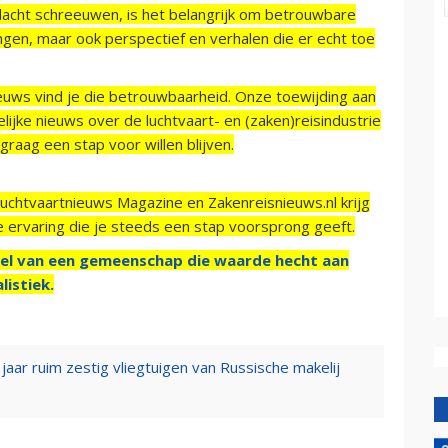
acht schreeuwen, is het belangrijk om betrouwbare
ngen, maar ook perspectief en verhalen die er echt toe
ieuws vind je die betrouwbaarheid. Onze toewijding aan
ijke nieuws over de luchtvaart- en (zaken)reisindustrie
raag een stap voor willen blijven.
Luchtvaartnieuws Magazine en Zakenreisnieuws.nl krijg
e ervaring die je steeds een stap voorsprong geeft.
el van een gemeenschap die waarde hecht aan
listiek.
aar ruim zestig vliegtuigen van Russische makelij