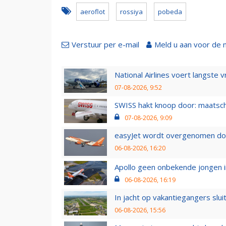
aeroflot
rossiya
pobeda
Verstuur per e-mail
Meld u aan voor de 
National Airlines voert langste 
07-08-2026, 9:52
SWISS hakt knoop door: maatsc
07-08-2026, 9:09
easyJet wordt overgenomen door
06-08-2026, 16:20
Apollo geen onbekende jongen i
06-08-2026, 16:19
In jacht op vakantiegangers slui
06-08-2026, 15:56