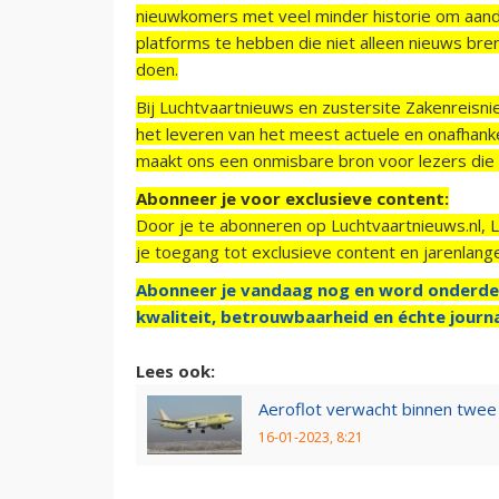
nieuwkomers met veel minder historie om aand
platforms te hebben die niet alleen nieuws bre
doen.
Bij Luchtvaartnieuws en zustersite Zakenreisn
het leveren van het meest actuele en onafhankel
maakt ons een onmisbare bron voor lezers die g
Abonneer je voor exclusieve content:
Door je te abonneren op Luchtvaartnieuws.nl, 
je toegang tot exclusieve content en jarenlang
Abonneer je vandaag nog en word onderde
kwaliteit, betrouwbaarheid en échte journa
Lees ook:
Aeroflot verwacht binnen twee j
16-01-2023, 8:21