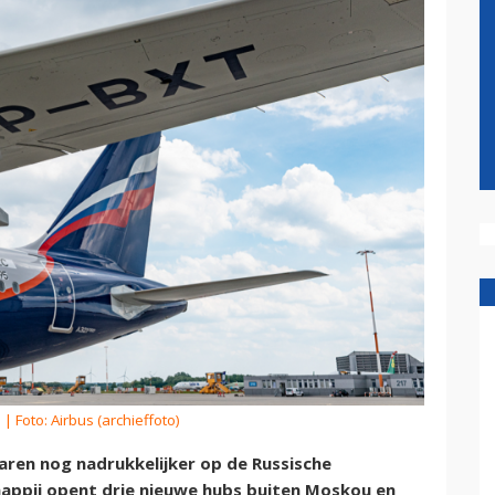
m
| Foto: Airbus (archieffoto)
aren nog nadrukkelijker op de Russische
appij opent drie nieuwe hubs buiten Moskou en