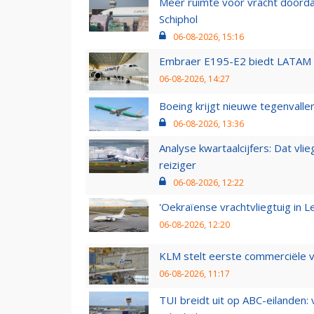
Meer ruimte voor vracht doorda
Schiphol
06-08-2026, 15:16
Embraer E195-E2 biedt LATAM k
06-08-2026, 14:27
Boeing krijgt nieuwe tegenvall
06-08-2026, 13:36
Analyse kwartaalcijfers: Dat vl
reiziger
06-08-2026, 12:22
'Oekraïense vrachtvliegtuig in Le
06-08-2026, 12:20
KLM stelt eerste commerciële v
06-08-2026, 11:17
TUI breidt uit op ABC-eilanden: