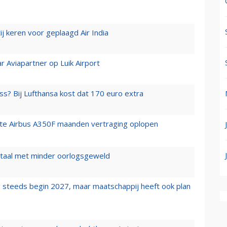
j keren voor geplaagd Air India
r Aviapartner op Luik Airport
ss? Bij Lufthansa kost dat 170 euro extra
rste Airbus A350F maanden vertraging oplopen
wartaal met minder oorlogsgeweld
 steeds begin 2027, maar maatschappij heeft ook plan