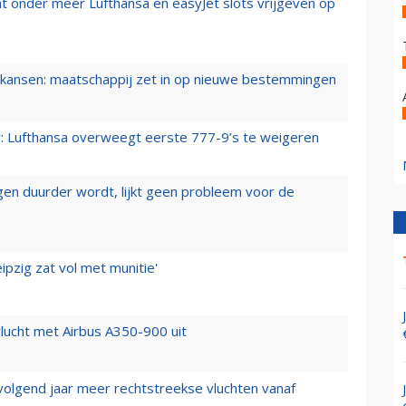
t onder meer Lufthansa en easyJet slots vrijgeven op
ansen: maatschappij zet in op nieuwe bestemmingen
er: Lufthansa overweegt eerste 777-9’s te weigeren
iegen duurder wordt, lijkt geen probleem voor de
ipzig zat vol met munitie'
lucht met Airbus A350-900 uit
 volgend jaar meer rechtstreekse vluchten vanaf