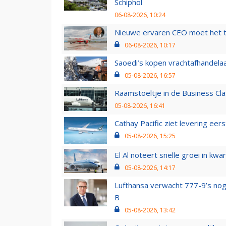
Schiphol
06-08-2026, 10:24
Nieuwe ervaren CEO moet het ti
06-08-2026, 10:17
Saoedi’s kopen vrachtafhandelaa
05-08-2026, 16:57
Raamstoeltje in de Business Cla
05-08-2026, 16:41
Cathay Pacific ziet levering ee
05-08-2026, 15:25
El Al noteert snelle groei in k
05-08-2026, 14:17
Lufthansa verwacht 777-9’s nog
B
05-08-2026, 13:42