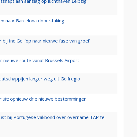
tsnapt aan aanslag op luchthaven Leipzig
n naar Barcelona door staking
 bij IndiGo: 'op naar nieuwe fase van groei'
 nieuwe route vanaf Brussels Airport
aatschappijen langer weg uit Golfregio
er uit: opnieuw drie nieuwe bestemmingen
rust bij Portugese vakbond over overname TAP te