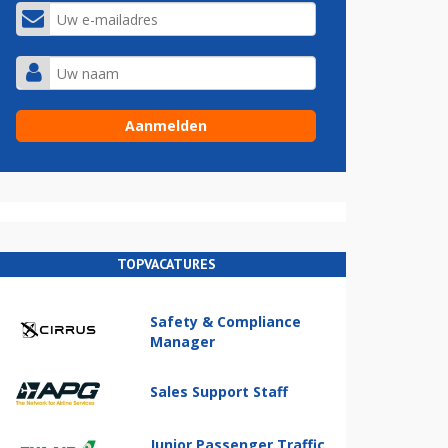
TOPVACATURES
Safety & Compliance
Manager
Sales Support Staff
Junior Passenger Traffic