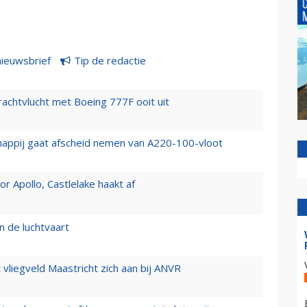
nieuwsbrief
Tip de redactie
vrachtvlucht met Boeing 777F ooit uit
happij gaat afscheid nemen van A220-100-vloot
 Apollo, Castlelake haakt af
n de luchtvaart
t vliegveld Maastricht zich aan bij ANVR