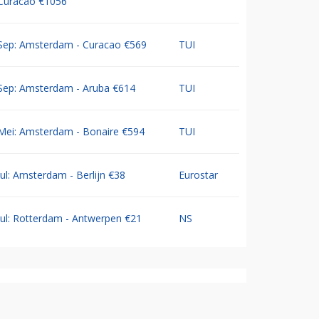
Curacao €1056
Sep: Amsterdam - Curacao €569
TUI
Sep: Amsterdam - Aruba €614
TUI
Mei: Amsterdam - Bonaire €594
TUI
Jul: Amsterdam - Berlijn €38
Eurostar
Jul: Rotterdam - Antwerpen €21
NS