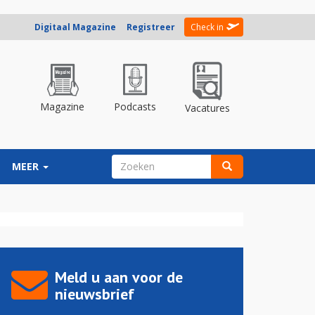
Digitaal Magazine
Registreer
Check in
Magazine
Podcasts
Vacatures
ZOEKVELD
MEER
Zoeken
Meld u aan voor de
nieuwsbrief