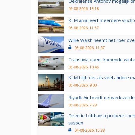
Oekraïense Antonov mogelijk on
05-08-2026, 13:18
KLM annuleert meerdere vluchte
05-08-2026, 11:57
Willie Walsh neemt het roer over
05-08-2026, 11:37
Transavia opent komende winter
05-08-2026, 10:46
KLM blijft net als veel andere m
05-08-2026, 9:00
Riyadh Air breidt netwerk verd
05-08-2026, 7:29
Directie Lufthansa probeert on
sussen
04-08-2026, 15:33