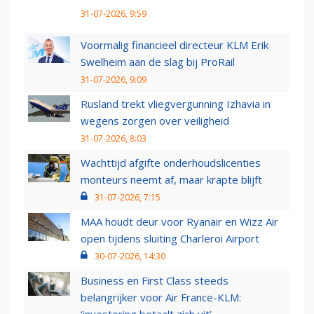
31-07-2026, 9:59
Voormalig financieel directeur KLM Erik
Swelheim aan de slag bij ProRail
31-07-2026, 9:09
Rusland trekt vliegvergunning Izhavia in
wegens zorgen over veiligheid
31-07-2026, 8:03
Wachttijd afgifte onderhoudslicenties
monteurs neemt af, maar krapte blijft
31-07-2026, 7:15
MAA houdt deur voor Ryanair en Wizz Air
open tijdens sluiting Charleroi Airport
30-07-2026, 14:30
Business en First Class steeds
belangrijker voor Air France-KLM: