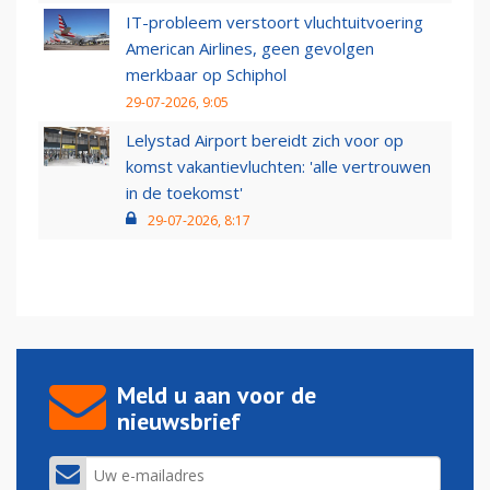
IT-probleem verstoort vluchtuitvoering
American Airlines, geen gevolgen
merkbaar op Schiphol
29-07-2026, 9:05
Lelystad Airport bereidt zich voor op
komst vakantievluchten: 'alle vertrouwen
in de toekomst'
29-07-2026, 8:17
Meld u aan voor de
nieuwsbrief