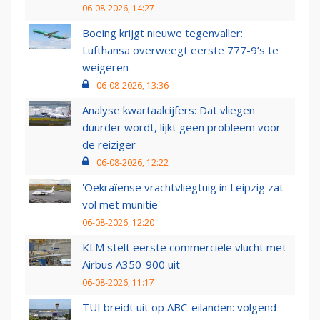
06-08-2026, 14:27
Boeing krijgt nieuwe tegenvaller:
Lufthansa overweegt eerste 777-9’s te
weigeren
06-08-2026, 13:36
Analyse kwartaalcijfers: Dat vliegen
duurder wordt, lijkt geen probleem voor
de reiziger
06-08-2026, 12:22
'Oekraïense vrachtvliegtuig in Leipzig zat
vol met munitie'
06-08-2026, 12:20
KLM stelt eerste commerciële vlucht met
Airbus A350-900 uit
06-08-2026, 11:17
TUI breidt uit op ABC-eilanden: volgend