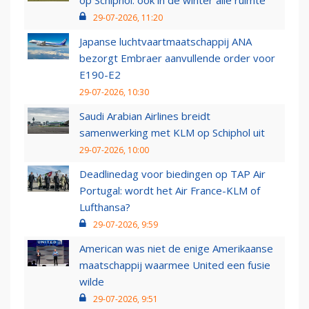
op Schiphol: ook in de winter alle ruimte
29-07-2026, 11:20
Japanse luchtvaartmaatschappij ANA
bezorgt Embraer aanvullende order voor
E190-E2
29-07-2026, 10:30
Saudi Arabian Airlines breidt
samenwerking met KLM op Schiphol uit
29-07-2026, 10:00
Deadlinedag voor biedingen op TAP Air
Portugal: wordt het Air France-KLM of
Lufthansa?
29-07-2026, 9:59
American was niet de enige Amerikaanse
maatschappij waarmee United een fusie
wilde
29-07-2026, 9:51