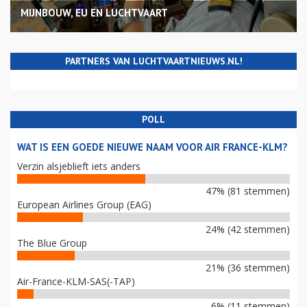
MIJNBOUW, EU EN LUCHTVAART
PARTNERS VAN LUCHTVAARTNIEUWS.NL!
POLL
WAT IS EEN GOEDE NIEUWE NAAM VOOR AIR FRANCE-KLM?
Verzin alsjeblieft iets anders
47% (81 stemmen)
European Airlines Group (EAG)
24% (42 stemmen)
The Blue Group
21% (36 stemmen)
Air-France-KLM-SAS(-TAP)
6% (11 stemmen)