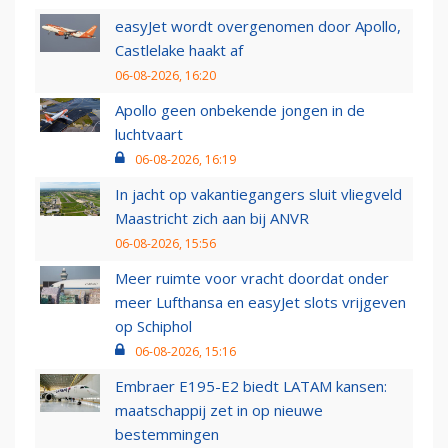
easyJet wordt overgenomen door Apollo,
Castlelake haakt af
06-08-2026, 16:20
Apollo geen onbekende jongen in de
luchtvaart
06-08-2026, 16:19
In jacht op vakantiegangers sluit vliegveld
Maastricht zich aan bij ANVR
06-08-2026, 15:56
Meer ruimte voor vracht doordat onder
meer Lufthansa en easyJet slots vrijgeven
op Schiphol
06-08-2026, 15:16
Embraer E195-E2 biedt LATAM kansen:
maatschappij zet in op nieuwe
bestemmingen