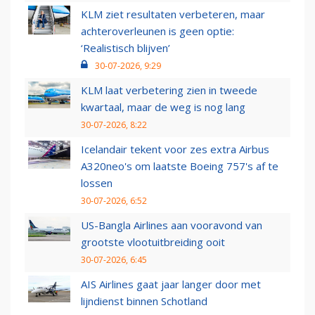
KLM ziet resultaten verbeteren, maar
achteroverleunen is geen optie:
‘Realistisch blijven’
30-07-2026, 9:29
KLM laat verbetering zien in tweede
kwartaal, maar de weg is nog lang
30-07-2026, 8:22
Icelandair tekent voor zes extra Airbus
A320neo's om laatste Boeing 757's af te
lossen
30-07-2026, 6:52
US-Bangla Airlines aan vooravond van
grootste vlootuitbreiding ooit
30-07-2026, 6:45
AIS Airlines gaat jaar langer door met
lijndienst binnen Schotland