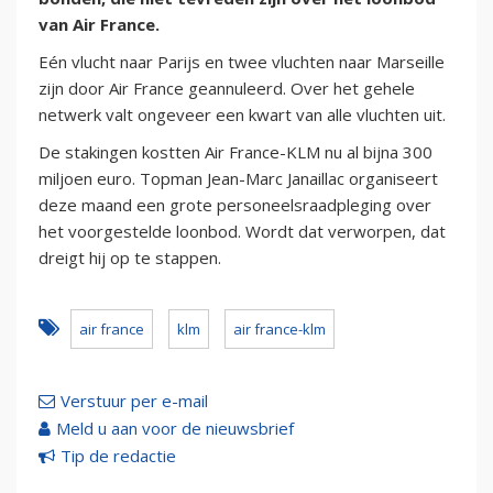
van Air France.
Eén vlucht naar Parijs en twee vluchten naar Marseille
zijn door Air France geannuleerd. Over het gehele
netwerk valt ongeveer een kwart van alle vluchten uit.
De stakingen kostten Air France-KLM nu al bijna 300
miljoen euro. Topman Jean-Marc Janaillac organiseert
deze maand een grote personeelsraadpleging over
het voorgestelde loonbod. Wordt dat verworpen, dat
dreigt hij op te stappen.
air france
klm
air france-klm
Verstuur per e-mail
Meld u aan voor de nieuwsbrief
Tip de redactie