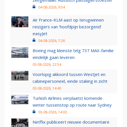
zelfgemaakt Russisch passagierstoestel
04-08-2026, 9:54
Air France-KLM aast op terugwinnen
reizigers van ‘hoofdpijn bezorgend’
easyJet
04-08-2026, 7:26
Boeing mag kleinste telg 737 MAX-familie
eindelijk gaan leveren
03-08-2026, 22:54
Voorlopig akkoord tussen WestJet en
cabinepersoneel, einde staking in zicht
03-08-2026, 14:40
Turkish Airlines verplaatst komende
winter tussenstop op route naar Sydney
03-08-2026, 14:03
Netflix publiceert nieuwe documentaire