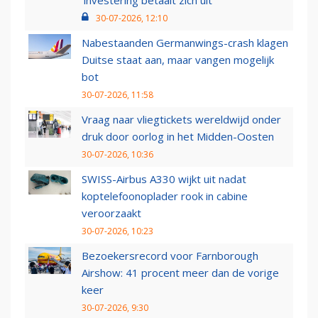
‘investering betaalt zich uit’
30-07-2026, 12:10
Nabestaanden Germanwings-crash klagen
Duitse staat aan, maar vangen mogelijk
bot
30-07-2026, 11:58
Vraag naar vliegtickets wereldwijd onder
druk door oorlog in het Midden-Oosten
30-07-2026, 10:36
SWISS-Airbus A330 wijkt uit nadat
koptelefoonoplader rook in cabine
veroorzaakt
30-07-2026, 10:23
Bezoekersrecord voor Farnborough
Airshow: 41 procent meer dan de vorige
keer
30-07-2026, 9:30