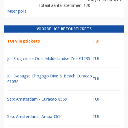
Totaal aantal stemmen: 170
Meer polls
VOORDELIGE RETOURTICKETS
TUI vliegtickets
TUI
Jul: 8-dg cruise Oost Middellandse Zee €1235
TUI
Jul: 9-daagse Chogogo Dive & Beach Curacao
TUI
€1056
Sep: Amsterdam - Curacao €569
TUI
Sep: Amsterdam - Aruba €614
TUI