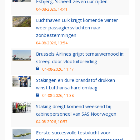
Esbjerg: 'scheelt zeven uur rijden'
04-08-2026, 14:41
Luchthaven Luik krijgt komende winter
weer passagiersvluchten naar
zonbestemmingen
04-08-2026, 13:54
Brussels Airlines grijpt ternauwernood in:
streep door vlootuitbreiding
04-08-2026, 11:47
Stakingen en dure brandstof drukken
winst Lufthansa hard omlaag
04-08-2026, 11:38
Staking dreigt komend weekend bij
cabinepersoneel van SAS Noorwegen
04-08-2026, 10:57
Eerste succesvolle testvlucht voor