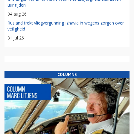
uur rijden'
04 aug 26
Rusland trekt vliegvergunning Izhavia in wegens zorgen over
veiligheid
31 jul 26
COLUMNS