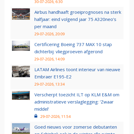
30-07-2026, 6:30
Airbus handhaaft groeiprognoses na sterk
halfjaar: eind volgend jaar 75 A320neo’s
per maand
29-07-2026, 20:09
Certificering Boeing 737 MAX 10 stap
dichterbij: vliegproeven afgerond
29-07-2026, 14:09
LATAM Airlines toont interieur van nieuwe
Embraer E195-E2
29-07-2026, 13:34
Verscherpt toezicht ILT op KLM E&M om
administratieve verslaglegging: ‘Zwaar
middel’
29-07-2026, 11:54
Goed nieuws voor zomerse debutanten