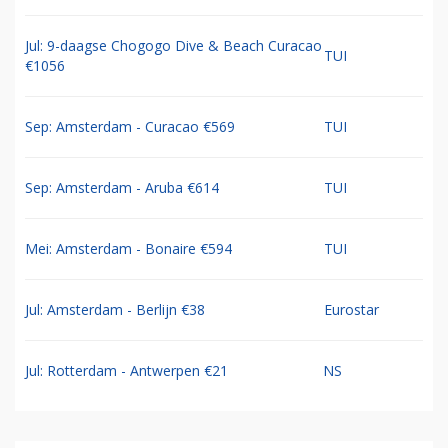
Jul: 9-daagse Chogogo Dive & Beach Curacao
TUI
€1056
Sep: Amsterdam - Curacao €569
TUI
Sep: Amsterdam - Aruba €614
TUI
Mei: Amsterdam - Bonaire €594
TUI
Jul: Amsterdam - Berlijn €38
Eurostar
Jul: Rotterdam - Antwerpen €21
NS