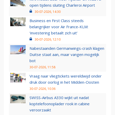
open tijdens sluiting Charleroi Airport
30-07-2026, 14:30
Business en First Class steeds
belangrijker voor Air France-KLM:
‘investering betaalt zich uit’
30-07-2026, 12:10
Nabestaanden Germanwings-crash klagen
Duitse staat aan, maar vangen mogelijk
bot
30-07-2026, 11:58
Vraag naar vliegtickets wereldwijd onder
druk door oorlog in het Midden-Oosten
30-07-2026, 10:36
SWISS-Airbus A330 wijkt uit nadat
koptelefoonoplader rook in cabine
veroorzaakt