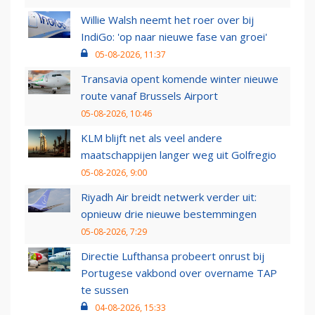
Willie Walsh neemt het roer over bij
IndiGo: 'op naar nieuwe fase van groei'
05-08-2026, 11:37
Transavia opent komende winter nieuwe
route vanaf Brussels Airport
05-08-2026, 10:46
KLM blijft net als veel andere
maatschappijen langer weg uit Golfregio
05-08-2026, 9:00
Riyadh Air breidt netwerk verder uit:
opnieuw drie nieuwe bestemmingen
05-08-2026, 7:29
Directie Lufthansa probeert onrust bij
Portugese vakbond over overname TAP
te sussen
04-08-2026, 15:33