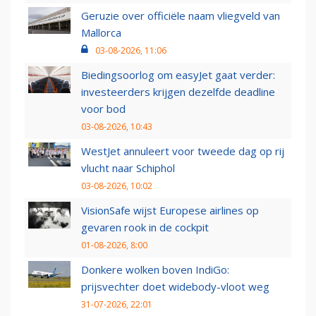
Geruzie over officiële naam vliegveld van
Mallorca
03-08-2026, 11:06
Biedingsoorlog om easyJet gaat verder:
investeerders krijgen dezelfde deadline
voor bod
03-08-2026, 10:43
WestJet annuleert voor tweede dag op rij
vlucht naar Schiphol
03-08-2026, 10:02
VisionSafe wijst Europese airlines op
gevaren rook in de cockpit
01-08-2026, 8:00
Donkere wolken boven IndiGo:
prijsvechter doet widebody-vloot weg
31-07-2026, 22:01