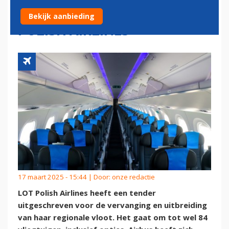
VLOOTVERNIEUWING BIJ LOT
Bekijk aanbieding
POLISH AIRLINES
17 maart 2025 - 15:44 | Door:
onze redactie
LOT Polish Airlines heeft een tender
uitgeschreven voor de vervanging en uitbreiding
van haar regionale vloot. Het gaat om tot wel 84