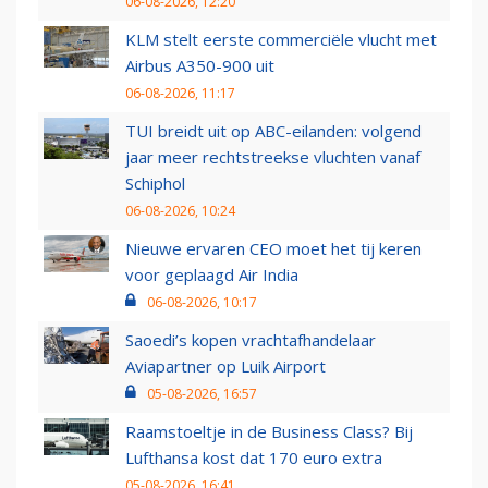
06-08-2026, 12:20
KLM stelt eerste commerciële vlucht met
Airbus A350-900 uit
06-08-2026, 11:17
TUI breidt uit op ABC-eilanden: volgend
jaar meer rechtstreekse vluchten vanaf
Schiphol
06-08-2026, 10:24
Nieuwe ervaren CEO moet het tij keren
voor geplaagd Air India
06-08-2026, 10:17
Saoedi’s kopen vrachtafhandelaar
Aviapartner op Luik Airport
05-08-2026, 16:57
Raamstoeltje in de Business Class? Bij
Lufthansa kost dat 170 euro extra
05-08-2026, 16:41