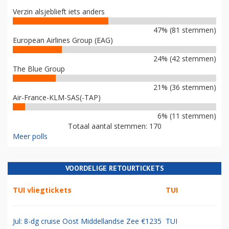
Verzin alsjeblieft iets anders
47% (81 stemmen)
European Airlines Group (EAG)
24% (42 stemmen)
The Blue Group
21% (36 stemmen)
Air-France-KLM-SAS(-TAP)
6% (11 stemmen)
Totaal aantal stemmen: 170
Meer polls
VOORDELIGE RETOURTICKETS
TUI vliegtickets
TUI
Jul: 8-dg cruise Oost Middellandse Zee €1235
TUI