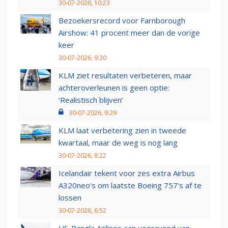
30-07-2026, 10:23
Bezoekersrecord voor Farnborough
Airshow: 41 procent meer dan de vorige
keer
30-07-2026, 9:30
KLM ziet resultaten verbeteren, maar
achteroverleunen is geen optie:
‘Realistisch blijven’
30-07-2026, 9:29
KLM laat verbetering zien in tweede
kwartaal, maar de weg is nog lang
30-07-2026, 8:22
Icelandair tekent voor zes extra Airbus
A320neo's om laatste Boeing 757's af te
lossen
30-07-2026, 6:52