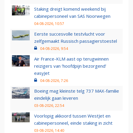
Staking dreigt komend weekend bij
cabinepersoneel van SAS Noorwegen
04-08-2026, 10:57
Eerste succesvolle testvlucht voor
zelfgemaakt Russisch passagierstoestel
04-08-2026, 9:54
Air France-KLM aast op terugwinnen
reizigers van ‘hoofdpijn bezorgend’
easyJet
04-08-2026, 7:26
Boeing mag kleinste telg 737 MAX-familie
eindelijk gaan leveren
03-08-2026, 22:54
Voorlopig akkoord tussen WestJet en
cabinepersoneel, einde staking in zicht
03-08-2026, 14:40