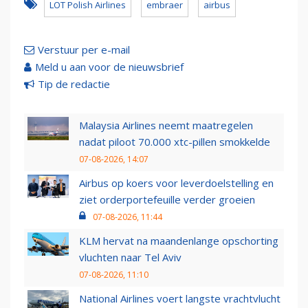
LOT Polish Airlines
embraer
airbus
Verstuur per e-mail
Meld u aan voor de nieuwsbrief
Tip de redactie
Malaysia Airlines neemt maatregelen
nadat piloot 70.000 xtc-pillen smokkelde
07-08-2026, 14:07
Airbus op koers voor leverdoelstelling en
ziet orderportefeuille verder groeien
07-08-2026, 11:44
KLM hervat na maandenlange opschorting
vluchten naar Tel Aviv
07-08-2026, 11:10
National Airlines voert langste vrachtvlucht