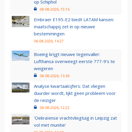
op Schiphol
06-08-2026, 15:16
Embraer E195-E2 biedt LATAM kansen:
maatschappij zet in op nieuwe
bestemmingen
06-08-2026, 14:27
Boeing krijgt nieuwe tegenvaller:
Lufthansa overweegt eerste 777-9’s te
weigeren
06-08-2026, 13:36
Analyse kwartaalcijfers: Dat vliegen
duurder wordt, lijkt geen probleem voor
de reiziger
06-08-2026, 12:22
'Oekraïense vrachtvliegtuig in Leipzig zat
vol met munitie'