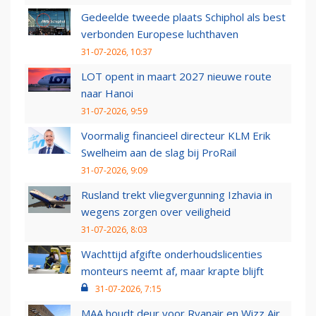
Gedeelde tweede plaats Schiphol als best
verbonden Europese luchthaven
31-07-2026, 10:37
LOT opent in maart 2027 nieuwe route
naar Hanoi
31-07-2026, 9:59
Voormalig financieel directeur KLM Erik
Swelheim aan de slag bij ProRail
31-07-2026, 9:09
Rusland trekt vliegvergunning Izhavia in
wegens zorgen over veiligheid
31-07-2026, 8:03
Wachttijd afgifte onderhoudslicenties
monteurs neemt af, maar krapte blijft
31-07-2026, 7:15
MAA houdt deur voor Ryanair en Wizz Air