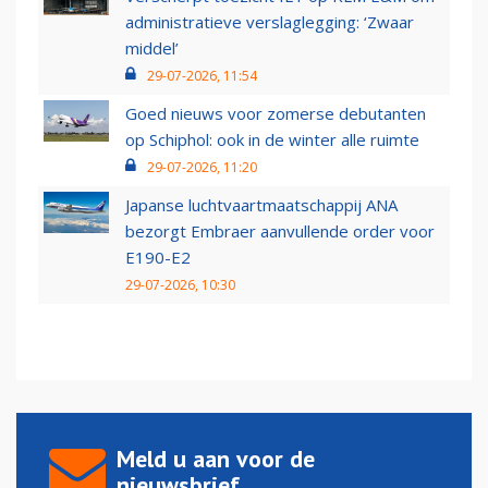
administratieve verslaglegging: ‘Zwaar
middel’
29-07-2026, 11:54
Goed nieuws voor zomerse debutanten
op Schiphol: ook in de winter alle ruimte
29-07-2026, 11:20
Japanse luchtvaartmaatschappij ANA
bezorgt Embraer aanvullende order voor
E190-E2
29-07-2026, 10:30
Meld u aan voor de
nieuwsbrief