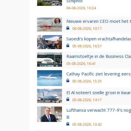
Schiphol
06-08-2026, 10:24
Nieuwe ervaren CEO moet het ti
06-08-2026, 10:17
Saoedi’s kopen vrachtafhandelaa
05-08-2026, 16:57
Raamstoeltje in de Business Cla
05-08-2026, 16:41
Cathay Pacific ziet levering ee
05-08-2026, 15:25
El Al noteert snelle groei in k
05-08-2026, 14:17
Lufthansa verwacht 777-9’s nog
B
05-08-2026, 13:42