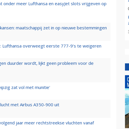
t onder meer Lufthansa en easyJet slots vrijgeven op
ansen: maatschappij zet in op nieuwe bestemmingen
er: Lufthansa overweegt eerste 777-9’s te weigeren
iegen duurder wordt, lijkt geen probleem voor de
ipzig zat vol met munitie'
lucht met Airbus A350-900 uit
 volgend jaar meer rechtstreekse vluchten vanaf