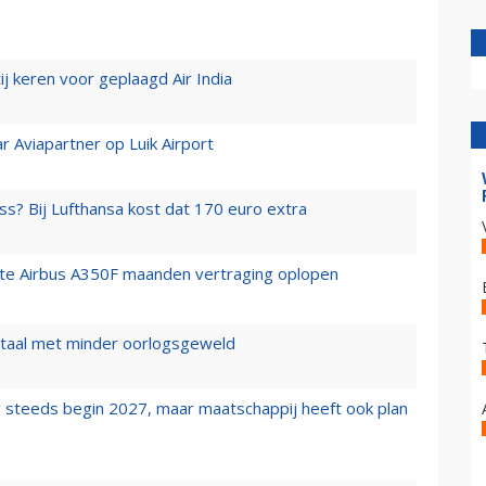
j keren voor geplaagd Air India
r Aviapartner op Luik Airport
ss? Bij Lufthansa kost dat 170 euro extra
rste Airbus A350F maanden vertraging oplopen
wartaal met minder oorlogsgeweld
 steeds begin 2027, maar maatschappij heeft ook plan