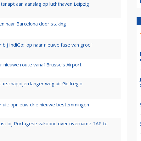
tsnapt aan aanslag op luchthaven Leipzig
n naar Barcelona door staking
 bij IndiGo: 'op naar nieuwe fase van groei'
 nieuwe route vanaf Brussels Airport
aatschappijen langer weg uit Golfregio
er uit: opnieuw drie nieuwe bestemmingen
rust bij Portugese vakbond over overname TAP te