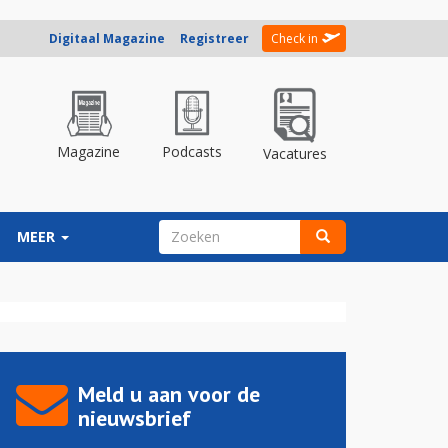
Digitaal Magazine
Registreer
Check in
Magazine
Podcasts
Vacatures
ZOEKVELD
MEER
Zoeken
Meld u aan voor de
nieuwsbrief