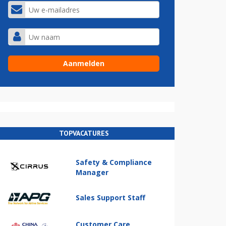
TOPVACATURES
Safety & Compliance
Manager
Sales Support Staff
Customer Care