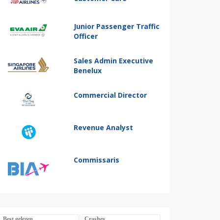
Junior Passenger Traffic
Officer
Sales Admin Executive
Benelux
Commercial Director
Revenue Analyst
Commissaris
Best gelezen
Crashes