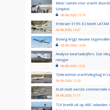
Meer ruimte voor vracht doorda
Schiphol
06-08-2026, 15:16
Embraer E195-E2 biedt LATAM k
06-08-2026, 14:27
Boeing krijgt nieuwe tegenvall
06-08-2026, 13:36
Analyse kwartaalcijfers: Dat vl
reiziger
06-08-2026, 12:22
'Oekraïense vrachtvliegtuig in Le
06-08-2026, 12:20
KLM stelt eerste commerciële v
06-08-2026, 11:17
TUI breidt uit op ABC-eilanden: