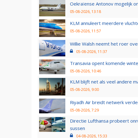
Oekraïense Antonov mogelijk on
05-08-2026, 13:18
KLM annuleert meerdere vluchte
05-08-2026, 11:57
Willie Walsh neemt het roer over
05-08-2026, 11:37
Transavia opent komende winter
05-08-2026, 10:46
KLM blijft net als veel andere m
05-08-2026, 9:00
Riyadh Air breidt netwerk verd
05-08-2026, 7:29
Directie Lufthansa probeert on
sussen
04-08-2026, 15:33