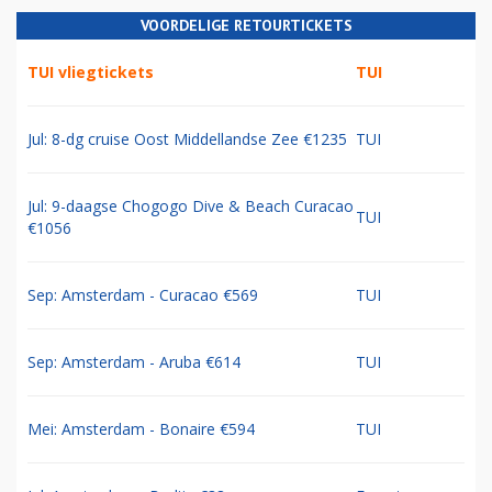
VOORDELIGE RETOURTICKETS
TUI vliegtickets
TUI
Jul: 8-dg cruise Oost Middellandse Zee €1235
TUI
Jul: 9-daagse Chogogo Dive & Beach Curacao
TUI
€1056
Sep: Amsterdam - Curacao €569
TUI
Sep: Amsterdam - Aruba €614
TUI
Mei: Amsterdam - Bonaire €594
TUI