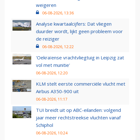
weigeren
06-08-2026, 13:36
Analyse kwartaalcijfers: Dat vliegen
duurder wordt, lijkt geen probleem voor
de reiziger
06-08-2026, 12:22
'Oekraïense vrachtvliegtuig in Leipzig zat
vol met munitie'
06-08-2026, 12:20
KLM stelt eerste commerciële vlucht met
Airbus A350-900 uit
06-08-2026, 11:17
TUI breidt uit op ABC-eilanden: volgend
jaar meer rechtstreekse vluchten vanaf
Schiphol
06-08-2026, 10:24