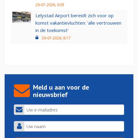
29-07-2026, 9:05
Lelystad Airport bereidt zich voor op
komst vakantievluchten: 'alle vertrouwen
in de toekomst'
29-07-2026, 8:17
Meld u aan voor de
nieuwsbrief