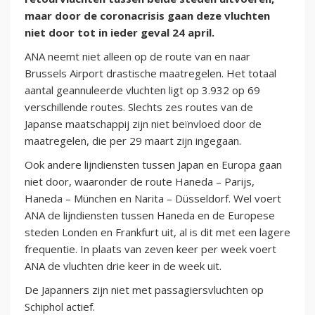
maar door de coronacrisis gaan deze vluchten
niet door tot in ieder geval 24 april.
ANA neemt niet alleen op de route van en naar
Brussels Airport drastische maatregelen. Het totaal
aantal geannuleerde vluchten ligt op 3.932 op 69
verschillende routes. Slechts zes routes van de
Japanse maatschappij zijn niet beïnvloed door de
maatregelen, die per 29 maart zijn ingegaan.
Ook andere lijndiensten tussen Japan en Europa gaan
niet door, waaronder de route Haneda – Parijs,
Haneda – München en Narita – Düsseldorf. Wel voert
ANA de lijndiensten tussen Haneda en de Europese
steden Londen en Frankfurt uit, al is dit met een lagere
frequentie. In plaats van zeven keer per week voert
ANA de vluchten drie keer in de week uit.
De Japanners zijn niet met passagiersvluchten op
Schiphol actief.