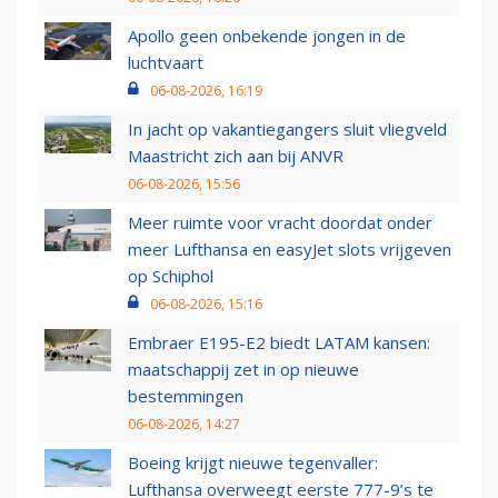
Apollo geen onbekende jongen in de
luchtvaart
06-08-2026, 16:19
In jacht op vakantiegangers sluit vliegveld
Maastricht zich aan bij ANVR
06-08-2026, 15:56
Meer ruimte voor vracht doordat onder
meer Lufthansa en easyJet slots vrijgeven
op Schiphol
06-08-2026, 15:16
Embraer E195-E2 biedt LATAM kansen:
maatschappij zet in op nieuwe
bestemmingen
06-08-2026, 14:27
Boeing krijgt nieuwe tegenvaller:
Lufthansa overweegt eerste 777-9’s te