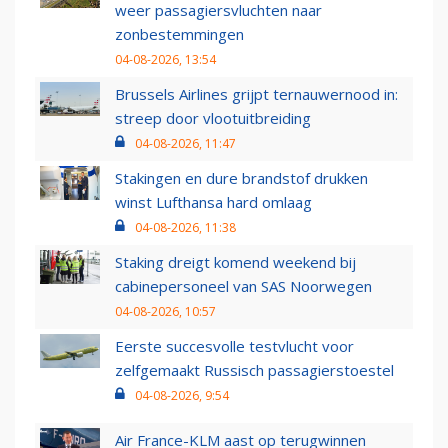
weer passagiersvluchten naar
zonbestemmingen
04-08-2026, 13:54
Brussels Airlines grijpt ternauwernood in:
streep door vlootuitbreiding
04-08-2026, 11:47
Stakingen en dure brandstof drukken
winst Lufthansa hard omlaag
04-08-2026, 11:38
Staking dreigt komend weekend bij
cabinepersoneel van SAS Noorwegen
04-08-2026, 10:57
Eerste succesvolle testvlucht voor
zelfgemaakt Russisch passagierstoestel
04-08-2026, 9:54
Air France-KLM aast op terugwinnen