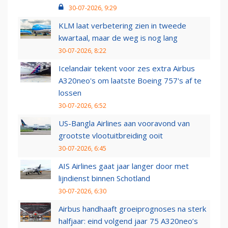
30-07-2026, 9:29
KLM laat verbetering zien in tweede
kwartaal, maar de weg is nog lang
30-07-2026, 8:22
Icelandair tekent voor zes extra Airbus
A320neo's om laatste Boeing 757's af te
lossen
30-07-2026, 6:52
US-Bangla Airlines aan vooravond van
grootste vlootuitbreiding ooit
30-07-2026, 6:45
AIS Airlines gaat jaar langer door met
lijndienst binnen Schotland
30-07-2026, 6:30
Airbus handhaaft groeiprognoses na sterk
halfjaar: eind volgend jaar 75 A320neo’s