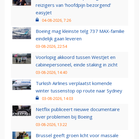
reizigers van ‘hoofdpijn bezorgend’
easyJet
04-08-2026, 7:26
Boeing mag kleinste telg 737 MAX-familie
eindelijk gaan leveren
03-08-2026, 22:54
Voorlopig akkoord tussen WestJet en
cabinepersoneel, einde staking in zicht
03-08-2026, 14:40
Turkish Airlines verplaatst komende
winter tussenstop op route naar Sydney
03-08-2026, 14:03
Netflix publiceert nieuwe documentaire
over problemen bij Boeing
03-08-2026, 13:22
Brussel geeft groen licht voor massale