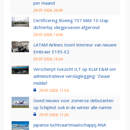
per maand
29-07-2026, 20:09
Certificering Boeing 737 MAX 10 stap
dichterbij: vliegproeven afgerond
29-07-2026, 14:09
LATAM Airlines toont interieur van nieuwe
Embraer E195-E2
29-07-2026, 13:34
Verscherpt toezicht ILT op KLM E&M om
administratieve verslaglegging: ‘Zwaar
middel’
29-07-2026, 11:54
Goed nieuws voor zomerse debutanten
op Schiphol: ook in de winter alle ruimte
29-07-2026, 11:20
Japanse luchtvaartmaatschappij ANA