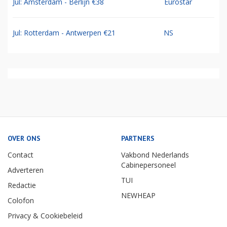
Jul: Amsterdam - Berlijn €38
Eurostar
Jul: Rotterdam - Antwerpen €21
NS
OVER ONS
PARTNERS
Contact
Vakbond Nederlands
Cabinepersoneel
Adverteren
TUI
Redactie
NEWHEAP
Colofon
Privacy & Cookiebeleid