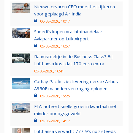
Nieuwe ervaren CEO moet het tij keren
voor geplaagd Air India
06-08-2026, 10:17
Saoedi’s kopen vrachtafhandelaar
Aviapartner op Luik Airport
05-08-2026, 16:57
Raamstoeltje in de Business Class? Bij
Lufthansa kost dat 170 euro extra
05-08-2026, 16:41
Cathay Pacific ziet levering eerste Airbus
A350F maanden vertraging oplopen
05-08-2026, 15:25
El Al noteert snelle groei in kwartaal met
minder oorlogsgeweld
05-08-2026, 14:17
Lufthansa verwacht 777-9’s nog steeds