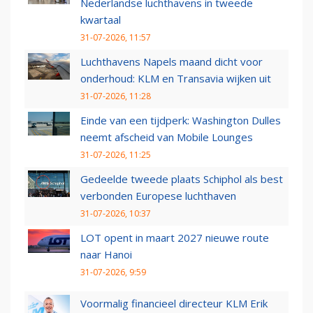
Nederlandse luchthavens in tweede
kwartaal
31-07-2026, 11:57
Luchthavens Napels maand dicht voor
onderhoud: KLM en Transavia wijken uit
31-07-2026, 11:28
Einde van een tijdperk: Washington Dulles
neemt afscheid van Mobile Lounges
31-07-2026, 11:25
Gedeelde tweede plaats Schiphol als best
verbonden Europese luchthaven
31-07-2026, 10:37
LOT opent in maart 2027 nieuwe route
naar Hanoi
31-07-2026, 9:59
Voormalig financieel directeur KLM Erik