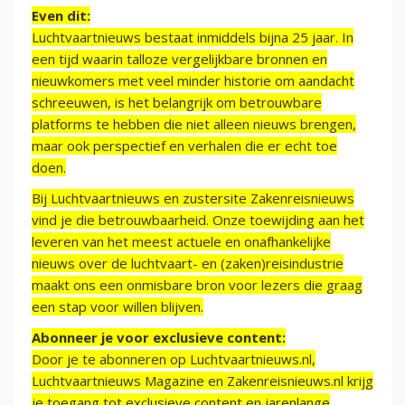
Even dit:
Luchtvaartnieuws bestaat inmiddels bijna 25 jaar. In
een tijd waarin talloze vergelijkbare bronnen en
nieuwkomers met veel minder historie om aandacht
schreeuwen, is het belangrijk om betrouwbare
platforms te hebben die niet alleen nieuws brengen,
maar ook perspectief en verhalen die er echt toe
doen.
Bij Luchtvaartnieuws en zustersite Zakenreisnieuws
vind je die betrouwbaarheid. Onze toewijding aan het
leveren van het meest actuele en onafhankelijke
nieuws over de luchtvaart- en (zaken)reisindustrie
maakt ons een onmisbare bron voor lezers die graag
een stap voor willen blijven.
Abonneer je voor exclusieve content:
Door je te abonneren op Luchtvaartnieuws.nl,
Luchtvaartnieuws Magazine en Zakenreisnieuws.nl krijg
je toegang tot exclusieve content en jarenlange