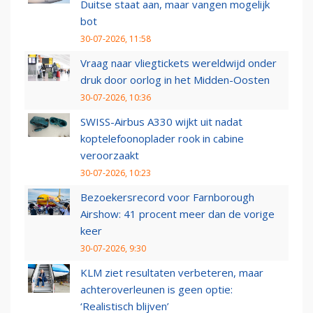
Duitse staat aan, maar vangen mogelijk
bot
30-07-2026, 11:58
Vraag naar vliegtickets wereldwijd onder
druk door oorlog in het Midden-Oosten
30-07-2026, 10:36
SWISS-Airbus A330 wijkt uit nadat
koptelefoonoplader rook in cabine
veroorzaakt
30-07-2026, 10:23
Bezoekersrecord voor Farnborough
Airshow: 41 procent meer dan de vorige
keer
30-07-2026, 9:30
KLM ziet resultaten verbeteren, maar
achteroverleunen is geen optie:
‘Realistisch blijven’