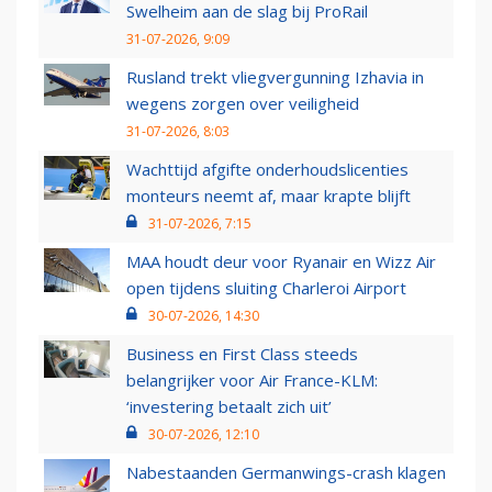
Swelheim aan de slag bij ProRail
31-07-2026, 9:09
Rusland trekt vliegvergunning Izhavia in
wegens zorgen over veiligheid
31-07-2026, 8:03
Wachttijd afgifte onderhoudslicenties
monteurs neemt af, maar krapte blijft
31-07-2026, 7:15
MAA houdt deur voor Ryanair en Wizz Air
open tijdens sluiting Charleroi Airport
30-07-2026, 14:30
Business en First Class steeds
belangrijker voor Air France-KLM:
‘investering betaalt zich uit’
30-07-2026, 12:10
Nabestaanden Germanwings-crash klagen