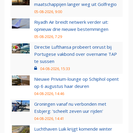
maatschappijen langer weg uit Golfregio
05-08-2026, 9:00
Riyadh Air breidt netwerk verder uit:
opnieuw drie nieuwe bestemmingen
05-08-2026, 7:29
Directie Lufthansa probeert onrust bij
Portugese vakbond over overname TAP
te sussen
04-08-2026, 15:33
Nieuwe Privium-lounge op Schiphol opent
op 6 augustus haar deuren
04-08-2026, 14:46
Groningen vanaf nu verbonden met
Esbjerg: 'scheelt zeven uur rijden'
04-08-2026, 14:41
Luchthaven Luik krijgt komende winter