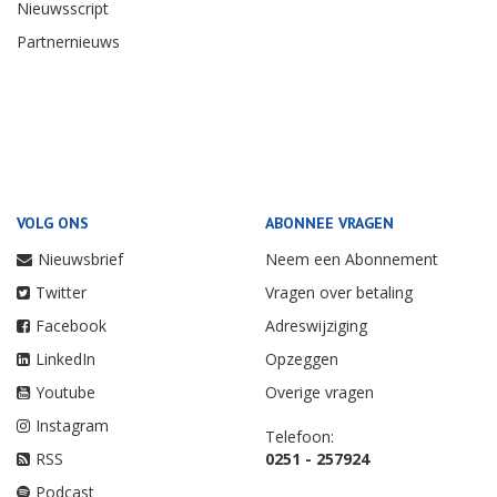
Nieuwsscript
Partnernieuws
VOLG ONS
ABONNEE VRAGEN
Nieuwsbrief
Neem een Abonnement
Twitter
Vragen over betaling
Facebook
Adreswijziging
LinkedIn
Opzeggen
Youtube
Overige vragen
Instagram
Telefoon:
RSS
0251 - 257924
Podcast