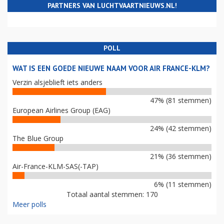
PARTNERS VAN LUCHTVAARTNIEUWS.NL!
POLL
WAT IS EEN GOEDE NIEUWE NAAM VOOR AIR FRANCE-KLM?
Verzin alsjeblieft iets anders
47% (81 stemmen)
European Airlines Group (EAG)
24% (42 stemmen)
The Blue Group
21% (36 stemmen)
Air-France-KLM-SAS(-TAP)
6% (11 stemmen)
Totaal aantal stemmen: 170
Meer polls