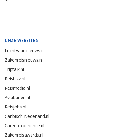
ONZE WEBSITES
Luchtvaartnieuws.nl
Zakenreisnieuws.nl
Triptalk.nl
Reisbizz.nl
Reismedia.nl
Aviabanen.nl
Reisjobs.nl
Caribisch Nederland.nl
Careerexperience.nl
Zakenreisawards.nl