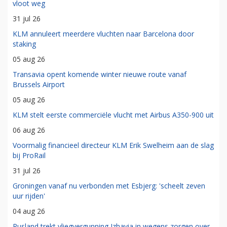
vloot weg
31 jul 26
KLM annuleert meerdere vluchten naar Barcelona door
staking
05 aug 26
Transavia opent komende winter nieuwe route vanaf
Brussels Airport
05 aug 26
KLM stelt eerste commerciële vlucht met Airbus A350-900 uit
06 aug 26
Voormalig financieel directeur KLM Erik Swelheim aan de slag
bij ProRail
31 jul 26
Groningen vanaf nu verbonden met Esbjerg: 'scheelt zeven
uur rijden'
04 aug 26
Rusland trekt vliegvergunning Izhavia in wegens zorgen over