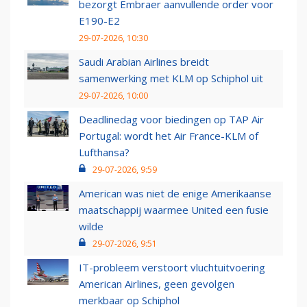
bezorgt Embraer aanvullende order voor
E190-E2
29-07-2026, 10:30
Saudi Arabian Airlines breidt
samenwerking met KLM op Schiphol uit
29-07-2026, 10:00
Deadlinedag voor biedingen op TAP Air
Portugal: wordt het Air France-KLM of
Lufthansa?
29-07-2026, 9:59
American was niet de enige Amerikaanse
maatschappij waarmee United een fusie
wilde
29-07-2026, 9:51
IT-probleem verstoort vluchtuitvoering
American Airlines, geen gevolgen
merkbaar op Schiphol