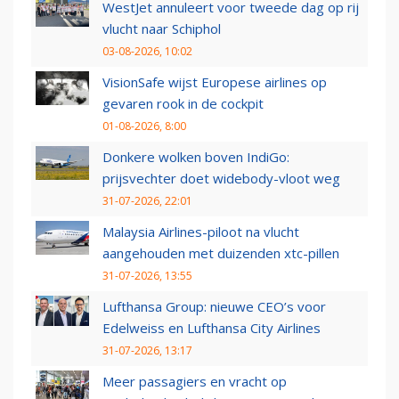
WestJet annuleert voor tweede dag op rij
vlucht naar Schiphol
03-08-2026, 10:02
VisionSafe wijst Europese airlines op
gevaren rook in de cockpit
01-08-2026, 8:00
Donkere wolken boven IndiGo:
prijsvechter doet widebody-vloot weg
31-07-2026, 22:01
Malaysia Airlines-piloot na vlucht
aangehouden met duizenden xtc-pillen
31-07-2026, 13:55
Lufthansa Group: nieuwe CEO’s voor
Edelweiss en Lufthansa City Airlines
31-07-2026, 13:17
Meer passagiers en vracht op