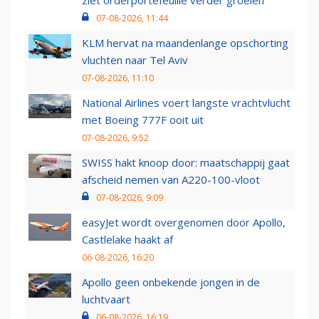
ziet orderportefeuille verder groeien
07-08-2026, 11:44
KLM hervat na maandenlange opschorting
vluchten naar Tel Aviv
07-08-2026, 11:10
National Airlines voert langste vrachtvlucht
met Boeing 777F ooit uit
07-08-2026, 9:52
SWISS hakt knoop door: maatschappij gaat
afscheid nemen van A220-100-vloot
07-08-2026, 9:09
easyJet wordt overgenomen door Apollo,
Castlelake haakt af
06-08-2026, 16:20
Apollo geen onbekende jongen in de
luchtvaart
06-08-2026, 16:19