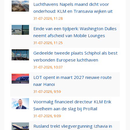
Luchthavens Napels maand dicht voor
onderhoud: KLM en Transavia wijken uit
31-07-2026, 11:28
Einde van een tijdperk: Washington Dulles
neemt afscheid van Mobile Lounges
31-07-2026, 11:25
Gedeelde tweede plaats Schiphol als best
verbonden Europese luchthaven
31-07-2026, 10:37
LOT opent in maart 2027 nieuwe route
naar Hanoi
31-07-2026, 9:59
Voormalig financieel directeur KLM Erik
Swelheim aan de slag bij ProRail
31-07-2026, 9:09
Rusland trekt vliegvergunning Izhavia in