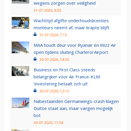
wegens zorgen over veiligheid
31-07-2026, 8:03
Wachttijd afgifte onderhoudslicenties
monteurs neemt af, maar krapte blijft
31-07-2026, 7:15
MAA houdt deur voor Ryanair en Wizz Air
open tijdens sluiting Charleroi Airport
30-07-2026, 14:30
Business en First Class steeds
belangrijker voor Air France-KLM:
‘investering betaalt zich uit’
30-07-2026, 12:10
Nabestaanden Germanwings-crash klagen
Duitse staat aan, maar vangen mogelijk
bot
30-07-2026, 11:58