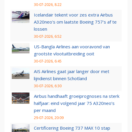
30-07-2026, 8:22
Icelandair tekent voor zes extra Airbus
A320neo's om laatste Boeing 757's af te
lossen
30-07-2026, 6:52
US-Bangla Airlines aan vooravond van
grootste vlootuitbreiding ooit
30-07-2026, 6:45
AIS Airlines gaat jaar langer door met
lijndienst binnen Schotland
30-07-2026, 6:30
Airbus handhaaft groeiprognoses na sterk
halfjaar: eind volgend jaar 75 A320neo’s
per maand
29-07-2026, 20:09
Certificering Boeing 737 MAX 10 stap