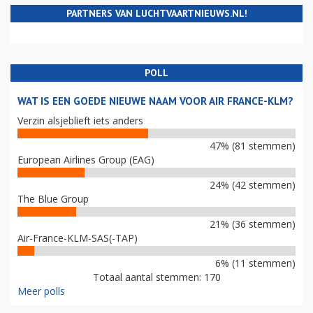
PARTNERS VAN LUCHTVAARTNIEUWS.NL!
POLL
WAT IS EEN GOEDE NIEUWE NAAM VOOR AIR FRANCE-KLM?
Verzin alsjeblieft iets anders
47% (81 stemmen)
European Airlines Group (EAG)
24% (42 stemmen)
The Blue Group
21% (36 stemmen)
Air-France-KLM-SAS(-TAP)
6% (11 stemmen)
Totaal aantal stemmen: 170
Meer polls