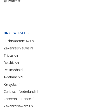
Podcast
ONZE WEBSITES
Luchtvaartnieuws.nl
Zakenreisnieuws.nl
Triptalk.nl
Reisbizz.nl
Reismedia.nl
Aviabanen.nl
Reisjobs.nl
Caribisch Nederland.nl
Careerexperience.nl
Zakenreisawards.nl