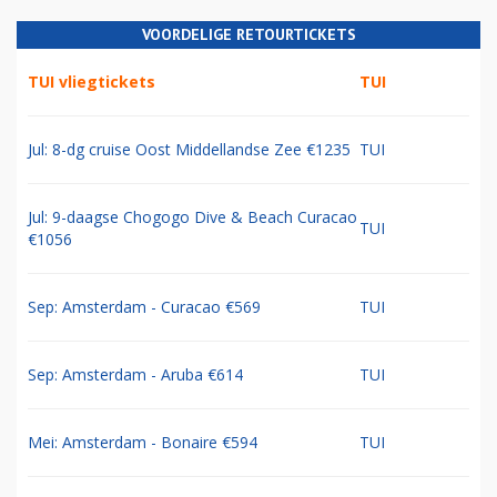
VOORDELIGE RETOURTICKETS
TUI vliegtickets
TUI
Jul: 8-dg cruise Oost Middellandse Zee €1235
TUI
Jul: 9-daagse Chogogo Dive & Beach Curacao
TUI
€1056
Sep: Amsterdam - Curacao €569
TUI
Sep: Amsterdam - Aruba €614
TUI
Mei: Amsterdam - Bonaire €594
TUI