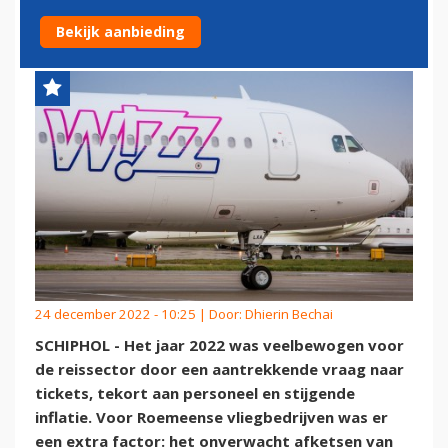
LUCHTVAARTMARKT
Bekijk aanbieding
24 december 2022 - 10:25 | Door:
Dhierin Bechai
SCHIPHOL - Het jaar 2022 was veelbewogen voor
de reissector door een aantrekkende vraag naar
tickets, tekort aan personeel en stijgende
inflatie. Voor Roemeense vliegbedrijven was er
een extra factor: het onverwacht afketsen van