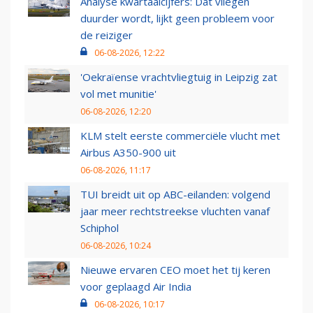
Analyse kwartaalcijfers: Dat vliegen
duurder wordt, lijkt geen probleem voor
de reiziger
06-08-2026, 12:22
'Oekraïense vrachtvliegtuig in Leipzig zat
vol met munitie'
06-08-2026, 12:20
KLM stelt eerste commerciële vlucht met
Airbus A350-900 uit
06-08-2026, 11:17
TUI breidt uit op ABC-eilanden: volgend
jaar meer rechtstreekse vluchten vanaf
Schiphol
06-08-2026, 10:24
Nieuwe ervaren CEO moet het tij keren
voor geplaagd Air India
06-08-2026, 10:17