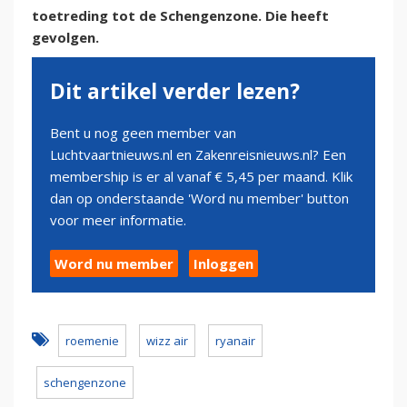
toetreding tot de Schengenzone. Die heeft
gevolgen.
Dit artikel verder lezen?
Bent u nog geen member van
Luchtvaartnieuws.nl en Zakenreisnieuws.nl? Een
membership is er al vanaf € 5,45 per maand. Klik
dan op onderstaande 'Word nu member' button
voor meer informatie.
Word nu member
Inloggen
roemenie
wizz air
ryanair
schengenzone