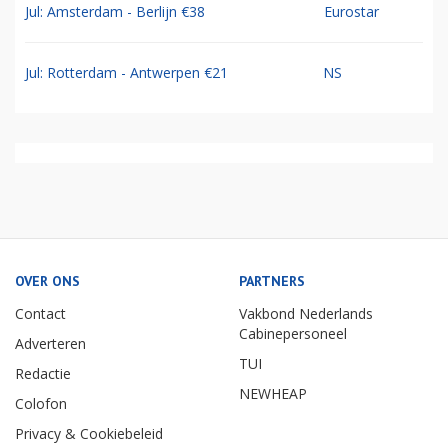
Jul: Amsterdam - Berlijn €38
Eurostar
Jul: Rotterdam - Antwerpen €21
NS
OVER ONS
PARTNERS
Contact
Vakbond Nederlands
Cabinepersoneel
Adverteren
TUI
Redactie
NEWHEAP
Colofon
Privacy & Cookiebeleid