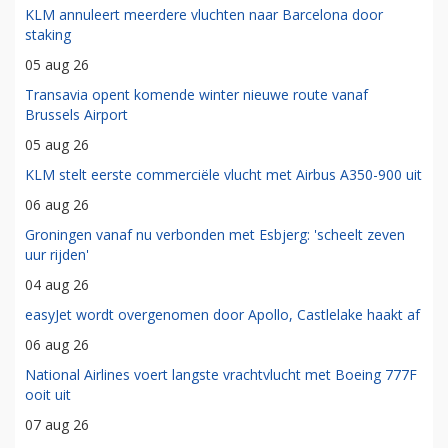
KLM annuleert meerdere vluchten naar Barcelona door
staking
05 aug 26
Transavia opent komende winter nieuwe route vanaf
Brussels Airport
05 aug 26
KLM stelt eerste commerciële vlucht met Airbus A350-900 uit
06 aug 26
Groningen vanaf nu verbonden met Esbjerg: 'scheelt zeven
uur rijden'
04 aug 26
easyJet wordt overgenomen door Apollo, Castlelake haakt af
06 aug 26
National Airlines voert langste vrachtvlucht met Boeing 777F
ooit uit
07 aug 26