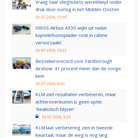
Vraag naar vliegtickets wereldwijd onder
druk door oorlog in het Midden-Oosten
30-07-2026, 10:36
SWISS-Airbus A330 wijkt uit nadat
koptelefoonoplader rook in cabine
veroorzaakt
30-07-2026, 10:23
Bezoekersrecord voor Farnborough
Airshow: 41 procent meer dan de vorige
keer
30-07-2026, 9:30
KLM ziet resultaten verbeteren, maar
achteroverleunen is geen optie:
‘Realistisch blijven’
30-07-2026, 9:29
KLM laat verbetering zien in tweede
kwartaal, maar de weg is nog lang