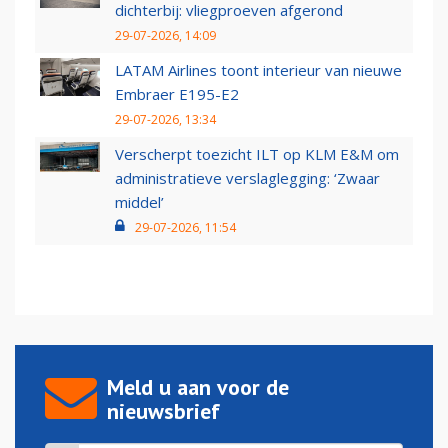
dichterbij: vliegproeven afgerond
29-07-2026, 14:09
LATAM Airlines toont interieur van nieuwe
Embraer E195-E2
29-07-2026, 13:34
Verscherpt toezicht ILT op KLM E&M om
administratieve verslaglegging: ‘Zwaar
middel’
29-07-2026, 11:54
Meld u aan voor de
nieuwsbrief