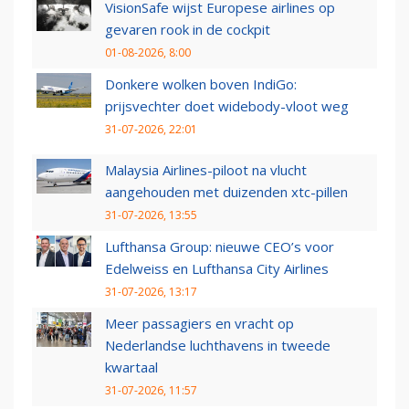
VisionSafe wijst Europese airlines op
gevaren rook in de cockpit
01-08-2026, 8:00
Donkere wolken boven IndiGo:
prijsvechter doet widebody-vloot weg
31-07-2026, 22:01
Malaysia Airlines-piloot na vlucht
aangehouden met duizenden xtc-pillen
31-07-2026, 13:55
Lufthansa Group: nieuwe CEO’s voor
Edelweiss en Lufthansa City Airlines
31-07-2026, 13:17
Meer passagiers en vracht op
Nederlandse luchthavens in tweede
kwartaal
31-07-2026, 11:57