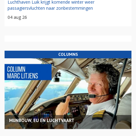
Luchthaven Luik krijgt komende winter weer
passagiersvluchten naar zonbestemmingen
04 aug 26
COLUMNS
MIJNBOUW, EU EN LUCHTVAART