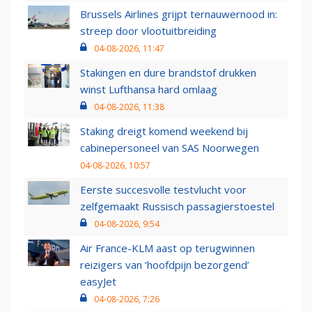
Brussels Airlines grijpt ternauwernood in:
streep door vlootuitbreiding
04-08-2026, 11:47
Stakingen en dure brandstof drukken
winst Lufthansa hard omlaag
04-08-2026, 11:38
Staking dreigt komend weekend bij
cabinepersoneel van SAS Noorwegen
04-08-2026, 10:57
Eerste succesvolle testvlucht voor
zelfgemaakt Russisch passagierstoestel
04-08-2026, 9:54
Air France-KLM aast op terugwinnen
reizigers van ‘hoofdpijn bezorgend’
easyJet
04-08-2026, 7:26