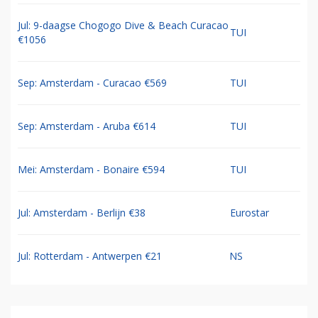
Jul: 9-daagse Chogogo Dive & Beach Curacao
TUI
€1056
Sep: Amsterdam - Curacao €569
TUI
Sep: Amsterdam - Aruba €614
TUI
Mei: Amsterdam - Bonaire €594
TUI
Jul: Amsterdam - Berlijn €38
Eurostar
Jul: Rotterdam - Antwerpen €21
NS