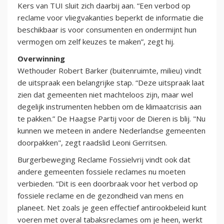
Kers van TUI sluit zich daarbij aan. “Een verbod op
reclame voor vliegvakanties beperkt de informatie die
beschikbaar is voor consumenten en ondermijnt hun
vermogen om zelf keuzes te maken”, zegt hij.
Overwinning
Wethouder Robert Barker (buitenruimte, milieu) vindt
de uitspraak een belangrijke stap. “Deze uitspraak laat
zien dat gemeenten niet machteloos zijn, maar wel
degelijk instrumenten hebben om de klimaatcrisis aan
te pakken.” De Haagse Partij voor de Dieren is blij. "Nu
kunnen we meteen in andere Nederlandse gemeenten
doorpakken", zegt raadslid Leoni Gerritsen.
Burgerbeweging Reclame Fossielvrij vindt ook dat
andere gemeenten fossiele reclames nu moeten
verbieden. “Dit is een doorbraak voor het verbod op
fossiele reclame en de gezondheid van mens en
planeet. Net zoals je geen effectief antirookbeleid kunt
voeren met overal tabaksreclames om je heen, werkt