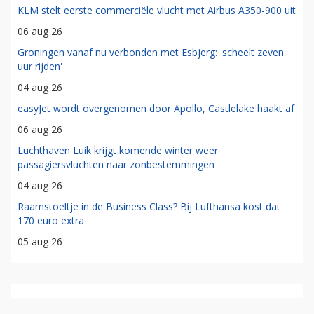
KLM stelt eerste commerciële vlucht met Airbus A350-900 uit
06 aug 26
Groningen vanaf nu verbonden met Esbjerg: 'scheelt zeven
uur rijden'
04 aug 26
easyJet wordt overgenomen door Apollo, Castlelake haakt af
06 aug 26
Luchthaven Luik krijgt komende winter weer
passagiersvluchten naar zonbestemmingen
04 aug 26
Raamstoeltje in de Business Class? Bij Lufthansa kost dat
170 euro extra
05 aug 26