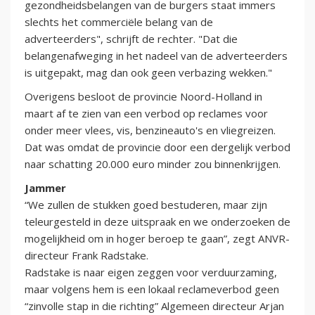
gezondheidsbelangen van de burgers staat immers
slechts het commerciële belang van de
adverteerders", schrijft de rechter. "Dat die
belangenafweging in het nadeel van de adverteerders
is uitgepakt, mag dan ook geen verbazing wekken."
Overigens besloot de provincie Noord-Holland in
maart af te zien van een verbod op reclames voor
onder meer vlees, vis, benzineauto's en vliegreizen.
Dat was omdat de provincie door een dergelijk verbod
naar schatting 20.000 euro minder zou binnenkrijgen.
Jammer
“We zullen de stukken goed bestuderen, maar zijn
teleurgesteld in deze uitspraak en we onderzoeken de
mogelijkheid om in hoger beroep te gaan”, zegt ANVR-
directeur Frank Radstake.
Radstake is naar eigen zeggen voor verduurzaming,
maar volgens hem is een lokaal reclameverbod geen
“zinvolle stap in die richting” Algemeen directeur Arjan