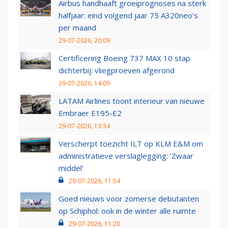
Airbus handhaaft groeiprognoses na sterk
halfjaar: eind volgend jaar 75 A320neo’s
per maand
29-07-2026, 20:09
Certificering Boeing 737 MAX 10 stap
dichterbij: vliegproeven afgerond
29-07-2026, 14:09
LATAM Airlines toont interieur van nieuwe
Embraer E195-E2
29-07-2026, 13:34
Verscherpt toezicht ILT op KLM E&M om
administratieve verslaglegging: ‘Zwaar
middel’
29-07-2026, 11:54
Goed nieuws voor zomerse debutanten
op Schiphol: ook in de winter alle ruimte
29-07-2026, 11:20