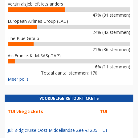
Verzin alsjeblieft iets anders
47% (81 stemmen)
European Airlines Group (EAG)
24% (42 stemmen)
The Blue Group
21% (36 stemmen)
Air-France-KLM-SAS(-TAP)
6% (11 stemmen)
Totaal aantal stemmen: 170
Meer polls
VOORDELIGE RETOURTICKETS
TUI vliegtickets
TUI
Jul: 8-dg cruise Oost Middellandse Zee €1235
TUI