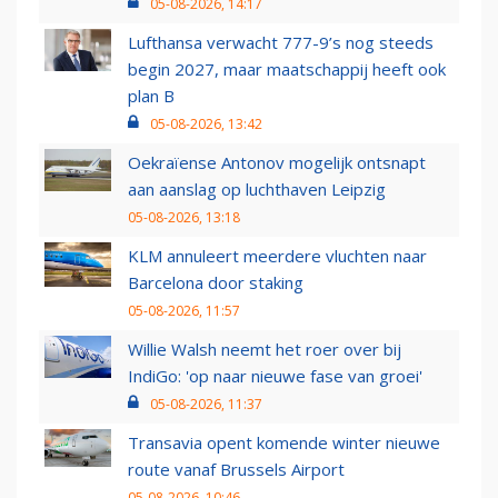
05-08-2026, 14:17
Lufthansa verwacht 777-9’s nog steeds
begin 2027, maar maatschappij heeft ook
plan B
05-08-2026, 13:42
Oekraïense Antonov mogelijk ontsnapt
aan aanslag op luchthaven Leipzig
05-08-2026, 13:18
KLM annuleert meerdere vluchten naar
Barcelona door staking
05-08-2026, 11:57
Willie Walsh neemt het roer over bij
IndiGo: 'op naar nieuwe fase van groei'
05-08-2026, 11:37
Transavia opent komende winter nieuwe
route vanaf Brussels Airport
05-08-2026, 10:46