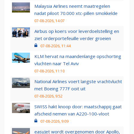
Malaysia Airlines neemt maatregelen
nadat piloot 70.000 xtc-pillen smokkelde
07-08-2026, 14:07
Airbus op koers voor leverdoelstelling en
ziet orderportefeuille verder groeien
07-08-2026, 11:44
KLM hervat na maandenlange opschorting
vluchten naar Tel Aviv
07-08-2026, 11:10
National Airlines voert langste vrachtvlucht
met Boeing 777F ooit uit
07-08-2026, 9:52
SWISS hakt knoop door: maatschappij gaat
afscheid nemen van A220-100-vloot
07-08-2026, 9:09
easyJet wordt overgenomen door Apollo,