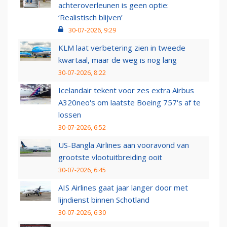
achteroverleunen is geen optie:
‘Realistisch blijven’
30-07-2026, 9:29
KLM laat verbetering zien in tweede
kwartaal, maar de weg is nog lang
30-07-2026, 8:22
Icelandair tekent voor zes extra Airbus
A320neo's om laatste Boeing 757's af te
lossen
30-07-2026, 6:52
US-Bangla Airlines aan vooravond van
grootste vlootuitbreiding ooit
30-07-2026, 6:45
AIS Airlines gaat jaar langer door met
lijndienst binnen Schotland
30-07-2026, 6:30