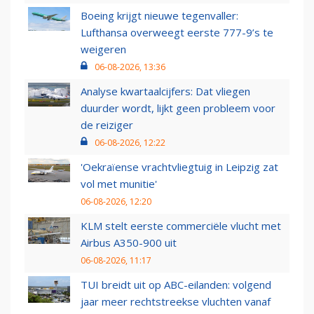
Boeing krijgt nieuwe tegenvaller:
Lufthansa overweegt eerste 777-9’s te
weigeren
06-08-2026, 13:36
Analyse kwartaalcijfers: Dat vliegen
duurder wordt, lijkt geen probleem voor
de reiziger
06-08-2026, 12:22
'Oekraïense vrachtvliegtuig in Leipzig zat
vol met munitie'
06-08-2026, 12:20
KLM stelt eerste commerciële vlucht met
Airbus A350-900 uit
06-08-2026, 11:17
TUI breidt uit op ABC-eilanden: volgend
jaar meer rechtstreekse vluchten vanaf