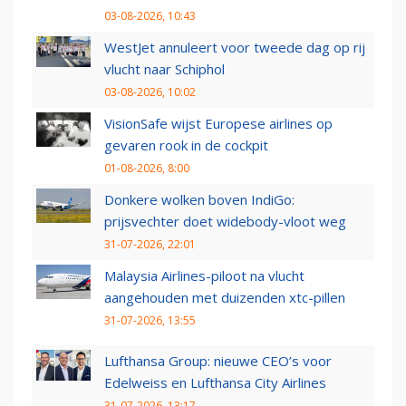
03-08-2026, 10:43
WestJet annuleert voor tweede dag op rij
vlucht naar Schiphol
03-08-2026, 10:02
VisionSafe wijst Europese airlines op
gevaren rook in de cockpit
01-08-2026, 8:00
Donkere wolken boven IndiGo:
prijsvechter doet widebody-vloot weg
31-07-2026, 22:01
Malaysia Airlines-piloot na vlucht
aangehouden met duizenden xtc-pillen
31-07-2026, 13:55
Lufthansa Group: nieuwe CEO’s voor
Edelweiss en Lufthansa City Airlines
31-07-2026, 13:17