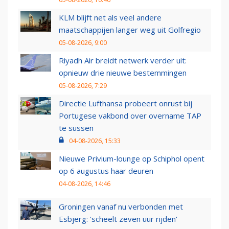
KLM blijft net als veel andere
maatschappijen langer weg uit Golfregio
05-08-2026, 9:00
Riyadh Air breidt netwerk verder uit:
opnieuw drie nieuwe bestemmingen
05-08-2026, 7:29
Directie Lufthansa probeert onrust bij
Portugese vakbond over overname TAP
te sussen
04-08-2026, 15:33
Nieuwe Privium-lounge op Schiphol opent
op 6 augustus haar deuren
04-08-2026, 14:46
Groningen vanaf nu verbonden met
Esbjerg: 'scheelt zeven uur rijden'