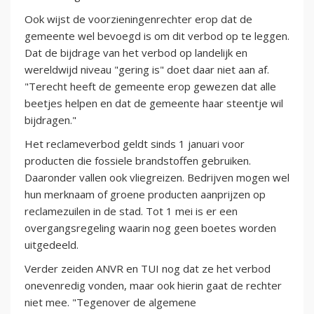
Ook wijst de voorzieningenrechter erop dat de
gemeente wel bevoegd is om dit verbod op te leggen.
Dat de bijdrage van het verbod op landelijk en
wereldwijd niveau "gering is" doet daar niet aan af.
"Terecht heeft de gemeente erop gewezen dat alle
beetjes helpen en dat de gemeente haar steentje wil
bijdragen."
Het reclameverbod geldt sinds 1 januari voor
producten die fossiele brandstoffen gebruiken.
Daaronder vallen ook vliegreizen. Bedrijven mogen wel
hun merknaam of groene producten aanprijzen op
reclamezuilen in de stad. Tot 1 mei is er een
overgangsregeling waarin nog geen boetes worden
uitgedeeld.
Verder zeiden ANVR en TUI nog dat ze het verbod
onevenredig vonden, maar ook hierin gaat de rechter
niet mee. "Tegenover de algemene