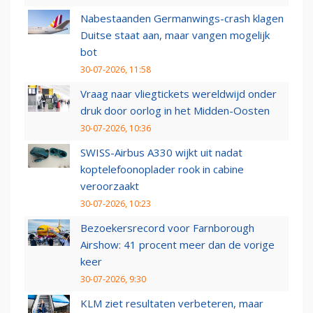
Nabestaanden Germanwings-crash klagen
Duitse staat aan, maar vangen mogelijk
bot
30-07-2026, 11:58
Vraag naar vliegtickets wereldwijd onder
druk door oorlog in het Midden-Oosten
30-07-2026, 10:36
SWISS-Airbus A330 wijkt uit nadat
koptelefoonoplader rook in cabine
veroorzaakt
30-07-2026, 10:23
Bezoekersrecord voor Farnborough
Airshow: 41 procent meer dan de vorige
keer
30-07-2026, 9:30
KLM ziet resultaten verbeteren, maar