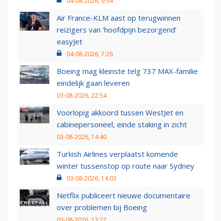
04-08-2026, 9:54
Air France-KLM aast op terugwinnen
reizigers van ‘hoofdpijn bezorgend’
easyJet
04-08-2026, 7:26
Boeing mag kleinste telg 737 MAX-familie
eindelijk gaan leveren
03-08-2026, 22:54
Voorlopig akkoord tussen WestJet en
cabinepersoneel, einde staking in zicht
03-08-2026, 14:40
Turkish Airlines verplaatst komende
winter tussenstop op route naar Sydney
03-08-2026, 14:03
Netflix publiceert nieuwe documentaire
over problemen bij Boeing
03-08-2026, 13:22