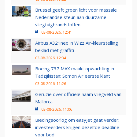
Brussel geeft groen licht voor massale
Nederlandse steun aan duurzame
vliegtuigbrandstoffen
03-08-2026, 12:41
Airbus A321neo in Wizz Air-kleurstelling
beklad met graffiti
03-08-2026, 12:34
Boeing 737 MAX maakt opwachting in
Tadzjikistan: Somon Air eerste klant
03-08-2026, 11:26
Geruzie over officiële naam vliegveld van
Mallorca
03-08-2026, 11:06
Biedingsoorlog om easyJet gaat verder:
investeerders krijgen dezelfde deadline
voor bod