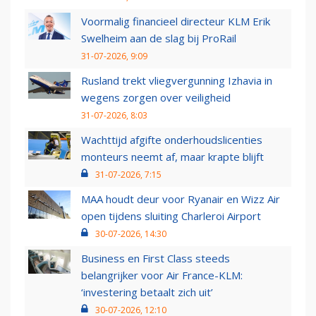
Voormalig financieel directeur KLM Erik
Swelheim aan de slag bij ProRail
31-07-2026, 9:09
Rusland trekt vliegvergunning Izhavia in
wegens zorgen over veiligheid
31-07-2026, 8:03
Wachttijd afgifte onderhoudslicenties
monteurs neemt af, maar krapte blijft
31-07-2026, 7:15
MAA houdt deur voor Ryanair en Wizz Air
open tijdens sluiting Charleroi Airport
30-07-2026, 14:30
Business en First Class steeds
belangrijker voor Air France-KLM:
‘investering betaalt zich uit’
30-07-2026, 12:10