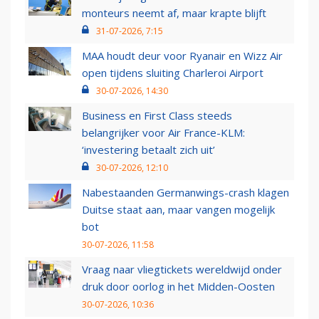
monteurs neemt af, maar krapte blijft
31-07-2026, 7:15
MAA houdt deur voor Ryanair en Wizz Air
open tijdens sluiting Charleroi Airport
30-07-2026, 14:30
Business en First Class steeds
belangrijker voor Air France-KLM:
‘investering betaalt zich uit’
30-07-2026, 12:10
Nabestaanden Germanwings-crash klagen
Duitse staat aan, maar vangen mogelijk
bot
30-07-2026, 11:58
Vraag naar vliegtickets wereldwijd onder
druk door oorlog in het Midden-Oosten
30-07-2026, 10:36