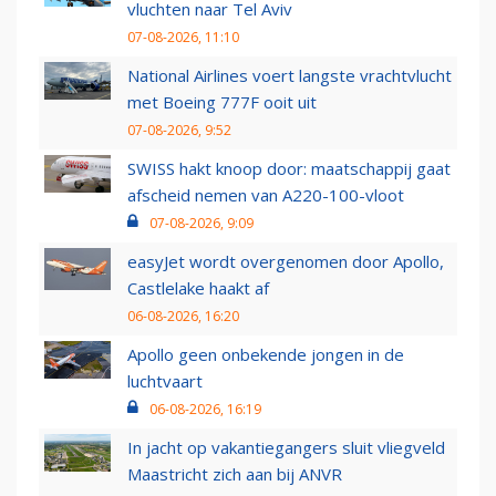
vluchten naar Tel Aviv
07-08-2026, 11:10
National Airlines voert langste vrachtvlucht
met Boeing 777F ooit uit
07-08-2026, 9:52
SWISS hakt knoop door: maatschappij gaat
afscheid nemen van A220-100-vloot
07-08-2026, 9:09
easyJet wordt overgenomen door Apollo,
Castlelake haakt af
06-08-2026, 16:20
Apollo geen onbekende jongen in de
luchtvaart
06-08-2026, 16:19
In jacht op vakantiegangers sluit vliegveld
Maastricht zich aan bij ANVR