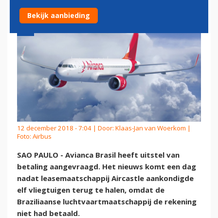
Bekijk aanbieding
12 december 2018 - 7:04 | Door:
Klaas-Jan van Woerkom
|
Foto: Airbus
SAO PAULO - Avianca Brasil heeft uitstel van
betaling aangevraagd. Het nieuws komt een dag
nadat leasemaatschappij Aircastle aankondigde
elf vliegtuigen terug te halen, omdat de
Braziliaanse luchtvaartmaatschappij de rekening
niet had betaald.