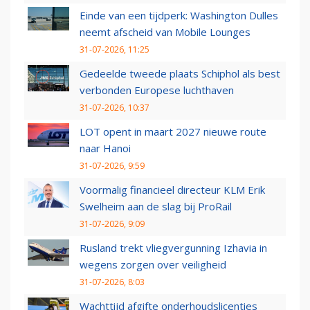
Einde van een tijdperk: Washington Dulles
neemt afscheid van Mobile Lounges
31-07-2026, 11:25
Gedeelde tweede plaats Schiphol als best
verbonden Europese luchthaven
31-07-2026, 10:37
LOT opent in maart 2027 nieuwe route
naar Hanoi
31-07-2026, 9:59
Voormalig financieel directeur KLM Erik
Swelheim aan de slag bij ProRail
31-07-2026, 9:09
Rusland trekt vliegvergunning Izhavia in
wegens zorgen over veiligheid
31-07-2026, 8:03
Wachttijd afgifte onderhoudslicenties