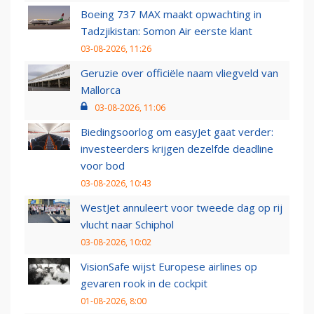
Boeing 737 MAX maakt opwachting in
Tadzjikistan: Somon Air eerste klant
03-08-2026, 11:26
Geruzie over officiële naam vliegveld van
Mallorca
03-08-2026, 11:06
Biedingsoorlog om easyJet gaat verder:
investeerders krijgen dezelfde deadline
voor bod
03-08-2026, 10:43
WestJet annuleert voor tweede dag op rij
vlucht naar Schiphol
03-08-2026, 10:02
VisionSafe wijst Europese airlines op
gevaren rook in de cockpit
01-08-2026, 8:00