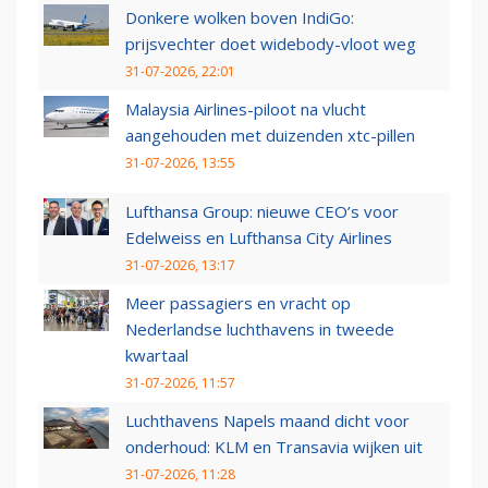
Donkere wolken boven IndiGo:
prijsvechter doet widebody-vloot weg
31-07-2026, 22:01
Malaysia Airlines-piloot na vlucht
aangehouden met duizenden xtc-pillen
31-07-2026, 13:55
Lufthansa Group: nieuwe CEO’s voor
Edelweiss en Lufthansa City Airlines
31-07-2026, 13:17
Meer passagiers en vracht op
Nederlandse luchthavens in tweede
kwartaal
31-07-2026, 11:57
Luchthavens Napels maand dicht voor
onderhoud: KLM en Transavia wijken uit
31-07-2026, 11:28