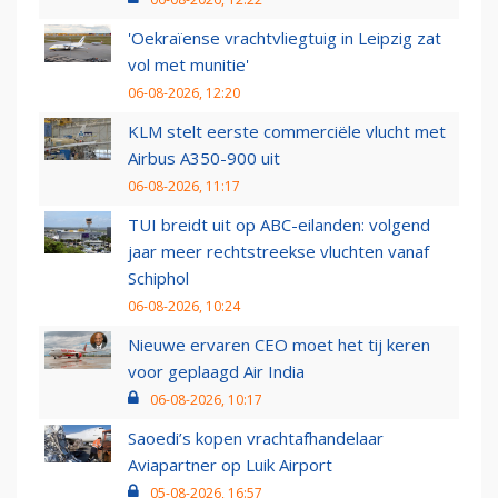
'Oekraïense vrachtvliegtuig in Leipzig zat
vol met munitie'
06-08-2026, 12:20
KLM stelt eerste commerciële vlucht met
Airbus A350-900 uit
06-08-2026, 11:17
TUI breidt uit op ABC-eilanden: volgend
jaar meer rechtstreekse vluchten vanaf
Schiphol
06-08-2026, 10:24
Nieuwe ervaren CEO moet het tij keren
voor geplaagd Air India
06-08-2026, 10:17
Saoedi’s kopen vrachtafhandelaar
Aviapartner op Luik Airport
05-08-2026, 16:57