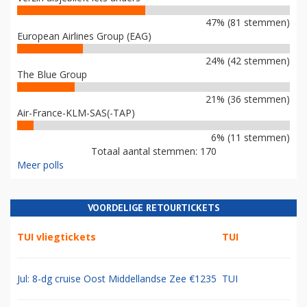
47% (81 stemmen)
European Airlines Group (EAG)
24% (42 stemmen)
The Blue Group
21% (36 stemmen)
Air-France-KLM-SAS(-TAP)
6% (11 stemmen)
Totaal aantal stemmen: 170
Meer polls
VOORDELIGE RETOURTICKETS
TUI vliegtickets
TUI
Jul: 8-dg cruise Oost Middellandse Zee €1235
TUI