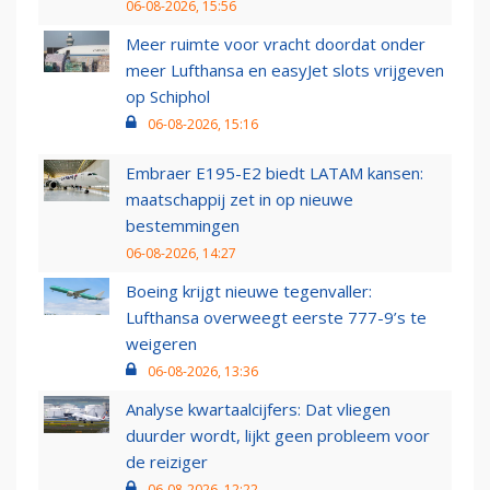
06-08-2026, 15:56
Meer ruimte voor vracht doordat onder
meer Lufthansa en easyJet slots vrijgeven
op Schiphol
06-08-2026, 15:16
Embraer E195-E2 biedt LATAM kansen:
maatschappij zet in op nieuwe
bestemmingen
06-08-2026, 14:27
Boeing krijgt nieuwe tegenvaller:
Lufthansa overweegt eerste 777-9’s te
weigeren
06-08-2026, 13:36
Analyse kwartaalcijfers: Dat vliegen
duurder wordt, lijkt geen probleem voor
de reiziger
06-08-2026, 12:22