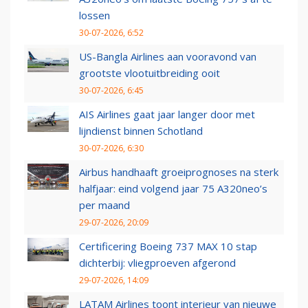
lossen
30-07-2026, 6:52
US-Bangla Airlines aan vooravond van
grootste vlootuitbreiding ooit
30-07-2026, 6:45
AIS Airlines gaat jaar langer door met
lijndienst binnen Schotland
30-07-2026, 6:30
Airbus handhaaft groeiprognoses na sterk
halfjaar: eind volgend jaar 75 A320neo’s
per maand
29-07-2026, 20:09
Certificering Boeing 737 MAX 10 stap
dichterbij: vliegproeven afgerond
29-07-2026, 14:09
LATAM Airlines toont interieur van nieuwe