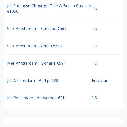
Jul: 9-daagse Chogogo Dive & Beach Curacao
TUI
€1056
Sep: Amsterdam - Curacao €569
TUI
Sep: Amsterdam - Aruba €614
TUI
Mei: Amsterdam - Bonaire €594
TUI
Jul: Amsterdam - Berlijn €38
Eurostar
Jul: Rotterdam - Antwerpen €21
NS