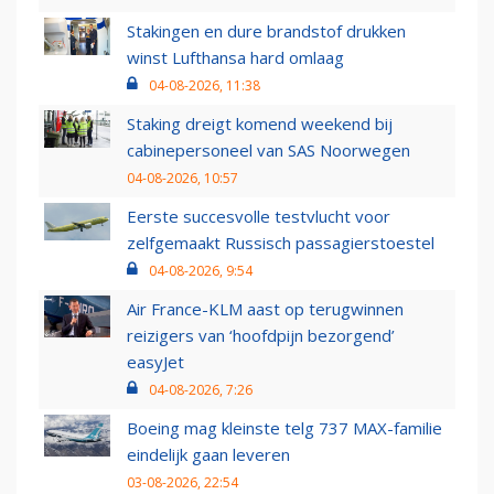
Stakingen en dure brandstof drukken
winst Lufthansa hard omlaag
04-08-2026, 11:38
Staking dreigt komend weekend bij
cabinepersoneel van SAS Noorwegen
04-08-2026, 10:57
Eerste succesvolle testvlucht voor
zelfgemaakt Russisch passagierstoestel
04-08-2026, 9:54
Air France-KLM aast op terugwinnen
reizigers van ‘hoofdpijn bezorgend’
easyJet
04-08-2026, 7:26
Boeing mag kleinste telg 737 MAX-familie
eindelijk gaan leveren
03-08-2026, 22:54