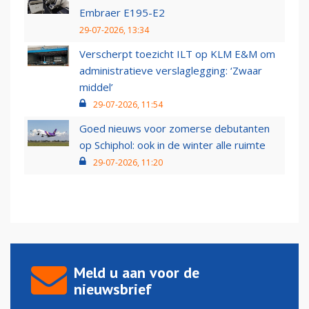
Embraer E195-E2
29-07-2026, 13:34
Verscherpt toezicht ILT op KLM E&M om
administratieve verslaglegging: ‘Zwaar
middel’
29-07-2026, 11:54
Goed nieuws voor zomerse debutanten
op Schiphol: ook in de winter alle ruimte
29-07-2026, 11:20
Meld u aan voor de
nieuwsbrief