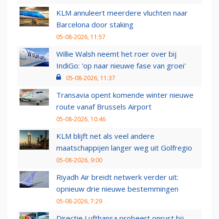
KLM annuleert meerdere vluchten naar
Barcelona door staking
05-08-2026, 11:57
Willie Walsh neemt het roer over bij
IndiGo: 'op naar nieuwe fase van groei'
05-08-2026, 11:37
Transavia opent komende winter nieuwe
route vanaf Brussels Airport
05-08-2026, 10:46
KLM blijft net als veel andere
maatschappijen langer weg uit Golfregio
05-08-2026, 9:00
Riyadh Air breidt netwerk verder uit:
opnieuw drie nieuwe bestemmingen
05-08-2026, 7:29
Directie Lufthansa probeert onrust bij