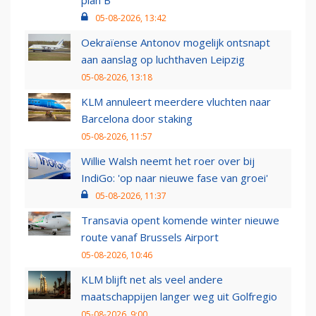
plan B
05-08-2026, 13:42
Oekraïense Antonov mogelijk ontsnapt
aan aanslag op luchthaven Leipzig
05-08-2026, 13:18
KLM annuleert meerdere vluchten naar
Barcelona door staking
05-08-2026, 11:57
Willie Walsh neemt het roer over bij
IndiGo: 'op naar nieuwe fase van groei'
05-08-2026, 11:37
Transavia opent komende winter nieuwe
route vanaf Brussels Airport
05-08-2026, 10:46
KLM blijft net als veel andere
maatschappijen langer weg uit Golfregio
05-08-2026, 9:00