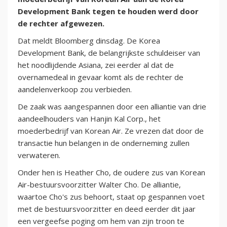
Development Bank tegen te houden werd door
de rechter afgewezen.
Dat meldt Bloomberg dinsdag. De Korea
Development Bank, de belangrijkste schuldeiser van
het noodlijdende Asiana, zei eerder al dat de
overnamedeal in gevaar komt als de rechter de
aandelenverkoop zou verbieden.
De zaak was aangespannen door een alliantie van drie
aandeelhouders van Hanjin Kal Corp., het
moederbedrijf van Korean Air. Ze vrezen dat door de
transactie hun belangen in de onderneming zullen
verwateren.
Onder hen is Heather Cho, de oudere zus van Korean
Air-bestuursvoorzitter Walter Cho. De alliantie,
waartoe Cho's zus behoort, staat op gespannen voet
met de bestuursvoorzitter en deed eerder dit jaar
een vergeefse poging om hem van zijn troon te