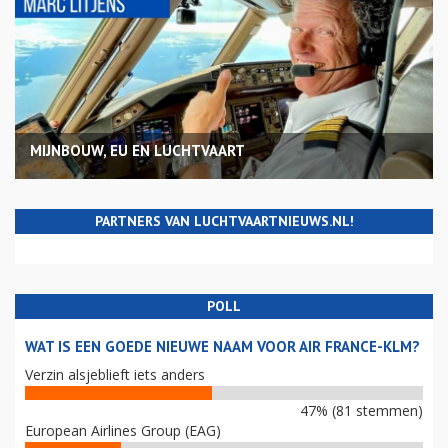
MIJNBOUW, EU EN LUCHTVAART
PARTNERS VAN LUCHTVAARTNIEUWS.NL!
POLL
WAT IS EEN GOEDE NIEUWE NAAM VOOR AIR FRANCE-KLM?
Verzin alsjeblieft iets anders
47% (81 stemmen)
European Airlines Group (EAG)