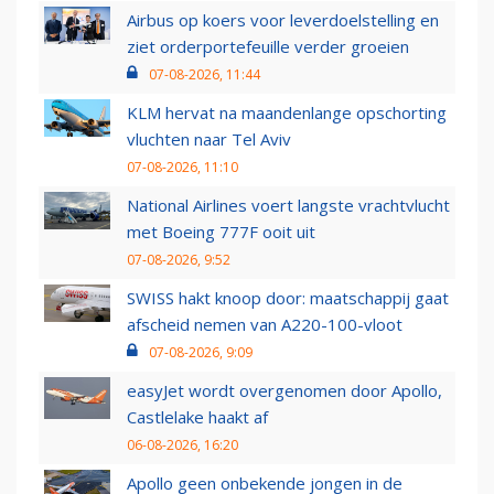
Airbus op koers voor leverdoelstelling en
ziet orderportefeuille verder groeien
07-08-2026, 11:44
KLM hervat na maandenlange opschorting
vluchten naar Tel Aviv
07-08-2026, 11:10
National Airlines voert langste vrachtvlucht
met Boeing 777F ooit uit
07-08-2026, 9:52
SWISS hakt knoop door: maatschappij gaat
afscheid nemen van A220-100-vloot
07-08-2026, 9:09
easyJet wordt overgenomen door Apollo,
Castlelake haakt af
06-08-2026, 16:20
Apollo geen onbekende jongen in de