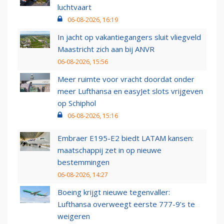
luchtvaart
06-08-2026, 16:19
In jacht op vakantiegangers sluit vliegveld
Maastricht zich aan bij ANVR
06-08-2026, 15:56
Meer ruimte voor vracht doordat onder
meer Lufthansa en easyJet slots vrijgeven
op Schiphol
06-08-2026, 15:16
Embraer E195-E2 biedt LATAM kansen:
maatschappij zet in op nieuwe
bestemmingen
06-08-2026, 14:27
Boeing krijgt nieuwe tegenvaller:
Lufthansa overweegt eerste 777-9’s te
weigeren