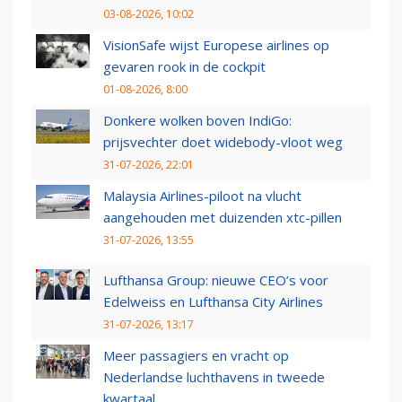
03-08-2026, 10:02
VisionSafe wijst Europese airlines op
gevaren rook in de cockpit
01-08-2026, 8:00
Donkere wolken boven IndiGo:
prijsvechter doet widebody-vloot weg
31-07-2026, 22:01
Malaysia Airlines-piloot na vlucht
aangehouden met duizenden xtc-pillen
31-07-2026, 13:55
Lufthansa Group: nieuwe CEO’s voor
Edelweiss en Lufthansa City Airlines
31-07-2026, 13:17
Meer passagiers en vracht op
Nederlandse luchthavens in tweede
kwartaal