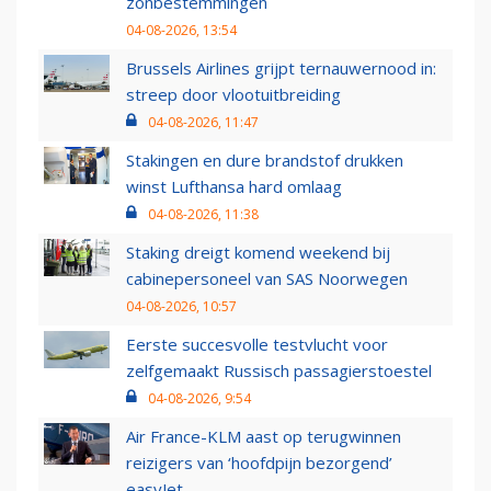
zonbestemmingen
04-08-2026, 13:54
Brussels Airlines grijpt ternauwernood in:
streep door vlootuitbreiding
04-08-2026, 11:47
Stakingen en dure brandstof drukken
winst Lufthansa hard omlaag
04-08-2026, 11:38
Staking dreigt komend weekend bij
cabinepersoneel van SAS Noorwegen
04-08-2026, 10:57
Eerste succesvolle testvlucht voor
zelfgemaakt Russisch passagierstoestel
04-08-2026, 9:54
Air France-KLM aast op terugwinnen
reizigers van ‘hoofdpijn bezorgend’
easyJet