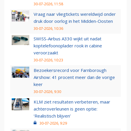
30-07-2026, 11:58
Vraag naar vliegtickets wereldwijd onder
druk door oorlog in het Midden-Oosten
30-07-2026, 10:36
SWISS-Airbus A330 wijkt uit nadat
koptelefoonoplader rook in cabine
veroorzaakt
30-07-2026, 10:23
Bezoekersrecord voor Farnborough
Airshow: 41 procent meer dan de vorige
keer
30-07-2026, 9:30
KLM ziet resultaten verbeteren, maar
achteroverleunen is geen optie:
‘Realistisch blijven’
30-07-2026, 9:29