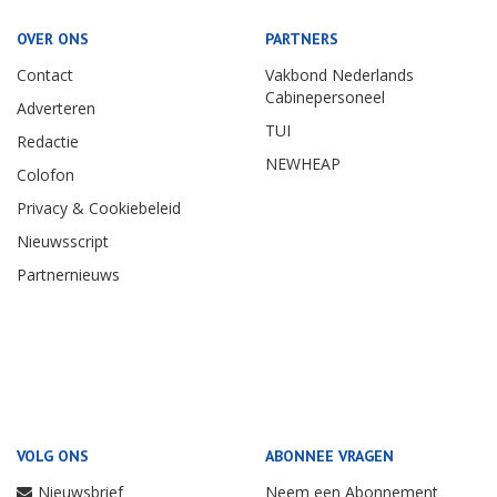
OVER ONS
PARTNERS
Contact
Vakbond Nederlands
Cabinepersoneel
Adverteren
TUI
Redactie
NEWHEAP
Colofon
Privacy & Cookiebeleid
Nieuwsscript
Partnernieuws
VOLG ONS
ABONNEE VRAGEN
Nieuwsbrief
Neem een Abonnement