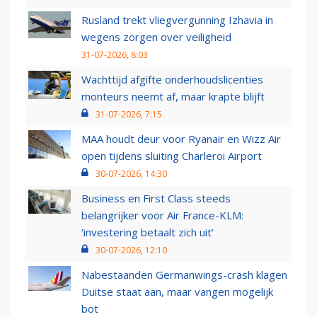
Rusland trekt vliegvergunning Izhavia in
wegens zorgen over veiligheid
31-07-2026, 8:03
Wachttijd afgifte onderhoudslicenties
monteurs neemt af, maar krapte blijft
31-07-2026, 7:15
MAA houdt deur voor Ryanair en Wizz Air
open tijdens sluiting Charleroi Airport
30-07-2026, 14:30
Business en First Class steeds
belangrijker voor Air France-KLM:
‘investering betaalt zich uit’
30-07-2026, 12:10
Nabestaanden Germanwings-crash klagen
Duitse staat aan, maar vangen mogelijk
bot