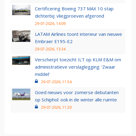
Certificering Boeing 737 MAX 10 stap
dichterbij: vliegproeven afgerond
29-07-2026, 14:09
LATAM Airlines toont interieur van nieuwe
Embraer E195-E2
29-07-2026, 13:34
Verscherpt toezicht ILT op KLM E&M om
administratieve verslaglegging: ‘Zwaar
middel’
29-07-2026, 11:54
Goed nieuws voor zomerse debutanten
op Schiphol: ook in de winter alle ruimte
29-07-2026, 11:20