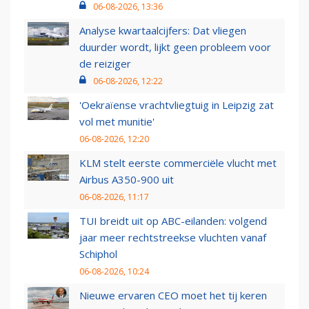
06-08-2026, 13:36
Analyse kwartaalcijfers: Dat vliegen
duurder wordt, lijkt geen probleem voor
de reiziger
06-08-2026, 12:22
'Oekraïense vrachtvliegtuig in Leipzig zat
vol met munitie'
06-08-2026, 12:20
KLM stelt eerste commerciële vlucht met
Airbus A350-900 uit
06-08-2026, 11:17
TUI breidt uit op ABC-eilanden: volgend
jaar meer rechtstreekse vluchten vanaf
Schiphol
06-08-2026, 10:24
Nieuwe ervaren CEO moet het tij keren