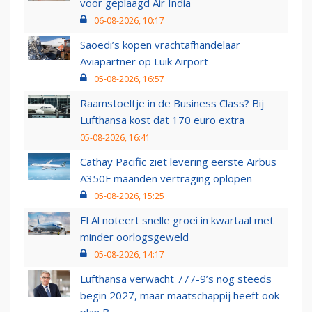
voor geplaagd Air India
06-08-2026, 10:17
Saoedi’s kopen vrachtafhandelaar
Aviapartner op Luik Airport
05-08-2026, 16:57
Raamstoeltje in de Business Class? Bij
Lufthansa kost dat 170 euro extra
05-08-2026, 16:41
Cathay Pacific ziet levering eerste Airbus
A350F maanden vertraging oplopen
05-08-2026, 15:25
El Al noteert snelle groei in kwartaal met
minder oorlogsgeweld
05-08-2026, 14:17
Lufthansa verwacht 777-9’s nog steeds
begin 2027, maar maatschappij heeft ook