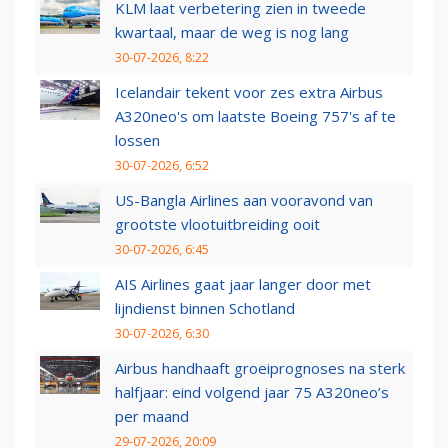
KLM laat verbetering zien in tweede
kwartaal, maar de weg is nog lang
30-07-2026, 8:22
Icelandair tekent voor zes extra Airbus
A320neo's om laatste Boeing 757's af te
lossen
30-07-2026, 6:52
US-Bangla Airlines aan vooravond van
grootste vlootuitbreiding ooit
30-07-2026, 6:45
AIS Airlines gaat jaar langer door met
lijndienst binnen Schotland
30-07-2026, 6:30
Airbus handhaaft groeiprognoses na sterk
halfjaar: eind volgend jaar 75 A320neo’s
per maand
29-07-2026, 20:09