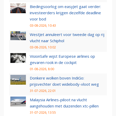
Biedingsoorlog om easyJet gaat verder:
investeerders krijgen dezelfde deadline
voor bod
03-08-2026, 10:43
WestJet annuleert voor tweede dag op rij
vlucht naar Schiphol
03-08-2026, 10:02
VisionSafe wijst Europese airlines op
gevaren rook in de cockpit
01-08-2026, 8:00
Donkere wolken boven IndiGo:
prijsvechter doet widebody-vloot weg
31-07-2026, 22:01
Malaysia Airlines-piloot na vlucht
aangehouden met duizenden xtc-pillen
31-07-2026, 13:55