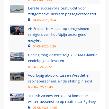
Eerste succesvolle testvlucht voor
zelfgemaakt Russisch passagierstoestel
04-08-2026, 9:54
Air France-KLM aast op terugwinnen
reizigers van ‘hoofdpijn bezorgend’
easyJet
04-08-2026, 7:26
Boeing mag kleinste telg 737 MAX-familie
eindelijk gaan leveren
03-08-2026, 22:54
Voorlopig akkoord tussen WestJet en
cabinepersoneel, einde staking in zicht
03-08-2026, 14:40
Turkish Airlines verplaatst komende
winter tussenstop op route naar Sydney
03-08-2026, 14:03