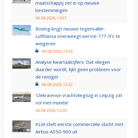
maatschappij zet in op nieuwe
bestemmingen
06-08-2026, 14:27
Boeing krijgt nieuwe tegenvaller:
Lufthansa overweegt eerste 777-9’s te
weigeren
06-08-2026, 13:36
Analyse kwartaalcijfers: Dat vliegen
duurder wordt, lijkt geen probleem voor
de reiziger
06-08-2026, 12:22
'Oekraïense vrachtvliegtuig in Leipzig zat
vol met munitie'
06-08-2026, 12:20
KLM stelt eerste commerciële vlucht met
Airbus A350-900 uit