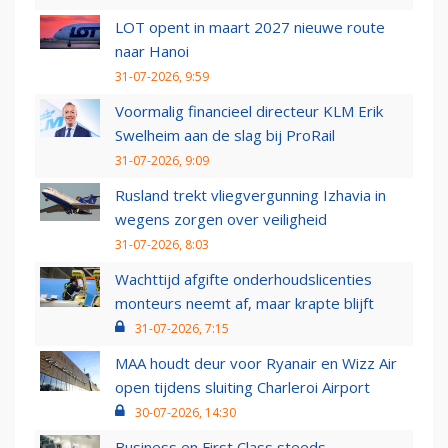
LOT opent in maart 2027 nieuwe route
naar Hanoi
31-07-2026, 9:59
Voormalig financieel directeur KLM Erik
Swelheim aan de slag bij ProRail
31-07-2026, 9:09
Rusland trekt vliegvergunning Izhavia in
wegens zorgen over veiligheid
31-07-2026, 8:03
Wachttijd afgifte onderhoudslicenties
monteurs neemt af, maar krapte blijft
31-07-2026, 7:15
MAA houdt deur voor Ryanair en Wizz Air
open tijdens sluiting Charleroi Airport
30-07-2026, 14:30
Business en First Class steeds