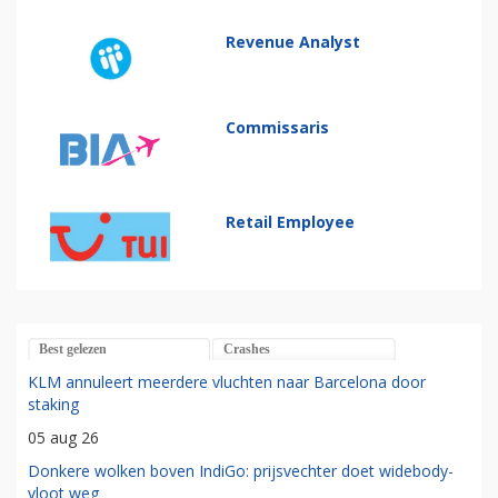
Revenue Analyst
Commissaris
Retail Employee
Best gelezen
Crashes
KLM annuleert meerdere vluchten naar Barcelona door
staking
05 aug 26
Donkere wolken boven IndiGo: prijsvechter doet widebody-
vloot weg