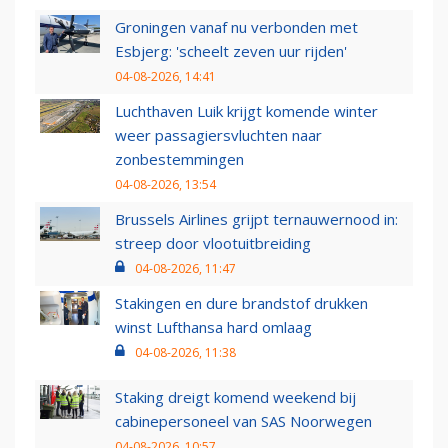
Groningen vanaf nu verbonden met
Esbjerg: 'scheelt zeven uur rijden'
04-08-2026, 14:41
Luchthaven Luik krijgt komende winter
weer passagiersvluchten naar
zonbestemmingen
04-08-2026, 13:54
Brussels Airlines grijpt ternauwernood in:
streep door vlootuitbreiding
04-08-2026, 11:47
Stakingen en dure brandstof drukken
winst Lufthansa hard omlaag
04-08-2026, 11:38
Staking dreigt komend weekend bij
cabinepersoneel van SAS Noorwegen
04-08-2026, 10:57