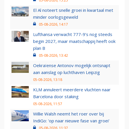
05-08-2026, 15:25
El Al noteert snelle groei in kwartaal met
minder oorlogsgeweld
05-08-2026, 14:17
Lufthansa verwacht 777-9’s nog steeds
begin 2027, maar maatschappij heeft ook
plan B
05-08-2026, 13:42
Oekraïense Antonov mogelijk ontsnapt
aan aanslag op luchthaven Leipzig
05-08-2026, 13:18
KLM annuleert meerdere vluchten naar
Barcelona door staking
05-08-2026, 11:57
Willie Walsh neemt het roer over bij
IndiGo: 'op naar nieuwe fase van groei'
05-08-2026, 11:37