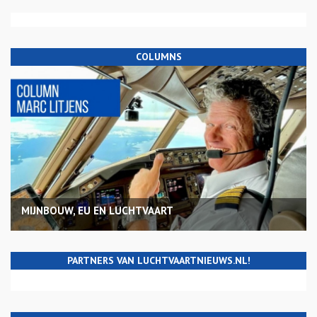
COLUMNS
MIJNBOUW, EU EN LUCHTVAART
PARTNERS VAN LUCHTVAARTNIEUWS.NL!