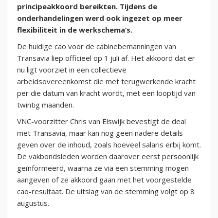
principeakkoord bereikten. Tijdens de
onderhandelingen werd ook ingezet op meer
flexibiliteit in de werkschema’s.
De huidige cao voor de cabinebemanningen van
Transavia liep officieel op 1 juli af. Het akkoord dat er
nu ligt voorziet in een collectieve
arbeidsovereenkomst die met terugwerkende kracht
per die datum van kracht wordt, met een looptijd van
twintig maanden.
VNC-voorzitter Chris van Elswijk bevestigt de deal
met Transavia, maar kan nog geen nadere details
geven over de inhoud, zoals hoeveel salaris erbij komt.
De vakbondsleden worden daarover eerst persoonlijk
geïnformeerd, waarna ze via een stemming mogen
aangeven of ze akkoord gaan met het voorgestelde
cao-resultaat. De uitslag van de stemming volgt op 8
augustus.