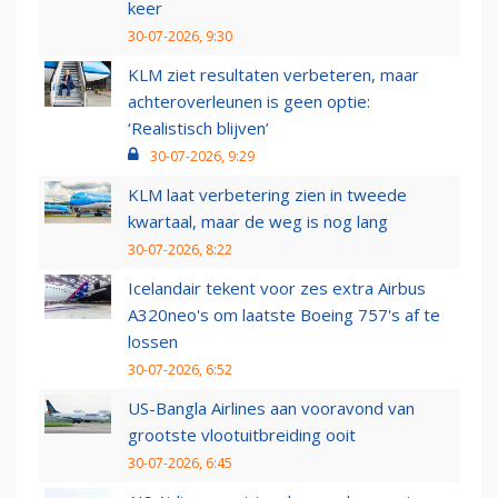
keer
30-07-2026, 9:30
KLM ziet resultaten verbeteren, maar
achteroverleunen is geen optie:
‘Realistisch blijven’
30-07-2026, 9:29
KLM laat verbetering zien in tweede
kwartaal, maar de weg is nog lang
30-07-2026, 8:22
Icelandair tekent voor zes extra Airbus
A320neo's om laatste Boeing 757's af te
lossen
30-07-2026, 6:52
US-Bangla Airlines aan vooravond van
grootste vlootuitbreiding ooit
30-07-2026, 6:45