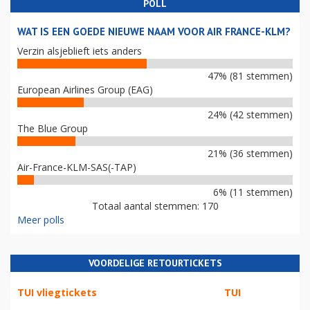
POLL
WAT IS EEN GOEDE NIEUWE NAAM VOOR AIR FRANCE-KLM?
Verzin alsjeblieft iets anders
47% (81 stemmen)
European Airlines Group (EAG)
24% (42 stemmen)
The Blue Group
21% (36 stemmen)
Air-France-KLM-SAS(-TAP)
6% (11 stemmen)
Totaal aantal stemmen: 170
Meer polls
VOORDELIGE RETOURTICKETS
TUI vliegtickets
TUI