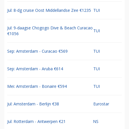
Jul: 8-dg cruise Oost Middellandse Zee €1235
TUI
Jul: 9-daagse Chogogo Dive & Beach Curacao
TUI
€1056
Sep: Amsterdam - Curacao €569
TUI
Sep: Amsterdam - Aruba €614
TUI
Mei: Amsterdam - Bonaire €594
TUI
Jul: Amsterdam - Berlijn €38
Eurostar
Jul: Rotterdam - Antwerpen €21
NS