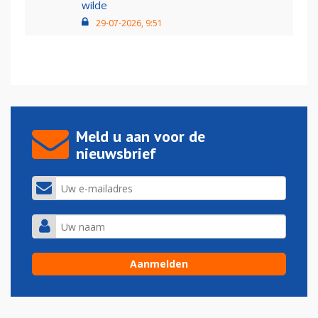
wilde
29-07-2026, 9:51
Meld u aan voor de
nieuwsbrief