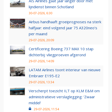
AIS Airlines gaat jaar langer door met
lijndienst binnen Schotland
30-07-2026, 6:30
Airbus handhaaft groeiprognoses na sterk
halfjaar: eind volgend jaar 75 A320neo’s
per maand
29-07-2026, 20:09
Certificering Boeing 737 MAX 10 stap
dichterbij: vliegproeven afgerond
29-07-2026, 14:09
LATAM Airlines toont interieur van nieuwe
Embraer E195-E2
29-07-2026, 13:34
Verscherpt toezicht ILT op KLM E&M om
administratieve verslaglegging: ‘Zwaar
middel’
29-07-2026, 11:54