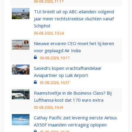
06-08-2026, 11:17
TUI breidt uit op ABC-eilanden: volgend
jaar meer rechtstreekse vluchten vanaf
Schiphol
06-08-2026, 10:24
Nieuwe ervaren CEO moet het tij keren
voor geplaagd Air India
06-08-2026, 10:17
Saoedi’s kopen vrachtafhandelaar
Aviapartner op Luik Airport
05-08-2026, 16:57
Raamstoeltje in de Business Class? Bij
Lufthansa kost dat 170 euro extra
05-08-2026, 16:41
Cathay Pacific ziet levering eerste Airbus
A350F maanden vertraging oplopen