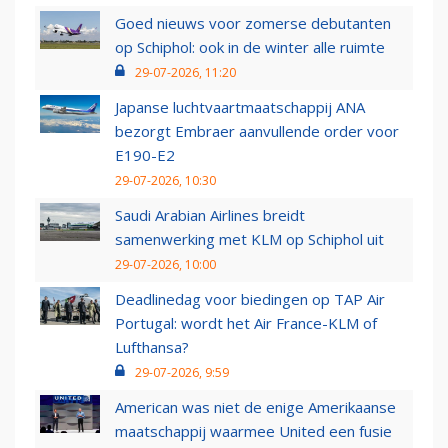
Goed nieuws voor zomerse debutanten
op Schiphol: ook in de winter alle ruimte
29-07-2026, 11:20
Japanse luchtvaartmaatschappij ANA
bezorgt Embraer aanvullende order voor
E190-E2
29-07-2026, 10:30
Saudi Arabian Airlines breidt
samenwerking met KLM op Schiphol uit
29-07-2026, 10:00
Deadlinedag voor biedingen op TAP Air
Portugal: wordt het Air France-KLM of
Lufthansa?
29-07-2026, 9:59
American was niet de enige Amerikaanse
maatschappij waarmee United een fusie