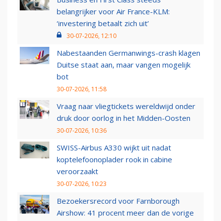
belangrijker voor Air France-KLM:
‘investering betaalt zich uit’
30-07-2026, 12:10
Nabestaanden Germanwings-crash klagen
Duitse staat aan, maar vangen mogelijk
bot
30-07-2026, 11:58
Vraag naar vliegtickets wereldwijd onder
druk door oorlog in het Midden-Oosten
30-07-2026, 10:36
SWISS-Airbus A330 wijkt uit nadat
koptelefoonoplader rook in cabine
veroorzaakt
30-07-2026, 10:23
Bezoekersrecord voor Farnborough
Airshow: 41 procent meer dan de vorige