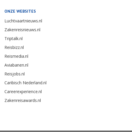
ONZE WEBSITES
Luchtvaartnieuws.nl
Zakenreisnieuws.nl
Triptalk.nl
Reisbizz.nl
Reismedia.nl
Aviabanen.nl
Reisjobs.nl
Caribisch Nederland.nl
Careerexperience.nl
Zakenreisawards.nl