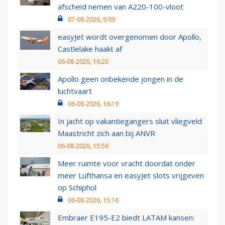
afscheid nemen van A220-100-vloot
07-08-2026, 9:09
easyJet wordt overgenomen door Apollo,
Castlelake haakt af
06-08-2026, 16:20
Apollo geen onbekende jongen in de
luchtvaart
06-08-2026, 16:19
In jacht op vakantiegangers sluit vliegveld
Maastricht zich aan bij ANVR
06-08-2026, 15:56
Meer ruimte voor vracht doordat onder
meer Lufthansa en easyJet slots vrijgeven
op Schiphol
06-08-2026, 15:16
Embraer E195-E2 biedt LATAM kansen: