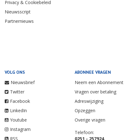
Privacy & Cookiebeleid
Nieuwsscript
Partnernieuws
VOLG ONS
ABONNEE VRAGEN
Nieuwsbrief
Neem een Abonnement
Twitter
Vragen over betaling
Facebook
Adreswijziging
LinkedIn
Opzeggen
Youtube
Overige vragen
Instagram
Telefoon:
RSS
0251 - 257924