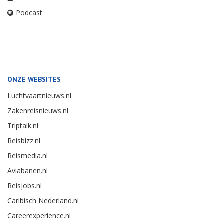
Podcast
ONZE WEBSITES
Luchtvaartnieuws.nl
Zakenreisnieuws.nl
Triptalk.nl
Reisbizz.nl
Reismedia.nl
Aviabanen.nl
Reisjobs.nl
Caribisch Nederland.nl
Careerexperience.nl