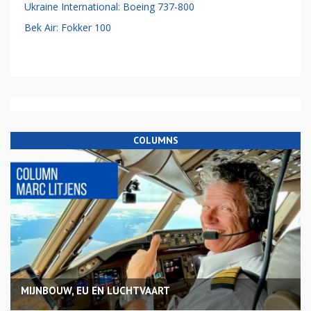
Ukraine International: Boeing 737-800
Bek Air: Fokker 100
COLUMNS
MIJNBOUW, EU EN LUCHTVAART