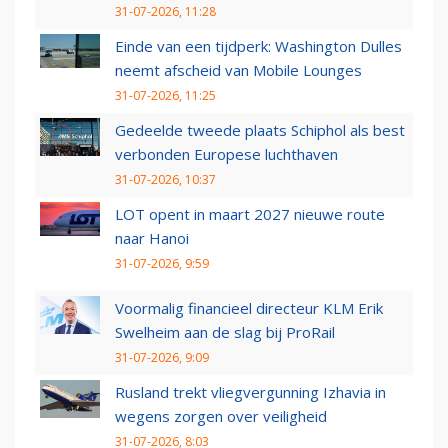
31-07-2026, 11:28
Einde van een tijdperk: Washington Dulles
neemt afscheid van Mobile Lounges
31-07-2026, 11:25
Gedeelde tweede plaats Schiphol als best
verbonden Europese luchthaven
31-07-2026, 10:37
LOT opent in maart 2027 nieuwe route
naar Hanoi
31-07-2026, 9:59
Voormalig financieel directeur KLM Erik
Swelheim aan de slag bij ProRail
31-07-2026, 9:09
Rusland trekt vliegvergunning Izhavia in
wegens zorgen over veiligheid
31-07-2026, 8:03