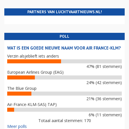
PARTNERS VAN LUCHTVAARTNIEUWS.NL!
POLL
WAT IS EEN GOEDE NIEUWE NAAM VOOR AIR FRANCE-KLM?
Verzin alsjeblieft iets anders
47% (81 stemmen)
European Airlines Group (EAG)
24% (42 stemmen)
The Blue Group
21% (36 stemmen)
Air-France-KLM-SAS(-TAP)
6% (11 stemmen)
Totaal aantal stemmen: 170
Meer polls