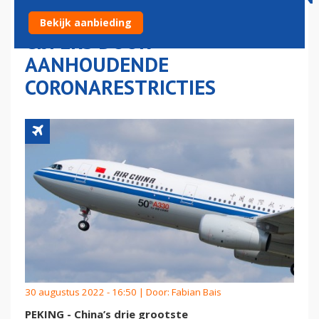
SCHRIJVEN DONKERRODE
Bekijk aanbieding
CIJFERS DOOR
AANHOUDENDE
CORONARESTRICTIES
30 augustus 2022 - 16:50 | Door:
Fabian Bais
PEKING - China’s drie grootste