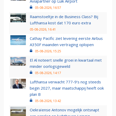
Aviapartner op Luik Airport
05-08-2026, 16:57
Raamstoeltje in de Business Class? Bij
Lufthansa kost dat 170 euro extra
05-08-2026, 16:41
Cathay Pacific ziet levering eerste Airbus
A350F maanden vertraging oplopen
05-08-2026, 15:25
El Al noteert snelle groei in kwartaal met
minder oorlogsgeweld
05-08-2026, 14:17
Lufthansa verwacht 777-9’s nog steeds
begin 2027, maar maatschappij heeft ook
plan B
05-08-2026, 13:42
Oekraïense Antonov mogelijk ontsnapt