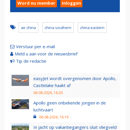
Word nu member
Inloggen
air china
china southern
china eastern
Verstuur per e-mail
Meld u aan voor de nieuwsbrief
Tip de redactie
easyJet wordt overgenomen door Apollo,
Castlelake haakt af
06-08-2026, 16:20
Apollo geen onbekende jongen in de
luchtvaart
06-08-2026, 16:19
In jacht op vakantiegangers sluit vliegveld