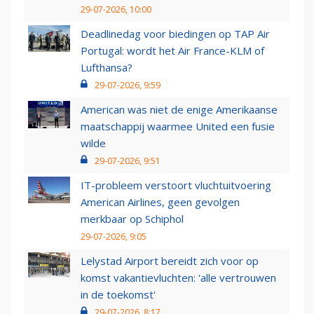
29-07-2026, 10:00
Deadlinedag voor biedingen op TAP Air
Portugal: wordt het Air France-KLM of
Lufthansa?
29-07-2026, 9:59
American was niet de enige Amerikaanse
maatschappij waarmee United een fusie
wilde
29-07-2026, 9:51
IT-probleem verstoort vluchtuitvoering
American Airlines, geen gevolgen
merkbaar op Schiphol
29-07-2026, 9:05
Lelystad Airport bereidt zich voor op
komst vakantievluchten: 'alle vertrouwen
in de toekomst'
29-07-2026, 8:17