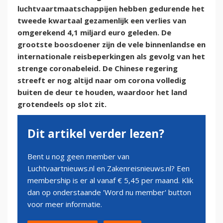
luchtvaartmaatschappijen hebben gedurende het
tweede kwartaal gezamenlijk een verlies van
omgerekend 4,1 miljard euro geleden. De
grootste boosdoener zijn de vele binnenlandse en
internationale reisbeperkingen als gevolg van het
strenge coronabeleid. De Chinese regering
streeft er nog altijd naar om corona volledig
buiten de deur te houden, waardoor het land
grotendeels op slot zit.
Dit artikel verder lezen?
Bent u nog geen member van
Luchtvaartnieuws.nl en Zakenreisnieuws.nl? Een
membership is er al vanaf € 5,45 per maand. Klik
dan op onderstaande 'Word nu member' button
voor meer informatie.