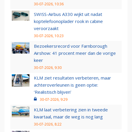
30-07-2026, 10:36
SWISS-Airbus A330 wijkt uit nadat
koptelefoonoplader rook in cabine
veroorzaakt
30-07-2026, 10:23
Bezoekersrecord voor Farnborough
Airshow: 41 procent meer dan de vorige
keer
30-07-2026, 9:30
KLM ziet resultaten verbeteren, maar
achteroverleunen is geen optie:
‘Realistisch blijven’
30-07-2026, 9:29
KLM laat verbetering zien in tweede
kwartaal, maar de weg is nog lang
30-07-2026, 8:22