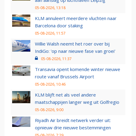
aan aanslag op luchthaven Leipzig
05-08-2026, 13:18
KLM annuleert meerdere vluchten naar
Barcelona door staking
05-08-2026, 11:57
Willie Walsh neemt het roer over bij
IndiGo: 'op naar nieuwe fase van groei'
05-08-2026, 11:37
Transavia opent komende winter nieuwe
route vanaf Brussels Airport
05-08-2026, 10:46
KLM blijft net als veel andere
maatschappijen langer weg uit Golfregio
05-08-2026, 9:00
Riyadh Air breidt netwerk verder uit:
opnieuw drie nieuwe bestemmingen
05-08-2026, 7:29