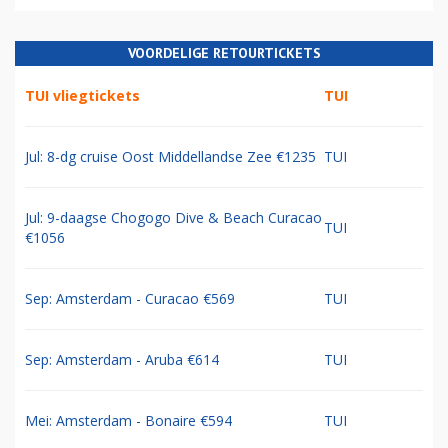
VOORDELIGE RETOURTICKETS
TUI vliegtickets
TUI
Jul: 8-dg cruise Oost Middellandse Zee €1235
TUI
Jul: 9-daagse Chogogo Dive & Beach Curacao
TUI
€1056
Sep: Amsterdam - Curacao €569
TUI
Sep: Amsterdam - Aruba €614
TUI
Mei: Amsterdam - Bonaire €594
TUI