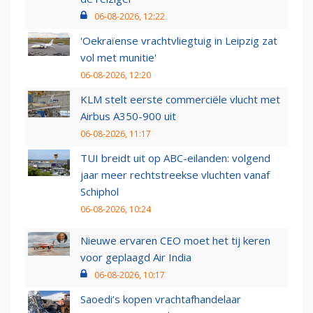
06-08-2026, 12:22
'Oekraïense vrachtvliegtuig in Leipzig zat
vol met munitie'
06-08-2026, 12:20
KLM stelt eerste commerciële vlucht met
Airbus A350-900 uit
06-08-2026, 11:17
TUI breidt uit op ABC-eilanden: volgend
jaar meer rechtstreekse vluchten vanaf
Schiphol
06-08-2026, 10:24
Nieuwe ervaren CEO moet het tij keren
voor geplaagd Air India
06-08-2026, 10:17
Saoedi’s kopen vrachtafhandelaar