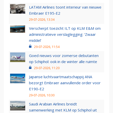
LATAM Airlines toont interieur van nieuwe
Embraer E195-E2
29-07-2026, 13:34
Verscherpt toezicht ILT op KLM E&M om
administratieve verslaglegging: ‘Zwaar
middel’
29-07-2026, 11:54
Goed nieuws voor zomerse debutanten
op Schiphol: ook in de winter alle ruimte
29-07-2026, 11:20
Japanse luchtvaartmaatschappij ANA
bezorgt Embraer aanvullende order voor
E190-E2
29-07-2026, 10:30
Saudi Arabian Airlines breidt
samenwerking met KLM op Schiphol uit