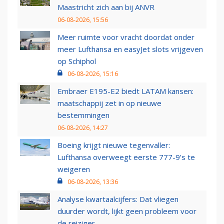
Maastricht zich aan bij ANVR
06-08-2026, 15:56
Meer ruimte voor vracht doordat onder
meer Lufthansa en easyJet slots vrijgeven
op Schiphol
06-08-2026, 15:16
Embraer E195-E2 biedt LATAM kansen:
maatschappij zet in op nieuwe
bestemmingen
06-08-2026, 14:27
Boeing krijgt nieuwe tegenvaller:
Lufthansa overweegt eerste 777-9’s te
weigeren
06-08-2026, 13:36
Analyse kwartaalcijfers: Dat vliegen
duurder wordt, lijkt geen probleem voor
de reiziger