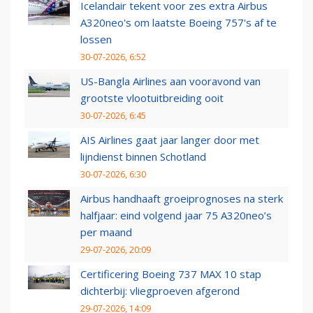
Icelandair tekent voor zes extra Airbus
A320neo's om laatste Boeing 757's af te
lossen
30-07-2026, 6:52
US-Bangla Airlines aan vooravond van
grootste vlootuitbreiding ooit
30-07-2026, 6:45
AIS Airlines gaat jaar langer door met
lijndienst binnen Schotland
30-07-2026, 6:30
Airbus handhaaft groeiprognoses na sterk
halfjaar: eind volgend jaar 75 A320neo’s
per maand
29-07-2026, 20:09
Certificering Boeing 737 MAX 10 stap
dichterbij: vliegproeven afgerond
29-07-2026, 14:09