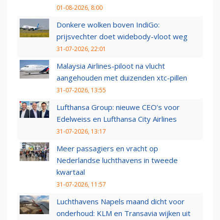
01-08-2026, 8:00
Donkere wolken boven IndiGo:
prijsvechter doet widebody-vloot weg
31-07-2026, 22:01
Malaysia Airlines-piloot na vlucht
aangehouden met duizenden xtc-pillen
31-07-2026, 13:55
Lufthansa Group: nieuwe CEO’s voor
Edelweiss en Lufthansa City Airlines
31-07-2026, 13:17
Meer passagiers en vracht op
Nederlandse luchthavens in tweede
kwartaal
31-07-2026, 11:57
Luchthavens Napels maand dicht voor
onderhoud: KLM en Transavia wijken uit