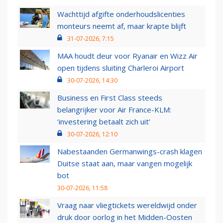
Wachttijd afgifte onderhoudslicenties
monteurs neemt af, maar krapte blijft
31-07-2026, 7:15
MAA houdt deur voor Ryanair en Wizz Air
open tijdens sluiting Charleroi Airport
30-07-2026, 14:30
Business en First Class steeds
belangrijker voor Air France-KLM:
‘investering betaalt zich uit’
30-07-2026, 12:10
Nabestaanden Germanwings-crash klagen
Duitse staat aan, maar vangen mogelijk
bot
30-07-2026, 11:58
Vraag naar vliegtickets wereldwijd onder
druk door oorlog in het Midden-Oosten