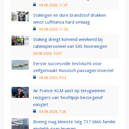
04-08-2026, 11:47
Stakingen en dure brandstof drukken
winst Lufthansa hard omlaag
04-08-2026, 11:38
Staking dreigt komend weekend bij
cabinepersoneel van SAS Noorwegen
04-08-2026, 10:57
Eerste succesvolle testvlucht voor
zelfgemaakt Russisch passagierstoestel
04-08-2026, 9:54
Air France-KLM aast op terugwinnen
reizigers van ‘hoofdpijn bezorgend’
easyJet
04-08-2026, 7:26
Boeing mag kleinste telg 737 MAX-familie
eindelijk gaan leveren