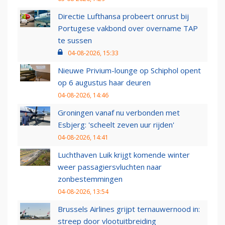
Directie Lufthansa probeert onrust bij
Portugese vakbond over overname TAP
te sussen
04-08-2026, 15:33
Nieuwe Privium-lounge op Schiphol opent
op 6 augustus haar deuren
04-08-2026, 14:46
Groningen vanaf nu verbonden met
Esbjerg: 'scheelt zeven uur rijden'
04-08-2026, 14:41
Luchthaven Luik krijgt komende winter
weer passagiersvluchten naar
zonbestemmingen
04-08-2026, 13:54
Brussels Airlines grijpt ternauwernood in:
streep door vlootuitbreiding