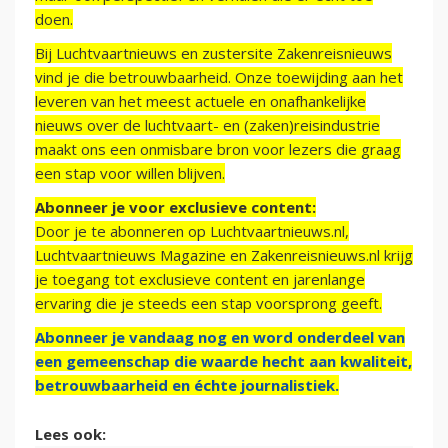
doen.
Bij Luchtvaartnieuws en zustersite Zakenreisnieuws
vind je die betrouwbaarheid. Onze toewijding aan het
leveren van het meest actuele en onafhankelijke
nieuws over de luchtvaart- en (zaken)reisindustrie
maakt ons een onmisbare bron voor lezers die graag
een stap voor willen blijven.
Abonneer je voor exclusieve content:
Door je te abonneren op Luchtvaartnieuws.nl,
Luchtvaartnieuws Magazine en Zakenreisnieuws.nl krijg
je toegang tot exclusieve content en jarenlange
ervaring die je steeds een stap voorsprong geeft.
Abonneer je vandaag nog en word onderdeel van
een gemeenschap die waarde hecht aan kwaliteit,
betrouwbaarheid en échte journalistiek.
Lees ook: