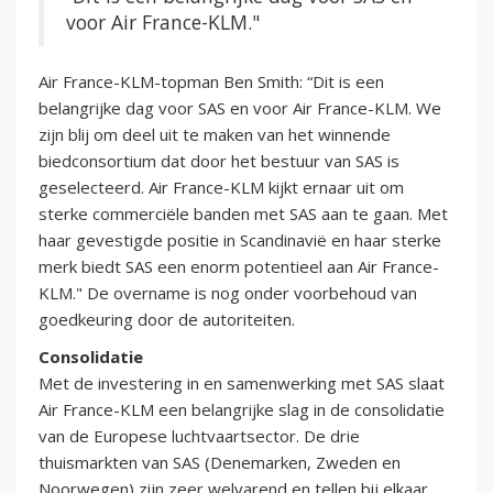
voor Air France-KLM."
Air France-KLM-topman Ben Smith: “Dit is een
belangrijke dag voor SAS en voor Air France-KLM. We
zijn blij om deel uit te maken van het winnende
biedconsortium dat door het bestuur van SAS is
geselecteerd. Air France-KLM kijkt ernaar uit om
sterke commerciële banden met SAS aan te gaan. Met
haar gevestigde positie in Scandinavië en haar sterke
merk biedt SAS een enorm potentieel aan Air France-
KLM." De overname is nog onder voorbehoud van
goedkeuring door de autoriteiten.
Consolidatie
Met de investering in en samenwerking met SAS slaat
Air France-KLM een belangrijke slag in de consolidatie
van de Europese luchtvaartsector. De drie
thuismarkten van SAS (Denemarken, Zweden en
Noorwegen) zijn zeer welvarend en tellen bij elkaar