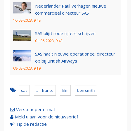
Nederlander Paul Verhagen nieuwe
commercieel directeur SAS
16-08-2023, 9:48
SAS blijft rode cijfers schrijven
01-06-2023, 9:43
SAS haalt nieuwe operationeel directeur
op bij British Airways
08-03-2023, 9:19
sas
air france
klm
ben smith
Verstuur per e-mail
Meld u aan voor de nieuwsbrief
Tip de redactie