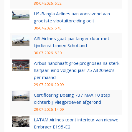
30-07-2026, 6:52
US-Bangla Airlines aan vooravond van
grootste vlootuitbreiding ooit
30-07-2026, 6:45
AIS Airlines gaat jaar langer door met
lijndienst binnen Schotland
30-07-2026, 6:30
Airbus handhaaft groeiprognoses na sterk
halfjaar: eind volgend jaar 75 A320neo’s
per maand
29-07-2026, 20:09
Certificering Boeing 737 MAX 10 stap
dichterbij: vliegproeven afgerond
29-07-2026, 14:09
LATAM Airlines toont interieur van nieuwe
Embraer E195-E2