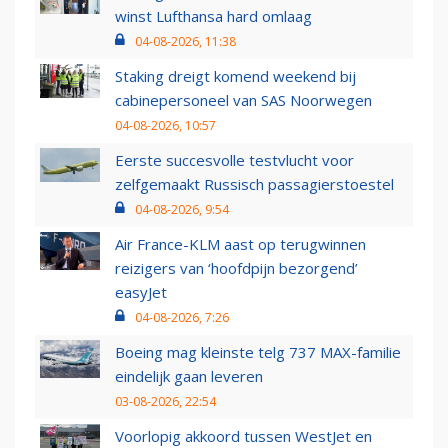
winst Lufthansa hard omlaag
04-08-2026, 11:38
Staking dreigt komend weekend bij
cabinepersoneel van SAS Noorwegen
04-08-2026, 10:57
Eerste succesvolle testvlucht voor
zelfgemaakt Russisch passagierstoestel
04-08-2026, 9:54
Air France-KLM aast op terugwinnen
reizigers van ‘hoofdpijn bezorgend’
easyJet
04-08-2026, 7:26
Boeing mag kleinste telg 737 MAX-familie
eindelijk gaan leveren
03-08-2026, 22:54
Voorlopig akkoord tussen WestJet en