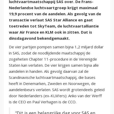
luchtvaartmaatschappij SAS over. De Frans-
Nederlandse luchtvaartgroep krijgt maximaal
19,9 procent van de aandelen. Als gevolg van de
transactie verlaat SAS Star Alliance en gaat
toetreden tot SkyTeam, de luchtvaartalliantie
waar Air France en KLM ook in zitten. Dat is
dinsdagavond bekendgemaakt.
De vier partijen pompen samen bijna 1,2 miljard dollar
in SAS, zodat de noodlijdende maatschappij de
zogeheten Chapter 11-procedure in de Verenigde
Staten kan verlaten. De vier krijgen samen bijna alle
aandelen in handen. Als gevolg daarvan zal de
Scandinavische luchtvaartmaatschappij, die bases
heeft in Denemarken, Zweden en Noorwegen, de
aandelenbeurs verlaten. SAS wordt grotendeels geleid
door Nederlanders (ex-KLM'ers): Anko van der Werff
is de CEO en Paul Verhagen is de CCO.
“Dit is een belangrijke dag voor SAS en