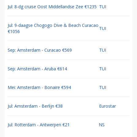
Jul: 8-dg cruise Oost Middellandse Zee €1235
TUI
Jul: 9-daagse Chogogo Dive & Beach Curacao
TUI
€1056
Sep: Amsterdam - Curacao €569
TUI
Sep: Amsterdam - Aruba €614
TUI
Mei: Amsterdam - Bonaire €594
TUI
Jul: Amsterdam - Berlijn €38
Eurostar
Jul: Rotterdam - Antwerpen €21
NS