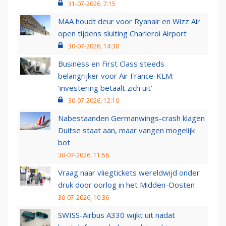
31-07-2026, 7:15
MAA houdt deur voor Ryanair en Wizz Air
open tijdens sluiting Charleroi Airport
30-07-2026, 14:30
Business en First Class steeds
belangrijker voor Air France-KLM:
‘investering betaalt zich uit’
30-07-2026, 12:10
Nabestaanden Germanwings-crash klagen
Duitse staat aan, maar vangen mogelijk
bot
30-07-2026, 11:58
Vraag naar vliegtickets wereldwijd onder
druk door oorlog in het Midden-Oosten
30-07-2026, 10:36
SWISS-Airbus A330 wijkt uit nadat