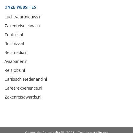
ONZE WEBSITES
Luchtvaartnieuws.nl
Zakenreisnieuws.nl
Triptalk.nl
Reisbizz.nl
Reismedia.nl
Aviabanen.nl
Reisjobs.nl
Caribisch Nederland.nl
Careerexperience.nl
Zakenreisawards.nl
Copyright Reismedia BV 2026 -
Cookieinstellingen