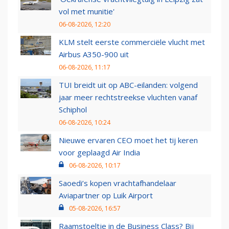
vol met munitie'
06-08-2026, 12:20
KLM stelt eerste commerciële vlucht met
Airbus A350-900 uit
06-08-2026, 11:17
TUI breidt uit op ABC-eilanden: volgend
jaar meer rechtstreekse vluchten vanaf
Schiphol
06-08-2026, 10:24
Nieuwe ervaren CEO moet het tij keren
voor geplaagd Air India
06-08-2026, 10:17
Saoedi’s kopen vrachtafhandelaar
Aviapartner op Luik Airport
05-08-2026, 16:57
Raamstoeltje in de Business Class? Bij