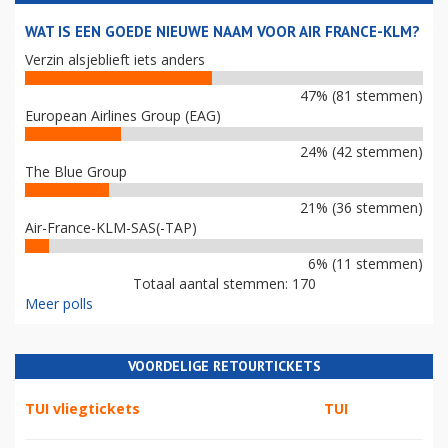
WAT IS EEN GOEDE NIEUWE NAAM VOOR AIR FRANCE-KLM?
Verzin alsjeblieft iets anders
47% (81 stemmen)
European Airlines Group (EAG)
24% (42 stemmen)
The Blue Group
21% (36 stemmen)
Air-France-KLM-SAS(-TAP)
6% (11 stemmen)
Totaal aantal stemmen: 170
Meer polls
VOORDELIGE RETOURTICKETS
TUI vliegtickets
TUI