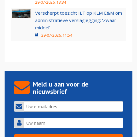
29-07-2026, 13:34
Verscherpt toezicht ILT op KLM E&M om
administratieve verslaglegging: ‘Zwaar
middel’
29-07-2026, 11:54
Meld u aan voor de
nieuwsbrief