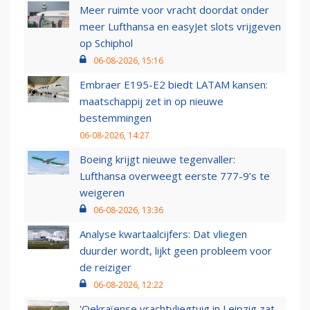
Meer ruimte voor vracht doordat onder
meer Lufthansa en easyJet slots vrijgeven
op Schiphol
06-08-2026, 15:16
Embraer E195-E2 biedt LATAM kansen:
maatschappij zet in op nieuwe
bestemmingen
06-08-2026, 14:27
Boeing krijgt nieuwe tegenvaller:
Lufthansa overweegt eerste 777-9’s te
weigeren
06-08-2026, 13:36
Analyse kwartaalcijfers: Dat vliegen
duurder wordt, lijkt geen probleem voor
de reiziger
06-08-2026, 12:22
'Oekraïense vrachtvliegtuig in Leipzig zat