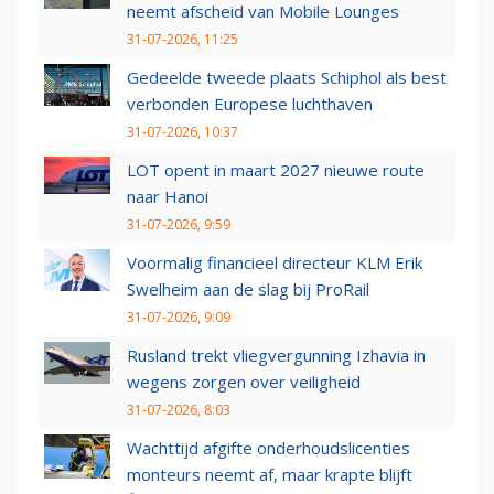
neemt afscheid van Mobile Lounges
31-07-2026, 11:25
Gedeelde tweede plaats Schiphol als best
verbonden Europese luchthaven
31-07-2026, 10:37
LOT opent in maart 2027 nieuwe route
naar Hanoi
31-07-2026, 9:59
Voormalig financieel directeur KLM Erik
Swelheim aan de slag bij ProRail
31-07-2026, 9:09
Rusland trekt vliegvergunning Izhavia in
wegens zorgen over veiligheid
31-07-2026, 8:03
Wachttijd afgifte onderhoudslicenties
monteurs neemt af, maar krapte blijft