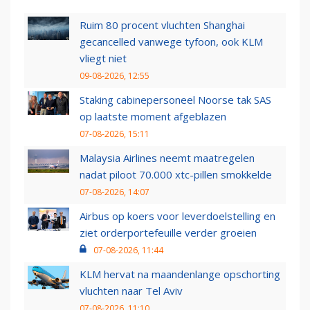
Ruim 80 procent vluchten Shanghai
gecancelled vanwege tyfoon, ook KLM
vliegt niet
09-08-2026, 12:55
Staking cabinepersoneel Noorse tak SAS
op laatste moment afgeblazen
07-08-2026, 15:11
Malaysia Airlines neemt maatregelen
nadat piloot 70.000 xtc-pillen smokkelde
07-08-2026, 14:07
Airbus op koers voor leverdoelstelling en
ziet orderportefeuille verder groeien
07-08-2026, 11:44
KLM hervat na maandenlange opschorting
vluchten naar Tel Aviv
07-08-2026, 11:10