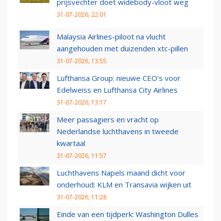
prijsvechter doet widebody-vloot weg
31-07-2026, 22:01
Malaysia Airlines-piloot na vlucht
aangehouden met duizenden xtc-pillen
31-07-2026, 13:55
Lufthansa Group: nieuwe CEO’s voor
Edelweiss en Lufthansa City Airlines
31-07-2026, 13:17
Meer passagiers en vracht op
Nederlandse luchthavens in tweede
kwartaal
31-07-2026, 11:57
Luchthavens Napels maand dicht voor
onderhoud: KLM en Transavia wijken uit
31-07-2026, 11:28
Einde van een tijdperk: Washington Dulles