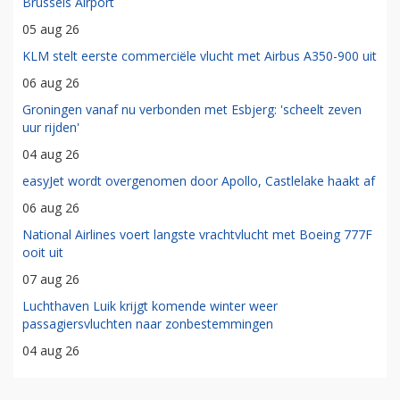
Brussels Airport
05 aug 26
KLM stelt eerste commerciële vlucht met Airbus A350-900 uit
06 aug 26
Groningen vanaf nu verbonden met Esbjerg: 'scheelt zeven
uur rijden'
04 aug 26
easyJet wordt overgenomen door Apollo, Castlelake haakt af
06 aug 26
National Airlines voert langste vrachtvlucht met Boeing 777F
ooit uit
07 aug 26
Luchthaven Luik krijgt komende winter weer
passagiersvluchten naar zonbestemmingen
04 aug 26