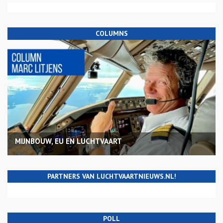
COLUMNS
MIJNBOUW, EU EN LUCHTVAART
PARTNERS VAN LUCHTVAARTNIEUWS.NL!
POLL