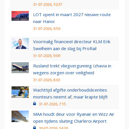
31-07-2026, 10:37
LOT opent in maart 2027 nieuwe route
naar Hanoi
31-07-2026, 9:59
Voormalig financieel directeur KLM Erik
Swelheim aan de slag bij ProRail
31-07-2026, 9:09
Rusland trekt vliegvergunning Izhavia in
wegens zorgen over veiligheid
31-07-2026, 8:03
Wachttijd afgifte onderhoudslicenties
monteurs neemt af, maar krapte blijft
31-07-2026, 7:15
MAA houdt deur voor Ryanair en Wizz Air
open tijdens sluiting Charleroi Airport
30-07-2026, 14:30