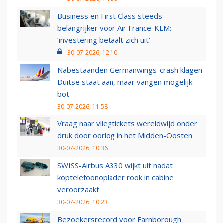
Business en First Class steeds
belangrijker voor Air France-KLM:
‘investering betaalt zich uit’
30-07-2026, 12:10
Nabestaanden Germanwings-crash klagen
Duitse staat aan, maar vangen mogelijk
bot
30-07-2026, 11:58
Vraag naar vliegtickets wereldwijd onder
druk door oorlog in het Midden-Oosten
30-07-2026, 10:36
SWISS-Airbus A330 wijkt uit nadat
koptelefoonoplader rook in cabine
veroorzaakt
30-07-2026, 10:23
Bezoekersrecord voor Farnborough