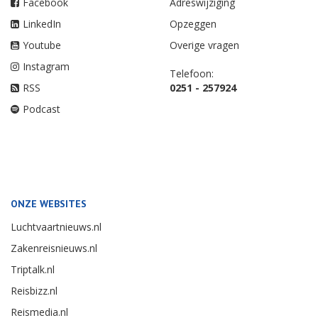
Facebook
Adreswijziging
LinkedIn
Opzeggen
Youtube
Overige vragen
Instagram
Telefoon:
RSS
0251 - 257924
Podcast
ONZE WEBSITES
Luchtvaartnieuws.nl
Zakenreisnieuws.nl
Triptalk.nl
Reisbizz.nl
Reismedia.nl