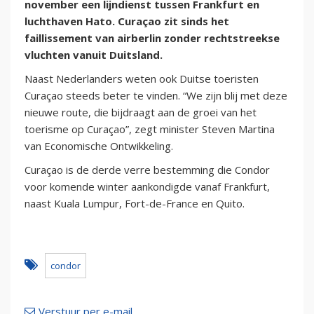
november een lijndienst tussen Frankfurt en
luchthaven Hato. Curaçao zit sinds het
faillissement van airberlin zonder rechtstreekse
vluchten vanuit Duitsland.
Naast Nederlanders weten ook Duitse toeristen
Curaçao steeds beter te vinden. “We zijn blij met deze
nieuwe route, die bijdraagt aan de groei van het
toerisme op Curaçao”, zegt minister Steven Martina
van Economische Ontwikkeling.
Curaçao is de derde verre bestemming die Condor
voor komende winter aankondigde vanaf Frankfurt,
naast Kuala Lumpur, Fort-de-France en Quito.
condor
Verstuur per e-mail