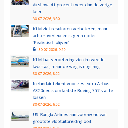
Airshow: 41 procent meer dan de vorige
keer
30-07-2026, 9:30
KLM ziet resultaten verbeteren, maar
achteroverleunen is geen optie:
‘Realistisch blijven’
30-07-2026, 9:29
KLM laat verbetering zien in tweede
kwartaal, maar de weg is nog lang
30-07-2026, 8:22
Icelandair tekent voor zes extra Airbus
A320neo's om laatste Boeing 757's af te
lossen
30-07-2026, 6:52
US-Bangla Airlines aan vooravond van
grootste vlootuitbreiding ooit