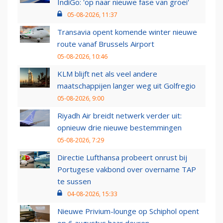
IndiGo: 'op naar nieuwe fase van groei'
05-08-2026, 11:37
Transavia opent komende winter nieuwe
route vanaf Brussels Airport
05-08-2026, 10:46
KLM blijft net als veel andere
maatschappijen langer weg uit Golfregio
05-08-2026, 9:00
Riyadh Air breidt netwerk verder uit:
opnieuw drie nieuwe bestemmingen
05-08-2026, 7:29
Directie Lufthansa probeert onrust bij
Portugese vakbond over overname TAP
te sussen
04-08-2026, 15:33
Nieuwe Privium-lounge op Schiphol opent