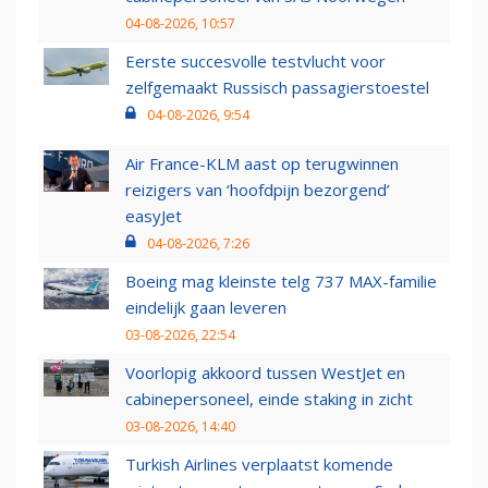
04-08-2026, 10:57
Eerste succesvolle testvlucht voor
zelfgemaakt Russisch passagierstoestel
04-08-2026, 9:54
Air France-KLM aast op terugwinnen
reizigers van ‘hoofdpijn bezorgend’
easyJet
04-08-2026, 7:26
Boeing mag kleinste telg 737 MAX-familie
eindelijk gaan leveren
03-08-2026, 22:54
Voorlopig akkoord tussen WestJet en
cabinepersoneel, einde staking in zicht
03-08-2026, 14:40
Turkish Airlines verplaatst komende