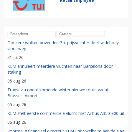
Retail Employee
Best gelezen
Crashes
Donkere wolken boven IndiGo: prijsvechter doet widebody-
vloot weg
31 jul 26
KLM annuleert meerdere vluchten naar Barcelona door
staking
05 aug 26
Transavia opent komende winter nieuwe route vanaf
Brussels Airport
05 aug 26
KLM stelt eerste commerciële vlucht met Airbus A350-900 uit
06 aug 26
Voormalig financieel directeur KLM Erik Swelheim aan de slag