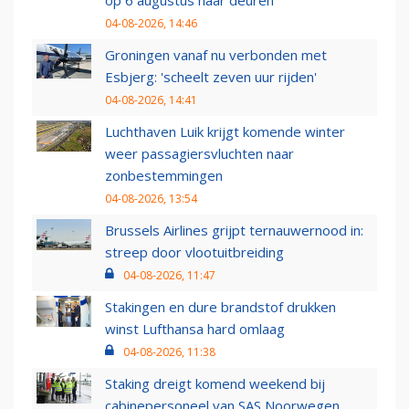
op 6 augustus haar deuren
04-08-2026, 14:46
Groningen vanaf nu verbonden met
Esbjerg: 'scheelt zeven uur rijden'
04-08-2026, 14:41
Luchthaven Luik krijgt komende winter
weer passagiersvluchten naar
zonbestemmingen
04-08-2026, 13:54
Brussels Airlines grijpt ternauwernood in:
streep door vlootuitbreiding
04-08-2026, 11:47
Stakingen en dure brandstof drukken
winst Lufthansa hard omlaag
04-08-2026, 11:38
Staking dreigt komend weekend bij
cabinepersoneel van SAS Noorwegen