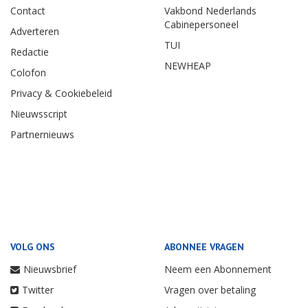
Contact
Vakbond Nederlands
Cabinepersoneel
Adverteren
TUI
Redactie
NEWHEAP
Colofon
Privacy & Cookiebeleid
Nieuwsscript
Partnernieuws
VOLG ONS
ABONNEE VRAGEN
Nieuwsbrief
Neem een Abonnement
Twitter
Vragen over betaling