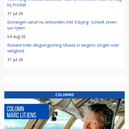
bij ProRail
31 jul 26
Groningen vanaf nu verbonden met Esbjerg: 'scheelt zeven
uur rijden'
04 aug 26
Rusland trekt vliegvergunning Izhavia in wegens zorgen over
veiligheid
31 jul 26
COLUMNS