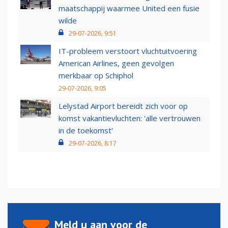
maatschappij waarmee United een fusie
wilde
29-07-2026, 9:51
IT-probleem verstoort vluchtuitvoering
American Airlines, geen gevolgen
merkbaar op Schiphol
29-07-2026, 9:05
Lelystad Airport bereidt zich voor op
komst vakantievluchten: 'alle vertrouwen
in de toekomst'
29-07-2026, 8:17
Meld u aan voor de