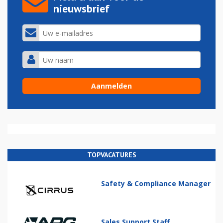
nieuwsbrief
TOPVACATURES
Safety & Compliance Manager
Sales Support Staff