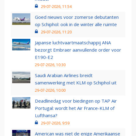
29-07-2026, 11:54
Goed nieuws voor zomerse debutanten
op Schiphol: ook in de winter alle ruimte
29-07-2026, 11:20
Japanse luchtvaartmaatschappij ANA
bezorgt Embraer aanvullende order voor
E190-E2
29-07-2026, 10:30
Saudi Arabian Airlines breidt
samenwerking met KLM op Schiphol uit
29-07-2026, 10:00
Deadlinedag voor biedingen op TAP Air
Portugal: wordt het Air France-KLM of
Lufthansa?
29-07-2026, 9:59
American was niet de enige Amerikaanse