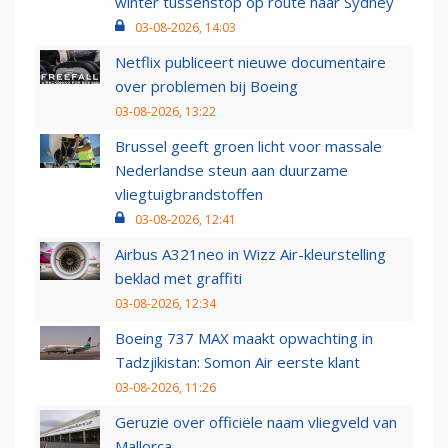
winter tussenstop op route naar Sydney
03-08-2026, 14:03
Netflix publiceert nieuwe documentaire
over problemen bij Boeing
03-08-2026, 13:22
Brussel geeft groen licht voor massale
Nederlandse steun aan duurzame
vliegtuigbrandstoffen
03-08-2026, 12:41
Airbus A321neo in Wizz Air-kleurstelling
beklad met graffiti
03-08-2026, 12:34
Boeing 737 MAX maakt opwachting in
Tadzjikistan: Somon Air eerste klant
03-08-2026, 11:26
Geruzie over officiële naam vliegveld van
Mallorca