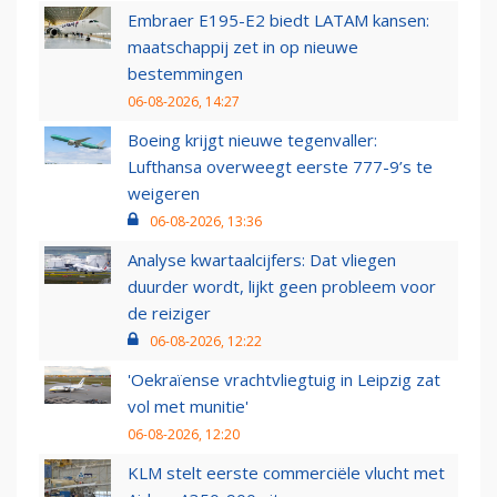
Embraer E195-E2 biedt LATAM kansen:
maatschappij zet in op nieuwe
bestemmingen
06-08-2026, 14:27
Boeing krijgt nieuwe tegenvaller:
Lufthansa overweegt eerste 777-9’s te
weigeren
06-08-2026, 13:36
Analyse kwartaalcijfers: Dat vliegen
duurder wordt, lijkt geen probleem voor
de reiziger
06-08-2026, 12:22
'Oekraïense vrachtvliegtuig in Leipzig zat
vol met munitie'
06-08-2026, 12:20
KLM stelt eerste commerciële vlucht met