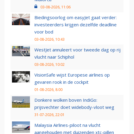
03-08-2026, 11:06
Biedingsoorlog om easyJet gaat verder:
investeerders krijgen dezelfde deadline
voor bod
03-08-2026, 10:43
WestJet annuleert voor tweede dag op rij
vlucht naar Schiphol
03-08-2026, 10:02
VisionSafe wijst Europese airlines op
gevaren rook in de cockpit
01-08-2026, 8:00
Donkere wolken boven IndiGo:
prijsvechter doet widebody-vloot weg
31-07-2026, 22:01
Malaysia Airlines-piloot na vlucht
aangehouden met duizenden xtc-pillen