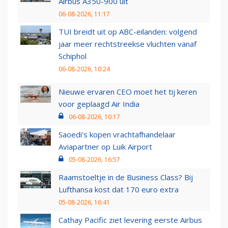
Airbus A350-900 uit
06-08-2026, 11:17
TUI breidt uit op ABC-eilanden: volgend
jaar meer rechtstreekse vluchten vanaf
Schiphol
06-08-2026, 10:24
Nieuwe ervaren CEO moet het tij keren
voor geplaagd Air India
06-08-2026, 10:17
Saoedi’s kopen vrachtafhandelaar
Aviapartner op Luik Airport
05-08-2026, 16:57
Raamstoeltje in de Business Class? Bij
Lufthansa kost dat 170 euro extra
05-08-2026, 16:41
Cathay Pacific ziet levering eerste Airbus