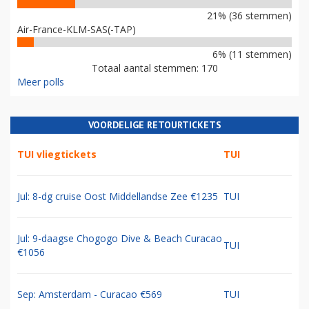
21% (36 stemmen)
Air-France-KLM-SAS(-TAP)
6% (11 stemmen)
Totaal aantal stemmen: 170
Meer polls
VOORDELIGE RETOURTICKETS
TUI vliegtickets
TUI
Jul: 8-dg cruise Oost Middellandse Zee €1235
TUI
Jul: 9-daagse Chogogo Dive & Beach Curacao
TUI
€1056
Sep: Amsterdam - Curacao €569
TUI