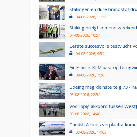
Stakingen en dure brandstof dr
04-08-2026, 11:38
Staking dreigt komend weekend
04-08-2026, 10:57
Eerste succesvolle testvlucht 
04-08-2026, 9:54
Air France-KLM aast op terugwin
04-08-2026, 7:26
Boeing mag kleinste telg 737 MA
03-08-2026, 22:54
Voorlopig akkoord tussen WestJe
03-08-2026, 14:40
Turkish Airlines verplaatst ko
03-08-2026, 14:03