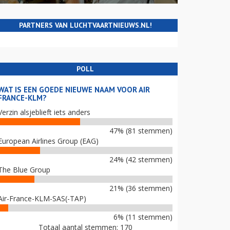
PARTNERS VAN LUCHTVAARTNIEUWS.NL!
POLL
WAT IS EEN GOEDE NIEUWE NAAM VOOR AIR
FRANCE-KLM?
Verzin alsjeblieft iets anders
47% (81 stemmen)
European Airlines Group (EAG)
24% (42 stemmen)
The Blue Group
21% (36 stemmen)
Air-France-KLM-SAS(-TAP)
6% (11 stemmen)
Totaal aantal stemmen: 170