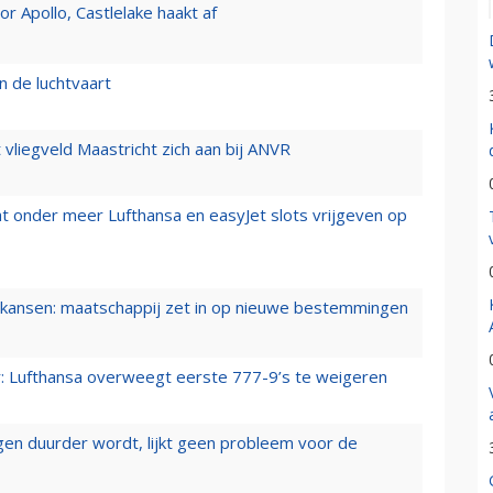
 Apollo, Castlelake haakt af
n de luchtvaart
t vliegveld Maastricht zich aan bij ANVR
t onder meer Lufthansa en easyJet slots vrijgeven op
ansen: maatschappij zet in op nieuwe bestemmingen
er: Lufthansa overweegt eerste 777-9’s te weigeren
iegen duurder wordt, lijkt geen probleem voor de