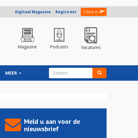
Digitaal Magazine
Registreer
Check in
Magazine
Podcasts
Vacatures
ZOEKVELD
MEER
Zoeken
Meld u aan voor de
nieuwsbrief