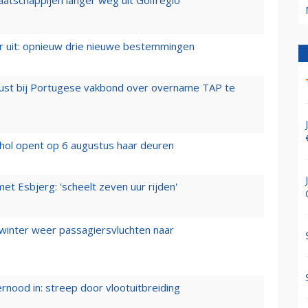
er uit: opnieuw drie nieuwe bestemmingen
rust bij Portugese vakbond over overname TAP te
hol opent op 6 augustus haar deuren
t Esbjerg: 'scheelt zeven uur rijden'
 winter weer passagiersvluchten naar
ernood in: streep door vlootuitbreiding