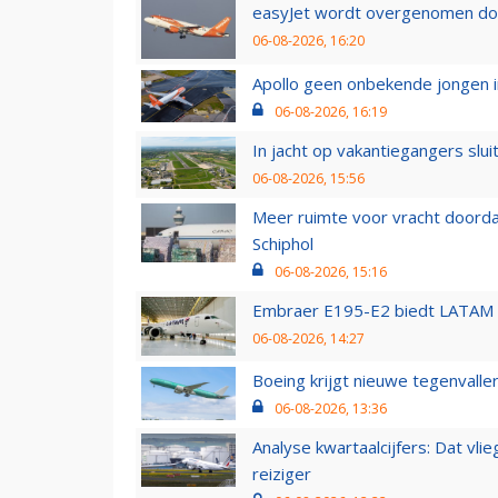
easyJet wordt overgenomen door
06-08-2026, 16:20
Apollo geen onbekende jongen i
06-08-2026, 16:19
In jacht op vakantiegangers slui
06-08-2026, 15:56
Meer ruimte voor vracht doorda
Schiphol
06-08-2026, 15:16
Embraer E195-E2 biedt LATAM k
06-08-2026, 14:27
Boeing krijgt nieuwe tegenvall
06-08-2026, 13:36
Analyse kwartaalcijfers: Dat vl
reiziger