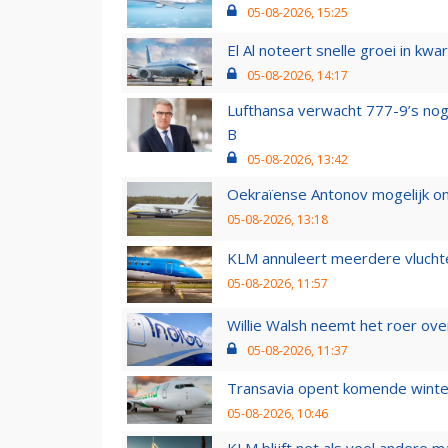
05-08-2026, 15:25
El Al noteert snelle groei in k
05-08-2026, 14:17
Lufthansa verwacht 777-9’s nog
B
05-08-2026, 13:42
Oekraïense Antonov mogelijk on
05-08-2026, 13:18
KLM annuleert meerdere vluchte
05-08-2026, 11:57
Willie Walsh neemt het roer over
05-08-2026, 11:37
Transavia opent komende winter
05-08-2026, 10:46
KLM blijft net als veel andere m