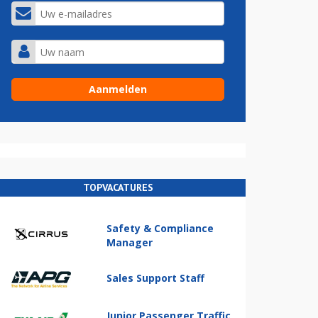
TOPVACATURES
Safety & Compliance
Manager
Sales Support Staff
Junior Passenger Traffic