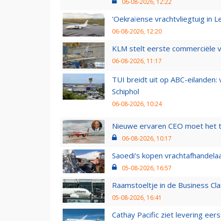
06-08-2026, 12:22
'Oekraïense vrachtvliegtuig in Le
06-08-2026, 12:20
KLM stelt eerste commerciële v
06-08-2026, 11:17
TUI breidt uit op ABC-eilanden:
Schiphol
06-08-2026, 10:24
Nieuwe ervaren CEO moet het ti
06-08-2026, 10:17
Saoedi’s kopen vrachtafhandelaa
05-08-2026, 16:57
Raamstoeltje in de Business Cla
05-08-2026, 16:41
Cathay Pacific ziet levering ee