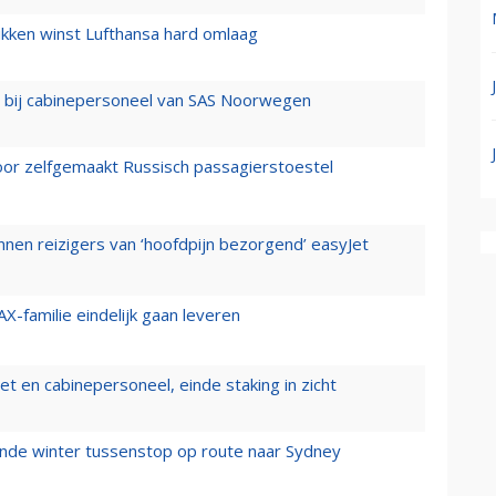
ukken winst Lufthansa hard omlaag
 bij cabinepersoneel van SAS Noorwegen
voor zelfgemaakt Russisch passagierstoestel
nen reizigers van ‘hoofdpijn bezorgend’ easyJet
X-familie eindelijk gaan leveren
t en cabinepersoneel, einde staking in zicht
mende winter tussenstop op route naar Sydney