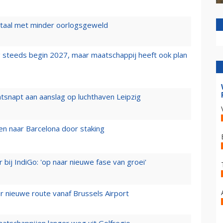
wartaal met minder oorlogsgeweld
 steeds begin 2027, maar maatschappij heeft ook plan
tsnapt aan aanslag op luchthaven Leipzig
n naar Barcelona door staking
 bij IndiGo: 'op naar nieuwe fase van groei'
 nieuwe route vanaf Brussels Airport
aatschappijen langer weg uit Golfregio