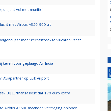
ipzig zat vol met munitie'
lucht met Airbus A350-900 uit
 volgend jaar meer rechtstreekse vluchten vanaf
j keren voor geplaagd Air India
r Aviapartner op Luik Airport
ss? Bij Lufthansa kost dat 170 euro extra
rste Airbus A350F maanden vertraging oplopen