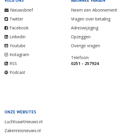
VOLG ONS
ABONNEE VRAGEN
Nieuwsbrief
Neem een Abonnement
Twitter
Vragen over betaling
Facebook
Adreswijziging
LinkedIn
Opzeggen
Youtube
Overige vragen
Instagram
Telefoon:
RSS
0251 - 257924
Podcast
ONZE WEBSITES
Luchtvaartnieuws.nl
Zakenreisnieuws.nl