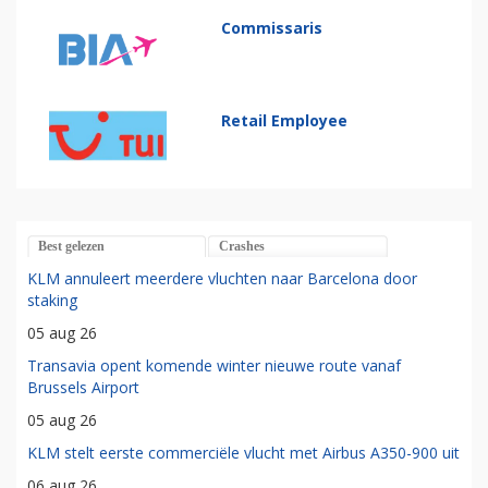
Commissaris
Retail Employee
Best gelezen
Crashes
KLM annuleert meerdere vluchten naar Barcelona door
staking
05 aug 26
Transavia opent komende winter nieuwe route vanaf
Brussels Airport
05 aug 26
KLM stelt eerste commerciële vlucht met Airbus A350-900 uit
06 aug 26