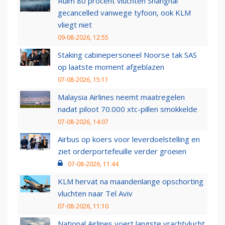
Ruim 80 procent vluchten Shanghai
gecancelled vanwege tyfoon, ook KLM
vliegt niet
09-08-2026, 12:55
Staking cabinepersoneel Noorse tak SAS
op laatste moment afgeblazen
07-08-2026, 15:11
Malaysia Airlines neemt maatregelen
nadat piloot 70.000 xtc-pillen smokkelde
07-08-2026, 14:07
Airbus op koers voor leverdoelstelling en
ziet orderportefeuille verder groeien
07-08-2026, 11:44
KLM hervat na maandenlange opschorting
vluchten naar Tel Aviv
07-08-2026, 11:10
National Airlines voert langste vrachtvlucht