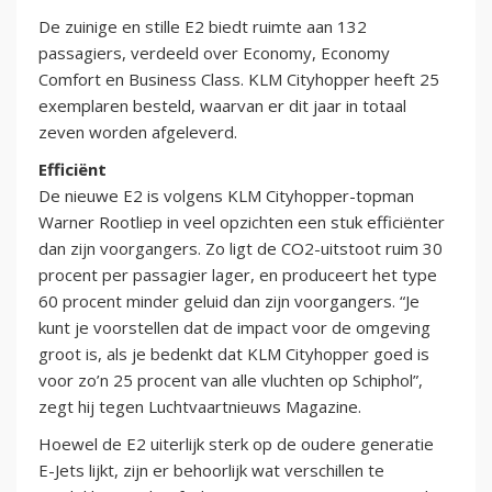
De zuinige en stille E2 biedt ruimte aan 132
passagiers, verdeeld over Economy, Economy
Comfort en Business Class. KLM Cityhopper heeft 25
exemplaren besteld, waarvan er dit jaar in totaal
zeven worden afgeleverd.
Efficiënt
De nieuwe E2 is volgens KLM Cityhopper-topman
Warner Rootliep in veel opzichten een stuk efficiënter
dan zijn voorgangers. Zo ligt de CO2-uitstoot ruim 30
procent per passagier lager, en produceert het type
60 procent minder geluid dan zijn voorgangers. “Je
kunt je voorstellen dat de impact voor de omgeving
groot is, als je bedenkt dat KLM Cityhopper goed is
voor zo’n 25 procent van alle vluchten op Schiphol”,
zegt hij tegen Luchtvaartnieuws Magazine.
Hoewel de E2 uiterlijk sterk op de oudere generatie
E-Jets lijkt, zijn er behoorlijk wat verschillen te