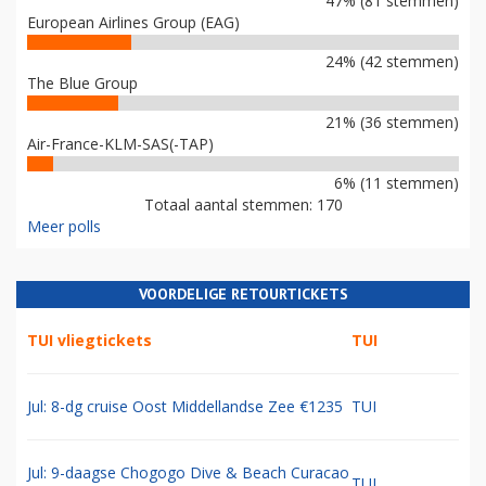
47% (81 stemmen)
European Airlines Group (EAG)
24% (42 stemmen)
The Blue Group
21% (36 stemmen)
Air-France-KLM-SAS(-TAP)
6% (11 stemmen)
Totaal aantal stemmen: 170
Meer polls
VOORDELIGE RETOURTICKETS
TUI vliegtickets
TUI
Jul: 8-dg cruise Oost Middellandse Zee €1235
TUI
Jul: 9-daagse Chogogo Dive & Beach Curacao
TUI