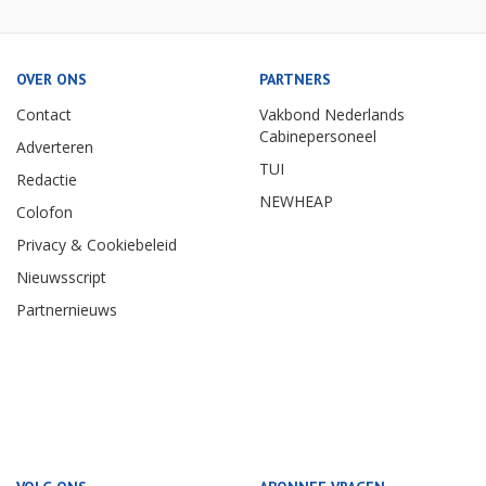
OVER ONS
PARTNERS
Contact
Vakbond Nederlands
Cabinepersoneel
Adverteren
TUI
Redactie
NEWHEAP
Colofon
Privacy & Cookiebeleid
Nieuwsscript
Partnernieuws