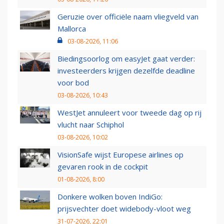
Geruzie over officiële naam vliegveld van
Mallorca
03-08-2026, 11:06
Biedingsoorlog om easyJet gaat verder:
investeerders krijgen dezelfde deadline
voor bod
03-08-2026, 10:43
WestJet annuleert voor tweede dag op rij
vlucht naar Schiphol
03-08-2026, 10:02
VisionSafe wijst Europese airlines op
gevaren rook in de cockpit
01-08-2026, 8:00
Donkere wolken boven IndiGo:
prijsvechter doet widebody-vloot weg
31-07-2026, 22:01