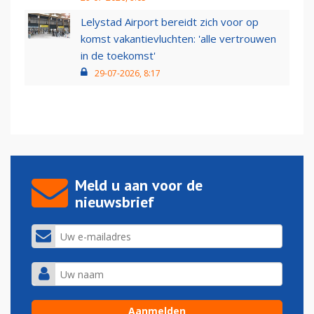
Lelystad Airport bereidt zich voor op
komst vakantievluchten: 'alle vertrouwen
in de toekomst'
29-07-2026, 8:17
Meld u aan voor de
nieuwsbrief