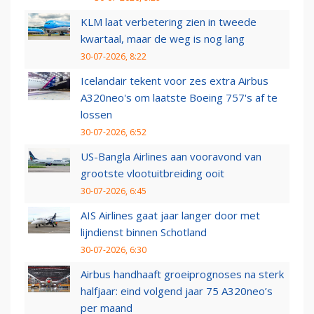
KLM laat verbetering zien in tweede
kwartaal, maar de weg is nog lang
30-07-2026, 8:22
Icelandair tekent voor zes extra Airbus
A320neo's om laatste Boeing 757's af te
lossen
30-07-2026, 6:52
US-Bangla Airlines aan vooravond van
grootste vlootuitbreiding ooit
30-07-2026, 6:45
AIS Airlines gaat jaar langer door met
lijndienst binnen Schotland
30-07-2026, 6:30
Airbus handhaaft groeiprognoses na sterk
halfjaar: eind volgend jaar 75 A320neo’s
per maand