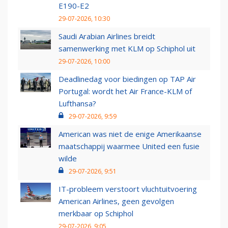
E190-E2
29-07-2026, 10:30
Saudi Arabian Airlines breidt
samenwerking met KLM op Schiphol uit
29-07-2026, 10:00
Deadlinedag voor biedingen op TAP Air
Portugal: wordt het Air France-KLM of
Lufthansa?
29-07-2026, 9:59
American was niet de enige Amerikaanse
maatschappij waarmee United een fusie
wilde
29-07-2026, 9:51
IT-probleem verstoort vluchtuitvoering
American Airlines, geen gevolgen
merkbaar op Schiphol
29-07-2026, 9:05