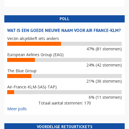
POLL
WAT IS EEN GOEDE NIEUWE NAAM VOOR AIR FRANCE-KLM?
Verzin alsjeblieft iets anders
47% (81 stemmen)
European Airlines Group (EAG)
24% (42 stemmen)
The Blue Group
21% (36 stemmen)
Air-France-KLM-SAS(-TAP)
6% (11 stemmen)
Totaal aantal stemmen: 170
Meer polls
VOORDELIGE RETOURTICKETS