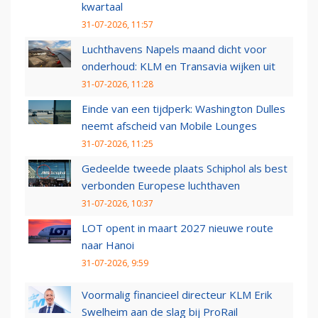
kwartaal
31-07-2026, 11:57
Luchthavens Napels maand dicht voor
onderhoud: KLM en Transavia wijken uit
31-07-2026, 11:28
Einde van een tijdperk: Washington Dulles
neemt afscheid van Mobile Lounges
31-07-2026, 11:25
Gedeelde tweede plaats Schiphol als best
verbonden Europese luchthaven
31-07-2026, 10:37
LOT opent in maart 2027 nieuwe route
naar Hanoi
31-07-2026, 9:59
Voormalig financieel directeur KLM Erik
Swelheim aan de slag bij ProRail