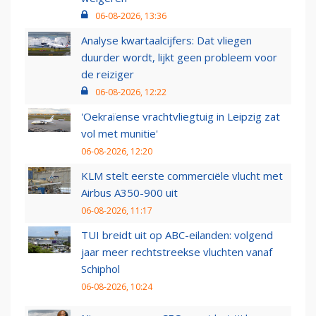
06-08-2026, 13:36
Analyse kwartaalcijfers: Dat vliegen
duurder wordt, lijkt geen probleem voor
de reiziger
06-08-2026, 12:22
'Oekraïense vrachtvliegtuig in Leipzig zat
vol met munitie'
06-08-2026, 12:20
KLM stelt eerste commerciële vlucht met
Airbus A350-900 uit
06-08-2026, 11:17
TUI breidt uit op ABC-eilanden: volgend
jaar meer rechtstreekse vluchten vanaf
Schiphol
06-08-2026, 10:24