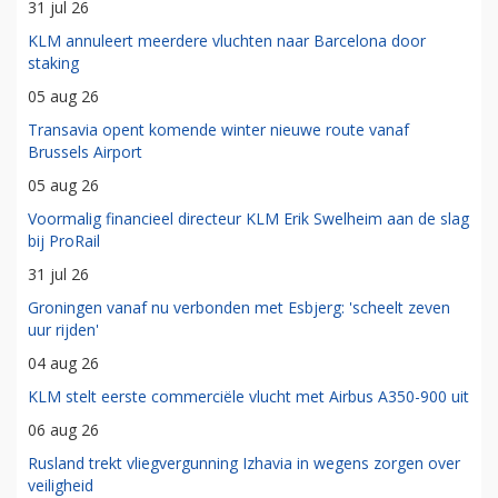
31 jul 26
KLM annuleert meerdere vluchten naar Barcelona door
staking
05 aug 26
Transavia opent komende winter nieuwe route vanaf
Brussels Airport
05 aug 26
Voormalig financieel directeur KLM Erik Swelheim aan de slag
bij ProRail
31 jul 26
Groningen vanaf nu verbonden met Esbjerg: 'scheelt zeven
uur rijden'
04 aug 26
KLM stelt eerste commerciële vlucht met Airbus A350-900 uit
06 aug 26
Rusland trekt vliegvergunning Izhavia in wegens zorgen over
veiligheid