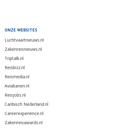
ONZE WEBSITES
Luchtvaartnieuws.nl
Zakenreisnieuws.nl
Triptalk.nl
Reisbizz.nl
Reismedia.nl
Aviabanen.nl
Reisjobs.nl
Caribisch Nederland.nl
Careerexperience.nl
Zakenreisawards.nl