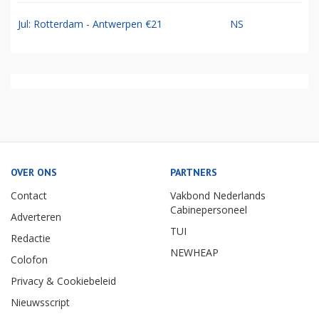
Jul: Rotterdam - Antwerpen €21
NS
OVER ONS
PARTNERS
Contact
Vakbond Nederlands
Cabinepersoneel
Adverteren
TUI
Redactie
NEWHEAP
Colofon
Privacy & Cookiebeleid
Nieuwsscript