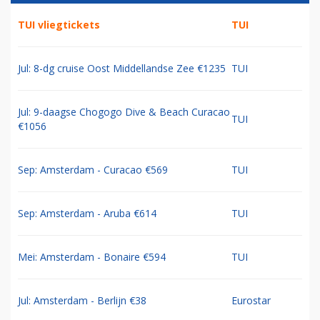
TUI vliegtickets
TUI
Jul: 8-dg cruise Oost Middellandse Zee €1235
TUI
Jul: 9-daagse Chogogo Dive & Beach Curacao
TUI
€1056
Sep: Amsterdam - Curacao €569
TUI
Sep: Amsterdam - Aruba €614
TUI
Mei: Amsterdam - Bonaire €594
TUI
Jul: Amsterdam - Berlijn €38
Eurostar