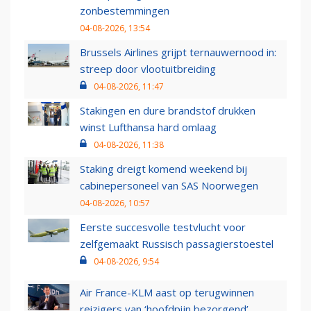
zonbestemmingen
04-08-2026, 13:54
Brussels Airlines grijpt ternauwernood in:
streep door vlootuitbreiding
04-08-2026, 11:47
Stakingen en dure brandstof drukken
winst Lufthansa hard omlaag
04-08-2026, 11:38
Staking dreigt komend weekend bij
cabinepersoneel van SAS Noorwegen
04-08-2026, 10:57
Eerste succesvolle testvlucht voor
zelfgemaakt Russisch passagierstoestel
04-08-2026, 9:54
Air France-KLM aast op terugwinnen
reizigers van ‘hoofdpijn bezorgend’