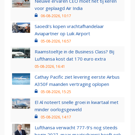
Nieuwe ervaren CEO moet het tij keren
voor geplaagd Air India
06-08-2026, 10:17
Saoedi’s kopen vrachtafhandelaar
Aviapartner op Luik Airport
05-08-2026, 16:57
Raamstoeltje in de Business Class? Bij
Lufthansa kost dat 170 euro extra
05-08-2026, 16:41
Cathay Pacific ziet levering eerste Airbus
A350F maanden vertraging oplopen
05-08-2026, 15:25
El Al noteert snelle groei in kwartaal met
minder oorlogsgeweld
05-08-2026, 14:17
Lufthansa verwacht 777-9’s nog steeds
begin 2027, maar maatschappij heeft ook