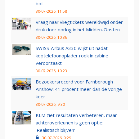
bot
30-07-2026, 11:58
Vraag naar vliegtickets wereldwijd onder
druk door oorlog in het Midden-Oosten
30-07-2026, 10:36
SWISS-Airbus A330 wijkt uit nadat
koptelefoonoplader rook in cabine
veroorzaakt
30-07-2026, 10:23
Bezoekersrecord voor Farnborough
Airshow: 41 procent meer dan de vorige
keer
30-07-2026, 9:30
KLM ziet resultaten verbeteren, maar
achteroverleunen is geen optie:
‘Realistisch blijven’
30-07-2026, 9:29