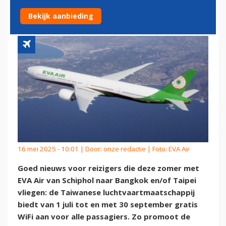
PASSAGIERS
Bekijk aanbieding
16 mei 2025 - 10:01 | Door:
onze redactie
| Foto: EVA Air
Goed nieuws voor reizigers die deze zomer met
EVA Air van Schiphol naar Bangkok en/of Taipei
vliegen: de Taiwanese luchtvaartmaatschappij
biedt van 1 juli tot en met 30 september gratis
WiFi aan voor alle passagiers. Zo promoot de