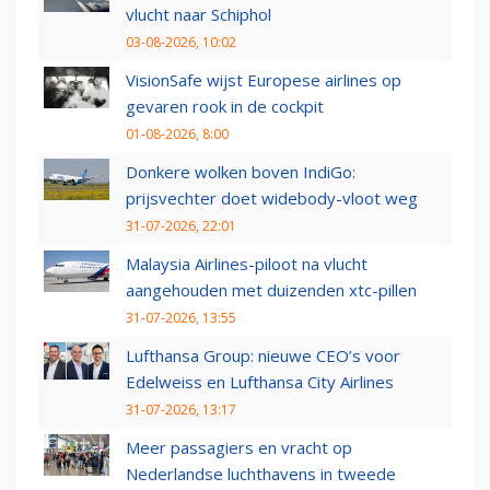
vlucht naar Schiphol
03-08-2026, 10:02
VisionSafe wijst Europese airlines op
gevaren rook in de cockpit
01-08-2026, 8:00
Donkere wolken boven IndiGo:
prijsvechter doet widebody-vloot weg
31-07-2026, 22:01
Malaysia Airlines-piloot na vlucht
aangehouden met duizenden xtc-pillen
31-07-2026, 13:55
Lufthansa Group: nieuwe CEO’s voor
Edelweiss en Lufthansa City Airlines
31-07-2026, 13:17
Meer passagiers en vracht op
Nederlandse luchthavens in tweede