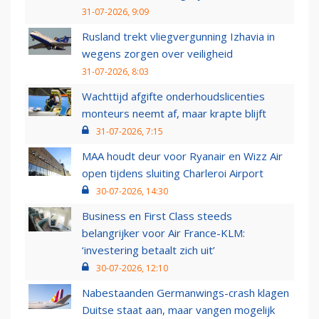
31-07-2026, 9:09
Rusland trekt vliegvergunning Izhavia in
wegens zorgen over veiligheid
31-07-2026, 8:03
Wachttijd afgifte onderhoudslicenties
monteurs neemt af, maar krapte blijft
31-07-2026, 7:15
MAA houdt deur voor Ryanair en Wizz Air
open tijdens sluiting Charleroi Airport
30-07-2026, 14:30
Business en First Class steeds
belangrijker voor Air France-KLM:
‘investering betaalt zich uit’
30-07-2026, 12:10
Nabestaanden Germanwings-crash klagen
Duitse staat aan, maar vangen mogelijk