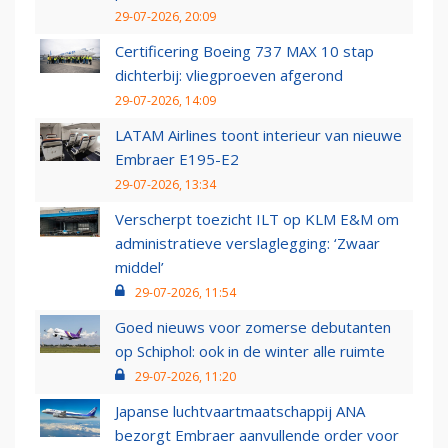
29-07-2026, 20:09
Certificering Boeing 737 MAX 10 stap
dichterbij: vliegproeven afgerond
29-07-2026, 14:09
LATAM Airlines toont interieur van nieuwe
Embraer E195-E2
29-07-2026, 13:34
Verscherpt toezicht ILT op KLM E&M om
administratieve verslaglegging: ‘Zwaar
middel’
29-07-2026, 11:54
Goed nieuws voor zomerse debutanten
op Schiphol: ook in de winter alle ruimte
29-07-2026, 11:20
Japanse luchtvaartmaatschappij ANA
bezorgt Embraer aanvullende order voor