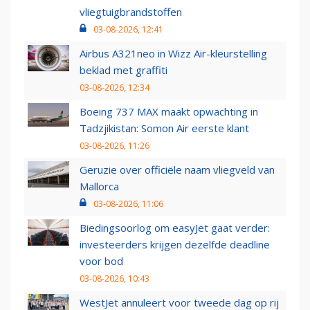
vliegtuigbrandstoffen
03-08-2026, 12:41
Airbus A321neo in Wizz Air-kleurstelling
beklad met graffiti
03-08-2026, 12:34
Boeing 737 MAX maakt opwachting in
Tadzjikistan: Somon Air eerste klant
03-08-2026, 11:26
Geruzie over officiële naam vliegveld van
Mallorca
03-08-2026, 11:06
Biedingsoorlog om easyJet gaat verder:
investeerders krijgen dezelfde deadline
voor bod
03-08-2026, 10:43
WestJet annuleert voor tweede dag op rij