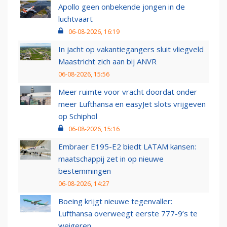
Apollo geen onbekende jongen in de
luchtvaart
06-08-2026, 16:19
In jacht op vakantiegangers sluit vliegveld
Maastricht zich aan bij ANVR
06-08-2026, 15:56
Meer ruimte voor vracht doordat onder
meer Lufthansa en easyJet slots vrijgeven
op Schiphol
06-08-2026, 15:16
Embraer E195-E2 biedt LATAM kansen:
maatschappij zet in op nieuwe
bestemmingen
06-08-2026, 14:27
Boeing krijgt nieuwe tegenvaller:
Lufthansa overweegt eerste 777-9’s te
weigeren