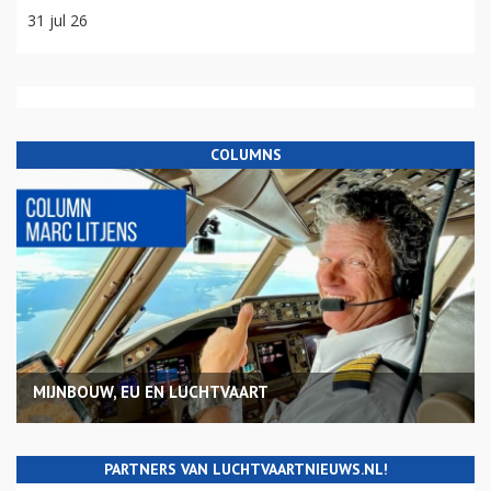
31 jul 26
COLUMNS
MIJNBOUW, EU EN LUCHTVAART
PARTNERS VAN LUCHTVAARTNIEUWS.NL!