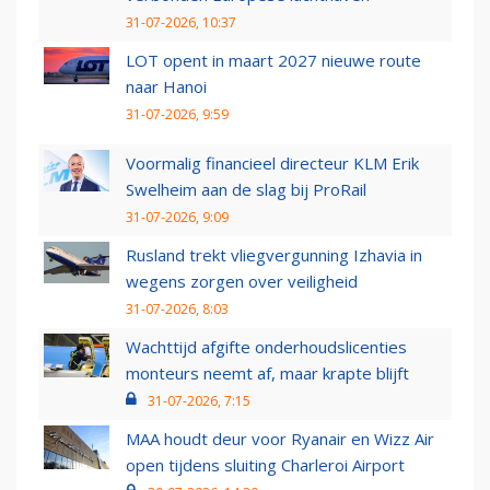
31-07-2026, 10:37
LOT opent in maart 2027 nieuwe route
naar Hanoi
31-07-2026, 9:59
Voormalig financieel directeur KLM Erik
Swelheim aan de slag bij ProRail
31-07-2026, 9:09
Rusland trekt vliegvergunning Izhavia in
wegens zorgen over veiligheid
31-07-2026, 8:03
Wachttijd afgifte onderhoudslicenties
monteurs neemt af, maar krapte blijft
31-07-2026, 7:15
MAA houdt deur voor Ryanair en Wizz Air
open tijdens sluiting Charleroi Airport