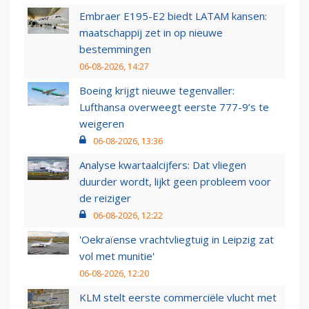
Embraer E195-E2 biedt LATAM kansen:
maatschappij zet in op nieuwe
bestemmingen
06-08-2026, 14:27
Boeing krijgt nieuwe tegenvaller:
Lufthansa overweegt eerste 777-9’s te
weigeren
06-08-2026, 13:36
Analyse kwartaalcijfers: Dat vliegen
duurder wordt, lijkt geen probleem voor
de reiziger
06-08-2026, 12:22
'Oekraïense vrachtvliegtuig in Leipzig zat
vol met munitie'
06-08-2026, 12:20
KLM stelt eerste commerciële vlucht met