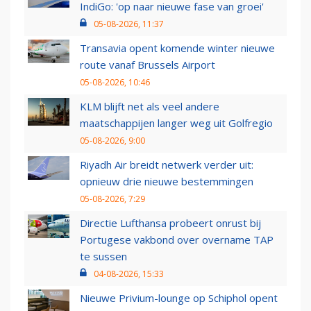
IndiGo: 'op naar nieuwe fase van groei'
05-08-2026, 11:37
Transavia opent komende winter nieuwe
route vanaf Brussels Airport
05-08-2026, 10:46
KLM blijft net als veel andere
maatschappijen langer weg uit Golfregio
05-08-2026, 9:00
Riyadh Air breidt netwerk verder uit:
opnieuw drie nieuwe bestemmingen
05-08-2026, 7:29
Directie Lufthansa probeert onrust bij
Portugese vakbond over overname TAP
te sussen
04-08-2026, 15:33
Nieuwe Privium-lounge op Schiphol opent