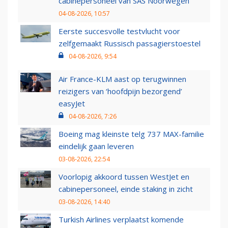
cabinepersoneel van SAS Noorwegen
04-08-2026, 10:57
Eerste succesvolle testvlucht voor
zelfgemaakt Russisch passagierstoestel
04-08-2026, 9:54
Air France-KLM aast op terugwinnen
reizigers van ‘hoofdpijn bezorgend’
easyJet
04-08-2026, 7:26
Boeing mag kleinste telg 737 MAX-familie
eindelijk gaan leveren
03-08-2026, 22:54
Voorlopig akkoord tussen WestJet en
cabinepersoneel, einde staking in zicht
03-08-2026, 14:40
Turkish Airlines verplaatst komende