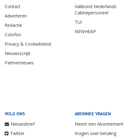
Contact
Vakbond Nederlands
Cabinepersoneel
Adverteren
TUI
Redactie
NEWHEAP
Colofon
Privacy & Cookiebeleid
Nieuwsscript
Partnernieuws
VOLG ONS
ABONNEE VRAGEN
Nieuwsbrief
Neem een Abonnement
Twitter
Vragen over betaling