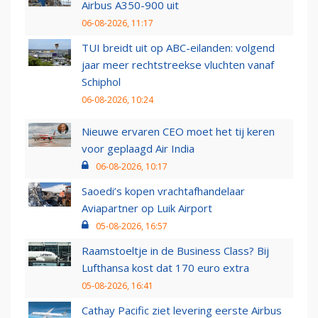
Airbus A350-900 uit
06-08-2026, 11:17
TUI breidt uit op ABC-eilanden: volgend
jaar meer rechtstreekse vluchten vanaf
Schiphol
06-08-2026, 10:24
Nieuwe ervaren CEO moet het tij keren
voor geplaagd Air India
06-08-2026, 10:17
Saoedi’s kopen vrachtafhandelaar
Aviapartner op Luik Airport
05-08-2026, 16:57
Raamstoeltje in de Business Class? Bij
Lufthansa kost dat 170 euro extra
05-08-2026, 16:41
Cathay Pacific ziet levering eerste Airbus