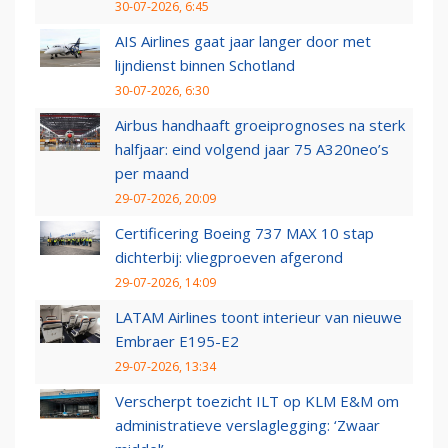
30-07-2026, 6:45
AIS Airlines gaat jaar langer door met
lijndienst binnen Schotland
30-07-2026, 6:30
Airbus handhaaft groeiprognoses na sterk
halfjaar: eind volgend jaar 75 A320neo’s
per maand
29-07-2026, 20:09
Certificering Boeing 737 MAX 10 stap
dichterbij: vliegproeven afgerond
29-07-2026, 14:09
LATAM Airlines toont interieur van nieuwe
Embraer E195-E2
29-07-2026, 13:34
Verscherpt toezicht ILT op KLM E&M om
administratieve verslaglegging: ‘Zwaar