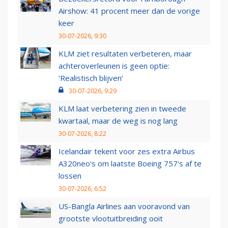
Airshow: 41 procent meer dan de vorige
keer
30-07-2026, 9:30
KLM ziet resultaten verbeteren, maar
achteroverleunen is geen optie:
‘Realistisch blijven’
30-07-2026, 9:29
KLM laat verbetering zien in tweede
kwartaal, maar de weg is nog lang
30-07-2026, 8:22
Icelandair tekent voor zes extra Airbus
A320neo's om laatste Boeing 757's af te
lossen
30-07-2026, 6:52
US-Bangla Airlines aan vooravond van
grootste vlootuitbreiding ooit