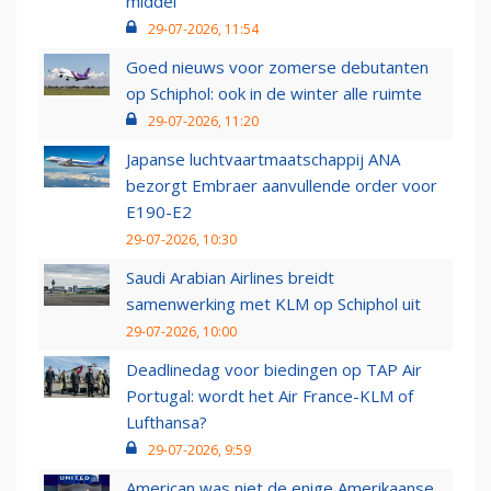
middel’
29-07-2026, 11:54
Goed nieuws voor zomerse debutanten
op Schiphol: ook in de winter alle ruimte
29-07-2026, 11:20
Japanse luchtvaartmaatschappij ANA
bezorgt Embraer aanvullende order voor
E190-E2
29-07-2026, 10:30
Saudi Arabian Airlines breidt
samenwerking met KLM op Schiphol uit
29-07-2026, 10:00
Deadlinedag voor biedingen op TAP Air
Portugal: wordt het Air France-KLM of
Lufthansa?
29-07-2026, 9:59
American was niet de enige Amerikaanse