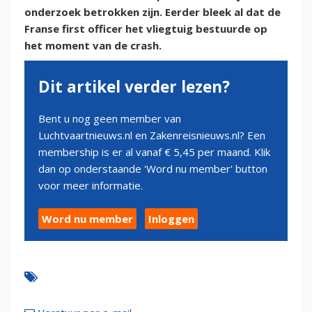
onderzoek betrokken zijn. Eerder bleek al dat de
Franse first officer het vliegtuig bestuurde op
het moment van de crash.
Dit artikel verder lezen?
Bent u nog geen member van
Luchtvaartnieuws.nl en Zakenreisnieuws.nl? Een
membership is er al vanaf € 5,45 per maand. Klik
dan op onderstaande 'Word nu member' button
voor meer informatie.
Word nu member
Inloggen