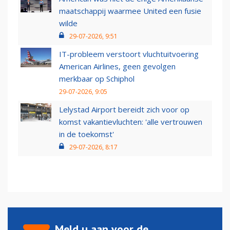
maatschappij waarmee United een fusie
wilde
29-07-2026, 9:51
IT-probleem verstoort vluchtuitvoering
American Airlines, geen gevolgen
merkbaar op Schiphol
29-07-2026, 9:05
Lelystad Airport bereidt zich voor op
komst vakantievluchten: 'alle vertrouwen
in de toekomst'
29-07-2026, 8:17
Meld u aan voor de