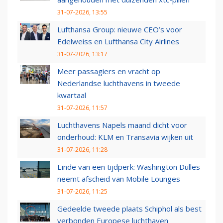
31-07-2026, 13:55
Lufthansa Group: nieuwe CEO’s voor
Edelweiss en Lufthansa City Airlines
31-07-2026, 13:17
Meer passagiers en vracht op
Nederlandse luchthavens in tweede
kwartaal
31-07-2026, 11:57
Luchthavens Napels maand dicht voor
onderhoud: KLM en Transavia wijken uit
31-07-2026, 11:28
Einde van een tijdperk: Washington Dulles
neemt afscheid van Mobile Lounges
31-07-2026, 11:25
Gedeelde tweede plaats Schiphol als best
verbonden Europese luchthaven