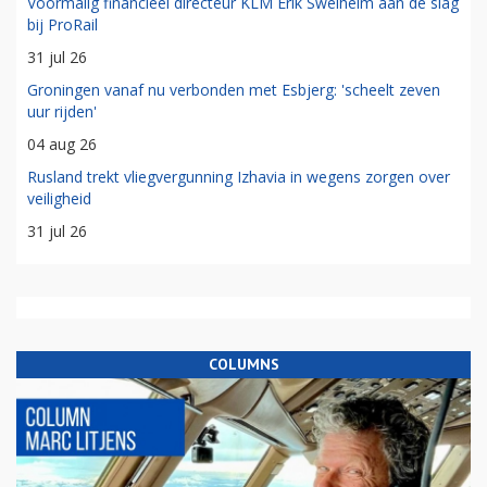
Voormalig financieel directeur KLM Erik Swelheim aan de slag
bij ProRail
31 jul 26
Groningen vanaf nu verbonden met Esbjerg: 'scheelt zeven
uur rijden'
04 aug 26
Rusland trekt vliegvergunning Izhavia in wegens zorgen over
veiligheid
31 jul 26
COLUMNS