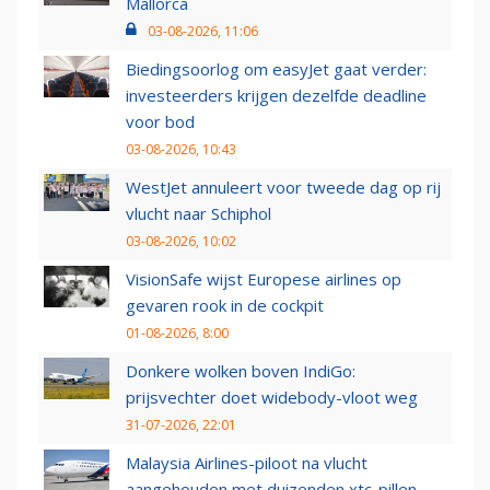
Mallorca
03-08-2026, 11:06
Biedingsoorlog om easyJet gaat verder:
investeerders krijgen dezelfde deadline
voor bod
03-08-2026, 10:43
WestJet annuleert voor tweede dag op rij
vlucht naar Schiphol
03-08-2026, 10:02
VisionSafe wijst Europese airlines op
gevaren rook in de cockpit
01-08-2026, 8:00
Donkere wolken boven IndiGo:
prijsvechter doet widebody-vloot weg
31-07-2026, 22:01
Malaysia Airlines-piloot na vlucht
aangehouden met duizenden xtc-pillen