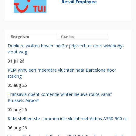
Retail Employee
Best gelezen
Crashes
Donkere wolken boven IndiGo: prijsvechter doet widebody-
vloot weg
31 jul 26
KLM annuleert meerdere vluchten naar Barcelona door
staking
05 aug 26
Transavia opent komende winter nieuwe route vanaf
Brussels Airport
05 aug 26
KLM stelt eerste commerciële vlucht met Airbus A350-900 uit
06 aug 26