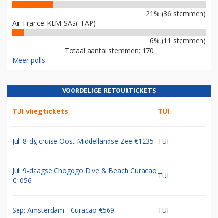
21% (36 stemmen)
Air-France-KLM-SAS(-TAP)
6% (11 stemmen)
Totaal aantal stemmen: 170
Meer polls
VOORDELIGE RETOURTICKETS
TUI vliegtickets
TUI
Jul: 8-dg cruise Oost Middellandse Zee €1235
TUI
Jul: 9-daagse Chogogo Dive & Beach Curacao
TUI
€1056
Sep: Amsterdam - Curacao €569
TUI