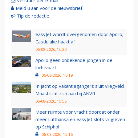
Verstuur per e-mail
Meld u aan voor de nieuwsbrief
Tip de redactie
easyJet wordt overgenomen door Apollo,
Castlelake haakt af
06-08-2026, 16:20
Apollo geen onbekende jongen in de
luchtvaart
06-08-2026, 16:19
In jacht op vakantiegangers sluit vliegveld
Maastricht zich aan bij ANVR
06-08-2026, 15:56
Meer ruimte voor vracht doordat onder
meer Lufthansa en easyJet slots vrijgeven
op Schiphol
06-08-2026, 15:16