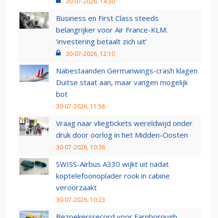
30-07-2026, 14:30
Business en First Class steeds
belangrijker voor Air France-KLM:
‘investering betaalt zich uit’
30-07-2026, 12:10
Nabestaanden Germanwings-crash klagen
Duitse staat aan, maar vangen mogelijk
bot
30-07-2026, 11:58
Vraag naar vliegtickets wereldwijd onder
druk door oorlog in het Midden-Oosten
30-07-2026, 10:36
SWISS-Airbus A330 wijkt uit nadat
koptelefoonoplader rook in cabine
veroorzaakt
30-07-2026, 10:23
Bezoekersrecord voor Farnborough