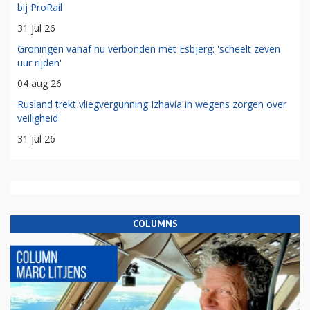
bij ProRail
31 jul 26
Groningen vanaf nu verbonden met Esbjerg: 'scheelt zeven
uur rijden'
04 aug 26
Rusland trekt vliegvergunning Izhavia in wegens zorgen over
veiligheid
31 jul 26
COLUMNS