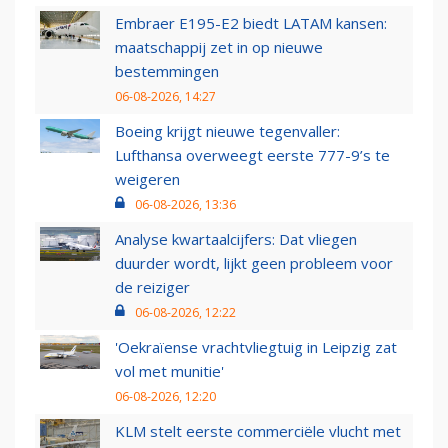
Embraer E195-E2 biedt LATAM kansen:
maatschappij zet in op nieuwe
bestemmingen
06-08-2026, 14:27
Boeing krijgt nieuwe tegenvaller:
Lufthansa overweegt eerste 777-9’s te
weigeren
06-08-2026, 13:36
Analyse kwartaalcijfers: Dat vliegen
duurder wordt, lijkt geen probleem voor
de reiziger
06-08-2026, 12:22
'Oekraïense vrachtvliegtuig in Leipzig zat
vol met munitie'
06-08-2026, 12:20
KLM stelt eerste commerciële vlucht met