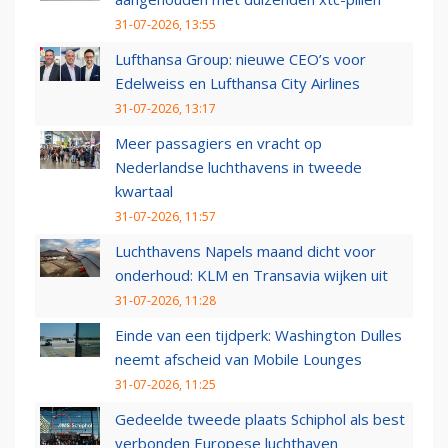
31-07-2026, 13:55
Lufthansa Group: nieuwe CEO’s voor
Edelweiss en Lufthansa City Airlines
31-07-2026, 13:17
Meer passagiers en vracht op
Nederlandse luchthavens in tweede
kwartaal
31-07-2026, 11:57
Luchthavens Napels maand dicht voor
onderhoud: KLM en Transavia wijken uit
31-07-2026, 11:28
Einde van een tijdperk: Washington Dulles
neemt afscheid van Mobile Lounges
31-07-2026, 11:25
Gedeelde tweede plaats Schiphol als best
verbonden Europese luchthaven