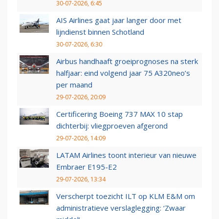
30-07-2026, 6:45
AIS Airlines gaat jaar langer door met
lijndienst binnen Schotland
30-07-2026, 6:30
Airbus handhaaft groeiprognoses na sterk
halfjaar: eind volgend jaar 75 A320neo’s
per maand
29-07-2026, 20:09
Certificering Boeing 737 MAX 10 stap
dichterbij: vliegproeven afgerond
29-07-2026, 14:09
LATAM Airlines toont interieur van nieuwe
Embraer E195-E2
29-07-2026, 13:34
Verscherpt toezicht ILT op KLM E&M om
administratieve verslaglegging: ‘Zwaar