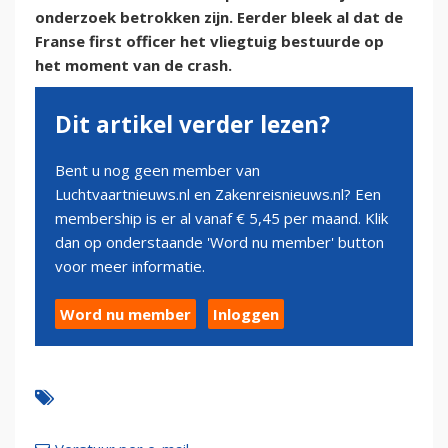
onderzoek betrokken zijn. Eerder bleek al dat de
Franse first officer het vliegtuig bestuurde op
het moment van de crash.
Dit artikel verder lezen?
Bent u nog geen member van
Luchtvaartnieuws.nl en Zakenreisnieuws.nl? Een
membership is er al vanaf € 5,45 per maand. Klik
dan op onderstaande 'Word nu member' button
voor meer informatie.
Word nu member
Inloggen