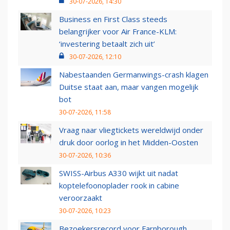
30-07-2026, 14:30
Business en First Class steeds
belangrijker voor Air France-KLM:
‘investering betaalt zich uit’
30-07-2026, 12:10
Nabestaanden Germanwings-crash klagen
Duitse staat aan, maar vangen mogelijk
bot
30-07-2026, 11:58
Vraag naar vliegtickets wereldwijd onder
druk door oorlog in het Midden-Oosten
30-07-2026, 10:36
SWISS-Airbus A330 wijkt uit nadat
koptelefoonoplader rook in cabine
veroorzaakt
30-07-2026, 10:23
Bezoekersrecord voor Farnborough