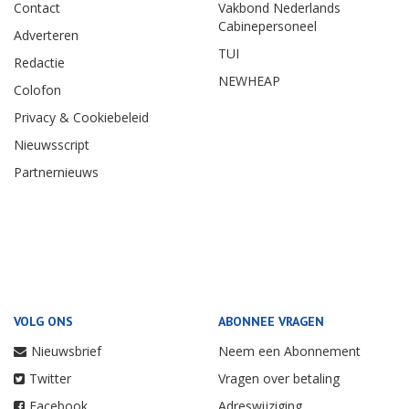
Contact
Vakbond Nederlands
Cabinepersoneel
Adverteren
TUI
Redactie
NEWHEAP
Colofon
Privacy & Cookiebeleid
Nieuwsscript
Partnernieuws
VOLG ONS
ABONNEE VRAGEN
Nieuwsbrief
Neem een Abonnement
Twitter
Vragen over betaling
Facebook
Adreswijziging