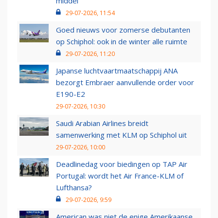
middel’
29-07-2026, 11:54
Goed nieuws voor zomerse debutanten
op Schiphol: ook in de winter alle ruimte
29-07-2026, 11:20
Japanse luchtvaartmaatschappij ANA
bezorgt Embraer aanvullende order voor
E190-E2
29-07-2026, 10:30
Saudi Arabian Airlines breidt
samenwerking met KLM op Schiphol uit
29-07-2026, 10:00
Deadlinedag voor biedingen op TAP Air
Portugal: wordt het Air France-KLM of
Lufthansa?
29-07-2026, 9:59
American was niet de enige Amerikaanse