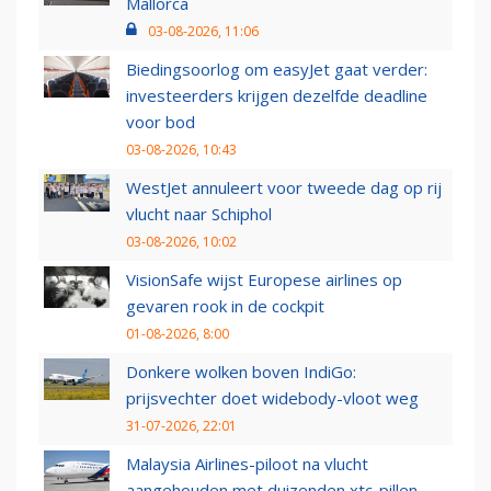
Mallorca
03-08-2026, 11:06
Biedingsoorlog om easyJet gaat verder:
investeerders krijgen dezelfde deadline
voor bod
03-08-2026, 10:43
WestJet annuleert voor tweede dag op rij
vlucht naar Schiphol
03-08-2026, 10:02
VisionSafe wijst Europese airlines op
gevaren rook in de cockpit
01-08-2026, 8:00
Donkere wolken boven IndiGo:
prijsvechter doet widebody-vloot weg
31-07-2026, 22:01
Malaysia Airlines-piloot na vlucht
aangehouden met duizenden xtc-pillen