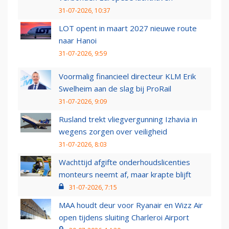
31-07-2026, 10:37
LOT opent in maart 2027 nieuwe route
naar Hanoi
31-07-2026, 9:59
Voormalig financieel directeur KLM Erik
Swelheim aan de slag bij ProRail
31-07-2026, 9:09
Rusland trekt vliegvergunning Izhavia in
wegens zorgen over veiligheid
31-07-2026, 8:03
Wachttijd afgifte onderhoudslicenties
monteurs neemt af, maar krapte blijft
31-07-2026, 7:15
MAA houdt deur voor Ryanair en Wizz Air
open tijdens sluiting Charleroi Airport