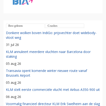
Best gelezen
Crashes
Donkere wolken boven IndiGo: prijsvechter doet widebody-
vloot weg
31 jul 26
KLM annuleert meerdere vluchten naar Barcelona door
staking
05 aug 26
Transavia opent komende winter nieuwe route vanaf
Brussels Airport
05 aug 26
KLM stelt eerste commerciële vlucht met Airbus A350-900 uit
06 aug 26
Voormalig financieel directeur KLM Erik Swelheim aan de slag