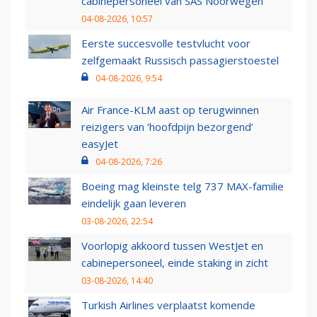
cabinepersoneel van SAS Noorwegen
04-08-2026, 10:57
Eerste succesvolle testvlucht voor
zelfgemaakt Russisch passagierstoestel
04-08-2026, 9:54
Air France-KLM aast op terugwinnen
reizigers van ‘hoofdpijn bezorgend’
easyJet
04-08-2026, 7:26
Boeing mag kleinste telg 737 MAX-familie
eindelijk gaan leveren
03-08-2026, 22:54
Voorlopig akkoord tussen WestJet en
cabinepersoneel, einde staking in zicht
03-08-2026, 14:40
Turkish Airlines verplaatst komende