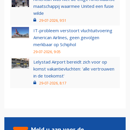
maatschappij waarmee United een fusie
wilde
29-07-2026, 9:51
IT-probleem verstoort vluchtuitvoering
American Airlines, geen gevolgen
merkbaar op Schiphol
29-07-2026, 9:05
Lelystad Airport bereidt zich voor op
komst vakantievluchten: 'alle vertrouwen
in de toekomst'
29-07-2026, 8:17
Meld u aan voor de