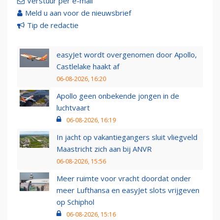
Verstuur per e-mail
Meld u aan voor de nieuwsbrief
Tip de redactie
easyJet wordt overgenomen door Apollo,
Castlelake haakt af
06-08-2026, 16:20
Apollo geen onbekende jongen in de
luchtvaart
06-08-2026, 16:19
In jacht op vakantiegangers sluit vliegveld
Maastricht zich aan bij ANVR
06-08-2026, 15:56
Meer ruimte voor vracht doordat onder
meer Lufthansa en easyJet slots vrijgeven
op Schiphol
06-08-2026, 15:16