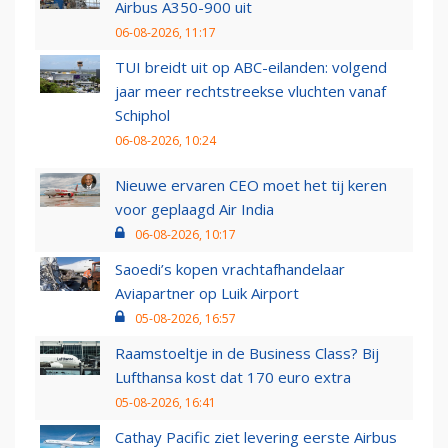
Airbus A350-900 uit
06-08-2026, 11:17
TUI breidt uit op ABC-eilanden: volgend
jaar meer rechtstreekse vluchten vanaf
Schiphol
06-08-2026, 10:24
Nieuwe ervaren CEO moet het tij keren
voor geplaagd Air India
06-08-2026, 10:17
Saoedi’s kopen vrachtafhandelaar
Aviapartner op Luik Airport
05-08-2026, 16:57
Raamstoeltje in de Business Class? Bij
Lufthansa kost dat 170 euro extra
05-08-2026, 16:41
Cathay Pacific ziet levering eerste Airbus