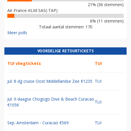
21% (36 stemmen)
Air-France-KLM-SAS(-TAP)
6% (11 stemmen)
Totaal aantal stemmen: 170
Meer polls
VOORDELIGE RETOURTICKETS
TUI vliegtickets
TUI
Jul: 8-dg cruise Oost Middellandse Zee €1235
TUI
Jul: 9-daagse Chogogo Dive & Beach Curacao
TUI
€1056
Sep: Amsterdam - Curacao €569
TUI