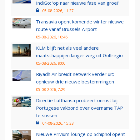
IndiGo: 'op naar nieuwe fase van groei'
05-08-2026, 11:37
Transavia opent komende winter nieuwe
route vanaf Brussels Airport
05-08-2026, 10:46
KLM blijft net als veel andere
maatschappijen langer weg uit Golfregio
05-08-2026, 9:00
Riyadh Air breidt netwerk verder uit:
opnieuw drie nieuwe bestemmingen
05-08-2026, 7:29
Directie Lufthansa probeert onrust bij
Portugese vakbond over overname TAP
te sussen
04-08-2026, 15:33
Nieuwe Privium-lounge op Schiphol opent