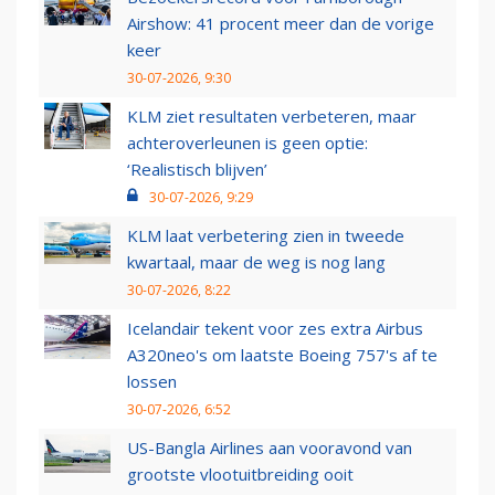
Airshow: 41 procent meer dan de vorige
keer
30-07-2026, 9:30
KLM ziet resultaten verbeteren, maar
achteroverleunen is geen optie:
‘Realistisch blijven’
30-07-2026, 9:29
KLM laat verbetering zien in tweede
kwartaal, maar de weg is nog lang
30-07-2026, 8:22
Icelandair tekent voor zes extra Airbus
A320neo's om laatste Boeing 757's af te
lossen
30-07-2026, 6:52
US-Bangla Airlines aan vooravond van
grootste vlootuitbreiding ooit