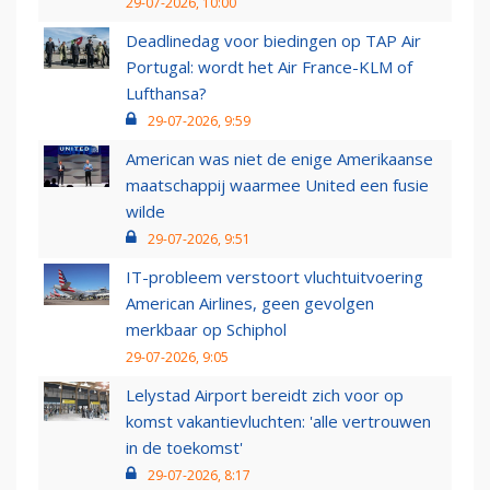
29-07-2026, 10:00
Deadlinedag voor biedingen op TAP Air
Portugal: wordt het Air France-KLM of
Lufthansa?
29-07-2026, 9:59
American was niet de enige Amerikaanse
maatschappij waarmee United een fusie
wilde
29-07-2026, 9:51
IT-probleem verstoort vluchtuitvoering
American Airlines, geen gevolgen
merkbaar op Schiphol
29-07-2026, 9:05
Lelystad Airport bereidt zich voor op
komst vakantievluchten: 'alle vertrouwen
in de toekomst'
29-07-2026, 8:17