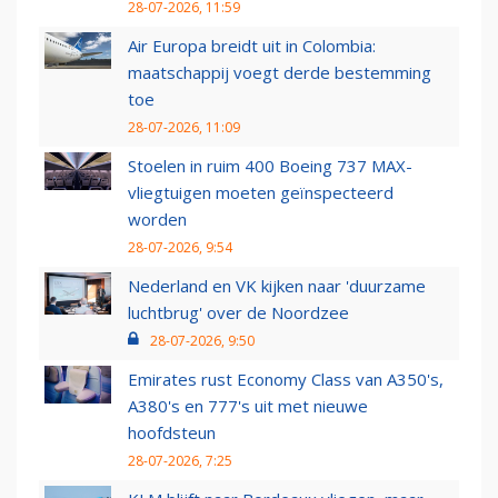
28-07-2026, 11:59
Air Europa breidt uit in Colombia:
maatschappij voegt derde bestemming
toe
28-07-2026, 11:09
Stoelen in ruim 400 Boeing 737 MAX-
vliegtuigen moeten geïnspecteerd
worden
28-07-2026, 9:54
Nederland en VK kijken naar 'duurzame
luchtbrug' over de Noordzee
28-07-2026, 9:50
Emirates rust Economy Class van A350's,
A380's en 777's uit met nieuwe
hoofdsteun
28-07-2026, 7:25