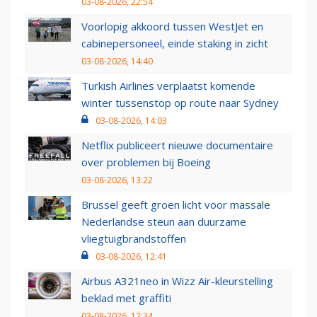
03-08-2026, 22:54
Voorlopig akkoord tussen WestJet en
cabinepersoneel, einde staking in zicht
03-08-2026, 14:40
Turkish Airlines verplaatst komende
winter tussenstop op route naar Sydney
03-08-2026, 14:03
Netflix publiceert nieuwe documentaire
over problemen bij Boeing
03-08-2026, 13:22
Brussel geeft groen licht voor massale
Nederlandse steun aan duurzame
vliegtuigbrandstoffen
03-08-2026, 12:41
Airbus A321neo in Wizz Air-kleurstelling
beklad met graffiti
03-08-2026, 12:34