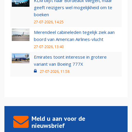
KLM blijft naar Bordeaux vliegen, maar
geeft reizigers wel mogelijkheid om te
boeken
27-07-2026, 14:25
Merendeel cabineleden tegelijk ziek aan
boord van American Airlines-vlucht
27-07-2026, 13:40
Emirates toont interesse in grotere
variant van Boeing 777X
27-07-2026, 11:58
Meld u aan voor de
nieuwsbrief