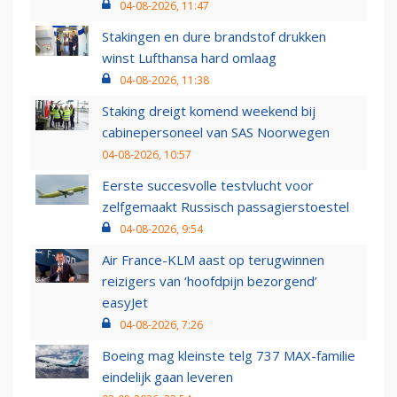
04-08-2026, 11:47
Stakingen en dure brandstof drukken
winst Lufthansa hard omlaag
04-08-2026, 11:38
Staking dreigt komend weekend bij
cabinepersoneel van SAS Noorwegen
04-08-2026, 10:57
Eerste succesvolle testvlucht voor
zelfgemaakt Russisch passagierstoestel
04-08-2026, 9:54
Air France-KLM aast op terugwinnen
reizigers van ‘hoofdpijn bezorgend’
easyJet
04-08-2026, 7:26
Boeing mag kleinste telg 737 MAX-familie
eindelijk gaan leveren