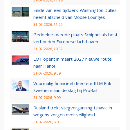
31-07-2026, 11:28
Einde van een tijdperk: Washington Dulles
neemt afscheid van Mobile Lounges
31-07-2026, 11:25
Gedeelde tweede plaats Schiphol als best
verbonden Europese luchthaven
31-07-2026, 10:37
LOT opent in maart 2027 nieuwe route
naar Hanoi
31-07-2026, 9:59
Voormalig financieel directeur KLM Erik
Swelheim aan de slag bij ProRail
31-07-2026, 9:09
Rusland trekt vliegvergunning Izhavia in
wegens zorgen over veiligheid
31-07-2026, 8:03