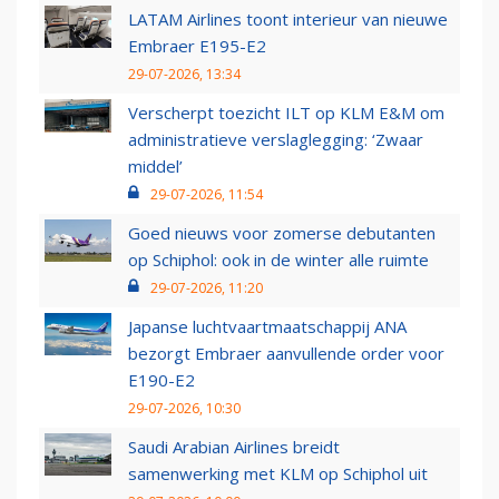
LATAM Airlines toont interieur van nieuwe
Embraer E195-E2
29-07-2026, 13:34
Verscherpt toezicht ILT op KLM E&M om
administratieve verslaglegging: ‘Zwaar
middel’
29-07-2026, 11:54
Goed nieuws voor zomerse debutanten
op Schiphol: ook in de winter alle ruimte
29-07-2026, 11:20
Japanse luchtvaartmaatschappij ANA
bezorgt Embraer aanvullende order voor
E190-E2
29-07-2026, 10:30
Saudi Arabian Airlines breidt
samenwerking met KLM op Schiphol uit