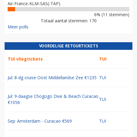
Air-France-KLM-SAS(-TAP)
6% (11 stemmen)
Totaal aantal stemmen: 170
Meer polls
VOORDELIGE RETOURTICKETS
TUI vliegtickets
TUI
Jul: 8-dg cruise Oost Middellandse Zee €1235
TUI
Jul: 9-daagse Chogogo Dive & Beach Curacao
TUI
€1056
Sep: Amsterdam - Curacao €569
TUI