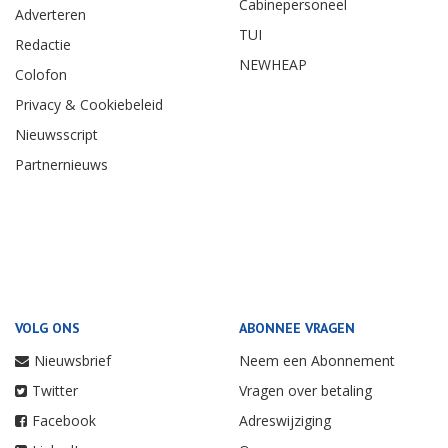
Cabinepersoneel
Adverteren
TUI
Redactie
NEWHEAP
Colofon
Privacy & Cookiebeleid
Nieuwsscript
Partnernieuws
VOLG ONS
ABONNEE VRAGEN
Nieuwsbrief
Neem een Abonnement
Twitter
Vragen over betaling
Facebook
Adreswijziging