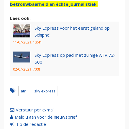
betrouwbaarheid en échte journalistiek.
Lees ook:
Sky Express voor het eerst geland op
Schiphol
11-07-2021, 13:41
Sky Express op pad met zuinige ATR 72-
600
02-07-2021, 7:08
atr
sky express
Verstuur per e-mail
Meld u aan voor de nieuwsbrief
Tip de redactie