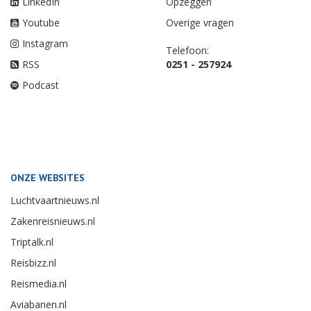
LinkedIn
Opzeggen
Youtube
Overige vragen
Instagram
Telefoon:
RSS
0251 - 257924
Podcast
ONZE WEBSITES
Luchtvaartnieuws.nl
Zakenreisnieuws.nl
Triptalk.nl
Reisbizz.nl
Reismedia.nl
Aviabanen.nl