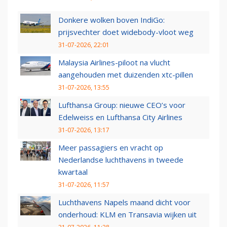
Donkere wolken boven IndiGo:
prijsvechter doet widebody-vloot weg
31-07-2026, 22:01
Malaysia Airlines-piloot na vlucht
aangehouden met duizenden xtc-pillen
31-07-2026, 13:55
Lufthansa Group: nieuwe CEO’s voor
Edelweiss en Lufthansa City Airlines
31-07-2026, 13:17
Meer passagiers en vracht op
Nederlandse luchthavens in tweede
kwartaal
31-07-2026, 11:57
Luchthavens Napels maand dicht voor
onderhoud: KLM en Transavia wijken uit