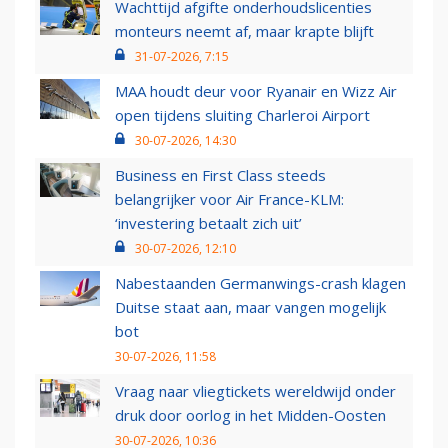
Wachttijd afgifte onderhoudslicenties
monteurs neemt af, maar krapte blijft
31-07-2026, 7:15
MAA houdt deur voor Ryanair en Wizz Air
open tijdens sluiting Charleroi Airport
30-07-2026, 14:30
Business en First Class steeds
belangrijker voor Air France-KLM:
‘investering betaalt zich uit’
30-07-2026, 12:10
Nabestaanden Germanwings-crash klagen
Duitse staat aan, maar vangen mogelijk
bot
30-07-2026, 11:58
Vraag naar vliegtickets wereldwijd onder
druk door oorlog in het Midden-Oosten
30-07-2026, 10:36