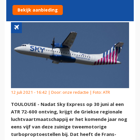
72-600'S
Bekijk aanbieding
12 juli 2021 - 16:42 | Door:
onze redactie
| Foto: ATR
TOULOUSE - Nadat Sky Express op 30 juni al een
ATR 72-600 ontving, krijgt de Griekse regionale
luchtvaartmaatschappij er het komende jaar nog
eens vijf van deze zuinige tweemotorige
turboproptoestellen bij. Dat heeft de Frans-