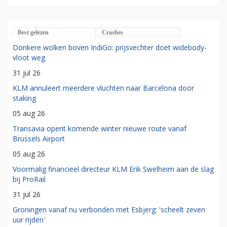
Best gelezen
Crashes
Donkere wolken boven IndiGo: prijsvechter doet widebody-
vloot weg
31 jul 26
KLM annuleert meerdere vluchten naar Barcelona door
staking
05 aug 26
Transavia opent komende winter nieuwe route vanaf
Brussels Airport
05 aug 26
Voormalig financieel directeur KLM Erik Swelheim aan de slag
bij ProRail
31 jul 26
Groningen vanaf nu verbonden met Esbjerg: 'scheelt zeven
uur rijden'