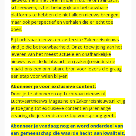
nieuwkomers met veel minder historie om aandacht
schreeuwen, is het belangrijk om betrouwbare
platforms te hebben die niet alleen nieuws brengen,
maar ook perspectief en verhalen die er echt toe
doen.
Bij Luchtvaartnieuws en zustersite Zakenreisnieuws
vind je die betrouwbaarheid. Onze toewijding aan het
leveren van het meest actuele en onafhankelijke
nieuws over de luchtvaart- en (zaken)reisindustrie
maakt ons een onmisbare bron voor lezers die graag
een stap voor willen blijven.
Abonneer je voor exclusieve content:
Door je te abonneren op Luchtvaartnieuws.nl,
Luchtvaartnieuws Magazine en Zakenreisnieuws.nl krijg
je toegang tot exclusieve content en jarenlange
ervaring die je steeds een stap voorsprong geeft.
Abonneer je vandaag nog en word onderdeel van
een gemeenschap die waarde hecht aan kwaliteit,