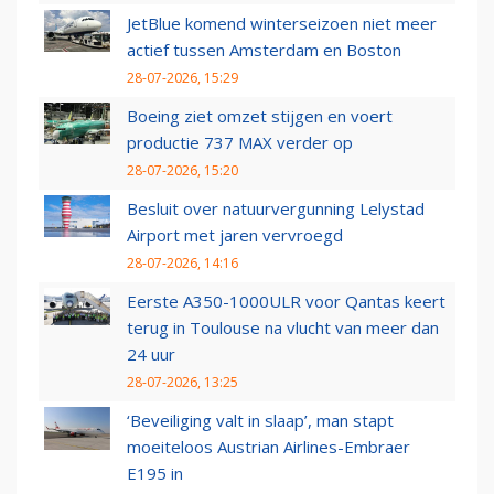
JetBlue komend winterseizoen niet meer
actief tussen Amsterdam en Boston
28-07-2026, 15:29
Boeing ziet omzet stijgen en voert
productie 737 MAX verder op
28-07-2026, 15:20
Besluit over natuurvergunning Lelystad
Airport met jaren vervroegd
28-07-2026, 14:16
Eerste A350-1000ULR voor Qantas keert
terug in Toulouse na vlucht van meer dan
24 uur
28-07-2026, 13:25
‘Beveiliging valt in slaap’, man stapt
moeiteloos Austrian Airlines-Embraer
E195 in