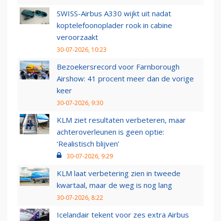
SWISS-Airbus A330 wijkt uit nadat
koptelefoonoplader rook in cabine
veroorzaakt
30-07-2026, 10:23
Bezoekersrecord voor Farnborough
Airshow: 41 procent meer dan de vorige
keer
30-07-2026, 9:30
KLM ziet resultaten verbeteren, maar
achteroverleunen is geen optie:
‘Realistisch blijven’
30-07-2026, 9:29
KLM laat verbetering zien in tweede
kwartaal, maar de weg is nog lang
30-07-2026, 8:22
Icelandair tekent voor zes extra Airbus