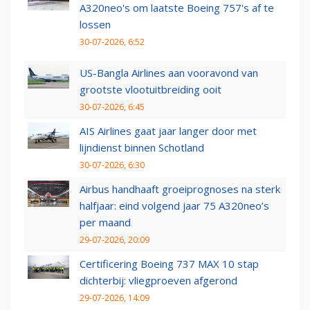
A320neo's om laatste Boeing 757's af te
lossen
30-07-2026, 6:52
US-Bangla Airlines aan vooravond van
grootste vlootuitbreiding ooit
30-07-2026, 6:45
AIS Airlines gaat jaar langer door met
lijndienst binnen Schotland
30-07-2026, 6:30
Airbus handhaaft groeiprognoses na sterk
halfjaar: eind volgend jaar 75 A320neo’s
per maand
29-07-2026, 20:09
Certificering Boeing 737 MAX 10 stap
dichterbij: vliegproeven afgerond
29-07-2026, 14:09