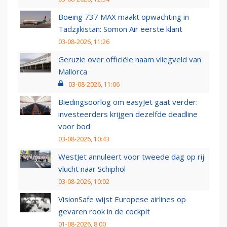
Boeing 737 MAX maakt opwachting in
Tadzjikistan: Somon Air eerste klant
03-08-2026, 11:26
Geruzie over officiële naam vliegveld van
Mallorca
03-08-2026, 11:06
Biedingsoorlog om easyJet gaat verder:
investeerders krijgen dezelfde deadline
voor bod
03-08-2026, 10:43
WestJet annuleert voor tweede dag op rij
vlucht naar Schiphol
03-08-2026, 10:02
VisionSafe wijst Europese airlines op
gevaren rook in de cockpit
01-08-2026, 8:00