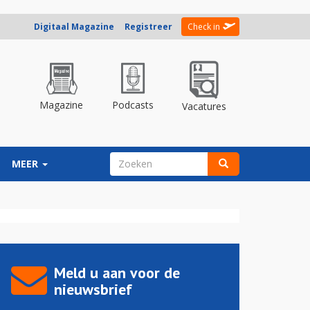
Digitaal Magazine
Registreer
Check in
Magazine
Podcasts
Vacatures
ZOEKVELD
MEER
Zoeken
Meld u aan voor de
nieuwsbrief