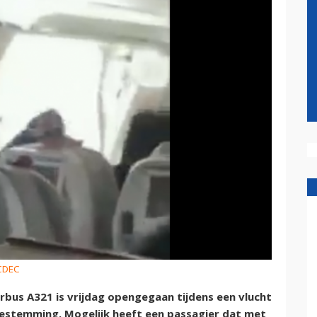
ACDEC
irbus A321 is vrijdag opengegaan tijdens een vlucht
bestemming. Mogelijk heeft een passagier dat met