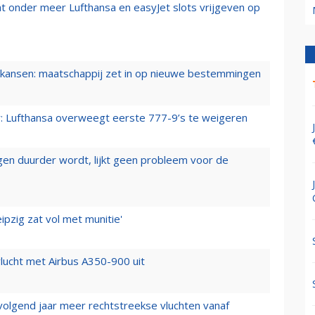
t onder meer Lufthansa en easyJet slots vrijgeven op
ansen: maatschappij zet in op nieuwe bestemmingen
er: Lufthansa overweegt eerste 777-9’s te weigeren
iegen duurder wordt, lijkt geen probleem voor de
ipzig zat vol met munitie'
lucht met Airbus A350-900 uit
 volgend jaar meer rechtstreekse vluchten vanaf