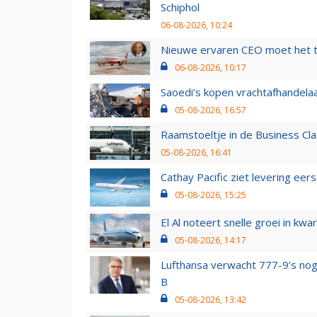
Schiphol
06-08-2026, 10:24
Nieuwe ervaren CEO moet het ti
06-08-2026, 10:17
Saoedi’s kopen vrachtafhandelaa
05-08-2026, 16:57
Raamstoeltje in de Business Cla
05-08-2026, 16:41
Cathay Pacific ziet levering ee
05-08-2026, 15:25
El Al noteert snelle groei in k
05-08-2026, 14:17
Lufthansa verwacht 777-9’s nog
B
05-08-2026, 13:42