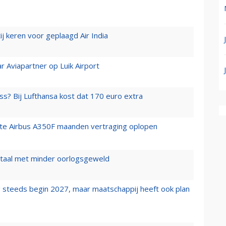
j keren voor geplaagd Air India
r Aviapartner op Luik Airport
ss? Bij Lufthansa kost dat 170 euro extra
rste Airbus A350F maanden vertraging oplopen
wartaal met minder oorlogsgeweld
 steeds begin 2027, maar maatschappij heeft ook plan