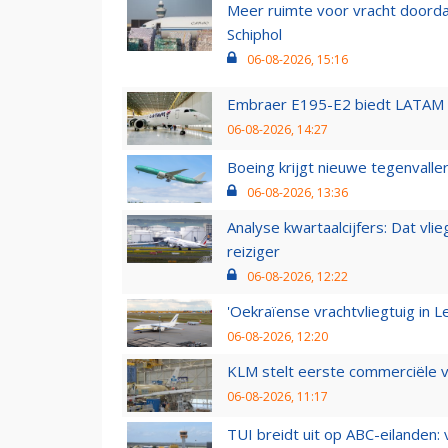
Meer ruimte voor vracht doorda
Schiphol
06-08-2026, 15:16
Embraer E195-E2 biedt LATAM k
06-08-2026, 14:27
Boeing krijgt nieuwe tegenvall
06-08-2026, 13:36
Analyse kwartaalcijfers: Dat vl
reiziger
06-08-2026, 12:22
'Oekraïense vrachtvliegtuig in Le
06-08-2026, 12:20
KLM stelt eerste commerciële v
06-08-2026, 11:17
TUI breidt uit op ABC-eilanden: