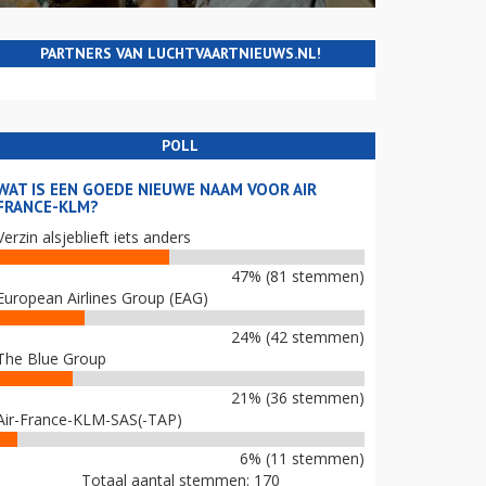
PARTNERS VAN LUCHTVAARTNIEUWS.NL!
POLL
WAT IS EEN GOEDE NIEUWE NAAM VOOR AIR
FRANCE-KLM?
Verzin alsjeblieft iets anders
47% (81 stemmen)
European Airlines Group (EAG)
24% (42 stemmen)
The Blue Group
21% (36 stemmen)
Air-France-KLM-SAS(-TAP)
6% (11 stemmen)
Totaal aantal stemmen: 170