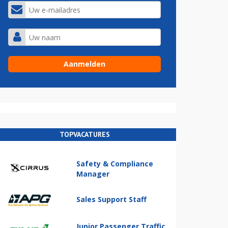
TOPVACATURES
Safety & Compliance
Manager
Sales Support Staff
Junior Passenger Traffic