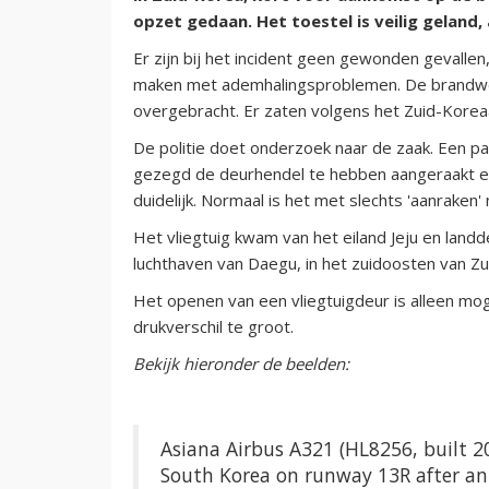
opzet gedaan. Het toestel is veilig geland
Er zijn bij het incident geen gewonden gevall
maken met ademhalingsproblemen. De brandwee
overgebracht. Er zaten volgens het Zuid-Kor
De politie doet onderzoek naar de zaak. Een pa
gezegd de deurhendel te hebben aangeraakt en 
duidelijk. Normaal is het met slechts 'aanraken'
Het vliegtuig kwam van het eiland Jeju en landd
luchthaven van Daegu, in het zuidoosten van Zu
Het openen van een vliegtuigdeur is alleen moge
drukverschil te groot.
Bekijk hieronder de beelden:
Asiana Airbus A321 (HL8256, built 2
South Korea on runway 13R after an i