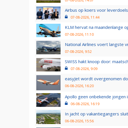
07-08-2026, 14:07
Airbus op koers voor leverdoelst
07-08-2026, 11:44
KLM hervat na maandenlange ops
07-08-2026, 11:10
National Airlines voert langste 
07-08-2026, 9:52
SWISS hakt knoop door: maatsc
07-08-2026, 9:09
easyJet wordt overgenomen door
06-08-2026, 16:20
Apollo geen onbekende jongen i
06-08-2026, 16:19
In jacht op vakantiegangers slui
06-08-2026, 15:56