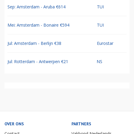
Sep: Amsterdam - Aruba €614
TUI
Mei: Amsterdam - Bonaire €594
TUI
Jul: Amsterdam - Berlijn €38
Eurostar
Jul: Rotterdam - Antwerpen €21
NS
OVER ONS
PARTNERS
Contact
Vakbond Nederlands