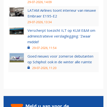
29-07-2026, 14:09
LATAM Airlines toont interieur van nieuwe
Embraer E195-E2
29-07-2026, 13:34
Verscherpt toezicht ILT op KLM E&M om
administratieve verslaglegging: ‘Zwaar
middel’
29-07-2026, 11:54
Goed nieuws voor zomerse debutanten
op Schiphol: ook in de winter alle ruimte
29-07-2026, 11:20
Meld u aan voor de