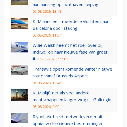
aan aanslag op luchthaven Leipzig
05-08-2026, 13:18
KLM annuleert meerdere vluchten naar
Barcelona door staking
05-08-2026, 11:57
Willie Walsh neemt het roer over bij
IndiGo: 'op naar nieuwe fase van groei'
05-08-2026, 11:37
Transavia opent komende winter nieuwe
route vanaf Brussels Airport
05-08-2026, 10:46
KLM blijft net als veel andere
maatschappijen langer weg uit Golfregio
05-08-2026, 9:00
Riyadh Air breidt netwerk verder uit:
opnieuw drie nieuwe bestemmingen