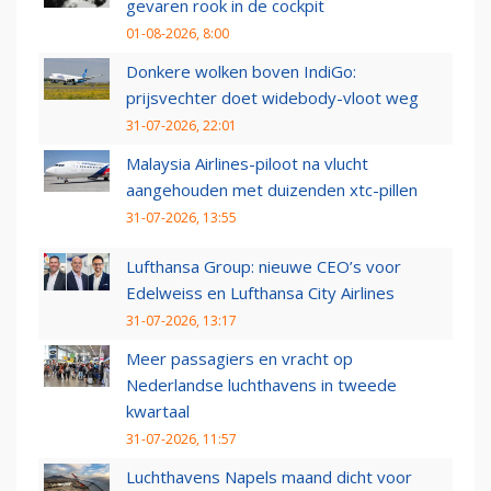
gevaren rook in de cockpit
01-08-2026, 8:00
Donkere wolken boven IndiGo:
prijsvechter doet widebody-vloot weg
31-07-2026, 22:01
Malaysia Airlines-piloot na vlucht
aangehouden met duizenden xtc-pillen
31-07-2026, 13:55
Lufthansa Group: nieuwe CEO’s voor
Edelweiss en Lufthansa City Airlines
31-07-2026, 13:17
Meer passagiers en vracht op
Nederlandse luchthavens in tweede
kwartaal
31-07-2026, 11:57
Luchthavens Napels maand dicht voor