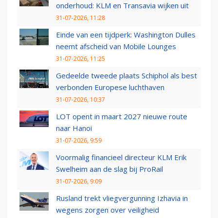
onderhoud: KLM en Transavia wijken uit
31-07-2026, 11:28
Einde van een tijdperk: Washington Dulles
neemt afscheid van Mobile Lounges
31-07-2026, 11:25
Gedeelde tweede plaats Schiphol als best
verbonden Europese luchthaven
31-07-2026, 10:37
LOT opent in maart 2027 nieuwe route
naar Hanoi
31-07-2026, 9:59
Voormalig financieel directeur KLM Erik
Swelheim aan de slag bij ProRail
31-07-2026, 9:09
Rusland trekt vliegvergunning Izhavia in
wegens zorgen over veiligheid