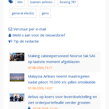
klm
xiamen airlines
boeing 787
general electric
genx
Verstuur per e-mail
Meld u aan voor de nieuwsbrief
Tip de redactie
Staking cabinepersoneel Noorse tak SAS
op laatste moment afgeblazen
07-08-2026, 15:11
Malaysia Airlines neemt maatregelen
nadat piloot 70.000 xtc-pillen smokkelde
07-08-2026, 14:07
Airbus op koers voor leverdoelstelling en
ziet orderportefeuille verder groeien
07-08-2026, 11:44