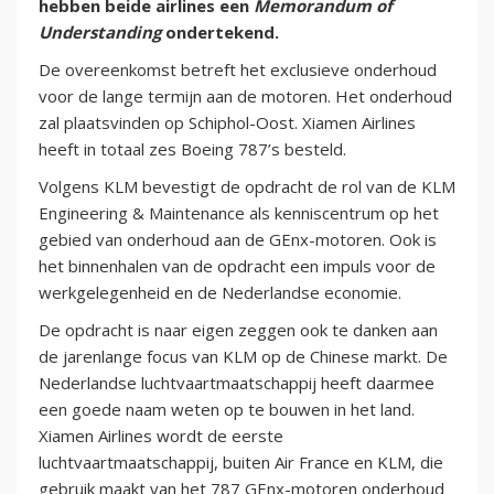
hebben beide airlines een
Memorandum of
Understanding
ondertekend.
De overeenkomst betreft het exclusieve onderhoud
voor de lange termijn aan de motoren. Het onderhoud
zal plaatsvinden op Schiphol-Oost. Xiamen Airlines
heeft in totaal zes Boeing 787’s besteld.
Volgens KLM bevestigt de opdracht de rol van de KLM
Engineering & Maintenance als kenniscentrum op het
gebied van onderhoud aan de GEnx-motoren. Ook is
het binnenhalen van de opdracht een impuls voor de
werkgelegenheid en de Nederlandse economie.
De opdracht is naar eigen zeggen ook te danken aan
de jarenlange focus van KLM op de Chinese markt. De
Nederlandse luchtvaartmaatschappij heeft daarmee
een goede naam weten op te bouwen in het land.
Xiamen Airlines wordt de eerste
luchtvaartmaatschappij, buiten Air France en KLM, die
gebruik maakt van het 787 GEnx-motoren onderhoud