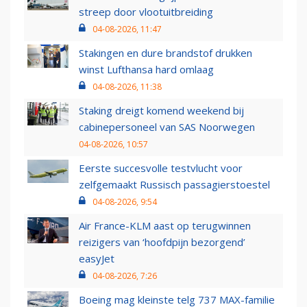
streep door vlootuitbreiding
04-08-2026, 11:47
Stakingen en dure brandstof drukken
winst Lufthansa hard omlaag
04-08-2026, 11:38
Staking dreigt komend weekend bij
cabinepersoneel van SAS Noorwegen
04-08-2026, 10:57
Eerste succesvolle testvlucht voor
zelfgemaakt Russisch passagierstoestel
04-08-2026, 9:54
Air France-KLM aast op terugwinnen
reizigers van ‘hoofdpijn bezorgend’
easyJet
04-08-2026, 7:26
Boeing mag kleinste telg 737 MAX-familie