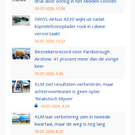
druk door oorlog in het Midden-Oosten
30-07-2026, 10:36
SWISS-Airbus A330 wijkt uit nadat
koptelefoonoplader rook in cabine
veroorzaakt
30-07-2026, 10:23
Bezoekersrecord voor Farnborough
Airshow: 41 procent meer dan de vorige
keer
30-07-2026, 9:30
KLM ziet resultaten verbeteren, maar
achteroverleunen is geen optie:
‘Realistisch blijven’
30-07-2026, 9:29
KLM laat verbetering zien in tweede
kwartaal, maar de weg is nog lang
30-07-2026, 8:22