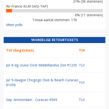
21% (36 stemmen)
Air-France-KLM-SAS(-TAP)
6% (11 stemmen)
Totaal aantal stemmen: 170
Meer polls
VOORDELIGE RETOURTICKETS
TUI vliegtickets
TUI
Jul: 8-dg cruise Oost Middellandse Zee €1235
TUI
Jul: 9-daagse Chogogo Dive & Beach Curacao
TUI
€1056
Sep: Amsterdam - Curacao €569
TUI