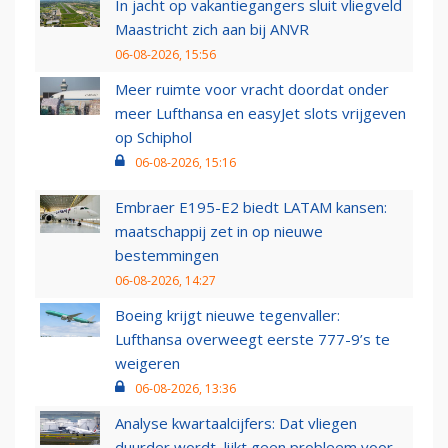
In jacht op vakantiegangers sluit vliegveld
Maastricht zich aan bij ANVR
06-08-2026, 15:56
Meer ruimte voor vracht doordat onder
meer Lufthansa en easyJet slots vrijgeven
op Schiphol
06-08-2026, 15:16
Embraer E195-E2 biedt LATAM kansen:
maatschappij zet in op nieuwe
bestemmingen
06-08-2026, 14:27
Boeing krijgt nieuwe tegenvaller:
Lufthansa overweegt eerste 777-9’s te
weigeren
06-08-2026, 13:36
Analyse kwartaalcijfers: Dat vliegen
duurder wordt, lijkt geen probleem voor