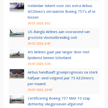
Icelandair tekent voor zes extra Airbus
A320neo's om laatste Boeing 757's af te
lossen
30-07-2026, 6:52
US-Bangla Airlines aan vooravond van
grootste vlootuitbreiding ooit
30-07-2026, 6:45
AIS Airlines gaat jaar langer door met
lijndienst binnen Schotland
30-07-2026, 6:30
Airbus handhaaft groeiprognoses na sterk
halfjaar: eind volgend jaar 75 A320neo’s
per maand
29-07-2026, 20:09
Certificering Boeing 737 MAX 10 stap
dichterbij: vliegproeven afgerond