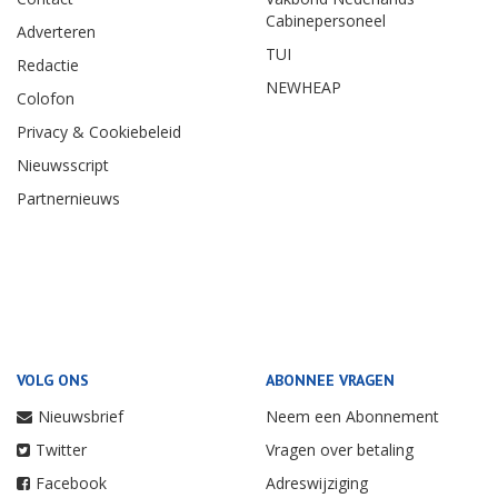
Cabinepersoneel
Adverteren
TUI
Redactie
NEWHEAP
Colofon
Privacy & Cookiebeleid
Nieuwsscript
Partnernieuws
VOLG ONS
ABONNEE VRAGEN
Nieuwsbrief
Neem een Abonnement
Twitter
Vragen over betaling
Facebook
Adreswijziging