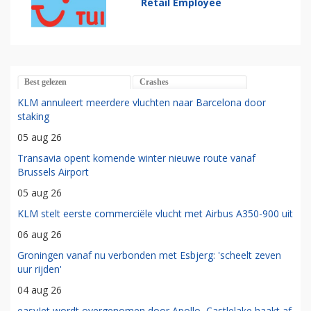
Retail Employee
Best gelezen
Crashes
KLM annuleert meerdere vluchten naar Barcelona door
staking
05 aug 26
Transavia opent komende winter nieuwe route vanaf
Brussels Airport
05 aug 26
KLM stelt eerste commerciële vlucht met Airbus A350-900 uit
06 aug 26
Groningen vanaf nu verbonden met Esbjerg: 'scheelt zeven
uur rijden'
04 aug 26
easyJet wordt overgenomen door Apollo, Castlelake haakt af