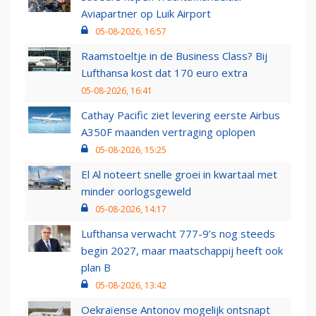
Aviapartner op Luik Airport
05-08-2026, 16:57
Raamstoeltje in de Business Class? Bij
Lufthansa kost dat 170 euro extra
05-08-2026, 16:41
Cathay Pacific ziet levering eerste Airbus
A350F maanden vertraging oplopen
05-08-2026, 15:25
El Al noteert snelle groei in kwartaal met
minder oorlogsgeweld
05-08-2026, 14:17
Lufthansa verwacht 777-9’s nog steeds
begin 2027, maar maatschappij heeft ook
plan B
05-08-2026, 13:42
Oekraïense Antonov mogelijk ontsnapt