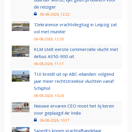
de reiziger
06-08-2026, 12:22
'Oekraïense vrachtvliegtuig in Leipzig zat
vol met munitie'
06-08-2026, 12:20
KLM stelt eerste commerciële vlucht met
Airbus A350-900 uit
06-08-2026, 11:17
TUI breidt uit op ABC-eilanden: volgend
jaar meer rechtstreekse vluchten vanaf
Schiphol
06-08-2026, 10:24
Nieuwe ervaren CEO moet het tij keren
voor geplaagd Air India
06-08-2026, 10:17
Saoedi’s kopen vrachtafhandelaar