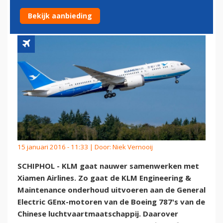
ONDERHOUDEN
Bekijk aanbieding
15 januari 2016 - 11:33 | Door:
Niek Vernooij
SCHIPHOL - KLM gaat nauwer samenwerken met
Xiamen Airlines. Zo gaat de KLM Engineering &
Maintenance onderhoud uitvoeren aan de General
Electric GEnx-motoren van de Boeing 787's van de
Chinese luchtvaartmaatschappij. Daarover