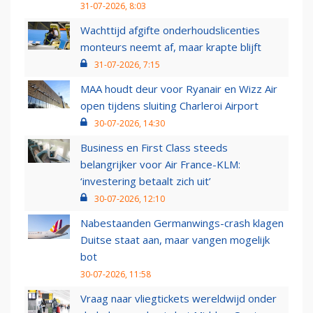
31-07-2026, 8:03
Wachttijd afgifte onderhoudslicenties
monteurs neemt af, maar krapte blijft
31-07-2026, 7:15
MAA houdt deur voor Ryanair en Wizz Air
open tijdens sluiting Charleroi Airport
30-07-2026, 14:30
Business en First Class steeds
belangrijker voor Air France-KLM:
‘investering betaalt zich uit’
30-07-2026, 12:10
Nabestaanden Germanwings-crash klagen
Duitse staat aan, maar vangen mogelijk
bot
30-07-2026, 11:58
Vraag naar vliegtickets wereldwijd onder