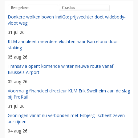
Best gelezen
Crashes
Donkere wolken boven IndiGo: prijsvechter doet widebody-
vloot weg
31 jul 26
KLM annuleert meerdere vluchten naar Barcelona door
staking
05 aug 26
Transavia opent komende winter nieuwe route vanaf
Brussels Airport
05 aug 26
Voormalig financieel directeur KLM Erik Swelheim aan de slag
bij ProRail
31 jul 26
Groningen vanaf nu verbonden met Esbjerg: 'scheelt zeven
uur rijden'
04 aug 26