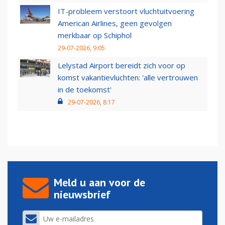
IT-probleem verstoort vluchtuitvoering
American Airlines, geen gevolgen
merkbaar op Schiphol
29-07-2026, 9:05
Lelystad Airport bereidt zich voor op
komst vakantievluchten: 'alle vertrouwen
in de toekomst'
29-07-2026, 8:17
Meld u aan voor de
nieuwsbrief