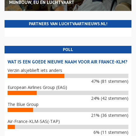
MIJNBOUW, EU EN LUCHTVAART
PARTNERS VAN LUCHTVAARTNIEUWS.NL!
POLL
WAT IS EEN GOEDE NIEUWE NAAM VOOR AIR FRANCE-KLM?
Verzin alsjeblieft iets anders
47% (81 stemmen)
European Airlines Group (EAG)
24% (42 stemmen)
The Blue Group
21% (36 stemmen)
Air-France-KLM-SAS(-TAP)
6% (11 stemmen)