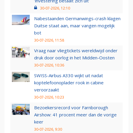
‘investering betaalt zich uit’
30-07-2026, 12:10
Nabestaanden Germanwings-crash klagen
Duitse staat aan, maar vangen mogelijk
bot
30-07-2026, 11:58
Vraag naar vliegtickets wereldwijd onder
druk door oorlog in het Midden-Oosten
30-07-2026, 10:36
SWISS-Airbus A330 wijkt uit nadat
koptelefoonoplader rook in cabine
veroorzaakt
30-07-2026, 10:23
Bezoekersrecord voor Farnborough
Airshow: 41 procent meer dan de vorige
keer
30-07-2026, 9:30