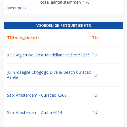
Totaal aantal stemmen: 170
Meer polls
VOORDELIGE RETOURTICKETS
TUI vliegtickets
TUI
Jul: 8-dg cruise Oost Middellandse Zee €1235
TUI
Jul: 9-daagse Chogogo Dive & Beach Curacao
TUI
€1056
Sep: Amsterdam - Curacao €569
TUI
Sep: Amsterdam - Aruba €614
TUI