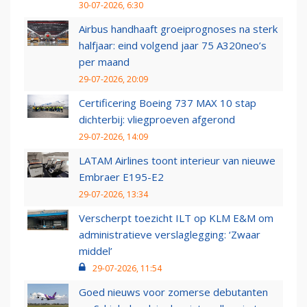
30-07-2026, 6:30
Airbus handhaaft groeiprognoses na sterk
halfjaar: eind volgend jaar 75 A320neo’s
per maand
29-07-2026, 20:09
Certificering Boeing 737 MAX 10 stap
dichterbij: vliegproeven afgerond
29-07-2026, 14:09
LATAM Airlines toont interieur van nieuwe
Embraer E195-E2
29-07-2026, 13:34
Verscherpt toezicht ILT op KLM E&M om
administratieve verslaglegging: ‘Zwaar
middel’
29-07-2026, 11:54
Goed nieuws voor zomerse debutanten