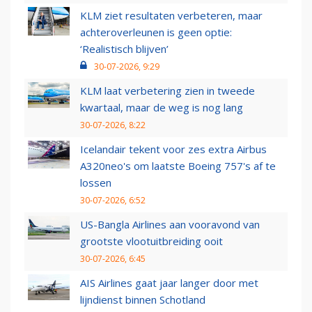
KLM ziet resultaten verbeteren, maar
achteroverleunen is geen optie:
‘Realistisch blijven’
30-07-2026, 9:29
KLM laat verbetering zien in tweede
kwartaal, maar de weg is nog lang
30-07-2026, 8:22
Icelandair tekent voor zes extra Airbus
A320neo's om laatste Boeing 757's af te
lossen
30-07-2026, 6:52
US-Bangla Airlines aan vooravond van
grootste vlootuitbreiding ooit
30-07-2026, 6:45
AIS Airlines gaat jaar langer door met
lijndienst binnen Schotland