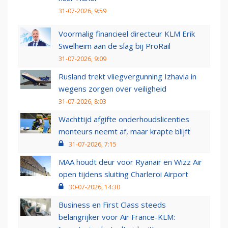
31-07-2026, 9:59
Voormalig financieel directeur KLM Erik
Swelheim aan de slag bij ProRail
31-07-2026, 9:09
Rusland trekt vliegvergunning Izhavia in
wegens zorgen over veiligheid
31-07-2026, 8:03
Wachttijd afgifte onderhoudslicenties
monteurs neemt af, maar krapte blijft
31-07-2026, 7:15
MAA houdt deur voor Ryanair en Wizz Air
open tijdens sluiting Charleroi Airport
30-07-2026, 14:30
Business en First Class steeds
belangrijker voor Air France-KLM: