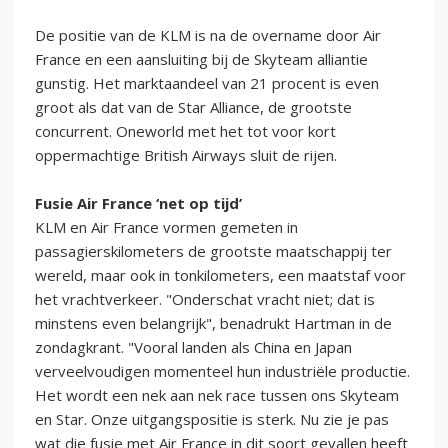
De positie van de KLM is na de overname door Air
France en een aansluiting bij de Skyteam alliantie
gunstig. Het marktaandeel van 21 procent is even
groot als dat van de Star Alliance, de grootste
concurrent. Oneworld met het tot voor kort
oppermachtige British Airways sluit de rijen.
Fusie Air France ‘net op tijd’
KLM en Air France vormen gemeten in
passagierskilometers de grootste maatschappij ter
wereld, maar ook in tonkilometers, een maatstaf voor
het vrachtverkeer. "Onderschat vracht niet; dat is
minstens even belangrijk", benadrukt Hartman in de
zondagkrant. "Vooral landen als China en Japan
verveelvoudigen momenteel hun industriële productie.
Het wordt een nek aan nek race tussen ons Skyteam
en Star. Onze uitgangspositie is sterk. Nu zie je pas
wat die fusie met Air France in dit soort gevallen heeft