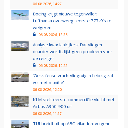
06-08-2026, 14:27
Boeing krijgt nieuwe tegenvaller:
Lufthansa overweegt eerste 777-9’s te
weigeren
06-08-2026, 13:36
Analyse kwartaalcijfers: Dat vliegen
duurder wordt, lijkt geen probleem voor
de reiziger
06-08-2026, 12:22
'Oekraïense vrachtvliegtuig in Leipzig zat
vol met munitie'
06-08-2026, 12:20
KLM stelt eerste commerciële vlucht met
Airbus A350-900 uit
06-08-2026, 11:17
TUI breidt uit op ABC-eilanden: volgend