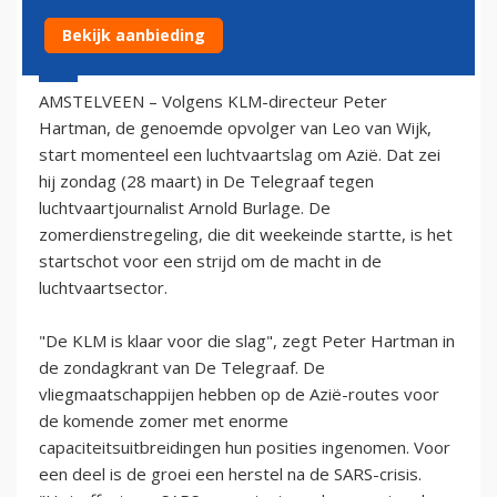
Bekijk aanbieding
28 maart 2004 - 1:00
AMSTELVEEN – Volgens KLM-directeur Peter
Hartman, de genoemde opvolger van Leo van Wijk,
start momenteel een luchtvaartslag om Azië. Dat zei
hij zondag (28 maart) in De Telegraaf tegen
luchtvaartjournalist Arnold Burlage. De
zomerdienstregeling, die dit weekeinde startte, is het
startschot voor een strijd om de macht in de
luchtvaartsector.
"De KLM is klaar voor die slag", zegt Peter Hartman in
de zondagkrant van De Telegraaf. De
vliegmaatschappijen hebben op de Azië-routes voor
de komende zomer met enorme
capaciteitsuitbreidingen hun posities ingenomen. Voor
een deel is de groei een herstel na de SARS-crisis.