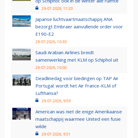
op Schiphol: ook in de winter alle ruimte
29-07-2026, 11:20
Japanse luchtvaartmaatschappij ANA
bezorgt Embraer aanvullende order voor
E190-E2
29-07-2026, 10:30
Saudi Arabian Airlines breidt
samenwerking met KLM op Schiphol uit
29-07-2026, 10:00
Deadlinedag voor biedingen op TAP Air
Portugal: wordt het Air France-KLM of
Lufthansa?
29-07-2026, 9:59
American was niet de enige Amerikaanse
maatschappij waarmee United een fusie
wilde
29-07-2026, 9:51