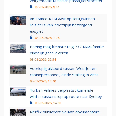
zelfgemaakt Russisch passagierstoestel
04-08-2026, 9:54
Air France-KLM aast op terugwinnen
reizigers van ‘hoofdpijn bezorgend’
easyJet
04-08-2026, 7:26
Boeing mag kleinste telg 737 MAX-familie
eindelijk gaan leveren
03-08-2026, 22:54
Voorlopig akkoord tussen WestJet en
cabinepersoneel, einde staking in zicht
03-08-2026, 14:40
Turkish Airlines verplaatst komende
winter tussenstop op route naar Sydney
03-08-2026, 14:03
Netflix publiceert nieuwe documentaire