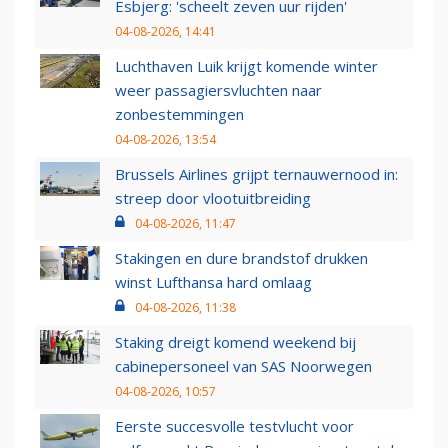
Esbjerg: 'scheelt zeven uur rijden'
04-08-2026, 14:41
Luchthaven Luik krijgt komende winter
weer passagiersvluchten naar
zonbestemmingen
04-08-2026, 13:54
Brussels Airlines grijpt ternauwernood in:
streep door vlootuitbreiding
04-08-2026, 11:47
Stakingen en dure brandstof drukken
winst Lufthansa hard omlaag
04-08-2026, 11:38
Staking dreigt komend weekend bij
cabinepersoneel van SAS Noorwegen
04-08-2026, 10:57
Eerste succesvolle testvlucht voor