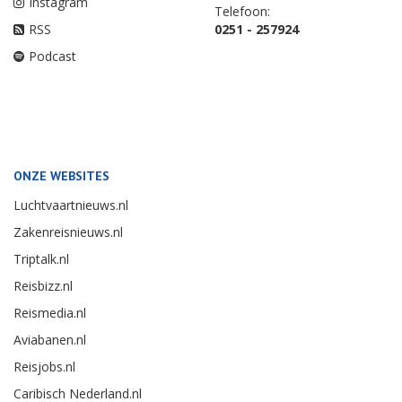
Instagram
Telefoon:
RSS
0251 - 257924
Podcast
ONZE WEBSITES
Luchtvaartnieuws.nl
Zakenreisnieuws.nl
Triptalk.nl
Reisbizz.nl
Reismedia.nl
Aviabanen.nl
Reisjobs.nl
Caribisch Nederland.nl