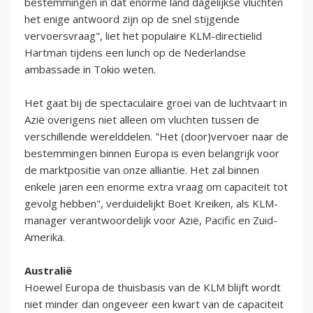
bestemmingen in dat enorme land dagelijkse vluchten
het enige antwoord zijn op de snel stijgende
vervoersvraag", liet het populaire KLM-directielid
Hartman tijdens een lunch op de Nederlandse
ambassade in Tokio weten.
Het gaat bij de spectaculaire groei van de luchtvaart in
Azië overigens niet alleen om vluchten tussen de
verschillende werelddelen. "Het (door)vervoer naar de
bestemmingen binnen Europa is even belangrijk voor
de marktpositie van onze alliantie. Het zal binnen
enkele jaren een enorme extra vraag om capaciteit tot
gevolg hebben", verduidelijkt Boet Kreiken, als KLM-
manager verantwoordelijk voor Azië, Pacific en Zuid-
Amerika.
Australië
Hoewel Europa de thuisbasis van de KLM blijft wordt
niet minder dan ongeveer een kwart van de capaciteit