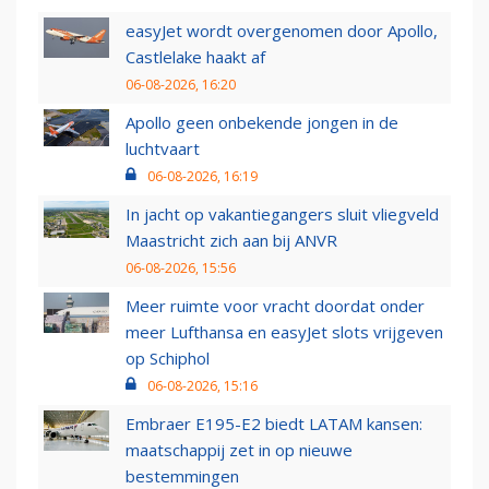
easyJet wordt overgenomen door Apollo,
Castlelake haakt af
06-08-2026, 16:20
Apollo geen onbekende jongen in de
luchtvaart
06-08-2026, 16:19
In jacht op vakantiegangers sluit vliegveld
Maastricht zich aan bij ANVR
06-08-2026, 15:56
Meer ruimte voor vracht doordat onder
meer Lufthansa en easyJet slots vrijgeven
op Schiphol
06-08-2026, 15:16
Embraer E195-E2 biedt LATAM kansen:
maatschappij zet in op nieuwe
bestemmingen