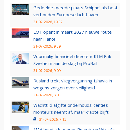
Gedeelde tweede plaats Schiphol als best
verbonden Europese luchthaven
31-07-2026, 10:37
LOT opent in maart 2027 nieuwe route
naar Hanoi
31-07-2026, 9:59
Voormalig financieel directeur KLM Erik
Swelheim aan de slag bij ProRail
31-07-2026, 9:09
Rusland trekt vliegvergunning Izhavia in
wegens zorgen over veiligheid
31-07-2026, 8:03
Wachttijd afgifte onderhoudslicenties
monteurs neemt af, maar krapte blijft
31-07-2026, 7:15
MAA houdt deur voor Ryanair en Wizz Air