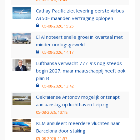
Cathay Pacific ziet levering eerste Airbus
A350F maanden vertraging oplopen
05-08-2026, 15:25
El Al noteert snelle groei in kwartaal met
minder oorlogsgeweld
05-08-2026, 14:17
Lufthansa verwacht 777-9’s nog steeds
begin 2027, maar maatschappij heeft ook
plan B
05-08-2026, 13:42
Oekraïense Antonov mogelijk ontsnapt
aan aanslag op luchthaven Leipzig
05-08-2026, 13:18
KLM annuleert meerdere vluchten naar
Barcelona door staking
05-08-2026, 11:57