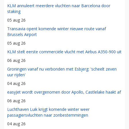
KLM annuleert meerdere vluchten naar Barcelona door
staking
05 aug 26
Transavia opent komende winter nieuwe route vanaf
Brussels Airport
05 aug 26
KLM stelt eerste commerciële vlucht met Airbus A350-900 uit
06 aug 26
Groningen vanaf nu verbonden met Esbjerg: 'scheelt zeven
uur rijden'
04 aug 26
easyJet wordt overgenomen door Apollo, Castlelake haakt af
06 aug 26
Luchthaven Luik krijgt komende winter weer
passagiersvluchten naar zonbestemmingen
04 aug 26