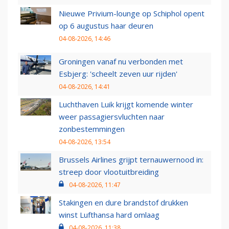
Nieuwe Privium-lounge op Schiphol opent
op 6 augustus haar deuren
04-08-2026, 14:46
Groningen vanaf nu verbonden met
Esbjerg: 'scheelt zeven uur rijden'
04-08-2026, 14:41
Luchthaven Luik krijgt komende winter
weer passagiersvluchten naar
zonbestemmingen
04-08-2026, 13:54
Brussels Airlines grijpt ternauwernood in:
streep door vlootuitbreiding
04-08-2026, 11:47
Stakingen en dure brandstof drukken
winst Lufthansa hard omlaag
04-08-2026, 11:38