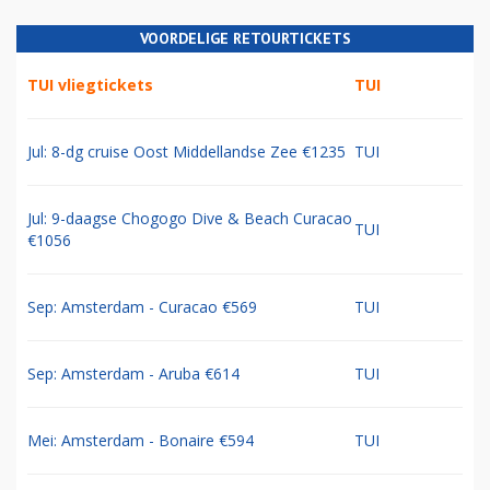
VOORDELIGE RETOURTICKETS
TUI vliegtickets
TUI
Jul: 8-dg cruise Oost Middellandse Zee €1235
TUI
Jul: 9-daagse Chogogo Dive & Beach Curacao
TUI
€1056
Sep: Amsterdam - Curacao €569
TUI
Sep: Amsterdam - Aruba €614
TUI
Mei: Amsterdam - Bonaire €594
TUI