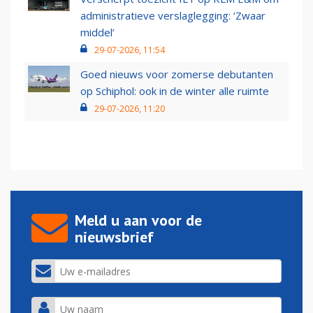
administratieve verslaglegging: ‘Zwaar
middel’
29-07-2026, 11:54
Goed nieuws voor zomerse debutanten
op Schiphol: ook in de winter alle ruimte
29-07-2026, 11:20
Meld u aan voor de
nieuwsbrief