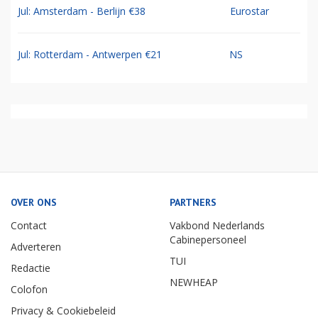
Jul: Amsterdam - Berlijn €38
Eurostar
Jul: Rotterdam - Antwerpen €21
NS
OVER ONS
PARTNERS
Contact
Vakbond Nederlands
Cabinepersoneel
Adverteren
TUI
Redactie
NEWHEAP
Colofon
Privacy & Cookiebeleid