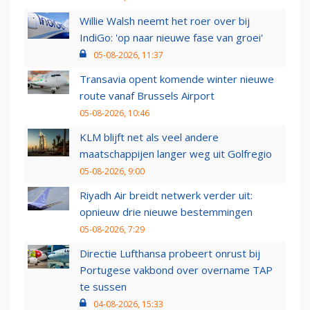
Willie Walsh neemt het roer over bij
IndiGo: 'op naar nieuwe fase van groei'
05-08-2026, 11:37
Transavia opent komende winter nieuwe
route vanaf Brussels Airport
05-08-2026, 10:46
KLM blijft net als veel andere
maatschappijen langer weg uit Golfregio
05-08-2026, 9:00
Riyadh Air breidt netwerk verder uit:
opnieuw drie nieuwe bestemmingen
05-08-2026, 7:29
Directie Lufthansa probeert onrust bij
Portugese vakbond over overname TAP
te sussen
04-08-2026, 15:33