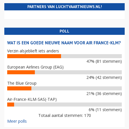
PARTNERS VAN LUCHTVAARTNIEUWS.NL!
POLL
WAT IS EEN GOEDE NIEUWE NAAM VOOR AIR FRANCE-KLM?
Verzin alsjeblieft iets anders
47% (81 stemmen)
European Airlines Group (EAG)
24% (42 stemmen)
The Blue Group
21% (36 stemmen)
Air-France-KLM-SAS(-TAP)
6% (11 stemmen)
Totaal aantal stemmen: 170
Meer polls