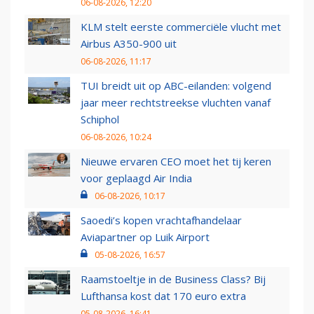
06-08-2026, 12:20
KLM stelt eerste commerciële vlucht met
Airbus A350-900 uit
06-08-2026, 11:17
TUI breidt uit op ABC-eilanden: volgend
jaar meer rechtstreekse vluchten vanaf
Schiphol
06-08-2026, 10:24
Nieuwe ervaren CEO moet het tij keren
voor geplaagd Air India
06-08-2026, 10:17
Saoedi’s kopen vrachtafhandelaar
Aviapartner op Luik Airport
05-08-2026, 16:57
Raamstoeltje in de Business Class? Bij
Lufthansa kost dat 170 euro extra
05-08-2026, 16:41