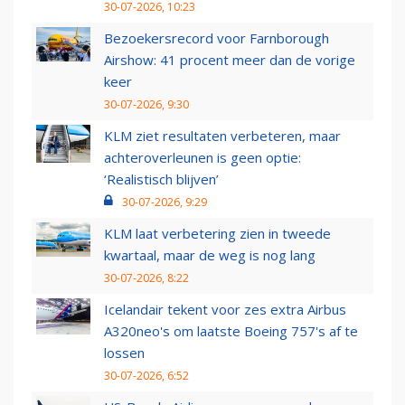
30-07-2026, 10:23
Bezoekersrecord voor Farnborough
Airshow: 41 procent meer dan de vorige
keer
30-07-2026, 9:30
KLM ziet resultaten verbeteren, maar
achteroverleunen is geen optie:
‘Realistisch blijven’
30-07-2026, 9:29
KLM laat verbetering zien in tweede
kwartaal, maar de weg is nog lang
30-07-2026, 8:22
Icelandair tekent voor zes extra Airbus
A320neo's om laatste Boeing 757's af te
lossen
30-07-2026, 6:52