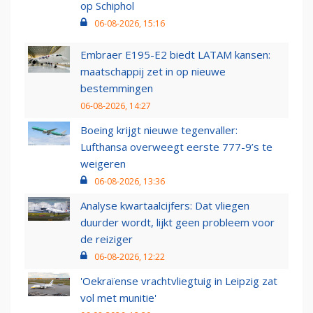
op Schiphol
06-08-2026, 15:16
Embraer E195-E2 biedt LATAM kansen:
maatschappij zet in op nieuwe
bestemmingen
06-08-2026, 14:27
Boeing krijgt nieuwe tegenvaller:
Lufthansa overweegt eerste 777-9’s te
weigeren
06-08-2026, 13:36
Analyse kwartaalcijfers: Dat vliegen
duurder wordt, lijkt geen probleem voor
de reiziger
06-08-2026, 12:22
'Oekraïense vrachtvliegtuig in Leipzig zat
vol met munitie'