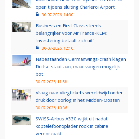
open tijdens sluiting Charleroi Airport
30-07-2026, 14:30
Business en First Class steeds
belangrijker voor Air France-KLM:
‘investering betaalt zich uit’
30-07-2026, 12:10
Nabestaanden Germanwings-crash klagen
Duitse staat aan, maar vangen mogelijk
bot
30-07-2026, 11:58
Vraag naar vliegtickets wereldwijd onder
druk door oorlog in het Midden-Oosten
30-07-2026, 10:36
SWISS-Airbus A330 wijkt uit nadat
koptelefoonoplader rook in cabine
veroorzaakt