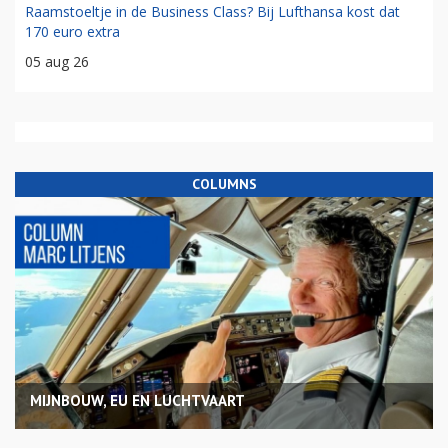
Raamstoeltje in de Business Class? Bij Lufthansa kost dat
170 euro extra
05 aug 26
COLUMNS
MIJNBOUW, EU EN LUCHTVAART