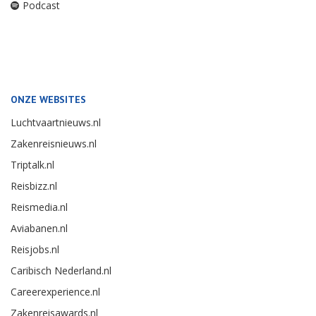
Podcast
ONZE WEBSITES
Luchtvaartnieuws.nl
Zakenreisnieuws.nl
Triptalk.nl
Reisbizz.nl
Reismedia.nl
Aviabanen.nl
Reisjobs.nl
Caribisch Nederland.nl
Careerexperience.nl
Zakenreisawards.nl