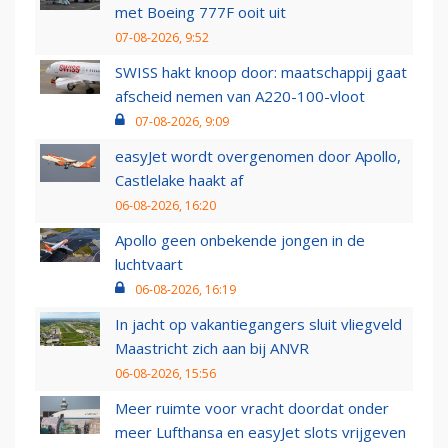
met Boeing 777F ooit uit
07-08-2026, 9:52
SWISS hakt knoop door: maatschappij gaat
afscheid nemen van A220-100-vloot
07-08-2026, 9:09
easyJet wordt overgenomen door Apollo,
Castlelake haakt af
06-08-2026, 16:20
Apollo geen onbekende jongen in de
luchtvaart
06-08-2026, 16:19
In jacht op vakantiegangers sluit vliegveld
Maastricht zich aan bij ANVR
06-08-2026, 15:56
Meer ruimte voor vracht doordat onder
meer Lufthansa en easyJet slots vrijgeven