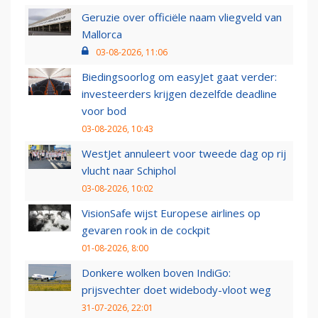
Geruzie over officiële naam vliegveld van
Mallorca
03-08-2026, 11:06
Biedingsoorlog om easyJet gaat verder:
investeerders krijgen dezelfde deadline
voor bod
03-08-2026, 10:43
WestJet annuleert voor tweede dag op rij
vlucht naar Schiphol
03-08-2026, 10:02
VisionSafe wijst Europese airlines op
gevaren rook in de cockpit
01-08-2026, 8:00
Donkere wolken boven IndiGo:
prijsvechter doet widebody-vloot weg
31-07-2026, 22:01