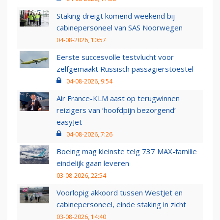
Staking dreigt komend weekend bij
cabinepersoneel van SAS Noorwegen
04-08-2026, 10:57
Eerste succesvolle testvlucht voor
zelfgemaakt Russisch passagierstoestel
04-08-2026, 9:54
Air France-KLM aast op terugwinnen
reizigers van ‘hoofdpijn bezorgend’
easyJet
04-08-2026, 7:26
Boeing mag kleinste telg 737 MAX-familie
eindelijk gaan leveren
03-08-2026, 22:54
Voorlopig akkoord tussen WestJet en
cabinepersoneel, einde staking in zicht
03-08-2026, 14:40