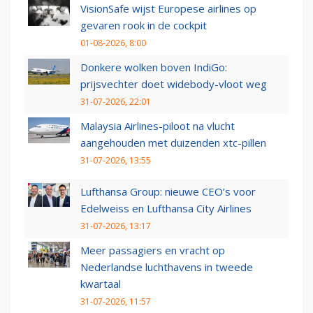
VisionSafe wijst Europese airlines op
gevaren rook in de cockpit
01-08-2026, 8:00
Donkere wolken boven IndiGo:
prijsvechter doet widebody-vloot weg
31-07-2026, 22:01
Malaysia Airlines-piloot na vlucht
aangehouden met duizenden xtc-pillen
31-07-2026, 13:55
Lufthansa Group: nieuwe CEO’s voor
Edelweiss en Lufthansa City Airlines
31-07-2026, 13:17
Meer passagiers en vracht op
Nederlandse luchthavens in tweede
kwartaal
31-07-2026, 11:57