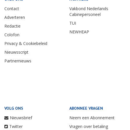
Contact
Vakbond Nederlands
Cabinepersoneel
Adverteren
TUI
Redactie
NEWHEAP
Colofon
Privacy & Cookiebeleid
Nieuwsscript
Partnernieuws
VOLG ONS
ABONNEE VRAGEN
Nieuwsbrief
Neem een Abonnement
Twitter
Vragen over betaling