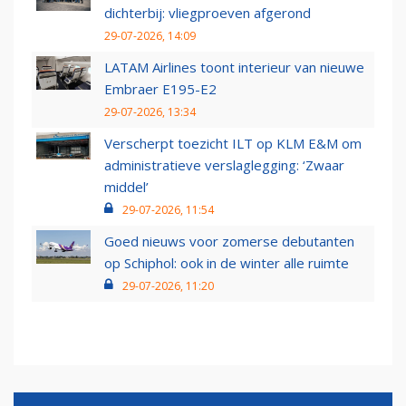
dichterbij: vliegproeven afgerond
29-07-2026, 14:09
LATAM Airlines toont interieur van nieuwe
Embraer E195-E2
29-07-2026, 13:34
Verscherpt toezicht ILT op KLM E&M om
administratieve verslaglegging: ‘Zwaar
middel’
29-07-2026, 11:54
Goed nieuws voor zomerse debutanten
op Schiphol: ook in de winter alle ruimte
29-07-2026, 11:20