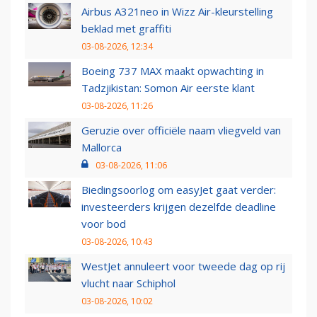
Airbus A321neo in Wizz Air-kleurstelling
beklad met graffiti
03-08-2026, 12:34
Boeing 737 MAX maakt opwachting in
Tadzjikistan: Somon Air eerste klant
03-08-2026, 11:26
Geruzie over officiële naam vliegveld van
Mallorca
03-08-2026, 11:06
Biedingsoorlog om easyJet gaat verder:
investeerders krijgen dezelfde deadline
voor bod
03-08-2026, 10:43
WestJet annuleert voor tweede dag op rij
vlucht naar Schiphol
03-08-2026, 10:02