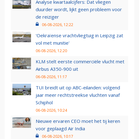
Analyse kwartaalcijfers: Dat vliegen
duurder wordt, lijkt geen probleem voor
de reiziger
06-08-2026, 12:22
'Oekraïense vrachtvliegtuig in Leipzig zat
vol met munitie'
06-08-2026, 12:20
KLM stelt eerste commerciële vlucht met
Airbus A350-900 uit
06-08-2026, 11:17
TUI breidt uit op ABC-eilanden: volgend
jaar meer rechtstreekse vluchten vanaf
Schiphol
06-08-2026, 10:24
Nieuwe ervaren CEO moet het tij keren
voor geplaagd Air India
06-08-2026, 10:17