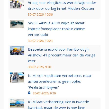
Vraag naar vliegtickets wereldwijd onder
druk door oorlog in het Midden-Oosten
30-07-2026, 10:36
SWISS-Airbus A330 wijkt uit nadat
koptelefoonoplader rook in cabine
veroorzaakt
30-07-2026, 10:23
Bezoekersrecord voor Farnborough
Airshow: 41 procent meer dan de vorige
keer
30-07-2026, 9:30
KLM ziet resultaten verbeteren, maar
achteroverleunen is geen optie:
‘Realistisch blijven’
30-07-2026, 9:29
KLM laat verbetering zien in tweede
kwartaal, maar de weg is nog lang