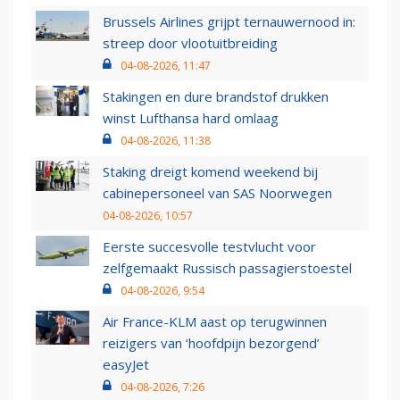
Brussels Airlines grijpt ternauwernood in:
streep door vlootuitbreiding
04-08-2026, 11:47
Stakingen en dure brandstof drukken
winst Lufthansa hard omlaag
04-08-2026, 11:38
Staking dreigt komend weekend bij
cabinepersoneel van SAS Noorwegen
04-08-2026, 10:57
Eerste succesvolle testvlucht voor
zelfgemaakt Russisch passagierstoestel
04-08-2026, 9:54
Air France-KLM aast op terugwinnen
reizigers van ‘hoofdpijn bezorgend’
easyJet
04-08-2026, 7:26