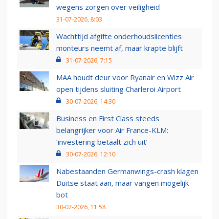
wegens zorgen over veiligheid
31-07-2026, 8:03
Wachttijd afgifte onderhoudslicenties
monteurs neemt af, maar krapte blijft
31-07-2026, 7:15
MAA houdt deur voor Ryanair en Wizz Air
open tijdens sluiting Charleroi Airport
30-07-2026, 14:30
Business en First Class steeds
belangrijker voor Air France-KLM:
‘investering betaalt zich uit’
30-07-2026, 12:10
Nabestaanden Germanwings-crash klagen
Duitse staat aan, maar vangen mogelijk
bot
30-07-2026, 11:58