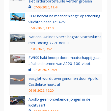
ziet orderportefeuille verder groeien
07-08-2026, 11:44
KLM hervat na maandenlange opschorting
vluchten naar Tel Aviv
07-08-2026, 11:10
National Airlines voert langste vrachtvlucht
met Boeing 777F ooit uit
07-08-2026, 9:52
SWISS hakt knoop door: maatschappij gaat
afscheid nemen van A220-100-vloot
07-08-2026, 9:09
easyJet wordt overgenomen door Apollo,
Castlelake haakt af
06-08-2026, 16:20
Apollo geen onbekende jongen in de
luchtvaart