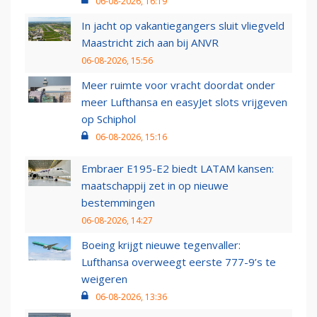
06-08-2026, 16:19
In jacht op vakantiegangers sluit vliegveld
Maastricht zich aan bij ANVR
06-08-2026, 15:56
Meer ruimte voor vracht doordat onder
meer Lufthansa en easyJet slots vrijgeven
op Schiphol
06-08-2026, 15:16
Embraer E195-E2 biedt LATAM kansen:
maatschappij zet in op nieuwe
bestemmingen
06-08-2026, 14:27
Boeing krijgt nieuwe tegenvaller:
Lufthansa overweegt eerste 777-9’s te
weigeren
06-08-2026, 13:36