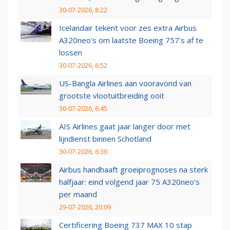
30-07-2026, 8:22
Icelandair tekent voor zes extra Airbus
A320neo's om laatste Boeing 757's af te
lossen
30-07-2026, 6:52
US-Bangla Airlines aan vooravond van
grootste vlootuitbreiding ooit
30-07-2026, 6:45
AIS Airlines gaat jaar langer door met
lijndienst binnen Schotland
30-07-2026, 6:30
Airbus handhaaft groeiprognoses na sterk
halfjaar: eind volgend jaar 75 A320neo’s
per maand
29-07-2026, 20:09
Certificering Boeing 737 MAX 10 stap