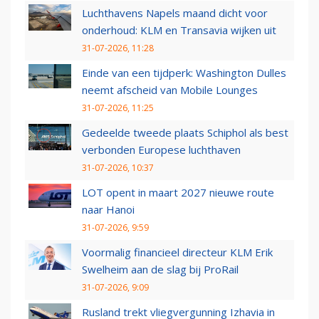
Luchthavens Napels maand dicht voor
onderhoud: KLM en Transavia wijken uit
31-07-2026, 11:28
Einde van een tijdperk: Washington Dulles
neemt afscheid van Mobile Lounges
31-07-2026, 11:25
Gedeelde tweede plaats Schiphol als best
verbonden Europese luchthaven
31-07-2026, 10:37
LOT opent in maart 2027 nieuwe route
naar Hanoi
31-07-2026, 9:59
Voormalig financieel directeur KLM Erik
Swelheim aan de slag bij ProRail
31-07-2026, 9:09
Rusland trekt vliegvergunning Izhavia in