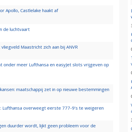
 Apollo, Castlelake haakt af
n de luchtvaart
t vliegveld Maastricht zich aan bij ANVR
t onder meer Lufthansa en easyJet slots vrijgeven op
ansen: maatschappij zet in op nieuwe bestemmingen
er: Lufthansa overweegt eerste 777-9’s te weigeren
iegen duurder wordt, lijkt geen probleem voor de