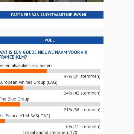
PARTNERS VAN LUCHTVAARTNIEUWS.NL!
POLL
WAT IS EEN GOEDE NIEUWE NAAM VOOR AIR
FRANCE-KLM?
Verzin alsjeblieft iets anders
47% (81 stemmen)
European Airlines Group (EAG)
24% (42 stemmen)
The Blue Group
21% (36 stemmen)
Air-France-KLM-SAS(-TAP)
6% (11 stemmen)
Totaal aantal stemmen: 170