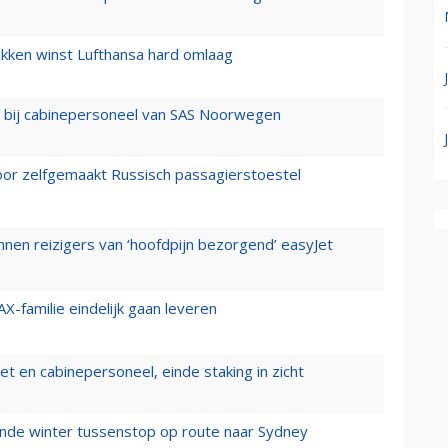
ukken winst Lufthansa hard omlaag
 bij cabinepersoneel van SAS Noorwegen
voor zelfgemaakt Russisch passagierstoestel
nen reizigers van ‘hoofdpijn bezorgend’ easyJet
X-familie eindelijk gaan leveren
t en cabinepersoneel, einde staking in zicht
mende winter tussenstop op route naar Sydney