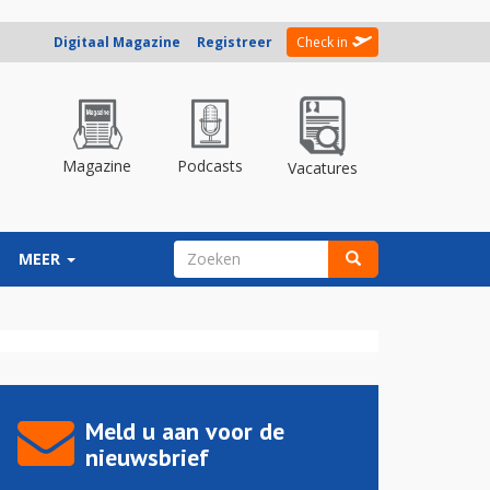
Digitaal Magazine
Registreer
Check in
Magazine
Podcasts
Vacatures
ZOEKVELD
MEER
Zoeken
Meld u aan voor de
nieuwsbrief