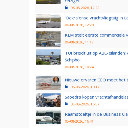
reiziger
06-08-2026, 12:22
'Oekraïense vrachtvliegtuig in Le
06-08-2026, 12:20
KLM stelt eerste commerciële v
06-08-2026, 11:17
TUI breidt uit op ABC-eilanden:
Schiphol
06-08-2026, 10:24
Nieuwe ervaren CEO moet het ti
06-08-2026, 10:17
Saoedi’s kopen vrachtafhandelaa
05-08-2026, 16:57
Raamstoeltje in de Business Cla
05-08-2026, 16:41