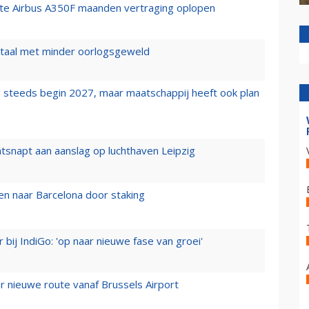
rste Airbus A350F maanden vertraging oplopen
wartaal met minder oorlogsgeweld
 steeds begin 2027, maar maatschappij heeft ook plan
tsnapt aan aanslag op luchthaven Leipzig
n naar Barcelona door staking
 bij IndiGo: 'op naar nieuwe fase van groei'
 nieuwe route vanaf Brussels Airport