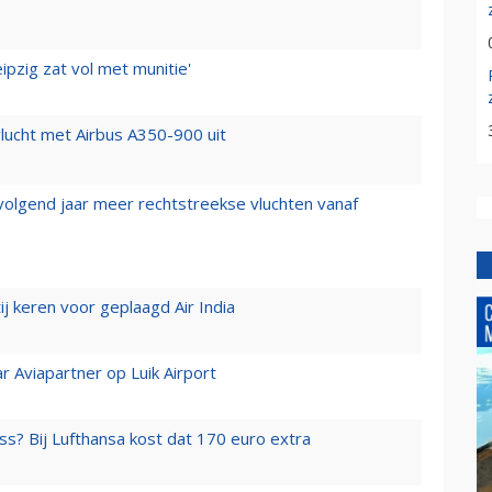
ipzig zat vol met munitie'
lucht met Airbus A350-900 uit
 volgend jaar meer rechtstreekse vluchten vanaf
j keren voor geplaagd Air India
r Aviapartner op Luik Airport
ss? Bij Lufthansa kost dat 170 euro extra