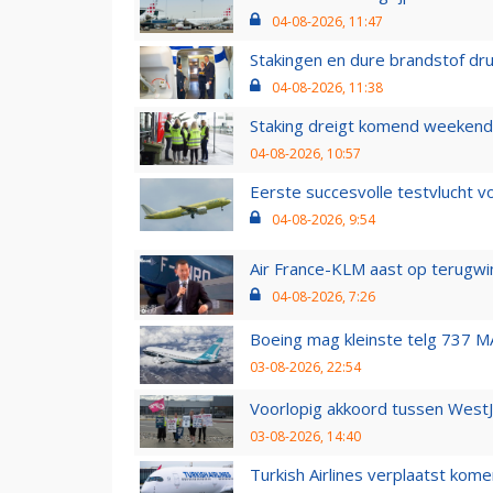
04-08-2026, 11:47
Stakingen en dure brandstof dr
04-08-2026, 11:38
Staking dreigt komend weekend
04-08-2026, 10:57
Eerste succesvolle testvlucht 
04-08-2026, 9:54
Air France-KLM aast op terugwin
04-08-2026, 7:26
Boeing mag kleinste telg 737 MA
03-08-2026, 22:54
Voorlopig akkoord tussen WestJe
03-08-2026, 14:40
Turkish Airlines verplaatst ko