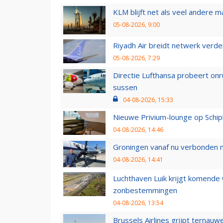
KLM blijft net als veel andere m
05-08-2026, 9:00
Riyadh Air breidt netwerk verd
05-08-2026, 7:29
Directie Lufthansa probeert on
sussen
04-08-2026, 15:33
Nieuwe Privium-lounge op Schip
04-08-2026, 14:46
Groningen vanaf nu verbonden me
04-08-2026, 14:41
Luchthaven Luik krijgt komende
zonbestemmingen
04-08-2026, 13:54
Brussels Airlines grijpt ternauw