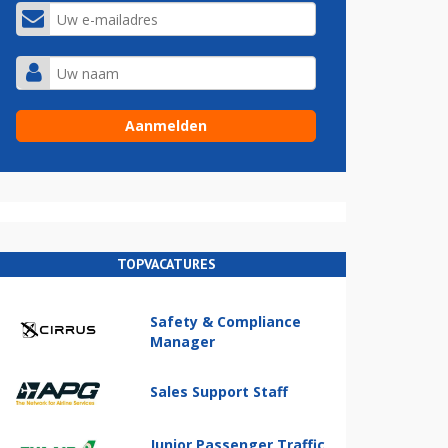
TOPVACATURES
Safety & Compliance
Manager
Sales Support Staff
Junior Passenger Traffic