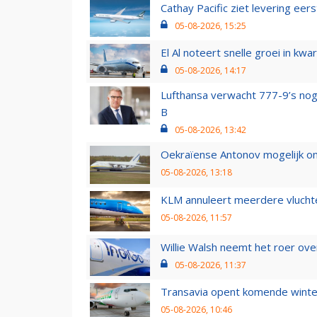
Cathay Pacific ziet levering ee
05-08-2026, 15:25
El Al noteert snelle groei in k
05-08-2026, 14:17
Lufthansa verwacht 777-9’s nog
B
05-08-2026, 13:42
Oekraïense Antonov mogelijk on
05-08-2026, 13:18
KLM annuleert meerdere vluchte
05-08-2026, 11:57
Willie Walsh neemt het roer over
05-08-2026, 11:37
Transavia opent komende winter
05-08-2026, 10:46