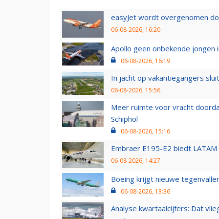
easyJet wordt overgenomen door
06-08-2026, 16:20
Apollo geen onbekende jongen i
06-08-2026, 16:19
In jacht op vakantiegangers slui
06-08-2026, 15:56
Meer ruimte voor vracht doorda
Schiphol
06-08-2026, 15:16
Embraer E195-E2 biedt LATAM k
06-08-2026, 14:27
Boeing krijgt nieuwe tegenvall
06-08-2026, 13:36
Analyse kwartaalcijfers: Dat vl