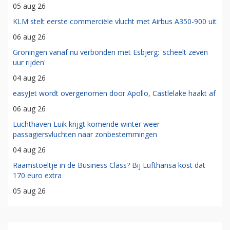
05 aug 26
KLM stelt eerste commerciële vlucht met Airbus A350-900 uit
06 aug 26
Groningen vanaf nu verbonden met Esbjerg: 'scheelt zeven
uur rijden'
04 aug 26
easyJet wordt overgenomen door Apollo, Castlelake haakt af
06 aug 26
Luchthaven Luik krijgt komende winter weer
passagiersvluchten naar zonbestemmingen
04 aug 26
Raamstoeltje in de Business Class? Bij Lufthansa kost dat
170 euro extra
05 aug 26