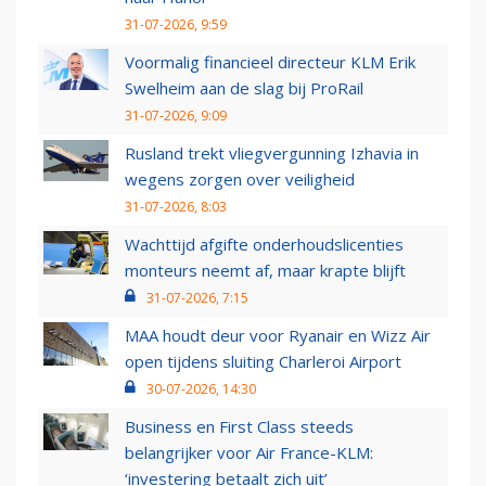
31-07-2026, 9:59
Voormalig financieel directeur KLM Erik
Swelheim aan de slag bij ProRail
31-07-2026, 9:09
Rusland trekt vliegvergunning Izhavia in
wegens zorgen over veiligheid
31-07-2026, 8:03
Wachttijd afgifte onderhoudslicenties
monteurs neemt af, maar krapte blijft
31-07-2026, 7:15
MAA houdt deur voor Ryanair en Wizz Air
open tijdens sluiting Charleroi Airport
30-07-2026, 14:30
Business en First Class steeds
belangrijker voor Air France-KLM:
‘investering betaalt zich uit’