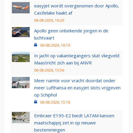
easyJet wordt overgenomen door Apollo,
Castlelake haakt af
06-08-2026, 16:20
Apollo geen onbekende jongen in de
luchtvaart
06-08-2026, 16:19
In jacht op vakantiegangers sluit vliegveld
Maastricht zich aan bij ANVR
06-08-2026, 15:56
Meer ruimte voor vracht doordat onder
meer Lufthansa en easyJet slots vrijgeven
op Schiphol
06-08-2026, 15:16
Embraer E195-E2 biedt LATAM kansen:
maatschappij zet in op nieuwe
bestemmingen