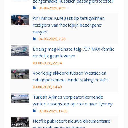
zelfgemaakt Russisch passagierstoestel
04-08-2026, 9:54
Air France-KLM aast op terugwinnen
reizigers van ‘hoofdpijn bezorgend’
easyJet
04-08-2026, 7:26
Boeing mag kleinste telg 737 MAX-familie
eindelijk gaan leveren
03-08-2026, 22:54
Voorlopig akkoord tussen WestJet en
cabinepersoneel, einde staking in zicht
03-08-2026, 14:40
Turkish Airlines verplaatst komende
winter tussenstop op route naar Sydney
03-08-2026, 14:03
Netflix publiceert nieuwe documentaire
over problemen bij Boeing