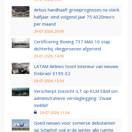
Airbus handhaaft groeiprognoses na sterk
halfjaar: eind volgend jaar 75 A320neo’s
per maand
29-07-2026, 20:09
Certificering Boeing 737 MAX 10 stap
dichterbij: vliegproeven afgerond
29-07-2026, 14:09
LATAM Airlines toont interieur van nieuwe
Embraer E195-E2
29-07-2026, 13:34
Verscherpt toezicht ILT op KLM E&M om
administratieve verslaglegging: ‘Zwaar
middel’
29-07-2026, 11:54
Goed nieuws voor zomerse debutanten
op Schiphol: ook in de winter alle ruimte