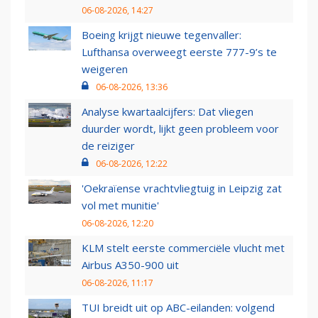
06-08-2026, 14:27
Boeing krijgt nieuwe tegenvaller:
Lufthansa overweegt eerste 777-9’s te
weigeren
06-08-2026, 13:36
Analyse kwartaalcijfers: Dat vliegen
duurder wordt, lijkt geen probleem voor
de reiziger
06-08-2026, 12:22
'Oekraïense vrachtvliegtuig in Leipzig zat
vol met munitie'
06-08-2026, 12:20
KLM stelt eerste commerciële vlucht met
Airbus A350-900 uit
06-08-2026, 11:17
TUI breidt uit op ABC-eilanden: volgend