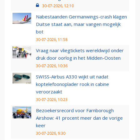
30-07-2026, 12:10
Nabestaanden Germanwings-crash klagen
Duitse staat aan, maar vangen mogelijk
bot
30-07-2026, 11:58
Vraag naar vliegtickets wereldwijd onder
druk door oorlog in het Midden-Oosten
30-07-2026, 10:36
SWISS-Airbus A330 wijkt uit nadat
koptelefoonoplader rook in cabine
veroorzaakt
30-07-2026, 10:23
Bezoekersrecord voor Farnborough
Airshow: 41 procent meer dan de vorige
keer
30-07-2026, 9:30