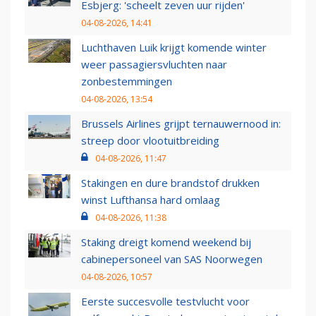
Esbjerg: 'scheelt zeven uur rijden'
04-08-2026, 14:41
Luchthaven Luik krijgt komende winter
weer passagiersvluchten naar
zonbestemmingen
04-08-2026, 13:54
Brussels Airlines grijpt ternauwernood in:
streep door vlootuitbreiding
04-08-2026, 11:47
Stakingen en dure brandstof drukken
winst Lufthansa hard omlaag
04-08-2026, 11:38
Staking dreigt komend weekend bij
cabinepersoneel van SAS Noorwegen
04-08-2026, 10:57
Eerste succesvolle testvlucht voor