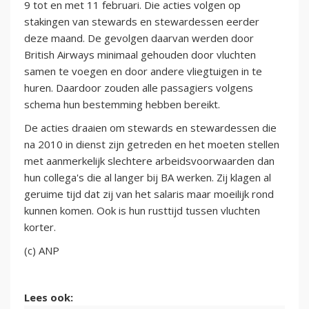
9 tot en met 11 februari. Die acties volgen op
stakingen van stewards en stewardessen eerder
deze maand. De gevolgen daarvan werden door
British Airways minimaal gehouden door vluchten
samen te voegen en door andere vliegtuigen in te
huren. Daardoor zouden alle passagiers volgens
schema hun bestemming hebben bereikt.
De acties draaien om stewards en stewardessen die
na 2010 in dienst zijn getreden en het moeten stellen
met aanmerkelijk slechtere arbeidsvoorwaarden dan
hun collega's die al langer bij BA werken. Zij klagen al
geruime tijd dat zij van het salaris maar moeilijk rond
kunnen komen. Ook is hun rusttijd tussen vluchten
korter.
(c) ANP
Lees ook: