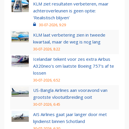
KLM ziet resultaten verbeteren, maar
achteroverleunen is geen optie:
‘Realistisch blijven’
30-07-2026, 9:29
KLM laat verbetering zien in tweede
kwartaal, maar de weg is nog lang
30-07-2026, 8:22
Icelandair tekent voor zes extra Airbus
A320neo's om laatste Boeing 757's af te
lossen
30-07-2026, 6:52
US-Bangla Airlines aan vooravond van
grootste vlootuitbreiding ooit
30-07-2026, 6:45
AIS Airlines gaat jaar langer door met
lijndienst binnen Schotland
30-07-2026, 6:30