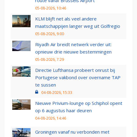
route vanaf Brussels Airport
05-08-2026, 10:46
KLM blijft net als veel andere
maatschappijen langer weg uit Golfregio
05-08-2026, 9:00
Riyadh Air breidt netwerk verder uit:
opnieuw drie nieuwe bestemmingen
05-08-2026, 7:29
Directie Lufthansa probeert onrust bij
Portugese vakbond over overname TAP
te sussen
04-08-2026, 15:33
Nieuwe Privium-lounge op Schiphol opent
op 6 augustus haar deuren
04-08-2026, 14:46
Groningen vanaf nu verbonden met