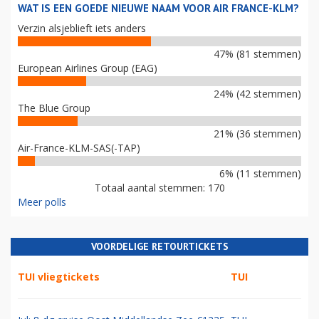
WAT IS EEN GOEDE NIEUWE NAAM VOOR AIR FRANCE-KLM?
Verzin alsjeblieft iets anders
47% (81 stemmen)
European Airlines Group (EAG)
24% (42 stemmen)
The Blue Group
21% (36 stemmen)
Air-France-KLM-SAS(-TAP)
6% (11 stemmen)
Totaal aantal stemmen: 170
Meer polls
VOORDELIGE RETOURTICKETS
TUI vliegtickets
TUI