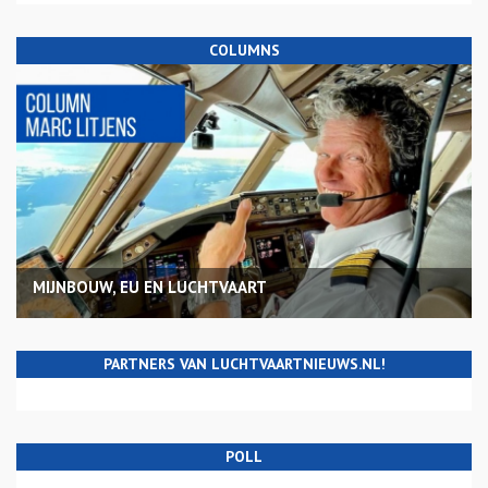
COLUMNS
MIJNBOUW, EU EN LUCHTVAART
PARTNERS VAN LUCHTVAARTNIEUWS.NL!
POLL