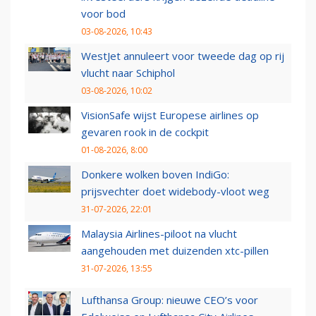
voor bod
03-08-2026, 10:43
WestJet annuleert voor tweede dag op rij
vlucht naar Schiphol
03-08-2026, 10:02
VisionSafe wijst Europese airlines op
gevaren rook in de cockpit
01-08-2026, 8:00
Donkere wolken boven IndiGo:
prijsvechter doet widebody-vloot weg
31-07-2026, 22:01
Malaysia Airlines-piloot na vlucht
aangehouden met duizenden xtc-pillen
31-07-2026, 13:55
Lufthansa Group: nieuwe CEO’s voor