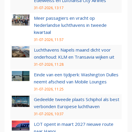
Edelweiss en Lufthansa City Airlines
31-07-2026, 13:17
Meer passagiers en vracht op
Nederlandse luchthavens in tweede
kwartaal
31-07-2026, 11:57
Luchthavens Napels maand dicht voor
onderhoud: KLM en Transavia wijken uit
31-07-2026, 11:28
Einde van een tijdperk: Washington Dulles
neemt afscheid van Mobile Lounges
31-07-2026, 11:25
Gedeelde tweede plaats Schiphol als best
verbonden Europese luchthaven
31-07-2026, 10:37
LOT opent in maart 2027 nieuwe route
naar Hanoi