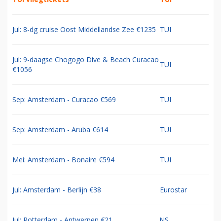
Jul: 8-dg cruise Oost Middellandse Zee €1235
TUI
Jul: 9-daagse Chogogo Dive & Beach Curacao
TUI
€1056
Sep: Amsterdam - Curacao €569
TUI
Sep: Amsterdam - Aruba €614
TUI
Mei: Amsterdam - Bonaire €594
TUI
Jul: Amsterdam - Berlijn €38
Eurostar
Jul: Rotterdam - Antwerpen €21
NS