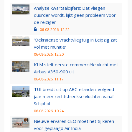
Analyse kwartaalcijfers: Dat vliegen
duurder wordt, lijkt geen probleem voor
de reiziger
06-08-2026, 12:22
'Oekraïense vrachtvliegtuig in Leipzig zat
vol met munitie'
06-08-2026, 12:20
KLM stelt eerste commerciële vlucht met
Airbus A350-900 uit
06-08-2026, 11:17
TUI breidt uit op ABC-eilanden: volgend
jaar meer rechtstreekse vluchten vanaf
Schiphol
06-08-2026, 10:24
Nieuwe ervaren CEO moet het tij keren
voor geplaagd Air India