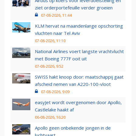
Airbus op koers voor leverdoelstelling en
ziet orderportefeuille verder groeien
07-08-2026, 11:44
KLM hervat na maandenlange opschorting
vluchten naar Tel Aviv
07-08-2026, 11:10
National Airlines voert langste vrachtvlucht
met Boeing 777F ooit uit
07-08-2026, 9:52
SWISS hakt knoop door: maatschappij gaat
afscheid nemen van A220-100-vloot
07-08-2026, 9:09
easyJet wordt overgenomen door Apollo,
Castlelake haakt af
06-08-2026, 16:20
Apollo geen onbekende jongen in de
luchtvaart