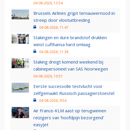
04-08-2026, 13:54
Brussels Airlines grijpt ternauwernood in:
streep door vlootuitbreiding
04-08-2026, 11:47
Stakingen en dure brandstof drukken
winst Lufthansa hard omlaag
04-08-2026, 11:38
Staking dreigt komend weekend bij
cabinepersoneel van SAS Noorwegen
04-08-2026, 10:57
Eerste succesvolle testvlucht voor
zelfgemaakt Russisch passagierstoestel
04-08-2026, 9:54
Air France-KLM aast op terugwinnen
reizigers van ‘hoofdpijn bezorgend’
easyJet