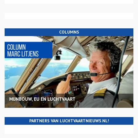
COLUMNS
MIJNBOUW, EU EN LUCHTVAART
PARTNERS VAN LUCHTVAARTNIEUWS.NL!