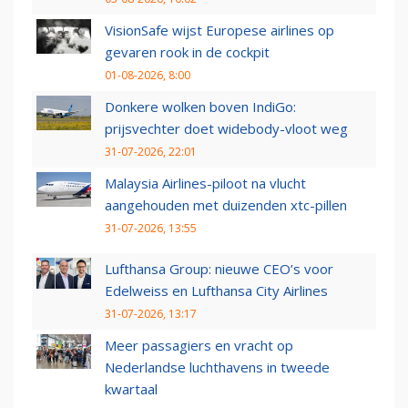
VisionSafe wijst Europese airlines op
gevaren rook in de cockpit
01-08-2026, 8:00
Donkere wolken boven IndiGo:
prijsvechter doet widebody-vloot weg
31-07-2026, 22:01
Malaysia Airlines-piloot na vlucht
aangehouden met duizenden xtc-pillen
31-07-2026, 13:55
Lufthansa Group: nieuwe CEO’s voor
Edelweiss en Lufthansa City Airlines
31-07-2026, 13:17
Meer passagiers en vracht op
Nederlandse luchthavens in tweede
kwartaal