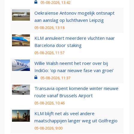
05-08-2026, 13:42
Oekraïense Antonov mogelijk ontsnapt
aan aanslag op luchthaven Leipzig
05-08-2026, 13:18
KLM annuleert meerdere vluchten naar
Barcelona door staking
05-08-2026, 11:57
Willie Walsh neemt het roer over bij
IndiGo: 'op naar nieuwe fase van groei'
05-08-2026, 11:37
Transavia opent komende winter nieuwe
route vanaf Brussels Airport
05-08-2026, 10:46
KLM blijft net als veel andere
maatschappijen langer weg uit Golfregio
05-08-2026, 9:00