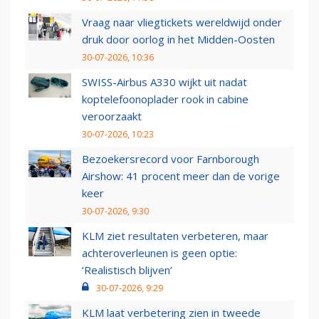
Vraag naar vliegtickets wereldwijd onder
druk door oorlog in het Midden-Oosten
30-07-2026, 10:36
SWISS-Airbus A330 wijkt uit nadat
koptelefoonoplader rook in cabine
veroorzaakt
30-07-2026, 10:23
Bezoekersrecord voor Farnborough
Airshow: 41 procent meer dan de vorige
keer
30-07-2026, 9:30
KLM ziet resultaten verbeteren, maar
achteroverleunen is geen optie:
‘Realistisch blijven’
30-07-2026, 9:29
KLM laat verbetering zien in tweede