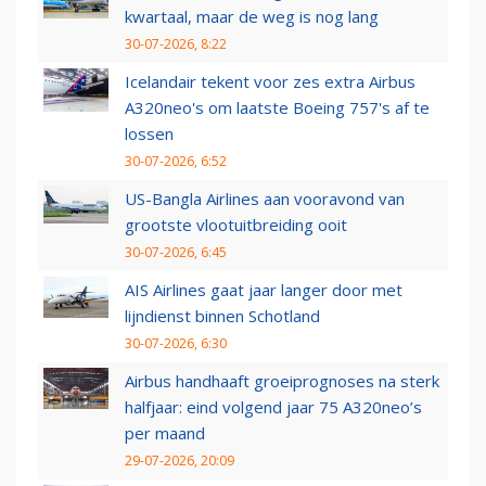
kwartaal, maar de weg is nog lang
30-07-2026, 8:22
Icelandair tekent voor zes extra Airbus
A320neo's om laatste Boeing 757's af te
lossen
30-07-2026, 6:52
US-Bangla Airlines aan vooravond van
grootste vlootuitbreiding ooit
30-07-2026, 6:45
AIS Airlines gaat jaar langer door met
lijndienst binnen Schotland
30-07-2026, 6:30
Airbus handhaaft groeiprognoses na sterk
halfjaar: eind volgend jaar 75 A320neo’s
per maand
29-07-2026, 20:09