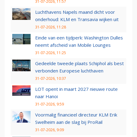
31-07-2026, 11:57
Luchthavens Napels maand dicht voor
onderhoud: KLM en Transavia wijken uit
31-07-2026, 11:28
Einde van een tijdperk: Washington Dulles
neemt afscheid van Mobile Lounges
31-07-2026, 11:25
Gedeelde tweede plaats Schiphol als best
verbonden Europese luchthaven
31-07-2026, 10:37
LOT opent in maart 2027 nieuwe route
naar Hanoi
31-07-2026, 9:59
Voormalig financieel directeur KLM Erik
Swelheim aan de slag bij ProRail
31-07-2026, 9:09