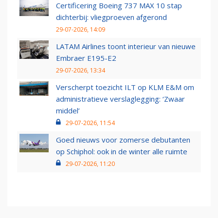
Certificering Boeing 737 MAX 10 stap
dichterbij: vliegproeven afgerond
29-07-2026, 14:09
LATAM Airlines toont interieur van nieuwe
Embraer E195-E2
29-07-2026, 13:34
Verscherpt toezicht ILT op KLM E&M om
administratieve verslaglegging: ‘Zwaar
middel’
29-07-2026, 11:54
Goed nieuws voor zomerse debutanten
op Schiphol: ook in de winter alle ruimte
29-07-2026, 11:20