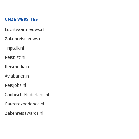
ONZE WEBSITES
Luchtvaartnieuws.nl
Zakenreisnieuws.nl
Triptalk.nl
Reisbizz.nl
Reismedia.nl
Aviabanen.nl
Reisjobs.nl
Caribisch Nederland.nl
Careerexperience.nl
Zakenreisawards.nl