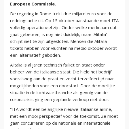
Europese Commissie.
De regering in Rome trekt drie miljard euro voor de
reddingsactie uit. Op 15 oktober aanstaande moet ITA
volledig operationeel zijn. Onder welke merknaam dat
gaat gebeuren, is nog niet duidelijk, maar ‘Alitalia’
schijnt niet te zijn uitgesloten. Mensen die Alitalia-
tickets hebben voor vluchten na medio oktober wordt
een ‘alternatief’ geboden.
Alitalia is al jaren technisch failliet en staat onder
beheer van de Italiaanse staat. Die hield het bedrijf
vooralsnog aan de praat en zocht terzelfdertijd naar
mogelijkheden voor een doorstart. Door de moeilijke
situatie in de luchtvaartbranche als gevolg van de
coronacrisis ging een geplande verkoop niet door.
“ITA wordt een belangrijke nieuwe Italiaanse airline,
met een mooi perspectief voor de toekomst. Ze moet
gaan concurreren op de nationale en internationale