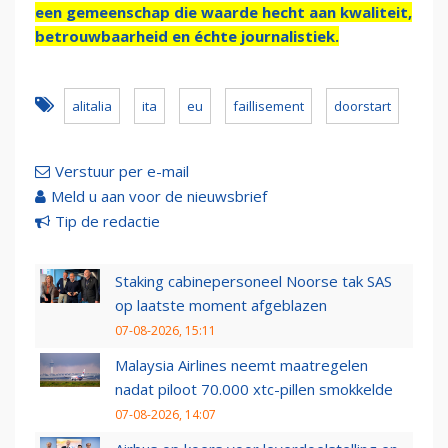
een gemeenschap die waarde hecht aan kwaliteit,
betrouwbaarheid en échte journalistiek.
alitalia
ita
eu
faillisement
doorstart
Verstuur per e-mail
Meld u aan voor de nieuwsbrief
Tip de redactie
Staking cabinepersoneel Noorse tak SAS
op laatste moment afgeblazen
07-08-2026, 15:11
Malaysia Airlines neemt maatregelen
nadat piloot 70.000 xtc-pillen smokkelde
07-08-2026, 14:07