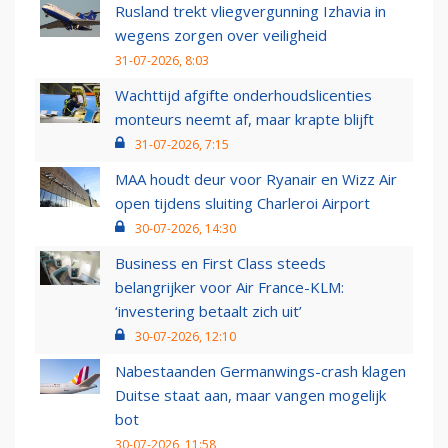
Rusland trekt vliegvergunning Izhavia in
wegens zorgen over veiligheid
31-07-2026, 8:03
Wachttijd afgifte onderhoudslicenties
monteurs neemt af, maar krapte blijft
31-07-2026, 7:15
MAA houdt deur voor Ryanair en Wizz Air
open tijdens sluiting Charleroi Airport
30-07-2026, 14:30
Business en First Class steeds
belangrijker voor Air France-KLM:
‘investering betaalt zich uit’
30-07-2026, 12:10
Nabestaanden Germanwings-crash klagen
Duitse staat aan, maar vangen mogelijk
bot
30-07-2026, 11:58