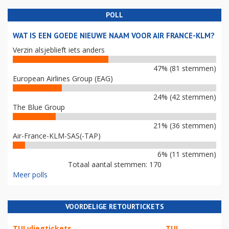
POLL
WAT IS EEN GOEDE NIEUWE NAAM VOOR AIR FRANCE-KLM?
Verzin alsjeblieft iets anders
47% (81 stemmen)
European Airlines Group (EAG)
24% (42 stemmen)
The Blue Group
21% (36 stemmen)
Air-France-KLM-SAS(-TAP)
6% (11 stemmen)
Totaal aantal stemmen: 170
Meer polls
VOORDELIGE RETOURTICKETS
TUI vliegtickets
TUI