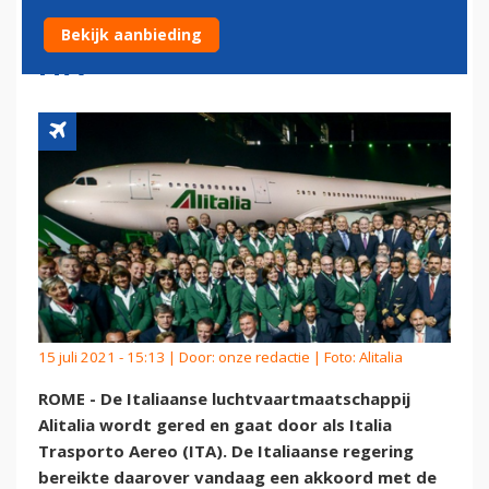
ALITALIA START DOOR ALS
Bekijk aanbieding
ITA
15 juli 2021 - 15:13 | Door:
onze redactie
| Foto: Alitalia
ROME - De Italiaanse luchtvaartmaatschappij
Alitalia wordt gered en gaat door als Italia
Trasporto Aereo (ITA). De Italiaanse regering
bereikte daarover vandaag een akkoord met de