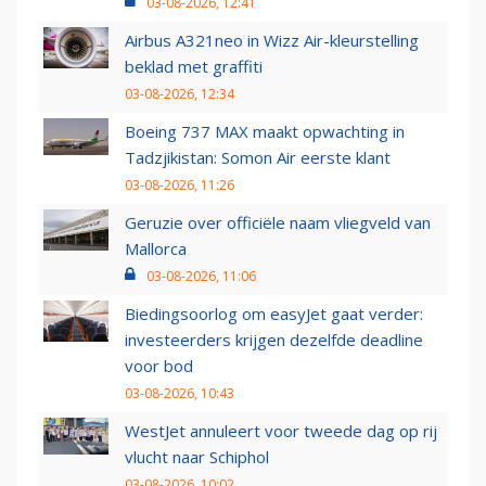
03-08-2026, 12:41
Airbus A321neo in Wizz Air-kleurstelling
beklad met graffiti
03-08-2026, 12:34
Boeing 737 MAX maakt opwachting in
Tadzjikistan: Somon Air eerste klant
03-08-2026, 11:26
Geruzie over officiële naam vliegveld van
Mallorca
03-08-2026, 11:06
Biedingsoorlog om easyJet gaat verder:
investeerders krijgen dezelfde deadline
voor bod
03-08-2026, 10:43
WestJet annuleert voor tweede dag op rij
vlucht naar Schiphol
03-08-2026, 10:02