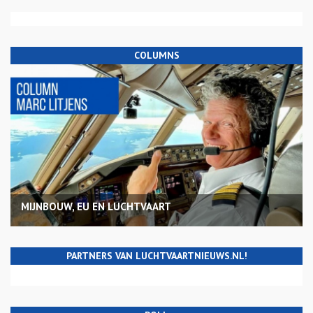
COLUMNS
MIJNBOUW, EU EN LUCHTVAART
PARTNERS VAN LUCHTVAARTNIEUWS.NL!