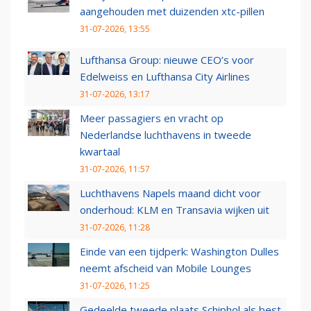
aangehouden met duizenden xtc-pillen
31-07-2026, 13:55
Lufthansa Group: nieuwe CEO’s voor
Edelweiss en Lufthansa City Airlines
31-07-2026, 13:17
Meer passagiers en vracht op
Nederlandse luchthavens in tweede
kwartaal
31-07-2026, 11:57
Luchthavens Napels maand dicht voor
onderhoud: KLM en Transavia wijken uit
31-07-2026, 11:28
Einde van een tijdperk: Washington Dulles
neemt afscheid van Mobile Lounges
31-07-2026, 11:25
Gedeelde tweede plaats Schiphol als best