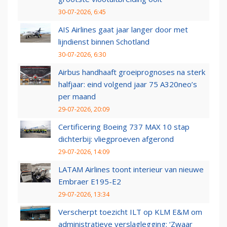
30-07-2026, 6:45
AIS Airlines gaat jaar langer door met
lijndienst binnen Schotland
30-07-2026, 6:30
Airbus handhaaft groeiprognoses na sterk
halfjaar: eind volgend jaar 75 A320neo’s
per maand
29-07-2026, 20:09
Certificering Boeing 737 MAX 10 stap
dichterbij: vliegproeven afgerond
29-07-2026, 14:09
LATAM Airlines toont interieur van nieuwe
Embraer E195-E2
29-07-2026, 13:34
Verscherpt toezicht ILT op KLM E&M om
administratieve verslaglegging: ‘Zwaar