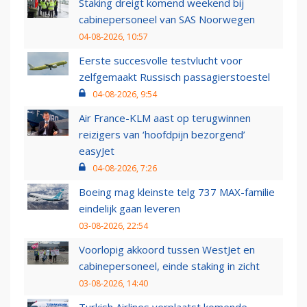
Staking dreigt komend weekend bij
cabinepersoneel van SAS Noorwegen
04-08-2026, 10:57
Eerste succesvolle testvlucht voor
zelfgemaakt Russisch passagierstoestel
04-08-2026, 9:54
Air France-KLM aast op terugwinnen
reizigers van ‘hoofdpijn bezorgend’
easyJet
04-08-2026, 7:26
Boeing mag kleinste telg 737 MAX-familie
eindelijk gaan leveren
03-08-2026, 22:54
Voorlopig akkoord tussen WestJet en
cabinepersoneel, einde staking in zicht
03-08-2026, 14:40