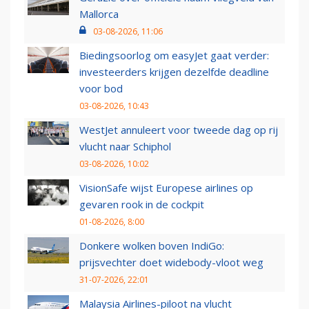
Mallorca
03-08-2026, 11:06
Biedingsoorlog om easyJet gaat verder:
investeerders krijgen dezelfde deadline
voor bod
03-08-2026, 10:43
WestJet annuleert voor tweede dag op rij
vlucht naar Schiphol
03-08-2026, 10:02
VisionSafe wijst Europese airlines op
gevaren rook in de cockpit
01-08-2026, 8:00
Donkere wolken boven IndiGo:
prijsvechter doet widebody-vloot weg
31-07-2026, 22:01
Malaysia Airlines-piloot na vlucht