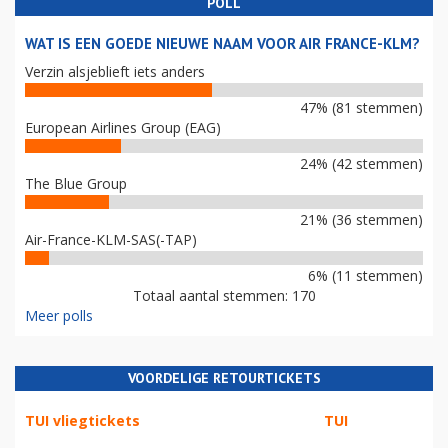
POLL
WAT IS EEN GOEDE NIEUWE NAAM VOOR AIR FRANCE-KLM?
Verzin alsjeblieft iets anders
47% (81 stemmen)
European Airlines Group (EAG)
24% (42 stemmen)
The Blue Group
21% (36 stemmen)
Air-France-KLM-SAS(-TAP)
6% (11 stemmen)
Totaal aantal stemmen: 170
Meer polls
VOORDELIGE RETOURTICKETS
TUI vliegtickets
TUI