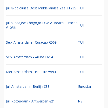
Jul: 8-dg cruise Oost Middellandse Zee €1235
TUI
Jul: 9-daagse Chogogo Dive & Beach Curacao
TUI
€1056
Sep: Amsterdam - Curacao €569
TUI
Sep: Amsterdam - Aruba €614
TUI
Mei: Amsterdam - Bonaire €594
TUI
Jul: Amsterdam - Berlijn €38
Eurostar
Jul: Rotterdam - Antwerpen €21
NS