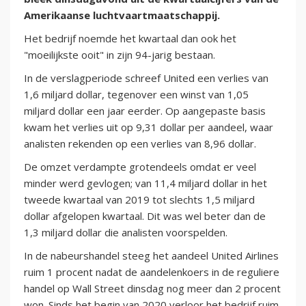
Amerikaanse luchtvaartmaatschappij.
Het bedrijf noemde het kwartaal dan ook het
"moeilijkste ooit" in zijn 94-jarig bestaan.
In de verslagperiode schreef United een verlies van
1,6 miljard dollar, tegenover een winst van 1,05
miljard dollar een jaar eerder. Op aangepaste basis
kwam het verlies uit op 9,31 dollar per aandeel, waar
analisten rekenden op een verlies van 8,96 dollar.
De omzet verdampte grotendeels omdat er veel
minder werd gevlogen; van 11,4 miljard dollar in het
tweede kwartaal van 2019 tot slechts 1,5 miljard
dollar afgelopen kwartaal. Dit was wel beter dan de
1,3 miljard dollar die analisten voorspelden.
In de nabeurshandel steeg het aandeel United Airlines
ruim 1 procent nadat de aandelenkoers in de reguliere
handel op Wall Street dinsdag nog meer dan 2 procent
won. Sinds het begin van 2020 verloor het bedrijf ruim