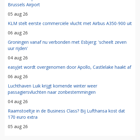
Brussels Airport
05 aug 26
KLM stelt eerste commerciële vlucht met Airbus A350-900 uit
06 aug 26
Groningen vanaf nu verbonden met Esbjerg: 'scheelt zeven
uur rijden'
04 aug 26
easyJet wordt overgenomen door Apollo, Castlelake haakt af
06 aug 26
Luchthaven Luik krijgt komende winter weer
passagiersvluchten naar zonbestemmingen
04 aug 26
Raamstoeltje in de Business Class? Bij Lufthansa kost dat
170 euro extra
05 aug 26