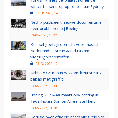
Turkish Airlines verplaatst komende
winter tussenstop op route naar Sydney
03-08-2026, 14:03
Netflix publiceert nieuwe documentaire
over problemen bij Boeing
03-08-2026, 13:22
Brussel geeft groen licht voor massale
Nederlandse steun aan duurzame
vliegtuigbrandstoffen
03-08-2026, 12:41
Airbus A321neo in Wizz Air-kleurstelling
beklad met graffiti
03-08-2026, 12:34
Boeing 737 MAX maakt opwachting in
Tadzjikistan: Somon Air eerste klant
03-08-2026, 11:26
Geruzie over officiële naam vliegveld van