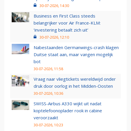
30-07-2026, 14:30
Business en First Class steeds
belangrijker voor Air France-KLM:
‘investering betaalt zich uit’
30-07-2026, 12:10
Nabestaanden Germanwings-crash klagen
Duitse staat aan, maar vangen mogelijk
bot
30-07-2026, 11:58
Vraag naar vliegtickets wereldwijd onder
druk door oorlog in het Midden-Oosten
30-07-2026, 10:36
SWISS-Airbus A330 wijkt uit nadat
koptelefoonoplader rook in cabine
veroorzaakt
30-07-2026, 10:23