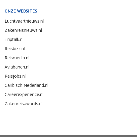
ONZE WEBSITES
Luchtvaartnieuws.nl
Zakenreisnieuws.nl
Triptalk.nl
Reisbizz.nl
Reismedia.nl
Aviabanen.nl
Reisjobs.nl
Caribisch Nederland.nl
Careerexperience.nl
Zakenreisawards.nl