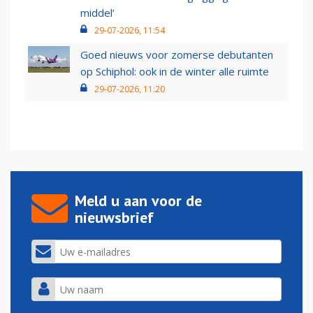
middel’
29-07-2026, 11:54
Goed nieuws voor zomerse debutanten
op Schiphol: ook in de winter alle ruimte
29-07-2026, 11:20
Meld u aan voor de
nieuwsbrief