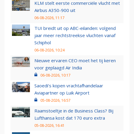
KLM stelt eerste commerciële vlucht met
Airbus A350-900 uit
06-08-2026, 11:17
TUI breidt uit op ABC-eilanden: volgend
jaar meer rechtstreekse vluchten vanaf
Schiphol
06-08-2026, 10:24
Nieuwe ervaren CEO moet het tij keren
voor geplaagd Air India
06-08-2026, 10:17
Saoedi’s kopen vrachtafhandelaar
Aviapartner op Luik Airport
05-08-2026, 16:57
Raamstoeltje in de Business Class? Bij
Lufthansa kost dat 170 euro extra
05-08-2026, 16:41