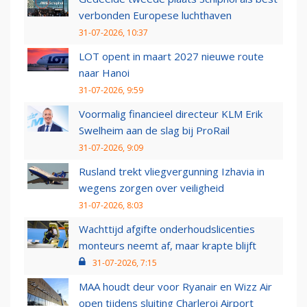
verbonden Europese luchthaven
31-07-2026, 10:37
LOT opent in maart 2027 nieuwe route
naar Hanoi
31-07-2026, 9:59
Voormalig financieel directeur KLM Erik
Swelheim aan de slag bij ProRail
31-07-2026, 9:09
Rusland trekt vliegvergunning Izhavia in
wegens zorgen over veiligheid
31-07-2026, 8:03
Wachttijd afgifte onderhoudslicenties
monteurs neemt af, maar krapte blijft
31-07-2026, 7:15
MAA houdt deur voor Ryanair en Wizz Air
open tijdens sluiting Charleroi Airport