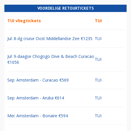
VOORDELIGE RETOURTICKETS
TUI vliegtickets
TUI
Jul: 8-dg cruise Oost Middellandse Zee €1235
TUI
Jul: 9-daagse Chogogo Dive & Beach Curacao
TUI
€1056
Sep: Amsterdam - Curacao €569
TUI
Sep: Amsterdam - Aruba €614
TUI
Mei: Amsterdam - Bonaire €594
TUI