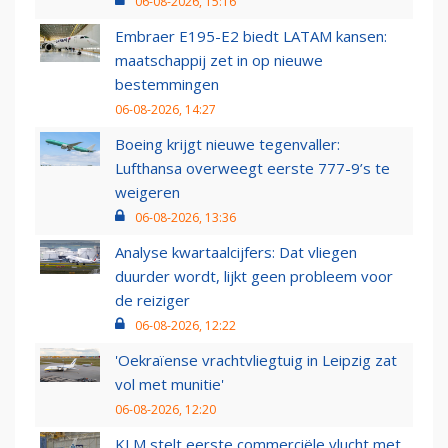
06-08-2026, 15:16
Embraer E195-E2 biedt LATAM kansen:
maatschappij zet in op nieuwe
bestemmingen
06-08-2026, 14:27
Boeing krijgt nieuwe tegenvaller:
Lufthansa overweegt eerste 777-9’s te
weigeren
06-08-2026, 13:36
Analyse kwartaalcijfers: Dat vliegen
duurder wordt, lijkt geen probleem voor
de reiziger
06-08-2026, 12:22
'Oekraïense vrachtvliegtuig in Leipzig zat
vol met munitie'
06-08-2026, 12:20
KLM stelt eerste commerciële vlucht met