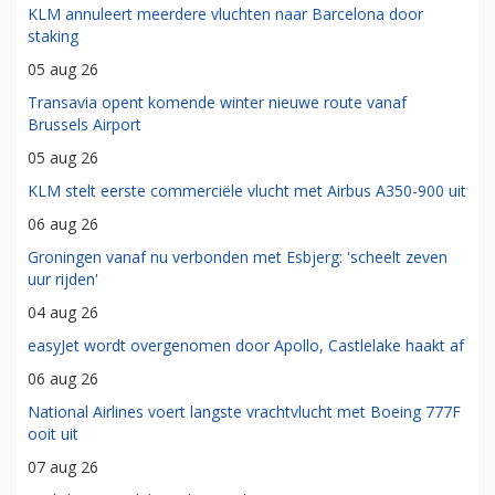
KLM annuleert meerdere vluchten naar Barcelona door
staking
05 aug 26
Transavia opent komende winter nieuwe route vanaf
Brussels Airport
05 aug 26
KLM stelt eerste commerciële vlucht met Airbus A350-900 uit
06 aug 26
Groningen vanaf nu verbonden met Esbjerg: 'scheelt zeven
uur rijden'
04 aug 26
easyJet wordt overgenomen door Apollo, Castlelake haakt af
06 aug 26
National Airlines voert langste vrachtvlucht met Boeing 777F
ooit uit
07 aug 26