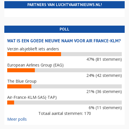
PARTNERS VAN LUCHTVAARTNIEUWS.NL!
POLL
WAT IS EEN GOEDE NIEUWE NAAM VOOR AIR FRANCE-KLM?
Verzin alsjeblieft iets anders
47% (81 stemmen)
European Airlines Group (EAG)
24% (42 stemmen)
The Blue Group
21% (36 stemmen)
Air-France-KLM-SAS(-TAP)
6% (11 stemmen)
Totaal aantal stemmen: 170
Meer polls