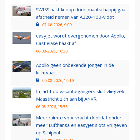
SWISS hakt knoop door: maatschappij gaat
afscheid nemen van A220-100-vloot
07-08-2026, 9:09
easyJet wordt overgenomen door Apollo,
Castlelake haakt af
06-08-2026, 16:20
Apollo geen onbekende jongen in de
luchtvaart
06-08-2026, 16:19
In jacht op vakantiegangers sluit vliegveld
Maastricht zich aan bij ANVR
06-08-2026, 15:56
Meer ruimte voor vracht doordat onder
meer Lufthansa en easyJet slots vrijgeven
op Schiphol