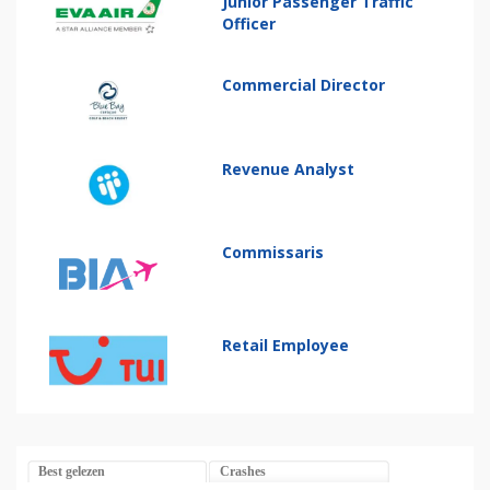
Junior Passenger Traffic
Officer
Commercial Director
Revenue Analyst
Commissaris
Retail Employee
Best gelezen
Crashes