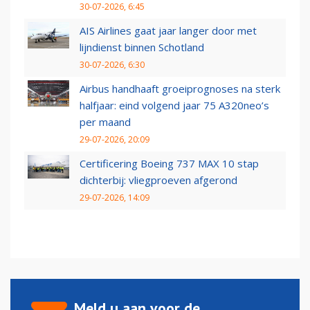
30-07-2026, 6:45
AIS Airlines gaat jaar langer door met
lijndienst binnen Schotland
30-07-2026, 6:30
Airbus handhaaft groeiprognoses na sterk
halfjaar: eind volgend jaar 75 A320neo’s
per maand
29-07-2026, 20:09
Certificering Boeing 737 MAX 10 stap
dichterbij: vliegproeven afgerond
29-07-2026, 14:09
Meld u aan voor de