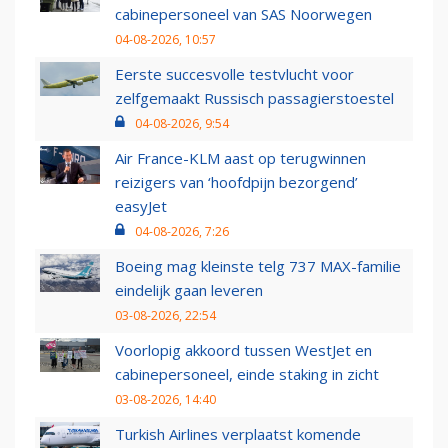
cabinepersoneel van SAS Noorwegen
04-08-2026, 10:57
Eerste succesvolle testvlucht voor
zelfgemaakt Russisch passagierstoestel
04-08-2026, 9:54
Air France-KLM aast op terugwinnen
reizigers van ‘hoofdpijn bezorgend’
easyJet
04-08-2026, 7:26
Boeing mag kleinste telg 737 MAX-familie
eindelijk gaan leveren
03-08-2026, 22:54
Voorlopig akkoord tussen WestJet en
cabinepersoneel, einde staking in zicht
03-08-2026, 14:40
Turkish Airlines verplaatst komende