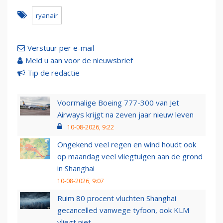
ryanair
Verstuur per e-mail
Meld u aan voor de nieuwsbrief
Tip de redactie
Voormalige Boeing 777-300 van Jet
Airways krijgt na zeven jaar nieuw leven
10-08-2026, 9:22
Ongekend veel regen en wind houdt ook
op maandag veel vliegtuigen aan de grond
in Shanghai
10-08-2026, 9:07
Ruim 80 procent vluchten Shanghai
gecancelled vanwege tyfoon, ook KLM
vliegt niet