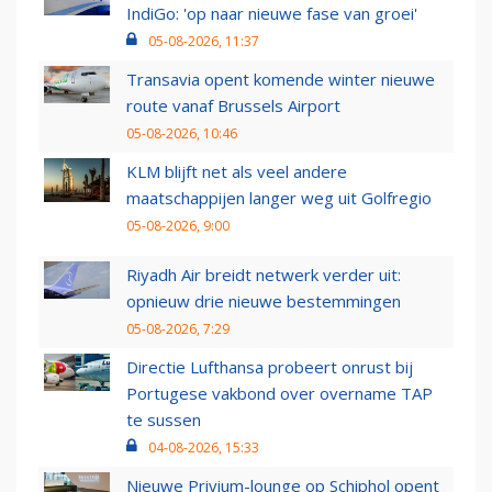
IndiGo: 'op naar nieuwe fase van groei'
05-08-2026, 11:37
Transavia opent komende winter nieuwe
route vanaf Brussels Airport
05-08-2026, 10:46
KLM blijft net als veel andere
maatschappijen langer weg uit Golfregio
05-08-2026, 9:00
Riyadh Air breidt netwerk verder uit:
opnieuw drie nieuwe bestemmingen
05-08-2026, 7:29
Directie Lufthansa probeert onrust bij
Portugese vakbond over overname TAP
te sussen
04-08-2026, 15:33
Nieuwe Privium-lounge op Schiphol opent