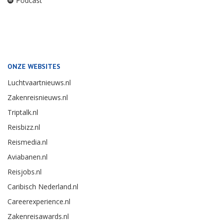
Podcast
ONZE WEBSITES
Luchtvaartnieuws.nl
Zakenreisnieuws.nl
Triptalk.nl
Reisbizz.nl
Reismedia.nl
Aviabanen.nl
Reisjobs.nl
Caribisch Nederland.nl
Careerexperience.nl
Zakenreisawards.nl