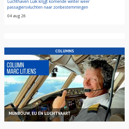
Luchthaven Luik krijgt komende winter weer
passagiersvluchten naar zonbestemmingen
04 aug 26
COLUMNS
MIJNBOUW, EU EN LUCHTVAART