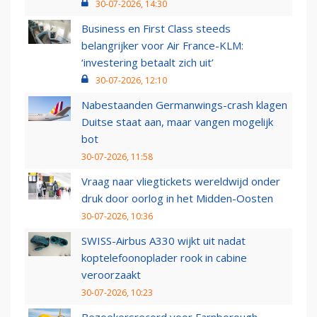
30-07-2026, 14:30
Business en First Class steeds
belangrijker voor Air France-KLM:
‘investering betaalt zich uit’
30-07-2026, 12:10
Nabestaanden Germanwings-crash klagen
Duitse staat aan, maar vangen mogelijk
bot
30-07-2026, 11:58
Vraag naar vliegtickets wereldwijd onder
druk door oorlog in het Midden-Oosten
30-07-2026, 10:36
SWISS-Airbus A330 wijkt uit nadat
koptelefoonoplader rook in cabine
veroorzaakt
30-07-2026, 10:23