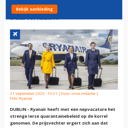
QUARANTAINEBELEID
Bekijk aanbieding
BELACHELIJK
21 september 2020 - 15:21 | Door:
onze redactie
|
Foto: Ryanair
DUBLIN - Ryanair heeft met een nepvacature het
strenge Ierse quarantainebeleid op de korrel
genomen. De prijsvechter ergert zich aan dat