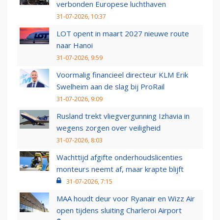
verbonden Europese luchthaven
31-07-2026, 10:37
LOT opent in maart 2027 nieuwe route
naar Hanoi
31-07-2026, 9:59
Voormalig financieel directeur KLM Erik
Swelheim aan de slag bij ProRail
31-07-2026, 9:09
Rusland trekt vliegvergunning Izhavia in
wegens zorgen over veiligheid
31-07-2026, 8:03
Wachttijd afgifte onderhoudslicenties
monteurs neemt af, maar krapte blijft
31-07-2026, 7:15
MAA houdt deur voor Ryanair en Wizz Air
open tijdens sluiting Charleroi Airport