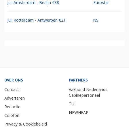
Jul: Amsterdam - Berlijn €38
Eurostar
Jul: Rotterdam - Antwerpen €21
NS
OVER ONS
PARTNERS
Contact
Vakbond Nederlands
Cabinepersoneel
Adverteren
TUI
Redactie
NEWHEAP
Colofon
Privacy & Cookiebeleid