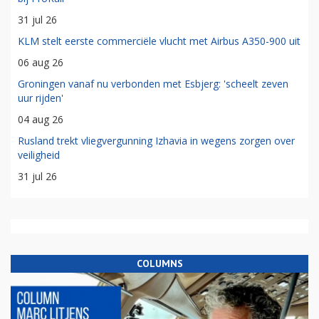
31 jul 26
KLM stelt eerste commerciële vlucht met Airbus A350-900 uit
06 aug 26
Groningen vanaf nu verbonden met Esbjerg: 'scheelt zeven
uur rijden'
04 aug 26
Rusland trekt vliegvergunning Izhavia in wegens zorgen over
veiligheid
31 jul 26
COLUMNS