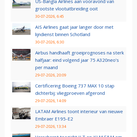
US-Bangla Airlines aan vooravond van
grootste vlootuitbreiding ooit
30-07-2026, 6:45
AIS Airlines gaat jaar langer door met
lijndienst binnen Schotland
30-07-2026, 6:30
Airbus handhaaft groeiprognoses na sterk
halfjaar: eind volgend jaar 75 A320neo’s
per maand
29-07-2026, 20:09
Certificering Boeing 737 MAX 10 stap
dichterbij: vliegproeven afgerond
29-07-2026, 14:09
LATAM Airlines toont interieur van nieuwe
Embraer E195-E2
29-07-2026, 13:34