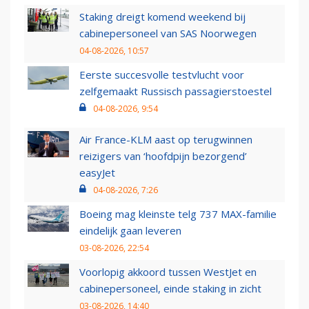
Staking dreigt komend weekend bij
cabinepersoneel van SAS Noorwegen
04-08-2026, 10:57
Eerste succesvolle testvlucht voor
zelfgemaakt Russisch passagierstoestel
04-08-2026, 9:54
Air France-KLM aast op terugwinnen
reizigers van ‘hoofdpijn bezorgend’
easyJet
04-08-2026, 7:26
Boeing mag kleinste telg 737 MAX-familie
eindelijk gaan leveren
03-08-2026, 22:54
Voorlopig akkoord tussen WestJet en
cabinepersoneel, einde staking in zicht
03-08-2026, 14:40