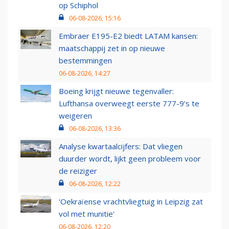
op Schiphol
06-08-2026, 15:16
Embraer E195-E2 biedt LATAM kansen:
maatschappij zet in op nieuwe
bestemmingen
06-08-2026, 14:27
Boeing krijgt nieuwe tegenvaller:
Lufthansa overweegt eerste 777-9’s te
weigeren
06-08-2026, 13:36
Analyse kwartaalcijfers: Dat vliegen
duurder wordt, lijkt geen probleem voor
de reiziger
06-08-2026, 12:22
'Oekraïense vrachtvliegtuig in Leipzig zat
vol met munitie'
06-08-2026, 12:20