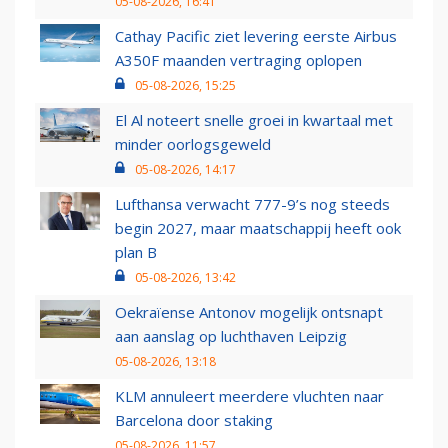
05-08-2026, 16:41
Cathay Pacific ziet levering eerste Airbus
A350F maanden vertraging oplopen
05-08-2026, 15:25
El Al noteert snelle groei in kwartaal met
minder oorlogsgeweld
05-08-2026, 14:17
Lufthansa verwacht 777-9’s nog steeds
begin 2027, maar maatschappij heeft ook
plan B
05-08-2026, 13:42
Oekraïense Antonov mogelijk ontsnapt
aan aanslag op luchthaven Leipzig
05-08-2026, 13:18
KLM annuleert meerdere vluchten naar
Barcelona door staking
05-08-2026, 11:57