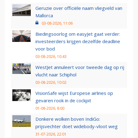
Geruzie over officiële naam vliegveld van
Mallorca
03-08-2026, 11:06
Biedingsoorlog om easyJet gaat verder:
investeerders krijgen dezelfde deadline
voor bod
03-08-2026, 10:43
WestJet annuleert voor tweede dag op rij
vlucht naar Schiphol
03-08-2026, 10:02
VisionSafe wijst Europese airlines op
gevaren rook in de cockpit
01-08-2026, 8:00
Donkere wolken boven IndiGo:
prijsvechter doet widebody-vloot weg
31-07-2026, 22:01