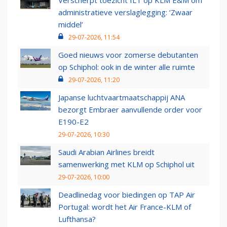
Verscherpt toezicht ILT op KLM E&M om
administratieve verslaglegging: ‘Zwaar
middel’
29-07-2026, 11:54
Goed nieuws voor zomerse debutanten
op Schiphol: ook in de winter alle ruimte
29-07-2026, 11:20
Japanse luchtvaartmaatschappij ANA
bezorgt Embraer aanvullende order voor
E190-E2
29-07-2026, 10:30
Saudi Arabian Airlines breidt
samenwerking met KLM op Schiphol uit
29-07-2026, 10:00
Deadlinedag voor biedingen op TAP Air
Portugal: wordt het Air France-KLM of
Lufthansa?