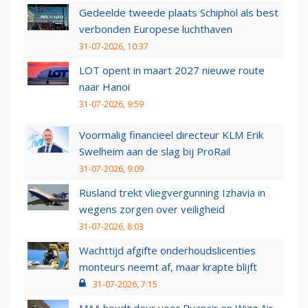
Gedeelde tweede plaats Schiphol als best
verbonden Europese luchthaven
31-07-2026, 10:37
LOT opent in maart 2027 nieuwe route
naar Hanoi
31-07-2026, 9:59
Voormalig financieel directeur KLM Erik
Swelheim aan de slag bij ProRail
31-07-2026, 9:09
Rusland trekt vliegvergunning Izhavia in
wegens zorgen over veiligheid
31-07-2026, 8:03
Wachttijd afgifte onderhoudslicenties
monteurs neemt af, maar krapte blijft
31-07-2026, 7:15