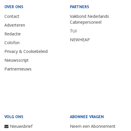
OVER ONS
PARTNERS
Contact
Vakbond Nederlands
Cabinepersoneel
Adverteren
TUI
Redactie
NEWHEAP
Colofon
Privacy & Cookiebeleid
Nieuwsscript
Partnernieuws
VOLG ONS
ABONNEE VRAGEN
Nieuwsbrief
Neem een Abonnement