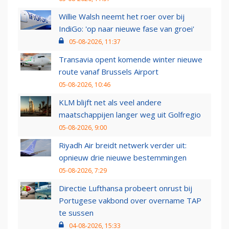
Willie Walsh neemt het roer over bij
IndiGo: 'op naar nieuwe fase van groei'
05-08-2026, 11:37
Transavia opent komende winter nieuwe
route vanaf Brussels Airport
05-08-2026, 10:46
KLM blijft net als veel andere
maatschappijen langer weg uit Golfregio
05-08-2026, 9:00
Riyadh Air breidt netwerk verder uit:
opnieuw drie nieuwe bestemmingen
05-08-2026, 7:29
Directie Lufthansa probeert onrust bij
Portugese vakbond over overname TAP
te sussen
04-08-2026, 15:33