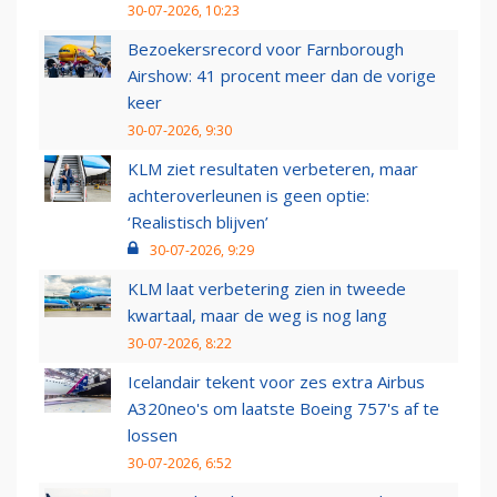
30-07-2026, 10:23
Bezoekersrecord voor Farnborough
Airshow: 41 procent meer dan de vorige
keer
30-07-2026, 9:30
KLM ziet resultaten verbeteren, maar
achteroverleunen is geen optie:
‘Realistisch blijven’
30-07-2026, 9:29
KLM laat verbetering zien in tweede
kwartaal, maar de weg is nog lang
30-07-2026, 8:22
Icelandair tekent voor zes extra Airbus
A320neo's om laatste Boeing 757's af te
lossen
30-07-2026, 6:52