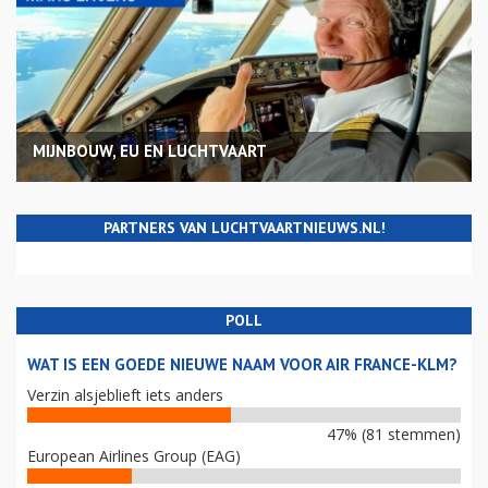
MIJNBOUW, EU EN LUCHTVAART
PARTNERS VAN LUCHTVAARTNIEUWS.NL!
POLL
WAT IS EEN GOEDE NIEUWE NAAM VOOR AIR FRANCE-KLM?
Verzin alsjeblieft iets anders
47% (81 stemmen)
European Airlines Group (EAG)