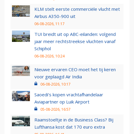
KLM stelt eerste commerciële vlucht met
Airbus A350-900 uit
06-08-2026, 11:17
TUI breidt uit op ABC-eilanden: volgend
jaar meer rechtstreekse vluchten vanaf
Schiphol
06-08-2026, 10:24
Nieuwe ervaren CEO moet het tij keren
voor geplaagd Air India
06-08-2026, 10:17
Saoedi’s kopen vrachtafhandelaar
Aviapartner op Luik Airport
05-08-2026, 16:57
Raamstoeltje in de Business Class? Bij
Lufthansa kost dat 170 euro extra