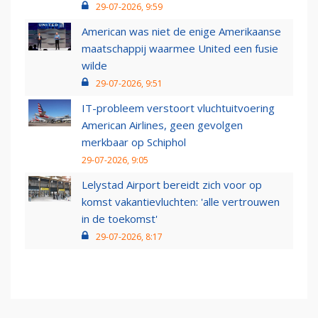
29-07-2026, 9:59
American was niet de enige Amerikaanse
maatschappij waarmee United een fusie
wilde
29-07-2026, 9:51
IT-probleem verstoort vluchtuitvoering
American Airlines, geen gevolgen
merkbaar op Schiphol
29-07-2026, 9:05
Lelystad Airport bereidt zich voor op
komst vakantievluchten: 'alle vertrouwen
in de toekomst'
29-07-2026, 8:17