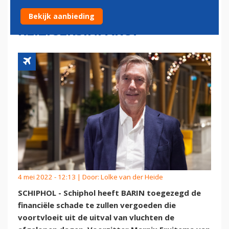
STELLEN VOOR
Bekijk aanbieding
REIZIGERSINFARCT
4 mei 2022 - 12:13 | Door:
Lolke van der Heide
SCHIPHOL - Schiphol heeft BARIN toegezegd de
financiële schade te zullen vergoeden die
voortvloeit uit de uitval van vluchten de