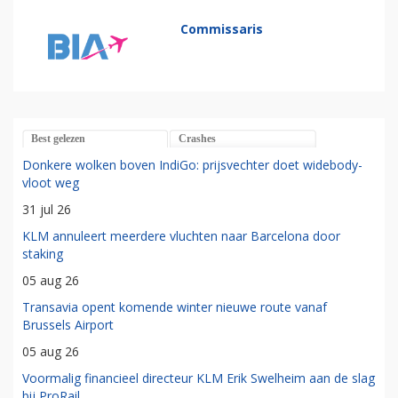
Commissaris
Best gelezen
Crashes
Donkere wolken boven IndiGo: prijsvechter doet widebody-
vloot weg
31 jul 26
KLM annuleert meerdere vluchten naar Barcelona door
staking
05 aug 26
Transavia opent komende winter nieuwe route vanaf
Brussels Airport
05 aug 26
Voormalig financieel directeur KLM Erik Swelheim aan de slag
bij ProRail