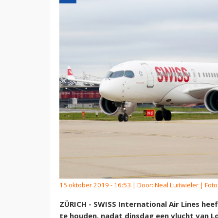
15 oktober 2019 - 16:53 | Door:
Neal Luitwieler
| Foto
ZÜRICH - SWISS International Air Lines hee
te houden, nadat dinsdag een vlucht van L