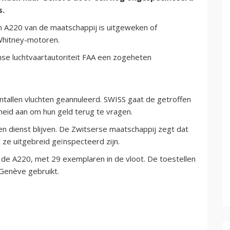
s.
en A220 van de maatschappij is uitgeweken of
hitney-motoren.
se luchtvaartautoriteit FAA een zogeheten
entallen vluchten geannuleerd. SWISS gaat de getroffen
eid aan om hun geld terug te vragen.
en dienst blijven. De Zwitserse maatschappij zegt dat
ze uitgebreid geïnspecteerd zijn.
 de A220, met 29 exemplaren in de vloot. De toestellen
 Gen
è
ve gebruikt.