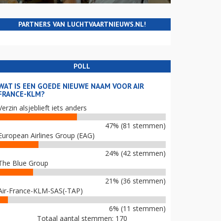
PARTNERS VAN LUCHTVAARTNIEUWS.NL!
POLL
WAT IS EEN GOEDE NIEUWE NAAM VOOR AIR
FRANCE-KLM?
Verzin alsjeblieft iets anders
47% (81 stemmen)
European Airlines Group (EAG)
24% (42 stemmen)
The Blue Group
21% (36 stemmen)
Air-France-KLM-SAS(-TAP)
6% (11 stemmen)
Totaal aantal stemmen: 170