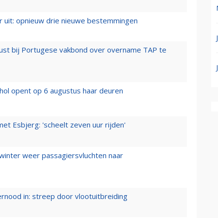
er uit: opnieuw drie nieuwe bestemmingen
rust bij Portugese vakbond over overname TAP te
hol opent op 6 augustus haar deuren
t Esbjerg: 'scheelt zeven uur rijden'
 winter weer passagiersvluchten naar
ernood in: streep door vlootuitbreiding