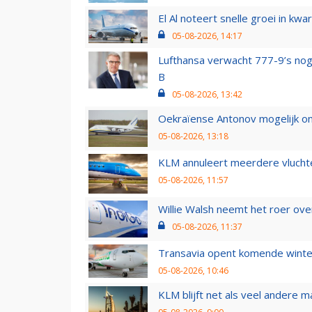
El Al noteert snelle groei in k
05-08-2026, 14:17
Lufthansa verwacht 777-9’s nog
B
05-08-2026, 13:42
Oekraïense Antonov mogelijk on
05-08-2026, 13:18
KLM annuleert meerdere vluchte
05-08-2026, 11:57
Willie Walsh neemt het roer over
05-08-2026, 11:37
Transavia opent komende winter
05-08-2026, 10:46
KLM blijft net als veel andere m