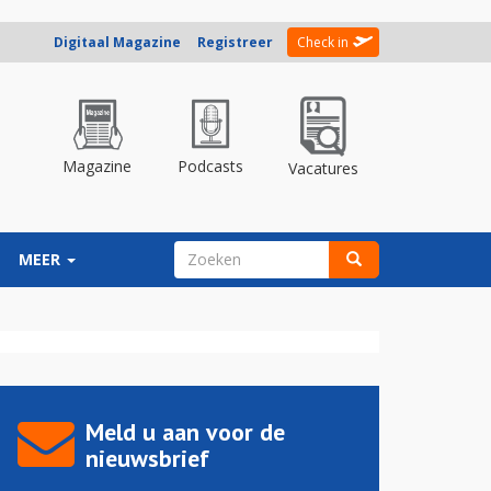
Digitaal Magazine
Registreer
Check in
Magazine
Podcasts
Vacatures
ZOEKVELD
MEER
Zoeken
Meld u aan voor de
nieuwsbrief