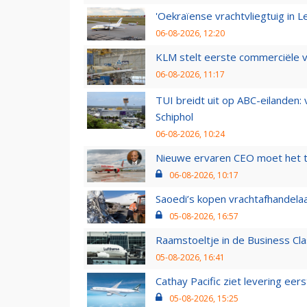
'Oekraïense vrachtvliegtuig in Le
06-08-2026, 12:20
KLM stelt eerste commerciële v
06-08-2026, 11:17
TUI breidt uit op ABC-eilanden:
Schiphol
06-08-2026, 10:24
Nieuwe ervaren CEO moet het ti
06-08-2026, 10:17
Saoedi’s kopen vrachtafhandelaa
05-08-2026, 16:57
Raamstoeltje in de Business Cla
05-08-2026, 16:41
Cathay Pacific ziet levering ee
05-08-2026, 15:25