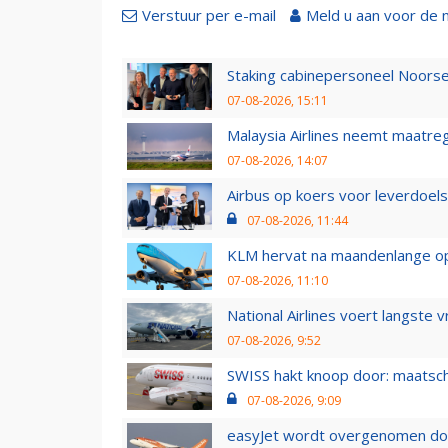
Verstuur per e-mail
Meld u aan voor de 
Staking cabinepersoneel Noorse
07-08-2026, 15:11
Malaysia Airlines neemt maatreg
07-08-2026, 14:07
Airbus op koers voor leverdoelst
07-08-2026, 11:44
KLM hervat na maandenlange ops
07-08-2026, 11:10
National Airlines voert langste 
07-08-2026, 9:52
SWISS hakt knoop door: maatsc
07-08-2026, 9:09
easyJet wordt overgenomen door