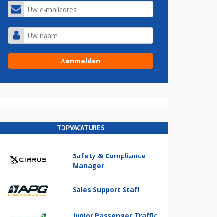
TOPVACATURES
Safety & Compliance
Manager
Sales Support Staff
Junior Passenger Traffic