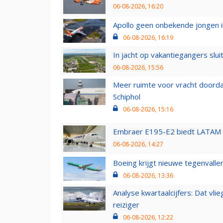
06-08-2026, 16:20
Apollo geen onbekende jongen i
06-08-2026, 16:19
In jacht op vakantiegangers slui
06-08-2026, 15:56
Meer ruimte voor vracht doorda
Schiphol
06-08-2026, 15:16
Embraer E195-E2 biedt LATAM k
06-08-2026, 14:27
Boeing krijgt nieuwe tegenvall
06-08-2026, 13:36
Analyse kwartaalcijfers: Dat vl
reiziger
06-08-2026, 12:22