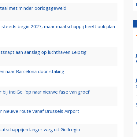
wartaal met minder oorlogsgeweld
 steeds begin 2027, maar maatschappij heeft ook plan
tsnapt aan aanslag op luchthaven Leipzig
n naar Barcelona door staking
 bij IndiGo: 'op naar nieuwe fase van groei'
 nieuwe route vanaf Brussels Airport
aatschappijen langer weg uit Golfregio