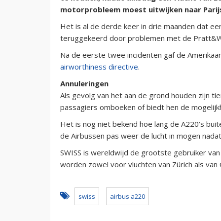
motorprobleem moest uitwijken naar Parij
Het is al de derde keer in drie maanden dat e
teruggekeerd door problemen met de Pratt&W
Na de eerste twee incidenten gaf de Amerikaan
airworthiness directive
.
Annuleringen
Als gevolg van het aan de grond houden zijn ti
passagiers omboeken of biedt hen de mogelijkh
Het is nog niet bekend hoe lang de A220’s buit
de Airbussen pas weer de lucht in mogen nadat 
SWISS is wereldwijd de grootste gebruiker van
worden zowel voor vluchten van Zürich als van
swiss
airbus a220