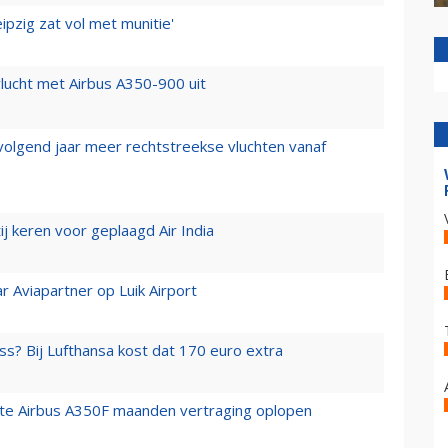
ipzig zat vol met munitie'
lucht met Airbus A350-900 uit
 volgend jaar meer rechtstreekse vluchten vanaf
j keren voor geplaagd Air India
r Aviapartner op Luik Airport
ss? Bij Lufthansa kost dat 170 euro extra
rste Airbus A350F maanden vertraging oplopen