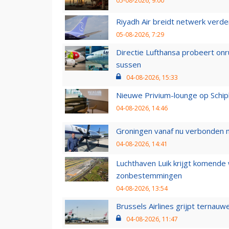
05-08-2026, 9:00
Riyadh Air breidt netwerk verd
05-08-2026, 7:29
Directie Lufthansa probeert on
sussen
04-08-2026, 15:33
Nieuwe Privium-lounge op Schip
04-08-2026, 14:46
Groningen vanaf nu verbonden me
04-08-2026, 14:41
Luchthaven Luik krijgt komende
zonbestemmingen
04-08-2026, 13:54
Brussels Airlines grijpt ternauw
04-08-2026, 11:47