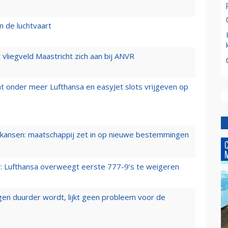
n de luchtvaart
t vliegveld Maastricht zich aan bij ANVR
t onder meer Lufthansa en easyJet slots vrijgeven op
ansen: maatschappij zet in op nieuwe bestemmingen
er: Lufthansa overweegt eerste 777-9’s te weigeren
iegen duurder wordt, lijkt geen probleem voor de