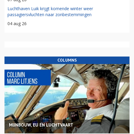
Luchthaven Luik krijgt komende winter weer
passagiersvluchten naar zonbestemmingen
04 aug 26
COLUMNS
MIJNBOUW, EU EN LUCHTVAART