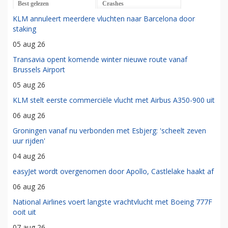
Best gelezen
Crashes
KLM annuleert meerdere vluchten naar Barcelona door
staking
05 aug 26
Transavia opent komende winter nieuwe route vanaf
Brussels Airport
05 aug 26
KLM stelt eerste commerciële vlucht met Airbus A350-900 uit
06 aug 26
Groningen vanaf nu verbonden met Esbjerg: 'scheelt zeven
uur rijden'
04 aug 26
easyJet wordt overgenomen door Apollo, Castlelake haakt af
06 aug 26
National Airlines voert langste vrachtvlucht met Boeing 777F
ooit uit
07 aug 26