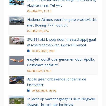
vluchten naar Tel Aviv
07-08-2026, 11:10
National Airlines voert langste vrachtvlucht
met Boeing 777F ooit uit
07-08-2026, 9:52
SWISS hakt knoop door: maatschappij gaat
afscheid nemen van A220-100-vloot
07-08-2026, 9:09
easyJet wordt overgenomen door Apollo,
Castlelake haakt af
06-08-2026, 16:20
Apollo geen onbekende jongen in de
luchtvaart
06-08-2026, 16:19
In jacht op vakantiegangers sluit vliegveld
Maastricht zich aan bij ANVR