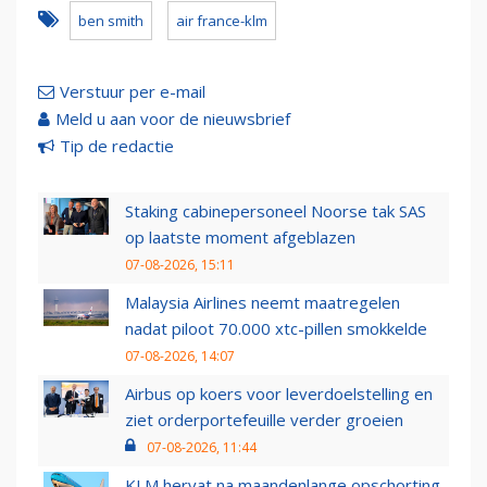
ben smith
air france-klm
Verstuur per e-mail
Meld u aan voor de nieuwsbrief
Tip de redactie
Staking cabinepersoneel Noorse tak SAS
op laatste moment afgeblazen
07-08-2026, 15:11
Malaysia Airlines neemt maatregelen
nadat piloot 70.000 xtc-pillen smokkelde
07-08-2026, 14:07
Airbus op koers voor leverdoelstelling en
ziet orderportefeuille verder groeien
07-08-2026, 11:44
KLM hervat na maandenlange opschorting