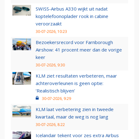
SWISS-Airbus A330 wijkt uit nadat
koptelefoonoplader rook in cabine
veroorzaakt
30-07-2026, 10:23
Bezoekersrecord voor Farnborough
Airshow: 41 procent meer dan de vorige
keer
30-07-2026, 9:30
KLM ziet resultaten verbeteren, maar
achteroverleunen is geen optie:
‘Realistisch blijven’
30-07-2026, 9:29
KLM laat verbetering zien in tweede
kwartaal, maar de weg is nog lang
30-07-2026, 8:22
Icelandair tekent voor zes extra Airbus