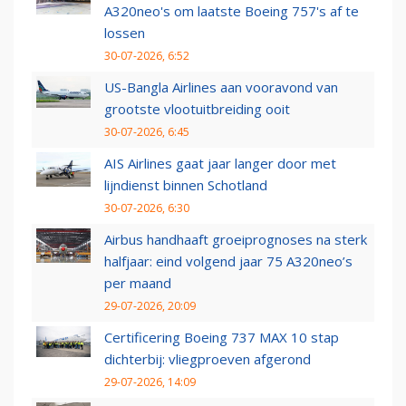
A320neo's om laatste Boeing 757's af te
lossen
30-07-2026, 6:52
US-Bangla Airlines aan vooravond van
grootste vlootuitbreiding ooit
30-07-2026, 6:45
AIS Airlines gaat jaar langer door met
lijndienst binnen Schotland
30-07-2026, 6:30
Airbus handhaaft groeiprognoses na sterk
halfjaar: eind volgend jaar 75 A320neo’s
per maand
29-07-2026, 20:09
Certificering Boeing 737 MAX 10 stap
dichterbij: vliegproeven afgerond
29-07-2026, 14:09