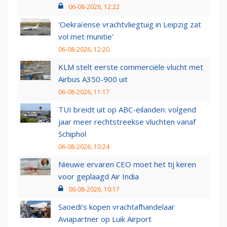
06-08-2026, 12:22
'Oekraïense vrachtvliegtuig in Leipzig zat
vol met munitie'
06-08-2026, 12:20
KLM stelt eerste commerciële vlucht met
Airbus A350-900 uit
06-08-2026, 11:17
TUI breidt uit op ABC-eilanden: volgend
jaar meer rechtstreekse vluchten vanaf
Schiphol
06-08-2026, 10:24
Nieuwe ervaren CEO moet het tij keren
voor geplaagd Air India
06-08-2026, 10:17
Saoedi’s kopen vrachtafhandelaar
Aviapartner op Luik Airport