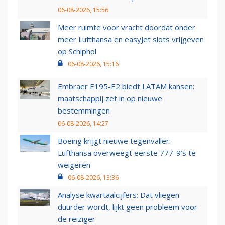
06-08-2026, 15:56
Meer ruimte voor vracht doordat onder
meer Lufthansa en easyJet slots vrijgeven
op Schiphol
06-08-2026, 15:16
Embraer E195-E2 biedt LATAM kansen:
maatschappij zet in op nieuwe
bestemmingen
06-08-2026, 14:27
Boeing krijgt nieuwe tegenvaller:
Lufthansa overweegt eerste 777-9’s te
weigeren
06-08-2026, 13:36
Analyse kwartaalcijfers: Dat vliegen
duurder wordt, lijkt geen probleem voor
de reiziger