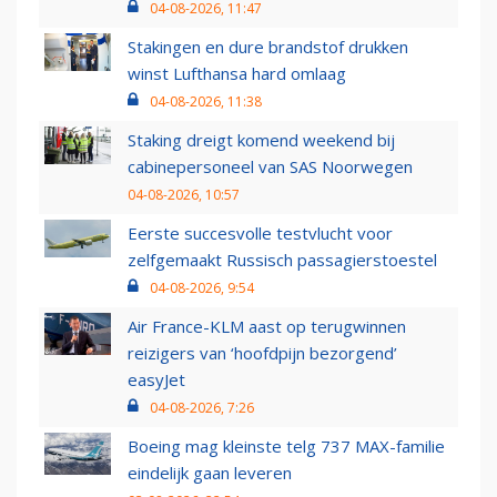
04-08-2026, 11:47
Stakingen en dure brandstof drukken
winst Lufthansa hard omlaag
04-08-2026, 11:38
Staking dreigt komend weekend bij
cabinepersoneel van SAS Noorwegen
04-08-2026, 10:57
Eerste succesvolle testvlucht voor
zelfgemaakt Russisch passagierstoestel
04-08-2026, 9:54
Air France-KLM aast op terugwinnen
reizigers van ‘hoofdpijn bezorgend’
easyJet
04-08-2026, 7:26
Boeing mag kleinste telg 737 MAX-familie
eindelijk gaan leveren