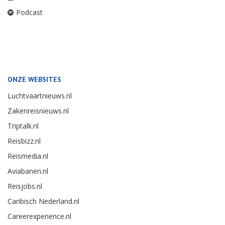
Podcast
ONZE WEBSITES
Luchtvaartnieuws.nl
Zakenreisnieuws.nl
Triptalk.nl
Reisbizz.nl
Reismedia.nl
Aviabanen.nl
Reisjobs.nl
Caribisch Nederland.nl
Careerexperience.nl