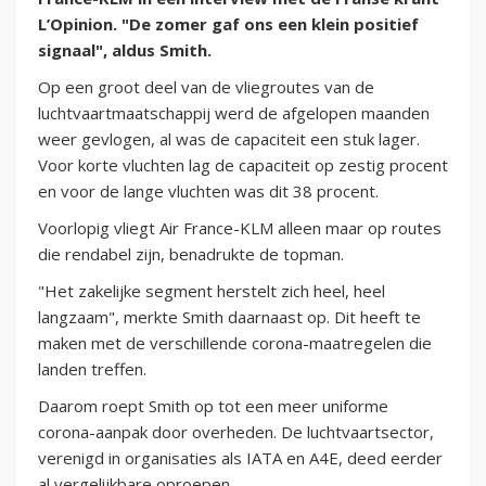
L’Opinion. "De zomer gaf ons een klein positief
signaal", aldus Smith.
Op een groot deel van de vliegroutes van de
luchtvaartmaatschappij werd de afgelopen maanden
weer gevlogen, al was de capaciteit een stuk lager.
Voor korte vluchten lag de capaciteit op zestig procent
en voor de lange vluchten was dit 38 procent.
Voorlopig vliegt Air France-KLM alleen maar op routes
die rendabel zijn, benadrukte de topman.
"Het zakelijke segment herstelt zich heel, heel
langzaam", merkte Smith daarnaast op. Dit heeft te
maken met de verschillende corona-maatregelen die
landen treffen.
Daarom roept Smith op tot een meer uniforme
corona-aanpak door overheden. De luchtvaartsector,
verenigd in organisaties als IATA en A4E, deed eerder
al vergelijkbare oproepen.