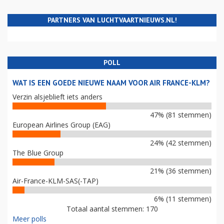
PARTNERS VAN LUCHTVAARTNIEUWS.NL!
POLL
WAT IS EEN GOEDE NIEUWE NAAM VOOR AIR FRANCE-KLM?
Verzin alsjeblieft iets anders
47% (81 stemmen)
European Airlines Group (EAG)
24% (42 stemmen)
The Blue Group
21% (36 stemmen)
Air-France-KLM-SAS(-TAP)
6% (11 stemmen)
Totaal aantal stemmen: 170
Meer polls