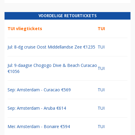
VOORDELIGE RETOURTICKETS
TUI vliegtickets
TUI
Jul: 8-dg cruise Oost Middellandse Zee €1235
TUI
Jul: 9-daagse Chogogo Dive & Beach Curacao
TUI
€1056
Sep: Amsterdam - Curacao €569
TUI
Sep: Amsterdam - Aruba €614
TUI
Mei: Amsterdam - Bonaire €594
TUI