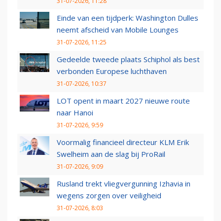
31-07-2026, 11:28
Einde van een tijdperk: Washington Dulles
neemt afscheid van Mobile Lounges
31-07-2026, 11:25
Gedeelde tweede plaats Schiphol als best
verbonden Europese luchthaven
31-07-2026, 10:37
LOT opent in maart 2027 nieuwe route
naar Hanoi
31-07-2026, 9:59
Voormalig financieel directeur KLM Erik
Swelheim aan de slag bij ProRail
31-07-2026, 9:09
Rusland trekt vliegvergunning Izhavia in
wegens zorgen over veiligheid
31-07-2026, 8:03