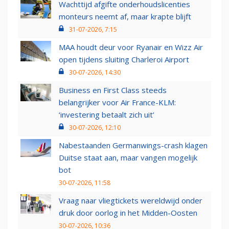
Wachttijd afgifte onderhoudslicenties
monteurs neemt af, maar krapte blijft
31-07-2026, 7:15
MAA houdt deur voor Ryanair en Wizz Air
open tijdens sluiting Charleroi Airport
30-07-2026, 14:30
Business en First Class steeds
belangrijker voor Air France-KLM:
‘investering betaalt zich uit’
30-07-2026, 12:10
Nabestaanden Germanwings-crash klagen
Duitse staat aan, maar vangen mogelijk
bot
30-07-2026, 11:58
Vraag naar vliegtickets wereldwijd onder
druk door oorlog in het Midden-Oosten
30-07-2026, 10:36