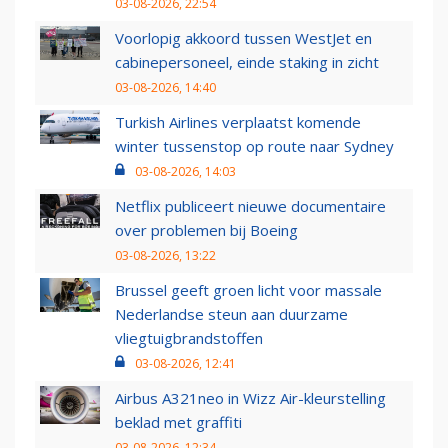
03-08-2026, 22:54
Voorlopig akkoord tussen WestJet en
cabinepersoneel, einde staking in zicht
03-08-2026, 14:40
Turkish Airlines verplaatst komende
winter tussenstop op route naar Sydney
03-08-2026, 14:03
Netflix publiceert nieuwe documentaire
over problemen bij Boeing
03-08-2026, 13:22
Brussel geeft groen licht voor massale
Nederlandse steun aan duurzame
vliegtuigbrandstoffen
03-08-2026, 12:41
Airbus A321neo in Wizz Air-kleurstelling
beklad met graffiti
03-08-2026, 12:34