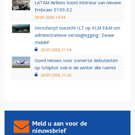
LATAM Airlines toont interieur van nieuwe
Embraer E195-E2
29-07-2026, 13:34
Verscherpt toezicht ILT op KLM E&M om
administratieve verslaglegging: ‘Zwaar
middel’
29-07-2026, 11:54
Goed nieuws voor zomerse debutanten
op Schiphol: ook in de winter alle ruimte
29-07-2026, 11:20
Meld u aan voor de
nieuwsbrief