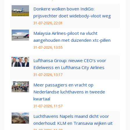
Donkere wolken boven IndiGo:
prijsvechter doet widebody-vloot weg
31-07-2026, 22:01
Malaysia Airlines-piloot na vlucht
aangehouden met duizenden xtc-pillen
31-07-2026, 13:55
Lufthansa Group: nieuwe CEO’s voor
Edelweiss en Lufthansa City Airlines
31-07-2026, 13:17
Meer passagiers en vracht op
Nederlandse luchthavens in tweede
kwartaal
31-07-2026, 11:57
Luchthavens Napels maand dicht voor
onderhoud: KLM en Transavia wijken uit