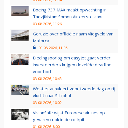
Boeing 737 MAX maakt opwachting in
Tadzjikistan: Somon Air eerste klant
03-08-2026, 11:26
Geruzie over officiële naam vliegveld van
Mallorca
03-08-2026, 11:06
Biedingsoorlog om easyJet gaat verder:
investeerders krijgen dezelfde deadline
voor bod
03-08-2026, 10:43
WestJet annuleert voor tweede dag op rij
vlucht naar Schiphol
03-08-2026, 10:02
VisionSafe wijst Europese airlines op
gevaren rook in de cockpit
01-08-2026, 8:00