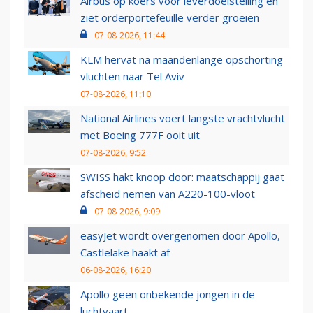
Airbus op koers voor leverdoelstelling en
ziet orderportefeuille verder groeien
07-08-2026, 11:44
KLM hervat na maandenlange opschorting
vluchten naar Tel Aviv
07-08-2026, 11:10
National Airlines voert langste vrachtvlucht
met Boeing 777F ooit uit
07-08-2026, 9:52
SWISS hakt knoop door: maatschappij gaat
afscheid nemen van A220-100-vloot
07-08-2026, 9:09
easyJet wordt overgenomen door Apollo,
Castlelake haakt af
06-08-2026, 16:20
Apollo geen onbekende jongen in de
luchtvaart