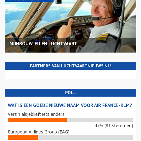
MIJNBOUW, EU EN LUCHTVAART
PARTNERS VAN LUCHTVAARTNIEUWS.NL!
POLL
WAT IS EEN GOEDE NIEUWE NAAM VOOR AIR FRANCE-KLM?
Verzin alsjeblieft iets anders
47% (81 stemmen)
European Airlines Group (EAG)