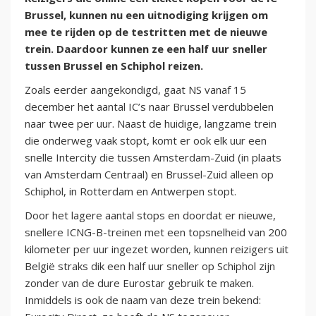
Brussel, kunnen nu een uitnodiging krijgen om
mee te rijden op de testritten met de nieuwe
trein. Daardoor kunnen ze een half uur sneller
tussen Brussel en Schiphol reizen.
Zoals eerder aangekondigd, gaat NS vanaf 15
december het aantal IC’s naar Brussel verdubbelen
naar twee per uur. Naast de huidige, langzame trein
die onderweg vaak stopt, komt er ook elk uur een
snelle Intercity die tussen Amsterdam-Zuid (in plaats
van Amsterdam Centraal) en Brussel-Zuid alleen op
Schiphol, in Rotterdam en Antwerpen stopt.
Door het lagere aantal stops en doordat er nieuwe,
snellere ICNG-B-treinen met een topsnelheid van 200
kilometer per uur ingezet worden, kunnen reizigers uit
België straks dik een half uur sneller op Schiphol zijn
zonder van de dure Eurostar gebruik te maken.
Inmiddels is ook de naam van deze trein bekend: