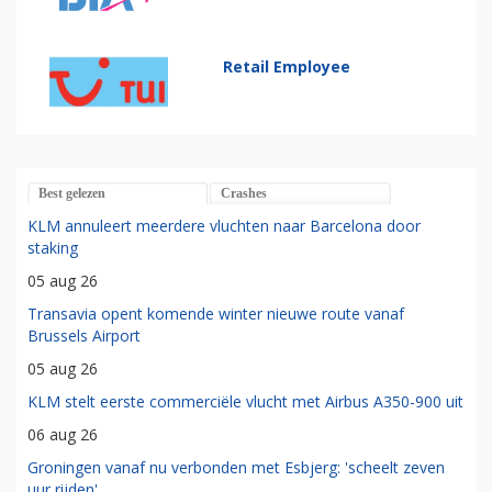
Retail Employee
Best gelezen
Crashes
KLM annuleert meerdere vluchten naar Barcelona door
staking
05 aug 26
Transavia opent komende winter nieuwe route vanaf
Brussels Airport
05 aug 26
KLM stelt eerste commerciële vlucht met Airbus A350-900 uit
06 aug 26
Groningen vanaf nu verbonden met Esbjerg: 'scheelt zeven
uur rijden'