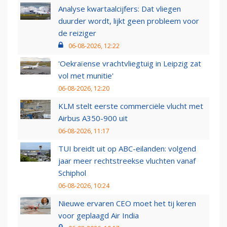
Analyse kwartaalcijfers: Dat vliegen
duurder wordt, lijkt geen probleem voor
de reiziger
06-08-2026, 12:22
'Oekraïense vrachtvliegtuig in Leipzig zat
vol met munitie'
06-08-2026, 12:20
KLM stelt eerste commerciële vlucht met
Airbus A350-900 uit
06-08-2026, 11:17
TUI breidt uit op ABC-eilanden: volgend
jaar meer rechtstreekse vluchten vanaf
Schiphol
06-08-2026, 10:24
Nieuwe ervaren CEO moet het tij keren
voor geplaagd Air India