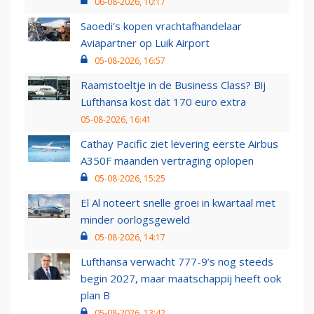
06-08-2026, 10:17
Saoedi’s kopen vrachtafhandelaar
Aviapartner op Luik Airport
05-08-2026, 16:57
Raamstoeltje in de Business Class? Bij
Lufthansa kost dat 170 euro extra
05-08-2026, 16:41
Cathay Pacific ziet levering eerste Airbus
A350F maanden vertraging oplopen
05-08-2026, 15:25
El Al noteert snelle groei in kwartaal met
minder oorlogsgeweld
05-08-2026, 14:17
Lufthansa verwacht 777-9’s nog steeds
begin 2027, maar maatschappij heeft ook
plan B
05-08-2026, 13:42