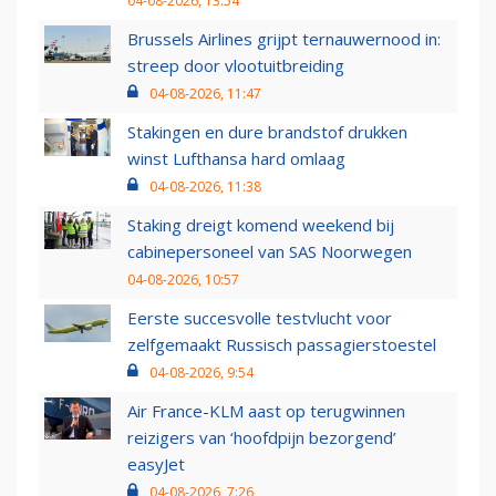
04-08-2026, 13:54
Brussels Airlines grijpt ternauwernood in:
streep door vlootuitbreiding
04-08-2026, 11:47
Stakingen en dure brandstof drukken
winst Lufthansa hard omlaag
04-08-2026, 11:38
Staking dreigt komend weekend bij
cabinepersoneel van SAS Noorwegen
04-08-2026, 10:57
Eerste succesvolle testvlucht voor
zelfgemaakt Russisch passagierstoestel
04-08-2026, 9:54
Air France-KLM aast op terugwinnen
reizigers van ‘hoofdpijn bezorgend’
easyJet
04-08-2026, 7:26