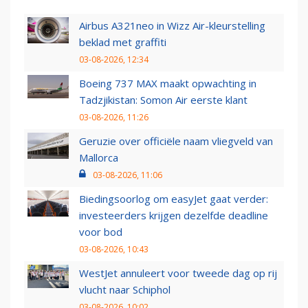
Airbus A321neo in Wizz Air-kleurstelling
beklad met graffiti
03-08-2026, 12:34
Boeing 737 MAX maakt opwachting in
Tadzjikistan: Somon Air eerste klant
03-08-2026, 11:26
Geruzie over officiële naam vliegveld van
Mallorca
03-08-2026, 11:06
Biedingsoorlog om easyJet gaat verder:
investeerders krijgen dezelfde deadline
voor bod
03-08-2026, 10:43
WestJet annuleert voor tweede dag op rij
vlucht naar Schiphol
03-08-2026, 10:02