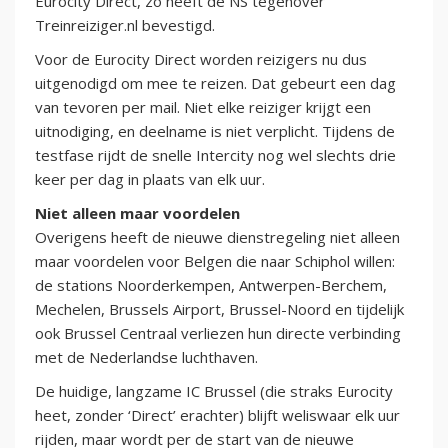
Eurocity Direct, zo heeft de NS tegenover
Treinreiziger.nl bevestigd.
Voor de Eurocity Direct worden reizigers nu dus
uitgenodigd om mee te reizen. Dat gebeurt een dag
van tevoren per mail. Niet elke reiziger krijgt een
uitnodiging, en deelname is niet verplicht. Tijdens de
testfase rijdt de snelle Intercity nog wel slechts drie
keer per dag in plaats van elk uur.
Niet alleen maar voordelen
Overigens heeft de nieuwe dienstregeling niet alleen
maar voordelen voor Belgen die naar Schiphol willen:
de stations Noorderkempen, Antwerpen-Berchem,
Mechelen, Brussels Airport, Brussel-Noord en tijdelijk
ook Brussel Centraal verliezen hun directe verbinding
met de Nederlandse luchthaven.
De huidige, langzame IC Brussel (die straks Eurocity
heet, zonder ‘Direct’ erachter) blijft weliswaar elk uur
rijden, maar wordt per de start van de nieuwe