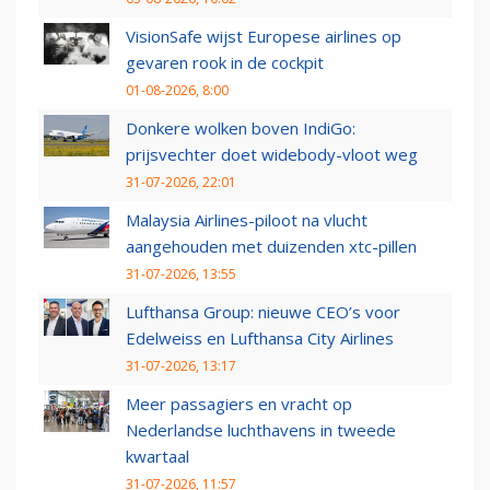
VisionSafe wijst Europese airlines op
gevaren rook in de cockpit
01-08-2026, 8:00
Donkere wolken boven IndiGo:
prijsvechter doet widebody-vloot weg
31-07-2026, 22:01
Malaysia Airlines-piloot na vlucht
aangehouden met duizenden xtc-pillen
31-07-2026, 13:55
Lufthansa Group: nieuwe CEO’s voor
Edelweiss en Lufthansa City Airlines
31-07-2026, 13:17
Meer passagiers en vracht op
Nederlandse luchthavens in tweede
kwartaal
31-07-2026, 11:57