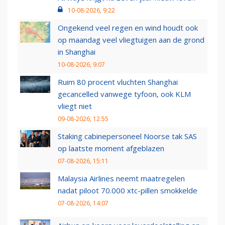
10-08-2026, 9:22
Ongekend veel regen en wind houdt ook
op maandag veel vliegtuigen aan de grond
in Shanghai
10-08-2026, 9:07
Ruim 80 procent vluchten Shanghai
gecancelled vanwege tyfoon, ook KLM
vliegt niet
09-08-2026, 12:55
Staking cabinepersoneel Noorse tak SAS
op laatste moment afgeblazen
07-08-2026, 15:11
Malaysia Airlines neemt maatregelen
nadat piloot 70.000 xtc-pillen smokkelde
07-08-2026, 14:07