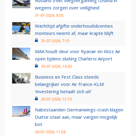
Rusland trekt vliegvergunning Izhavia in
wegens zorgen over veiligheid
31-07-2026, 8:03
Wachttijd afgifte onderhoudslicenties
monteurs neemt af, maar krapte blijft
31-07-2026, 7:15
MAA houdt deur voor Ryanair en Wizz Air
open tijdens sluiting Charleroi Airport
30-07-2026, 14:30
Business en First Class steeds
belangrijker voor Air France-KLM:
‘investering betaalt zich uit’
30-07-2026, 12:10
Nabestaanden Germanwings-crash klagen
Duitse staat aan, maar vangen mogelijk
bot
30-07-2026, 11:58