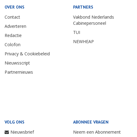
OVER ONS
PARTNERS
Contact
Vakbond Nederlands
Cabinepersoneel
Adverteren
TUI
Redactie
NEWHEAP
Colofon
Privacy & Cookiebeleid
Nieuwsscript
Partnernieuws
VOLG ONS
ABONNEE VRAGEN
Nieuwsbrief
Neem een Abonnement