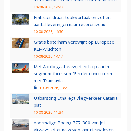
10-08-2026, 14:42
Embraer draait topkwartaal: omzet en
aantal leveringen naar recordniveau
10-08-2026, 14:30
Gratis boterham verdwijnt op Europese
KLM-vluchten
10-08-2026, 14:17
Met Apollo gaat easyJet zich op ander
segment focussen: ‘Eerder concurreren
met Transavia’
10-08-2026, 13:27
Uitbarsting Etna legt vliegverkeer Catania
plat
10-08-2026, 11:34
Voormalige Boeing 777-300 van Jet
Airways krijgt na zeven jaar nieuw leven