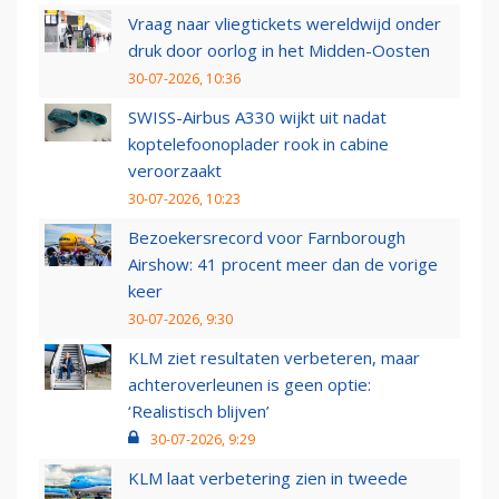
Vraag naar vliegtickets wereldwijd onder
druk door oorlog in het Midden-Oosten
30-07-2026, 10:36
SWISS-Airbus A330 wijkt uit nadat
koptelefoonoplader rook in cabine
veroorzaakt
30-07-2026, 10:23
Bezoekersrecord voor Farnborough
Airshow: 41 procent meer dan de vorige
keer
30-07-2026, 9:30
KLM ziet resultaten verbeteren, maar
achteroverleunen is geen optie:
‘Realistisch blijven’
30-07-2026, 9:29
KLM laat verbetering zien in tweede