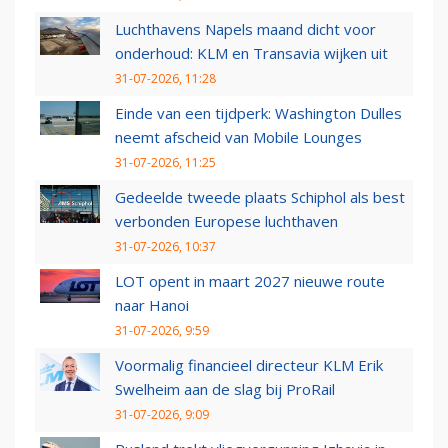
Luchthavens Napels maand dicht voor
onderhoud: KLM en Transavia wijken uit
31-07-2026, 11:28
Einde van een tijdperk: Washington Dulles
neemt afscheid van Mobile Lounges
31-07-2026, 11:25
Gedeelde tweede plaats Schiphol als best
verbonden Europese luchthaven
31-07-2026, 10:37
LOT opent in maart 2027 nieuwe route
naar Hanoi
31-07-2026, 9:59
Voormalig financieel directeur KLM Erik
Swelheim aan de slag bij ProRail
31-07-2026, 9:09