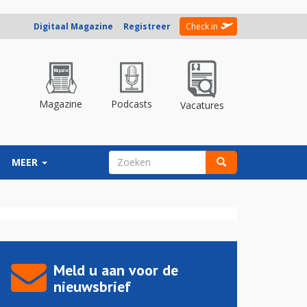
Digitaal Magazine
Registreer
Check in
Magazine
Podcasts
Vacatures
ZOEKVELD
MEER
Zoeken
Meld u aan voor de
nieuwsbrief