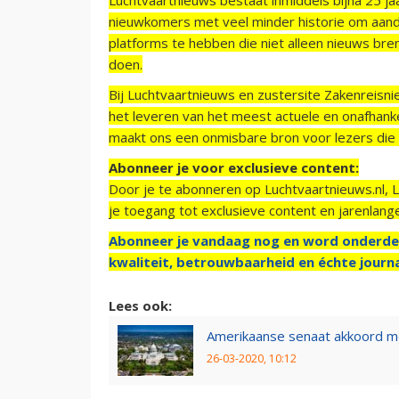
nieuwkomers met veel minder historie om aand
platforms te hebben die niet alleen nieuws bre
doen.
Bij Luchtvaartnieuws en zustersite Zakenreisn
het leveren van het meest actuele en onafhankel
maakt ons een onmisbare bron voor lezers die g
Abonneer je voor exclusieve content:
Door je te abonneren op Luchtvaartnieuws.nl, 
je toegang tot exclusieve content en jarenlang
Abonneer je vandaag nog en word onderde
kwaliteit, betrouwbaarheid en échte journa
Lees ook:
Amerikaanse senaat akkoord me
26-03-2020, 10:12