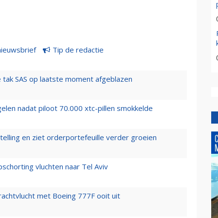
nieuwsbrief
Tip de redactie
 tak SAS op laatste moment afgeblazen
elen nadat piloot 70.000 xtc-pillen smokkelde
elling en ziet orderportefeuille verder groeien
chorting vluchten naar Tel Aviv
vrachtvlucht met Boeing 777F ooit uit