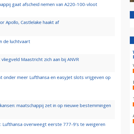
happij gaat afscheid nemen van A220-100-vloot
 Apollo, Castlelake haakt af
n de luchtvaart
t vliegveld Maastricht zich aan bij ANVR
t onder meer Lufthansa en easyJet slots vrijgeven op
ansen: maatschappij zet in op nieuwe bestemmingen
er: Lufthansa overweegt eerste 777-9’s te weigeren