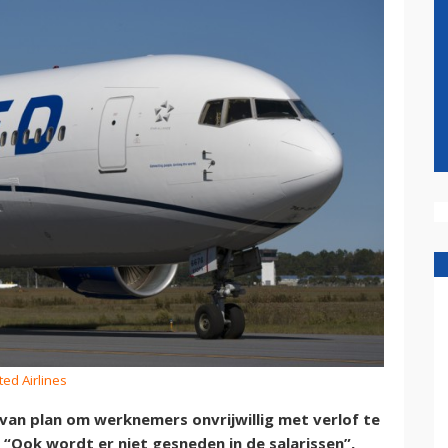
ted Airlines
t van plan om werknemers onvrijwillig met verlof te
 “Ook wordt er niet gesneden in de salarissen”,