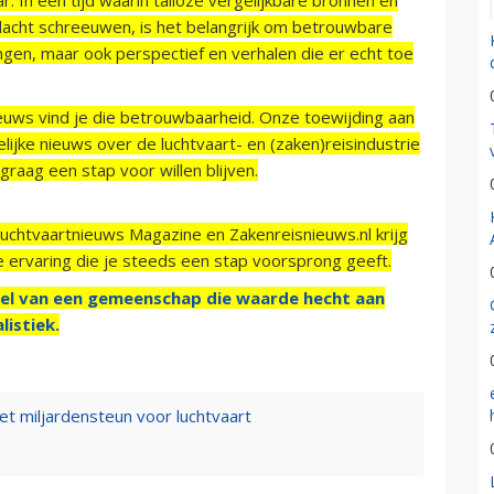
acht schreeuwen, is het belangrijk om betrouwbare
ngen, maar ook perspectief en verhalen die er echt toe
ieuws vind je die betrouwbaarheid. Onze toewijding aan
ijke nieuws over de luchtvaart- en (zaken)reisindustrie
raag een stap voor willen blijven.
Luchtvaartnieuws Magazine en Zakenreisnieuws.nl krijg
e ervaring die je steeds een stap voorsprong geeft.
el van een gemeenschap die waarde hecht aan
listiek.
t miljardensteun voor luchtvaart