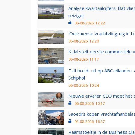
Analyse kwartaalcijfers: Dat vl
reiziger
06-08-2026, 12:22
'Oekraïense vrachtvliegtuig in Le
06-08-2026, 12:20
KLM stelt eerste commerciële v
06-08-2026, 11:17
TUI breidt uit op ABC-eilanden:
Schiphol
06-08-2026, 10:24
Nieuwe ervaren CEO moet het ti
06-08-2026, 10:17
Saoedi’s kopen vrachtafhandelaa
05-08-2026, 16:57
Raamstoeltje in de Business Cla