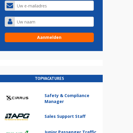
TOPVACATURES
Safety & Compliance
Manager
Sales Support Staff
Junior Passenger Traffic