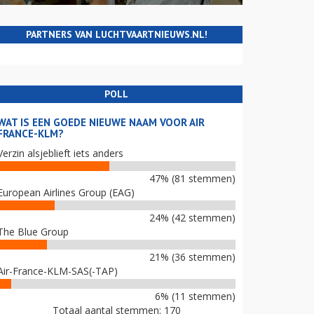
PARTNERS VAN LUCHTVAARTNIEUWS.NL!
POLL
WAT IS EEN GOEDE NIEUWE NAAM VOOR AIR
FRANCE-KLM?
Verzin alsjeblieft iets anders
47% (81 stemmen)
European Airlines Group (EAG)
24% (42 stemmen)
The Blue Group
21% (36 stemmen)
Air-France-KLM-SAS(-TAP)
6% (11 stemmen)
Totaal aantal stemmen: 170