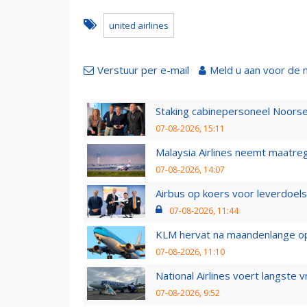
united airlines
Verstuur per e-mail
Meld u aan voor de 
Staking cabinepersoneel Noorse
07-08-2026, 15:11
Malaysia Airlines neemt maatreg
07-08-2026, 14:07
Airbus op koers voor leverdoelst
07-08-2026, 11:44
KLM hervat na maandenlange ops
07-08-2026, 11:10
National Airlines voert langste 
07-08-2026, 9:52