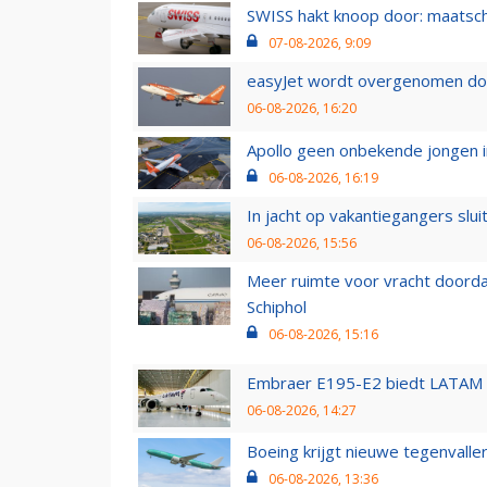
SWISS hakt knoop door: maatsc
07-08-2026, 9:09
easyJet wordt overgenomen door
06-08-2026, 16:20
Apollo geen onbekende jongen i
06-08-2026, 16:19
In jacht op vakantiegangers slui
06-08-2026, 15:56
Meer ruimte voor vracht doorda
Schiphol
06-08-2026, 15:16
Embraer E195-E2 biedt LATAM k
06-08-2026, 14:27
Boeing krijgt nieuwe tegenvall
06-08-2026, 13:36