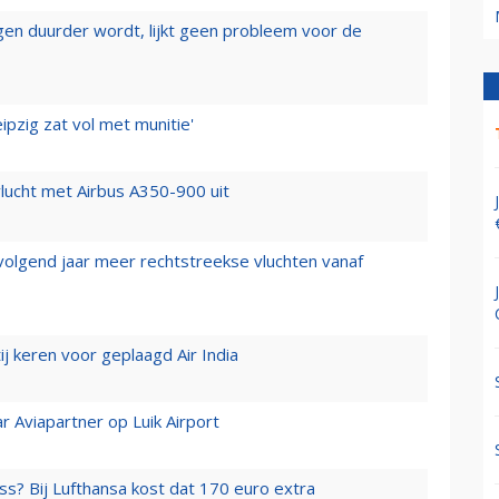
iegen duurder wordt, lijkt geen probleem voor de
ipzig zat vol met munitie'
lucht met Airbus A350-900 uit
 volgend jaar meer rechtstreekse vluchten vanaf
j keren voor geplaagd Air India
r Aviapartner op Luik Airport
ss? Bij Lufthansa kost dat 170 euro extra