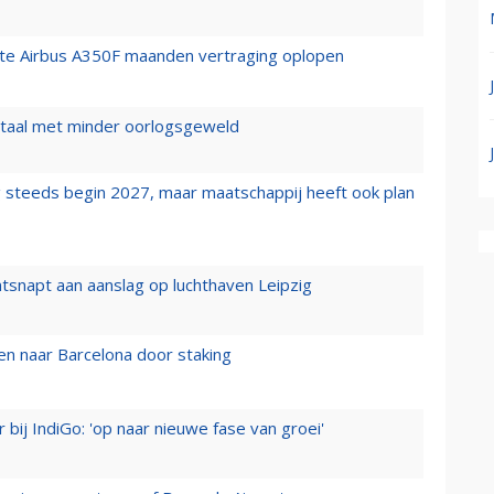
rste Airbus A350F maanden vertraging oplopen
wartaal met minder oorlogsgeweld
 steeds begin 2027, maar maatschappij heeft ook plan
tsnapt aan aanslag op luchthaven Leipzig
n naar Barcelona door staking
 bij IndiGo: 'op naar nieuwe fase van groei'