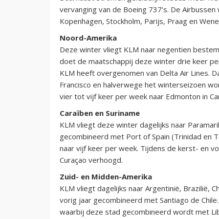
vervanging van de Boeing 737’s. De Airbussen 
Kopenhagen, Stockholm, Parijs, Praag en Wene
Noord-Amerika
Deze winter vliegt KLM naar negentien bestem
doet de maatschappij deze winter drie keer pe
KLM heeft overgenomen van Delta Air Lines. Da
Francisco en halverwege het winterseizoen wordt
vier tot vijf keer per week naar Edmonton in Ca
Caraïben en Suriname
KLM vliegt deze winter dagelijks naar Paramari
gecombineerd met Port of Spain (Trinidad en 
naar vijf keer per week. Tijdens de kerst- en v
Curaçao verhoogd.
Zuid- en Midden-Amerika
KLM vliegt dagelijks naar Argentinië, Brazilië, 
vorig jaar gecombineerd met Santiago de Chile
waarbij deze stad gecombineerd wordt met Lib