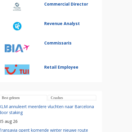
Commercial Director
Revenue Analyst
Commissaris
Retail Employee
Best gelezen
Crashes
KLM annuleert meerdere vluchten naar Barcelona
door staking
05 aug 26
Transavia opent komende winter nieuwe route