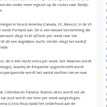
worden onder meer ingezet op de routes naar Berlijn,
n.
mingen in Noord-Amerika (Canada, VS, Mexico). In de VS
r week Portland aan. Dit is een nieuwe bestemming die
arnaast vliegt KLM vijf keer per week naar San
 dit een dagelijkse vlucht. Verder vliegt het bedrijf
nada.
bo, dit is één vlucht extra per week. Sint-Maarten wordt
Tobago), waarbij de frequentie opgeschroefd wordt
oorjaarsperiode wordt het aantal vluchten van en naar
Chili, Colombia en Panama. Buenos Aires wordt net als
. San José wordt vier keer per week aangevlogen,
eria (Costa Rica) nadat het onderhoud aan de