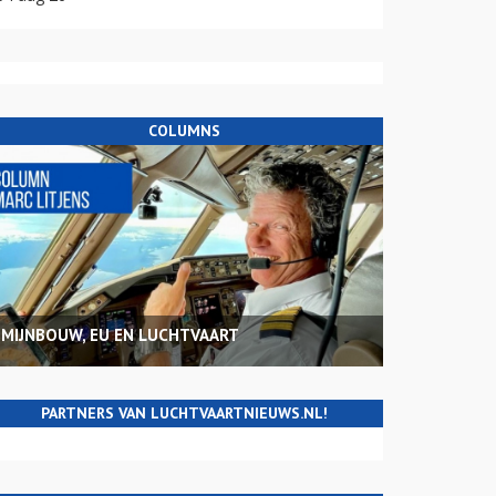
COLUMNS
MIJNBOUW, EU EN LUCHTVAART
PARTNERS VAN LUCHTVAARTNIEUWS.NL!