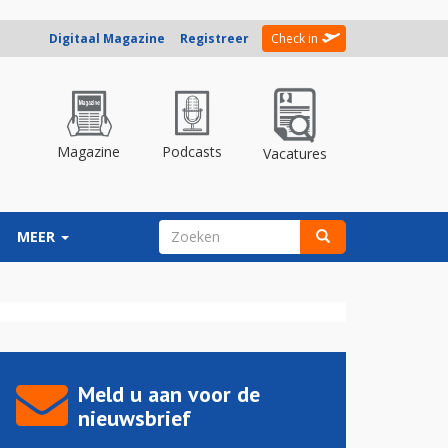
Digitaal Magazine
Registreer
Check in
Magazine
Podcasts
Vacatures
ZOEKVELD
MEER
Zoeken
Meld u aan voor de
nieuwsbrief