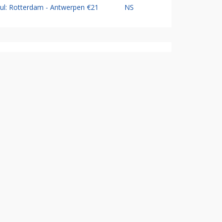
Jul: Rotterdam - Antwerpen €21
NS