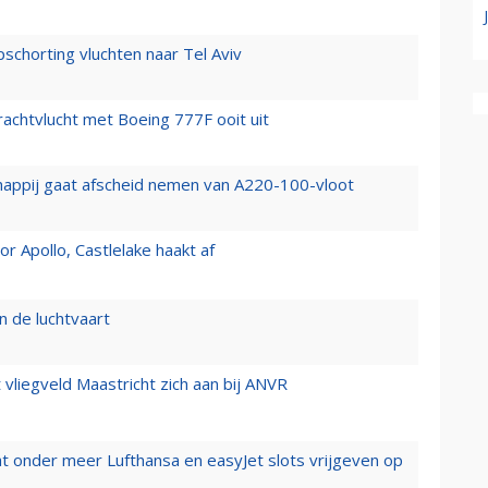
chorting vluchten naar Tel Aviv
vrachtvlucht met Boeing 777F ooit uit
happij gaat afscheid nemen van A220-100-vloot
 Apollo, Castlelake haakt af
n de luchtvaart
t vliegveld Maastricht zich aan bij ANVR
t onder meer Lufthansa en easyJet slots vrijgeven op