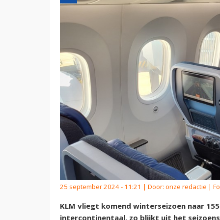
25 september 2024 - 11:21 | Door:
onze redactie
| Fo
KLM vliegt komend winterseizoen naar 155
intercontinentaal, zo blijkt uit het seizoe