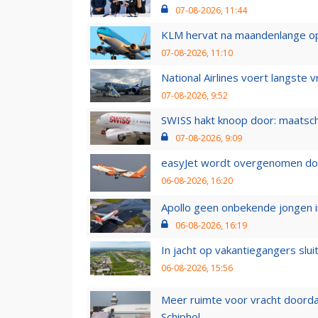
07-08-2026, 11:44
KLM hervat na maandenlange ops
07-08-2026, 11:10
National Airlines voert langste 
07-08-2026, 9:52
SWISS hakt knoop door: maatsc
07-08-2026, 9:09
easyJet wordt overgenomen door
06-08-2026, 16:20
Apollo geen onbekende jongen i
06-08-2026, 16:19
In jacht op vakantiegangers slui
06-08-2026, 15:56
Meer ruimte voor vracht doorda
Schiphol