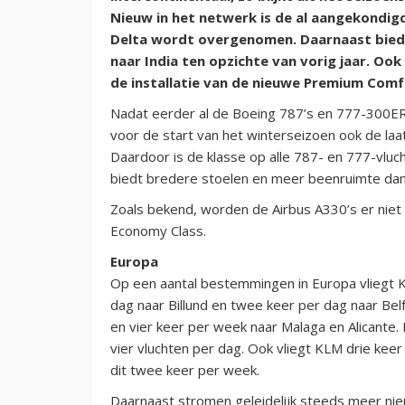
Nieuw in het netwerk is de al aangekondi
Delta wordt overgenomen. Daarnaast bied
naar India ten opzichte van vorig jaar. Ook
de installatie van de nieuwe Premium Comf
Nadat eerder al de Boeing 787’s en 777-300E
voor de start van het winterseizoen ook de la
Daardoor is de klasse op alle 787- en 777-vl
biedt bredere stoelen en meer beenruimte dan
Zoals bekend, worden de Airbus A330’s er niet 
Economy Class.
Europa
Op een aantal bestemmingen in Europa vliegt 
dag naar Billund en twee keer per dag naar Bel
en vier keer per week naar Malaga en Alicante
vier vluchten per dag. Ook vliegt KLM drie kee
dit twee keer per week.
Daarnaast stromen geleidelijk steeds meer nie