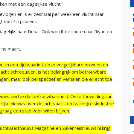
ken met een dagelijkse vlucht.
evlogen en is er zesmaal per week een vlucht naar
jgt met 15 procent.
agelijks naar Dubai. Ook wordt de route naar Riyad en
ind maart.
r. In een tijd waarin talloze vergelijkbare bronnen en
acht schreeuwen, is het belangrijk om betrouwbare
ngen, maar ook perspectief en verhalen die er echt toe
ieuws vind je die betrouwbaarheid. Onze toewijding aan
ijke nieuws over de luchtvaart- en (zaken)reisindustrie
raag een stap voor willen blijven.
Luchtvaartnieuws Magazine en Zakenreisnieuws.nl krijg