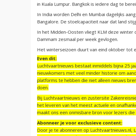
in Kuala Lumpur. Bangkok is iedere dag te berei
In India worden Delhi en Mumbai dagelijks aang
Bangalore. De stoelcapaciteit naar dat land sti
In het Midden-Oosten vliegt KLM deze winter d
Dammam zesmaal per week gevlogen.
Het winterseizoen duurt van eind oktober tot e
Even dit:
Luchtvaartnieuws bestaat inmiddels bijna 25 jaa
nieuwkomers met veel minder historie om aand
platforms te hebben die niet alleen nieuws bre
doen.
Bij Luchtvaartnieuws en zustersite Zakenreisn
het leveren van het meest actuele en onafhankel
maakt ons een onmisbare bron voor lezers die g
Abonneer je voor exclusieve content:
Door je te abonneren op Luchtvaartnieuws.nl, 