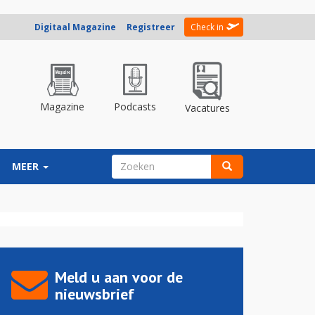
Digitaal Magazine
Registreer
Check in
Magazine
Podcasts
Vacatures
ZOEKVELD
MEER
Zoeken
Meld u aan voor de
nieuwsbrief