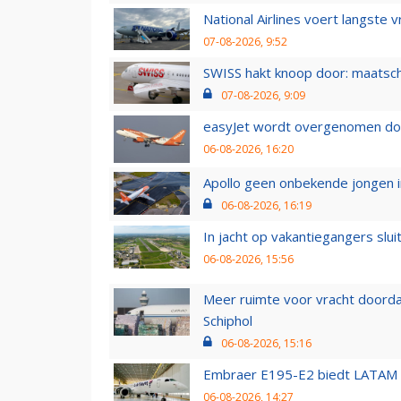
National Airlines voert langste 
07-08-2026, 9:52
SWISS hakt knoop door: maatsc
07-08-2026, 9:09
easyJet wordt overgenomen door
06-08-2026, 16:20
Apollo geen onbekende jongen i
06-08-2026, 16:19
In jacht op vakantiegangers slui
06-08-2026, 15:56
Meer ruimte voor vracht doorda
Schiphol
06-08-2026, 15:16
Embraer E195-E2 biedt LATAM k
06-08-2026, 14:27