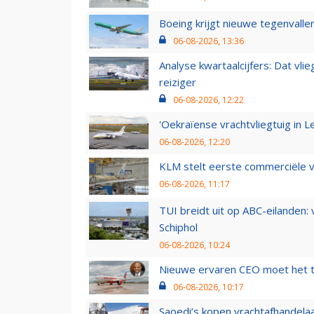
Boeing krijgt nieuwe tegenvall
06-08-2026, 13:36
Analyse kwartaalcijfers: Dat vl
reiziger
06-08-2026, 12:22
'Oekraïense vrachtvliegtuig in Le
06-08-2026, 12:20
KLM stelt eerste commerciële v
06-08-2026, 11:17
TUI breidt uit op ABC-eilanden:
Schiphol
06-08-2026, 10:24
Nieuwe ervaren CEO moet het ti
06-08-2026, 10:17
Saoedi’s kopen vrachtafhandelaa