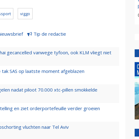
ssport
viggo
nieuwsbrief
Tip de redactie
hai gecancelled vanwege tyfoon, ook KLM vliegt niet
 tak SAS op laatste moment afgeblazen
elen nadat piloot 70.000 xtc-pillen smokkelde
elling en ziet orderportefeuille verder groeien
chorting vluchten naar Tel Aviv