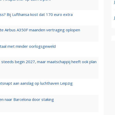
ss? Bij Lufthansa kost dat 170 euro extra
rste Airbus A350F maanden vertraging oplopen
wartaal met minder oorlogsgeweld
 steeds begin 2027, maar maatschappij heeft ook plan
tsnapt aan aanslag op luchthaven Leipzig
n naar Barcelona door staking