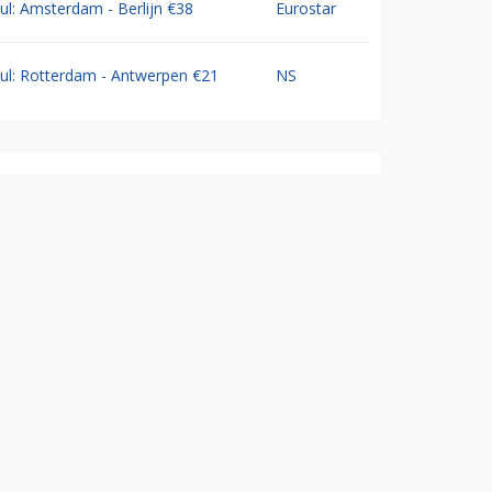
Jul: Amsterdam - Berlijn €38
Eurostar
Jul: Rotterdam - Antwerpen €21
NS