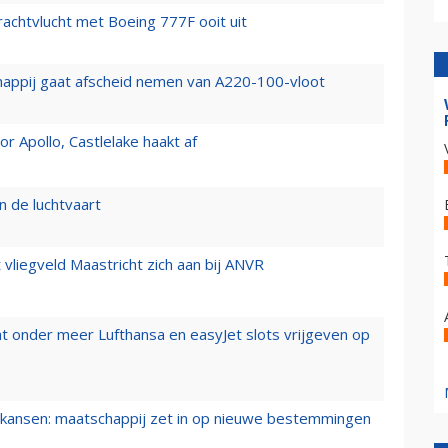
vrachtvlucht met Boeing 777F ooit uit
happij gaat afscheid nemen van A220-100-vloot
 Apollo, Castlelake haakt af
n de luchtvaart
t vliegveld Maastricht zich aan bij ANVR
t onder meer Lufthansa en easyJet slots vrijgeven op
ansen: maatschappij zet in op nieuwe bestemmingen