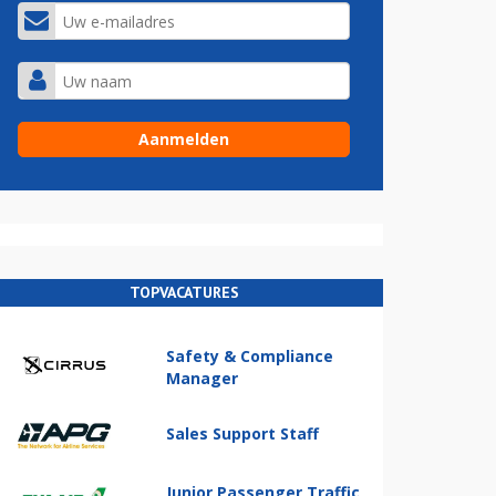
TOPVACATURES
Safety & Compliance
Manager
Sales Support Staff
Junior Passenger Traffic