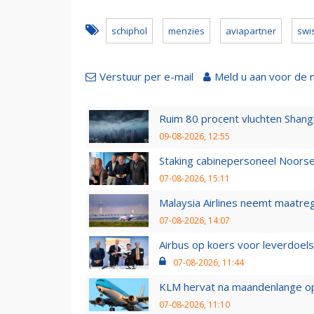
schiphol
menzies
aviapartner
swi
Verstuur per e-mail
Meld u aan voor de 
Ruim 80 procent vluchten Shang
09-08-2026, 12:55
Staking cabinepersoneel Noorse
07-08-2026, 15:11
Malaysia Airlines neemt maatreg
07-08-2026, 14:07
Airbus op koers voor leverdoelst
07-08-2026, 11:44
KLM hervat na maandenlange ops
07-08-2026, 11:10