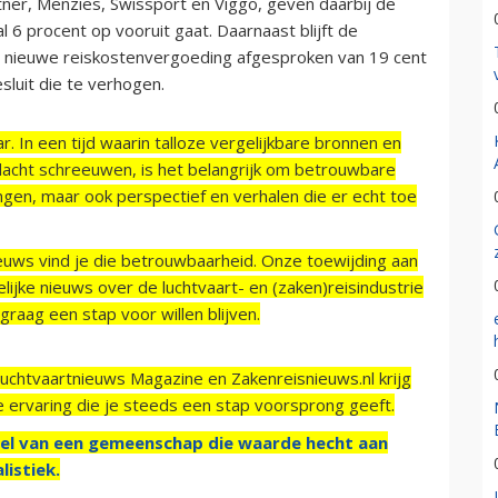
tner, Menzies, Swissport en Viggo, geven daarbij de
al 6 procent op vooruit gaat. Daarnaast blijft de
n nieuwe reiskostenvergoeding afgesproken van 19 cent
sluit die te verhogen.
r. In een tijd waarin talloze vergelijkbare bronnen en
acht schreeuwen, is het belangrijk om betrouwbare
ngen, maar ook perspectief en verhalen die er echt toe
ieuws vind je die betrouwbaarheid. Onze toewijding aan
ijke nieuws over de luchtvaart- en (zaken)reisindustrie
raag een stap voor willen blijven.
Luchtvaartnieuws Magazine en Zakenreisnieuws.nl krijg
e ervaring die je steeds een stap voorsprong geeft.
el van een gemeenschap die waarde hecht aan
listiek.