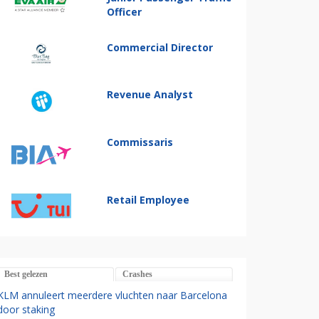
Officer
Commercial Director
Revenue Analyst
Commissaris
Retail Employee
Best gelezen
Crashes
KLM annuleert meerdere vluchten naar Barcelona
door staking