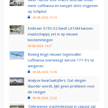
meer Lufthansa en easyJet slots vrijgeven
op Schiphol
06-08-2026, 15:16
Embraer E195-E2 biedt LATAM kansen:
maatschappij zet in op nieuwe
bestemmingen
06-08-2026, 14:27
Boeing krijgt nieuwe tegenvaller:
Lufthansa overweegt eerste 777-9’s te
weigeren
06-08-2026, 13:36
Analyse kwartaalcijfers: Dat vliegen
duurder wordt, lijkt geen probleem voor
de reiziger
06-08-2026, 12:22
'Oekraïense vrachtvliegtuig in Leipzig zat