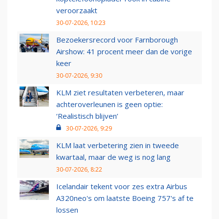
veroorzaakt
30-07-2026, 10:23
Bezoekersrecord voor Farnborough
Airshow: 41 procent meer dan de vorige
keer
30-07-2026, 9:30
KLM ziet resultaten verbeteren, maar
achteroverleunen is geen optie:
‘Realistisch blijven’
30-07-2026, 9:29
KLM laat verbetering zien in tweede
kwartaal, maar de weg is nog lang
30-07-2026, 8:22
Icelandair tekent voor zes extra Airbus
A320neo's om laatste Boeing 757's af te
lossen