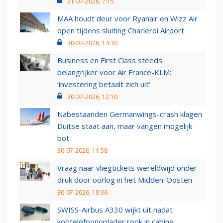
31-07-2026, 7:15
MAA houdt deur voor Ryanair en Wizz Air
open tijdens sluiting Charleroi Airport
30-07-2026, 14:30
Business en First Class steeds
belangrijker voor Air France-KLM:
‘investering betaalt zich uit’
30-07-2026, 12:10
Nabestaanden Germanwings-crash klagen
Duitse staat aan, maar vangen mogelijk
bot
30-07-2026, 11:58
Vraag naar vliegtickets wereldwijd onder
druk door oorlog in het Midden-Oosten
30-07-2026, 10:36
SWISS-Airbus A330 wijkt uit nadat
koptelefoonoplader rook in cabine