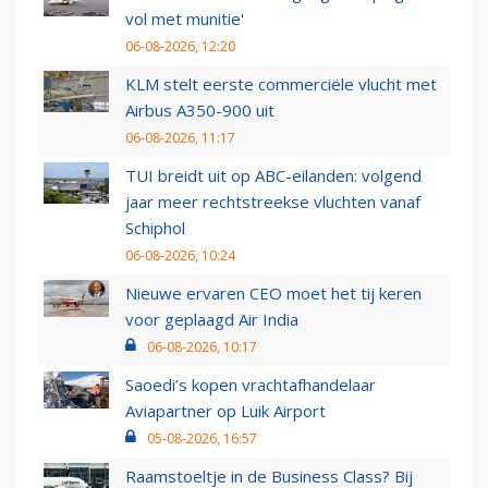
vol met munitie'
06-08-2026, 12:20
KLM stelt eerste commerciële vlucht met
Airbus A350-900 uit
06-08-2026, 11:17
TUI breidt uit op ABC-eilanden: volgend
jaar meer rechtstreekse vluchten vanaf
Schiphol
06-08-2026, 10:24
Nieuwe ervaren CEO moet het tij keren
voor geplaagd Air India
06-08-2026, 10:17
Saoedi’s kopen vrachtafhandelaar
Aviapartner op Luik Airport
05-08-2026, 16:57
Raamstoeltje in de Business Class? Bij