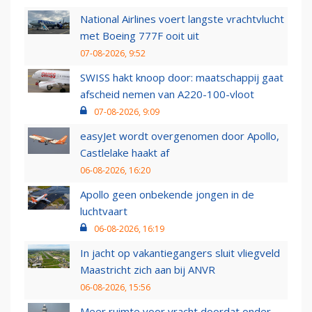
National Airlines voert langste vrachtvlucht
met Boeing 777F ooit uit
07-08-2026, 9:52
SWISS hakt knoop door: maatschappij gaat
afscheid nemen van A220-100-vloot
07-08-2026, 9:09
easyJet wordt overgenomen door Apollo,
Castlelake haakt af
06-08-2026, 16:20
Apollo geen onbekende jongen in de
luchtvaart
06-08-2026, 16:19
In jacht op vakantiegangers sluit vliegveld
Maastricht zich aan bij ANVR
06-08-2026, 15:56
Meer ruimte voor vracht doordat onder