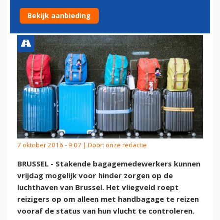
OVERLAST DOOR STAKING
Bekijk aanbieding
7 oktober 2016 - 9:07 | Door:
onze redactie
BRUSSEL - Stakende bagagemedewerkers kunnen
vrijdag mogelijk voor hinder zorgen op de
luchthaven van Brussel. Het vliegveld roept
reizigers op om alleen met handbagage te reizen
vooraf de status van hun vlucht te controleren.