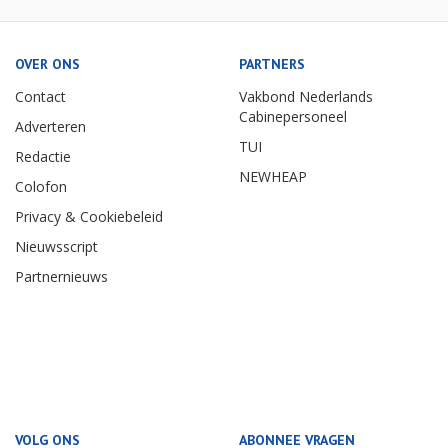
OVER ONS
PARTNERS
Contact
Vakbond Nederlands
Cabinepersoneel
Adverteren
TUI
Redactie
NEWHEAP
Colofon
Privacy & Cookiebeleid
Nieuwsscript
Partnernieuws
VOLG ONS
ABONNEE VRAGEN