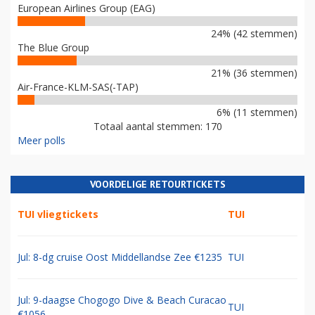
European Airlines Group (EAG)
24% (42 stemmen)
The Blue Group
21% (36 stemmen)
Air-France-KLM-SAS(-TAP)
6% (11 stemmen)
Totaal aantal stemmen: 170
Meer polls
VOORDELIGE RETOURTICKETS
TUI vliegtickets
TUI
Jul: 8-dg cruise Oost Middellandse Zee €1235
TUI
Jul: 9-daagse Chogogo Dive & Beach Curacao
TUI
€1056