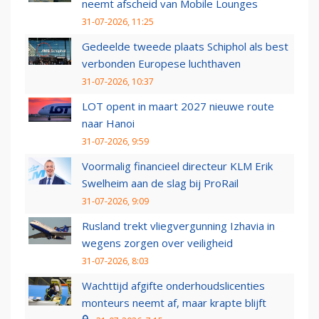
neemt afscheid van Mobile Lounges
31-07-2026, 11:25
Gedeelde tweede plaats Schiphol als best
verbonden Europese luchthaven
31-07-2026, 10:37
LOT opent in maart 2027 nieuwe route
naar Hanoi
31-07-2026, 9:59
Voormalig financieel directeur KLM Erik
Swelheim aan de slag bij ProRail
31-07-2026, 9:09
Rusland trekt vliegvergunning Izhavia in
wegens zorgen over veiligheid
31-07-2026, 8:03
Wachttijd afgifte onderhoudslicenties
monteurs neemt af, maar krapte blijft