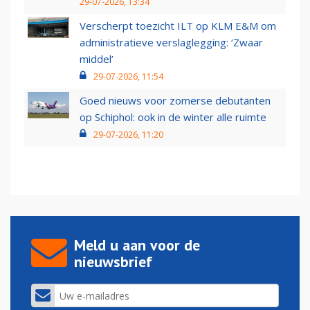
29-07-2026, 13:34
Verscherpt toezicht ILT op KLM E&M om
administratieve verslaglegging: ‘Zwaar
middel’
29-07-2026, 11:54
Goed nieuws voor zomerse debutanten
op Schiphol: ook in de winter alle ruimte
29-07-2026, 11:20
Meld u aan voor de
nieuwsbrief