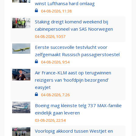
winst Lufthansa hard omlaag
04-08-2026, 11:38
Staking dreigt komend weekend bij
cabinepersoneel van SAS Noorwegen
04-08-2026, 10:57
Eerste succesvolle testvlucht voor
zelfgemaakt Russisch passagierstoestel
04-08-2026, 9:54
Air France-KLM aast op terugwinnen
reizigers van ‘hoofdpijn bezorgend’
easyJet
04-08-2026, 7:26
Boeing mag kleinste telg 737 MAX-familie
eindelijk gaan leveren
03-08-2026, 22:54
Voorlopig akkoord tussen WestJet en