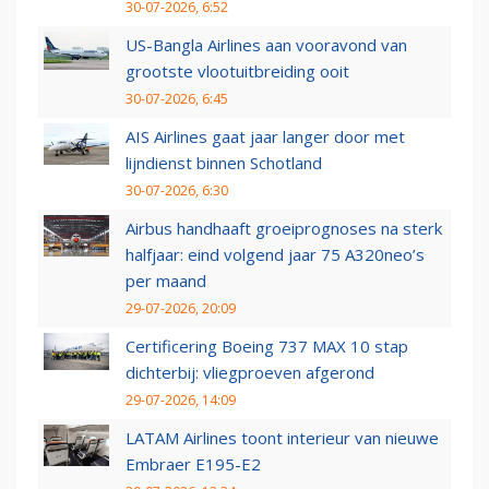
30-07-2026, 6:52
US-Bangla Airlines aan vooravond van
grootste vlootuitbreiding ooit
30-07-2026, 6:45
AIS Airlines gaat jaar langer door met
lijndienst binnen Schotland
30-07-2026, 6:30
Airbus handhaaft groeiprognoses na sterk
halfjaar: eind volgend jaar 75 A320neo’s
per maand
29-07-2026, 20:09
Certificering Boeing 737 MAX 10 stap
dichterbij: vliegproeven afgerond
29-07-2026, 14:09
LATAM Airlines toont interieur van nieuwe
Embraer E195-E2